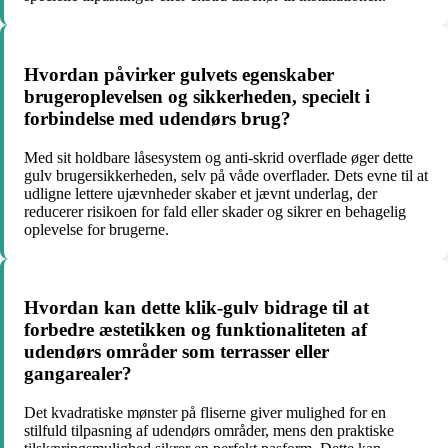
Hvordan påvirker gulvets egenskaber
brugeroplevelsen og sikkerheden, specielt i
forbindelse med udendørs brug?
Med sit holdbare låsesystem og anti-skrid overflade øger dette
gulv brugersikkerheden, selv på våde overflader. Dets evne til at
udligne lettere ujævnheder skaber et jævnt underlag, der
reducerer risikoen for fald eller skader og sikrer en behagelig
oplevelse for brugerne.
Hvordan kan dette klik-gulv bidrage til at
forbedre æstetikken og funktionaliteten af
udendørs områder som terrasser eller
gangarealer?
Det kvadratiske mønster på fliserne giver mulighed for en
stilfuld tilpasning af udendørs områder, mens den praktiske