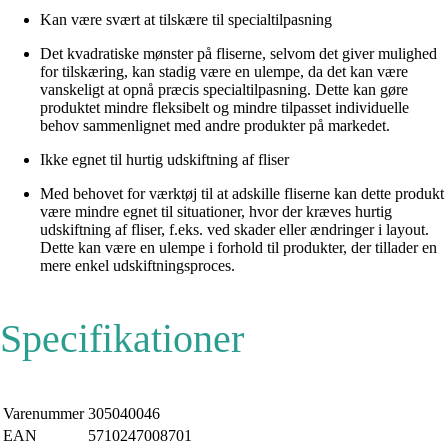
Kan være svært at tilskære til specialtilpasning
Det kvadratiske mønster på fliserne, selvom det giver mulighed
for tilskæring, kan stadig være en ulempe, da det kan være
vanskeligt at opnå præcis specialtilpasning. Dette kan gøre
produktet mindre fleksibelt og mindre tilpasset individuelle
behov sammenlignet med andre produkter på markedet.
Ikke egnet til hurtig udskiftning af fliser
Med behovet for værktøj til at adskille fliserne kan dette produkt
være mindre egnet til situationer, hvor der kræves hurtig
udskiftning af fliser, f.eks. ved skader eller ændringer i layout.
Dette kan være en ulempe i forhold til produkter, der tillader en
mere enkel udskiftningsproces.
Specifikationer
Varenummer
305040046
EAN
5710247008701