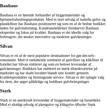
Bauhaus
Bauhaus er en førende forhandler af byggematerialer og
hjemmeforbedringsprodukter. Med et stort udvalg af isabella gulve og
plastikfliser har Bauhaus positioneret sig som en af de bedste butikker
inden for gulvindretning. Kundeanmeldelser fremhæver Bauhaus
ekspertise og fokus på kvalitet. Bauhaus er det ideelle valg for
forbrugere, der ønsker innovative og moderne gulvløsninger.
Silvan
Silvan er en af de mest populære destinationer for gør-det-selv-
entusiaster. Med et omfattende sortiment af gulvfliser og klikfliser til
forteltet har Silvan etableret sig som en betroet leverandør af
gulvløsninger. Butikken har etableret en stærk tilstedeværelse på
markedet og har skabt loyalitet blandt sine kunder gennem
kvalitetsprodukter og fremragende service. Silvan er det oplagte valg
for dem, der søger pålidelige og holdbare gulvbelægninger.
Stark
Stark er en anerkendt leverandør af byggematerialer og husartikler.
Med et alsidigt udvalg af plastgulve og klikgulve tilbyder Stark