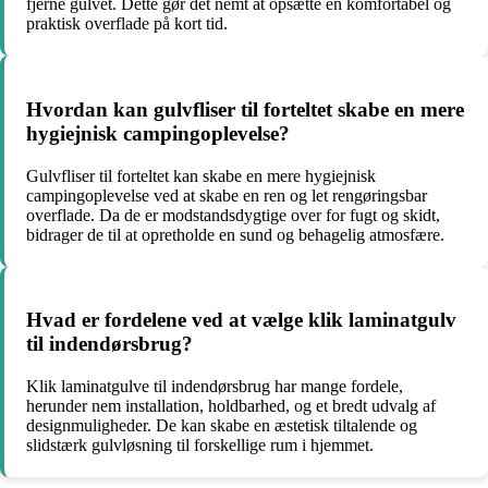
fjerne gulvet. Dette gør det nemt at opsætte en komfortabel og
praktisk overflade på kort tid.
Hvordan kan gulvfliser til forteltet skabe en mere
hygiejnisk campingoplevelse?
Gulvfliser til forteltet kan skabe en mere hygiejnisk
campingoplevelse ved at skabe en ren og let rengøringsbar
overflade. Da de er modstandsdygtige over for fugt og skidt,
bidrager de til at opretholde en sund og behagelig atmosfære.
Hvad er fordelene ved at vælge klik laminatgulv
til indendørsbrug?
Klik laminatgulve til indendørsbrug har mange fordele,
herunder nem installation, holdbarhed, og et bredt udvalg af
designmuligheder. De kan skabe en æstetisk tiltalende og
slidstærk gulvløsning til forskellige rum i hjemmet.