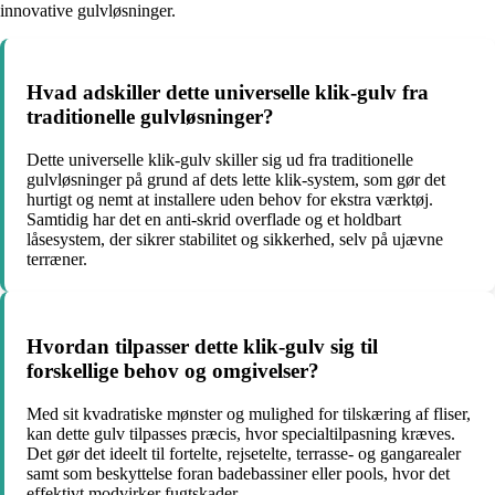
innovative gulvløsninger.
Hvad adskiller dette universelle klik-gulv fra
traditionelle gulvløsninger?
Dette universelle klik-gulv skiller sig ud fra traditionelle
gulvløsninger på grund af dets lette klik-system, som gør det
hurtigt og nemt at installere uden behov for ekstra værktøj.
Samtidig har det en anti-skrid overflade og et holdbart
låsesystem, der sikrer stabilitet og sikkerhed, selv på ujævne
terræner.
Hvordan tilpasser dette klik-gulv sig til
forskellige behov og omgivelser?
Med sit kvadratiske mønster og mulighed for tilskæring af fliser,
kan dette gulv tilpasses præcis, hvor specialtilpasning kræves.
Det gør det ideelt til fortelte, rejsetelte, terrasse- og gangarealer
samt som beskyttelse foran badebassiner eller pools, hvor det
effektivt modvirker fugtskader.