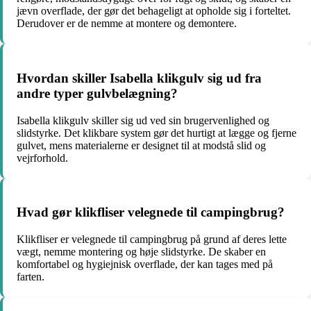
jævn overflade, der gør det behageligt at opholde sig i forteltet.
Derudover er de nemme at montere og demontere.
Hvordan skiller Isabella klikgulv sig ud fra
andre typer gulvbelægning?
Isabella klikgulv skiller sig ud ved sin brugervenlighed og
slidstyrke. Det klikbare system gør det hurtigt at lægge og fjerne
gulvet, mens materialerne er designet til at modstå slid og
vejrforhold.
Hvad gør klikfliser velegnede til campingbrug?
Klikfliser er velegnede til campingbrug på grund af deres lette
vægt, nemme montering og høje slidstyrke. De skaber en
komfortabel og hygiejnisk overflade, der kan tages med på
farten.