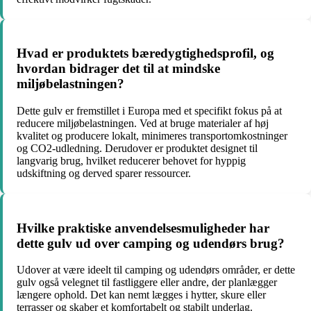
Hvad er produktets bæredygtighedsprofil, og
hvordan bidrager det til at mindske
miljøbelastningen?
Dette gulv er fremstillet i Europa med et specifikt fokus på at
reducere miljøbelastningen. Ved at bruge materialer af høj
kvalitet og producere lokalt, minimeres transportomkostninger
og CO2-udledning. Derudover er produktet designet til
langvarig brug, hvilket reducerer behovet for hyppig
udskiftning og derved sparer ressourcer.
Hvilke praktiske anvendelsesmuligheder har
dette gulv ud over camping og udendørs brug?
Udover at være ideelt til camping og udendørs områder, er dette
gulv også velegnet til fastliggere eller andre, der planlægger
længere ophold. Det kan nemt lægges i hytter, skure eller
terrasser og skaber et komfortabelt og stabilt underlag.