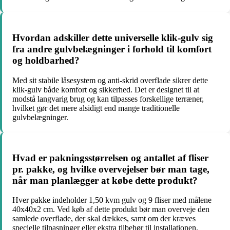
Hvordan adskiller dette universelle klik-gulv sig
fra andre gulvbelægninger i forhold til komfort
og holdbarhed?
Med sit stabile låsesystem og anti-skrid overflade sikrer dette
klik-gulv både komfort og sikkerhed. Det er designet til at
modstå langvarig brug og kan tilpasses forskellige terræner,
hvilket gør det mere alsidigt end mange traditionelle
gulvbelægninger.
Hvad er pakningsstørrelsen og antallet af fliser
pr. pakke, og hvilke overvejelser bør man tage,
når man planlægger at købe dette produkt?
Hver pakke indeholder 1,50 kvm gulv og 9 fliser med målene
40x40x2 cm. Ved køb af dette produkt bør man overveje den
samlede overflade, der skal dækkes, samt om der kræves
specielle tilpasninger eller ekstra tilbehør til installationen.