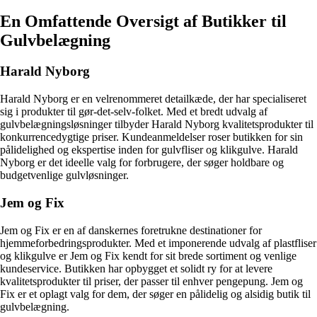
En Omfattende Oversigt af Butikker til
Gulvbelægning
Harald Nyborg
Harald Nyborg er en velrenommeret detailkæde, der har specialiseret
sig i produkter til gør-det-selv-folket. Med et bredt udvalg af
gulvbelægningsløsninger tilbyder Harald Nyborg kvalitetsprodukter til
konkurrencedygtige priser. Kundeanmeldelser roser butikken for sin
pålidelighed og ekspertise inden for gulvfliser og klikgulve. Harald
Nyborg er det ideelle valg for forbrugere, der søger holdbare og
budgetvenlige gulvløsninger.
Jem og Fix
Jem og Fix er en af danskernes foretrukne destinationer for
hjemmeforbedringsprodukter. Med et imponerende udvalg af plastfliser
og klikgulve er Jem og Fix kendt for sit brede sortiment og venlige
kundeservice. Butikken har opbygget et solidt ry for at levere
kvalitetsprodukter til priser, der passer til enhver pengepung. Jem og
Fix er et oplagt valg for dem, der søger en pålidelig og alsidig butik til
gulvbelægning.