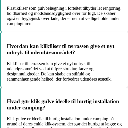
Plastikfliser som gulvbelægning i forteltet tilbyder let rengøring,
holdbarhed og modstandsdygtighed over for fugt. De skaber
også en hygiejnisk overflade, der er nem at vedligeholde under
campingturen.
Hvordan kan klikfliser til terrassen give et nyt
udtryk til udendørsområdet?
Klikfliser til terrassen kan give et nyt udtryk til
udendørsområdet ved at tilføre struktur, farve og
designmuligheder. De kan skabe en stilfuld og
sammenhængende helhed, der forbedrer udendørs æstetik.
Hvad gør klik gulve ideelle til hurtig installation
under camping?
Klik gulve er ideelle til hurtig installation under camping på
grund af deres enkle klik-system, der gør det hurtigt at lægge og