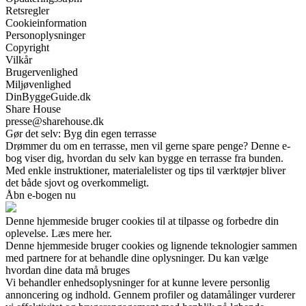
Retsregler
Cookieinformation
Personoplysninger
Copyright
Vilkår
Brugervenlighed
Miljøvenlighed
DinByggeGuide.dk
Share House
presse@sharehouse.dk
Gør det selv: Byg din egen terrasse
Drømmer du om en terrasse, men vil gerne spare penge? Denne e-
bog viser dig, hvordan du selv kan bygge en terrasse fra bunden.
Med enkle instruktioner, materialelister og tips til værktøjer bliver
det både sjovt og overkommeligt.
Åbn e-bogen nu
Denne hjemmeside bruger cookies til at tilpasse og forbedre din
oplevelse. Læs mere her.
Denne hjemmeside bruger cookies og lignende teknologier sammen
med partnere for at behandle dine oplysninger. Du kan vælge
hvordan dine data må bruges
Vi behandler enhedsoplysninger for at kunne levere personlig
annoncering og indhold. Gennem profiler og datamålinger vurderer