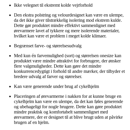
Ikke velegnet til ekstremt kolde vejrforhold
Den ekstra polstring og velourdesignet kan være en ulempe,
da det ikke giver tilstrækkelig isolering mod ekstrem kulde.
Dette gør produktet mindre effektivt sammenlignet med
ørevarmere lavet af tykkere og mere isolerende materialer,
hvilket kan være et problem i meget kolde klimaer.
Begrænset farve- og størrelsesudvalg
Med kun én farvemulighed (sort) og størrelsen onesize kan
produktet være mindre attraktivt for forbrugere, der ønsker
flere valgmuligheder. Dette kan gøre det mindre
konkurrencedygtigt i forhold til andre mærker, der tilbyder et
bredere udvalg af farver og størrelser.
Kan være generende under brug af cykelhjelm
Placeringen af ørevarmerne i nakken for at kunne bruge en
cykelhjelm kan være en ulempe, da det kan føles generende
og ubehageligt for nogle brugere. Dette kan gøre produktet
mindre praktisk og komfortabelt sammenlignet med
ørevarmere, der er designet til at blive brugt uden at påvirke
brugen af en hjelm.