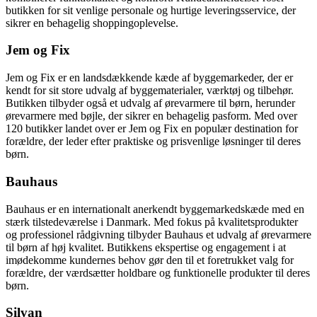
butikken for sit venlige personale og hurtige leveringsservice, der
sikrer en behagelig shoppingoplevelse.
Jem og Fix
Jem og Fix er en landsdækkende kæde af byggemarkeder, der er
kendt for sit store udvalg af byggematerialer, værktøj og tilbehør.
Butikken tilbyder også et udvalg af ørevarmere til børn, herunder
ørevarmere med bøjle, der sikrer en behagelig pasform. Med over
120 butikker landet over er Jem og Fix en populær destination for
forældre, der leder efter praktiske og prisvenlige løsninger til deres
børn.
Bauhaus
Bauhaus er en internationalt anerkendt byggemarkedskæde med en
stærk tilstedeværelse i Danmark. Med fokus på kvalitetsprodukter
og professionel rådgivning tilbyder Bauhaus et udvalg af ørevarmere
til børn af høj kvalitet. Butikkens ekspertise og engagement i at
imødekomme kundernes behov gør den til et foretrukket valg for
forældre, der værdsætter holdbare og funktionelle produkter til deres
børn.
Silvan