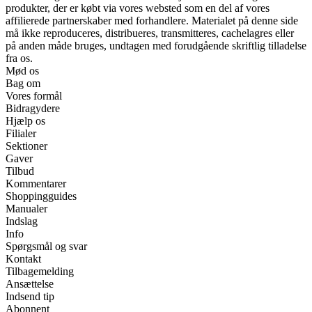
produkter, der er købt via vores websted som en del af vores
affilierede partnerskaber med forhandlere. Materialet på denne side
må ikke reproduceres, distribueres, transmitteres, cachelagres eller
på anden måde bruges, undtagen med forudgående skriftlig tilladelse
fra os.
Mød os
Bag om
Vores formål
Bidragydere
Hjælp os
Filialer
Sektioner
Gaver
Tilbud
Kommentarer
Shoppingguides
Manualer
Indslag
Info
Spørgsmål og svar
Kontakt
Tilbagemelding
Ansættelse
Indsend tip
Abonnent