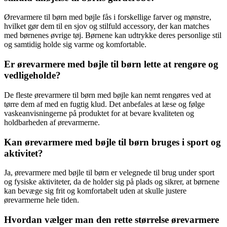
Ørevarmere til børn med bøjle fås i forskellige farver og mønstre,
hvilket gør dem til en sjov og stilfuld accessory, der kan matches
med børnenes øvrige tøj. Børnene kan udtrykke deres personlige stil
og samtidig holde sig varme og komfortable.
Er ørevarmere med bøjle til børn lette at rengøre og
vedligeholde?
De fleste ørevarmere til børn med bøjle kan nemt rengøres ved at
tørre dem af med en fugtig klud. Det anbefales at læse og følge
vaskeanvisningerne på produktet for at bevare kvaliteten og
holdbarheden af ørevarmerne.
Kan ørevarmere med bøjle til børn bruges i sport og
aktivitet?
Ja, ørevarmere med bøjle til børn er velegnede til brug under sport
og fysiske aktiviteter, da de holder sig på plads og sikrer, at børnene
kan bevæge sig frit og komfortabelt uden at skulle justere
ørevarmerne hele tiden.
Hvordan vælger man den rette størrelse ørevarmere