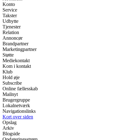
Konto
Service
Takster
Udbytte
Tjenester
Relation
Annoncør
Brandpartner
Marketingpartner
Støtte
Mediekontakt
Kom i kontakt
Klub
Hold øje
Subscribe
Online fællesskab
Mailnyt
Brugergruppe
Lokalnetværk
Navigationslinks
Kort over siden
Opslag
Arkiv
Blogside
Opdateringsstrøm