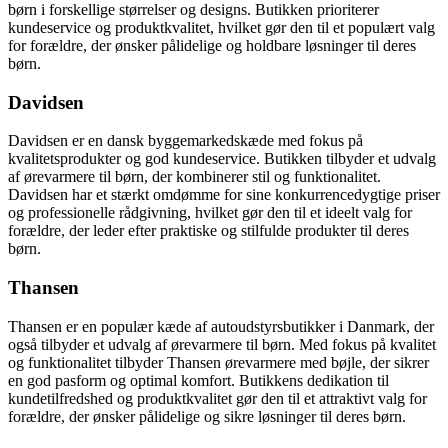
børn i forskellige størrelser og designs. Butikken prioriterer
kundeservice og produktkvalitet, hvilket gør den til et populært valg
for forældre, der ønsker pålidelige og holdbare løsninger til deres
børn.
Davidsen
Davidsen er en dansk byggemarkedskæde med fokus på
kvalitetsprodukter og god kundeservice. Butikken tilbyder et udvalg
af ørevarmere til børn, der kombinerer stil og funktionalitet.
Davidsen har et stærkt omdømme for sine konkurrencedygtige priser
og professionelle rådgivning, hvilket gør den til et ideelt valg for
forældre, der leder efter praktiske og stilfulde produkter til deres
børn.
Thansen
Thansen er en populær kæde af autoudstyrsbutikker i Danmark, der
også tilbyder et udvalg af ørevarmere til børn. Med fokus på kvalitet
og funktionalitet tilbyder Thansen ørevarmere med bøjle, der sikrer
en god pasform og optimal komfort. Butikkens dedikation til
kundetilfredshed og produktkvalitet gør den til et attraktivt valg for
forældre, der ønsker pålidelige og sikre løsninger til deres børn.