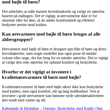
med bøjle til børn?
Det anbefales at måle barnets hovedomkreds og vælge en størrelse
baseret på målingen. Det er vigtigt, at ørevarmerne ikke er for
stramme eller for løse, så de sidder komfortabelt og effektivt
beskytter ørerne mod kulden.
Kan ørevarmere med bøjle til børn bruges af alle
aldersgrupper?
Ørevarmere med bøjle til børn er designet specifikt til børn og deres
hovedstørrelse, men nogle modeller kan også passe til mindre
voksne eller unge, der har brug for en mindre størrelse. Det er vigtigt
at vælge den rette størrelse for optimal komfort og beskyttelse.
Hvorfor er det vigtigt at investere i
kvalitetsørevarmere til børn med bøjle?
Kvalitetsørevarmere til børn med bøjle sikrer ikke kun beskyttelse
mod kulden, men også komfort, stil og lang holdbarhed. Ved at
investere i gode ørevarmere kan børnene nyde udendørsaktiviteter
året rundt med varme og stil.
Købsguide til Hjelmhue – Onesize: Beskyttelse mod Kulde i Høj