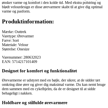
ønsker varme og komfort i den kolde tid. Med ekstra polstring og
blødt velourdesign er disse ørevarmere skabt til at give dig optimal
varme og pasform.
Produktinformation:
Mærke: Outtrek
Varetype: Ørevarmer
Farve: Sort
Materiale: Velour
Størrelse: Onesize
Varenummer: 280632023
EAN: 5714217101409
Designet for komfort og funktionalitet
Ørevarmerne er udstyret med en bøjle, der sikrer, at de sidder tæt
omkring dine ører og giver dig maksimal varme. Du kan nemt bruge
dem sammen med en cykelhjelm, da de er designet til at sidde
behageligt i nakken.
Holdbare og stilfulde ørevarmere