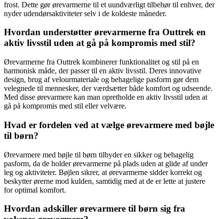
frost. Dette gør ørevarmerne til et uundværligt tilbehør til enhver, der
nyder udendørsaktiviteter selv i de koldeste måneder.
Hvordan understøtter ørevarmerne fra Outtrek en
aktiv livsstil uden at gå på kompromis med stil?
Ørevarmerne fra Outtrek kombinerer funktionalitet og stil på en
harmonisk måde, der passer til en aktiv livsstil. Deres innovative
design, brug af velourmateriale og behagelige pasform gør dem
velegnede til mennesker, der værdsætter både komfort og udseende.
Med disse ørevarmere kan man opretholde en aktiv livsstil uden at
gå på kompromis med stil eller velvære.
Hvad er fordelen ved at vælge ørevarmere med bøjle
til børn?
Ørevarmere med bøjle til børn tilbyder en sikker og behagelig
pasform, da de holder ørevarmerne på plads uden at glide af under
leg og aktiviteter. Bøjlen sikrer, at ørevarmerne sidder korrekt og
beskytter ørerne mod kulden, samtidig med at de er lette at justere
for optimal komfort.
Hvordan adskiller ørevarmere til børn sig fra