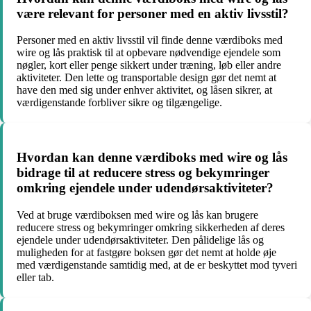
være relevant for personer med en aktiv livsstil?
Personer med en aktiv livsstil vil finde denne værdiboks med
wire og lås praktisk til at opbevare nødvendige ejendele som
nøgler, kort eller penge sikkert under træning, løb eller andre
aktiviteter. Den lette og transportable design gør det nemt at
have den med sig under enhver aktivitet, og låsen sikrer, at
værdigenstande forbliver sikre og tilgængelige.
Hvordan kan denne værdiboks med wire og lås
bidrage til at reducere stress og bekymringer
omkring ejendele under udendørsaktiviteter?
Ved at bruge værdiboksen med wire og lås kan brugere
reducere stress og bekymringer omkring sikkerheden af deres
ejendele under udendørsaktiviteter. Den pålidelige lås og
muligheden for at fastgøre boksen gør det nemt at holde øje
med værdigenstande samtidig med, at de er beskyttet mod tyveri
eller tab.