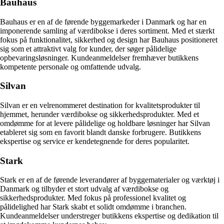
Bauhaus
Bauhaus er en af de førende byggemarkeder i Danmark og har en
imponerende samling af værdibokse i deres sortiment. Med et stærkt
fokus på funktionalitet, sikkerhed og design har Bauhaus positioneret
sig som et attraktivt valg for kunder, der søger pålidelige
opbevaringsløsninger. Kundeanmeldelser fremhæver butikkens
kompetente personale og omfattende udvalg.
Silvan
Silvan er en velrenommeret destination for kvalitetsprodukter til
hjemmet, herunder værdibokse og sikkerhedsprodukter. Med et
omdømme for at levere pålidelige og holdbare løsninger har Silvan
etableret sig som en favorit blandt danske forbrugere. Butikkens
ekspertise og service er kendetegnende for deres popularitet.
Stark
Stark er en af de førende leverandører af byggematerialer og værktøj i
Danmark og tilbyder et stort udvalg af værdibokse og
sikkerhedsprodukter. Med fokus på professionel kvalitet og
pålidelighed har Stark skabt et solidt omdømme i branchen.
Kundeanmeldelser understreger butikkens ekspertise og dedikation til