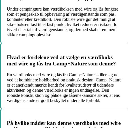
Under campingture kan værdiboksen med wire og lås fungere
som et pengeskab til opbevaring af værdigenstande som pas,
kontanter eller kreditkort. Den robuste wire gør det muligt at
sikre boksen fast til et fast punkt, hvilket reducerer risikoen for
tyveri eller tab af værdigenstande, og dermed skaber en mere
sikker campingoplevelse.
Hvad er fordelene ved at vælge en værdiboks
med wire og lås fra Camp+Nature som denne?
En værdiboks med wire og lås fra Camp+Nature skiller sig ud
ved at kombinere holdbarhed og praktisk design. Camp+Nature
er et anerkendt mærke kendt for kvalitetsudstyr til udendørs
aktiviteter, og denne værdiboks er ingen undtagelse. Den
robuste konstruktion og pålidelige låsemekanisme sikrer, at ens
værdigenstande er godt beskyttet under alle forhold.
På hvilke måder kan denne værdiboks med wire