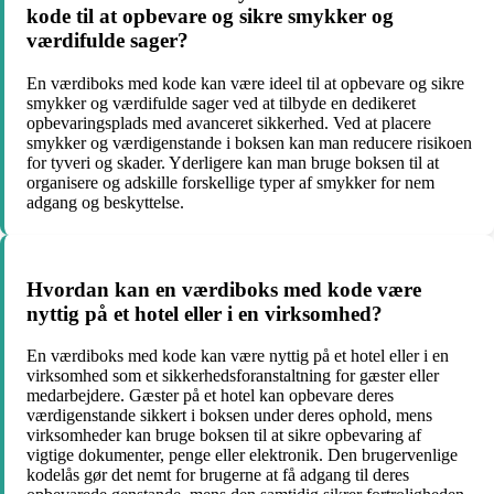
kode til at opbevare og sikre smykker og
værdifulde sager?
En værdiboks med kode kan være ideel til at opbevare og sikre
smykker og værdifulde sager ved at tilbyde en dedikeret
opbevaringsplads med avanceret sikkerhed. Ved at placere
smykker og værdigenstande i boksen kan man reducere risikoen
for tyveri og skader. Yderligere kan man bruge boksen til at
organisere og adskille forskellige typer af smykker for nem
adgang og beskyttelse.
Hvordan kan en værdiboks med kode være
nyttig på et hotel eller i en virksomhed?
En værdiboks med kode kan være nyttig på et hotel eller i en
virksomhed som et sikkerhedsforanstaltning for gæster eller
medarbejdere. Gæster på et hotel kan opbevare deres
værdigenstande sikkert i boksen under deres ophold, mens
virksomheder kan bruge boksen til at sikre opbevaring af
vigtige dokumenter, penge eller elektronik. Den brugervenlige
kodelås gør det nemt for brugerne at få adgang til deres