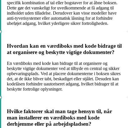
specifik kombination af tal eller bogstaver for at åbne boksen.
Dette gør det vanskeligt for uvedkommende at få adgang til
indholdet uden tilladelse. Derudover kan visse modeller have
anti-tyverisystemer eller automatisk låsning for at forhindre
ubeføjet adgang, hvilket yderligere sikrer fortroligheden.
Hvordan kan en værdiboks med kode bidrage til
at organisere og beskytte vigtige dokumenter?
En værdiboks med kode kan bidrage til at organisere og
beskytte vigtige dokumenter ved at tilbyde en central og sikker
opbevaringsplads. Ved at placere dokumenterne i boksen sikres
det, at de ikke bliver tabt, beskadiget eller stjålet. Desuden kan
kodelåsen forhindre uautoriseret adgang, hvilket bidrager til at
beskytte fortrolige oplysninger.
Hvilke faktorer skal man tage hensyn til, når
man installerer en værdiboks med kode
derhjemme eller på arbejdspladsen?