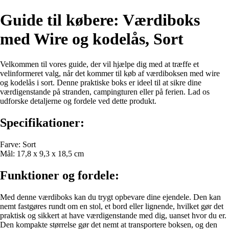
Guide til købere: Værdiboks
med Wire og kodelås, Sort
Velkommen til vores guide, der vil hjælpe dig med at træffe et
velinformeret valg, når det kommer til køb af værdiboksen med wire
og kodelås i sort. Denne praktiske boks er ideel til at sikre dine
værdigenstande på stranden, campingturen eller på ferien. Lad os
udforske detaljerne og fordele ved dette produkt.
Specifikationer:
Farve: Sort
Mål: 17,8 x 9,3 x 18,5 cm
Funktioner og fordele:
Med denne værdiboks kan du trygt opbevare dine ejendele. Den kan
nemt fastgøres rundt om en stol, et bord eller lignende, hvilket gør det
praktisk og sikkert at have værdigenstande med dig, uanset hvor du er.
Den kompakte størrelse gør det nemt at transportere boksen, og den