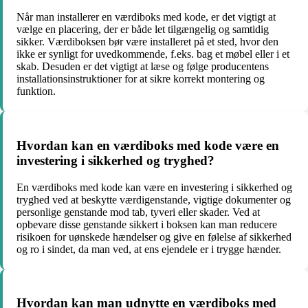
Når man installerer en værdiboks med kode, er det vigtigt at
vælge en placering, der er både let tilgængelig og samtidig
sikker. Værdiboksen bør være installeret på et sted, hvor den
ikke er synligt for uvedkommende, f.eks. bag et møbel eller i et
skab. Desuden er det vigtigt at læse og følge producentens
installationsinstruktioner for at sikre korrekt montering og
funktion.
Hvordan kan en værdiboks med kode være en
investering i sikkerhed og tryghed?
En værdiboks med kode kan være en investering i sikkerhed og
tryghed ved at beskytte værdigenstande, vigtige dokumenter og
personlige genstande mod tab, tyveri eller skader. Ved at
opbevare disse genstande sikkert i boksen kan man reducere
risikoen for uønskede hændelser og give en følelse af sikkerhed
og ro i sindet, da man ved, at ens ejendele er i trygge hænder.
Hvordan kan man udnytte en værdiboks med