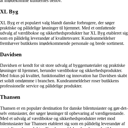
at imødekomme kundernes behov.
XL Byg
XL Byg er et populært valg blandt danske forbrugere, der søger
praktiske og pålidelige løsninger til hjemmet. Med et omfattende
udvalg af værdibokse og sikkerhedsprodukter har XL Byg etableret sig
som en pålidelig leverandør af kvalitetsvarer. Kundeanmeldelser
fremhæver butikkens imødekommende personale og brede sortiment.
Davidsen
Davidsen er kendt for sit store udvalg af byggematerialer og praktiske
løsninger til hjemmet, herunder værdibokse og sikkerhedsprodukter.
Med fokus på kvalitet, funktionalitet og innovation har Davidsen skabt
et solidt omdømme i branchen. Kundeanmeldelser roser butikkens
professionelle service og pålidelige produkter.
Thansen
Thansen er en populær destination for danske bilentusiaster og gør-det-
selv entusiaster, der søger løsninger til opbevaring af værdigenstande.
Med et udvalg af værdibokse og sikkerhedsprodukter rettet mod
bilentusiaster har Thansen etableret sig som en pålidelig leverandør af