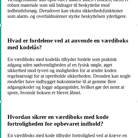
robust materiale som stål bidrager til beskyttelse mod
indbrudsforsøg. Derudover kan ekstra sikkerhedsfunktioner
som alarm- og overfaldssirener styrke beskyttelsen yderligere.
Hvad er fordelene ved at anvende en værdiboks
med kodelås?
En værdiboks med kodelås tilbyder fordele som praktisk
adgang uden nødvendigheden af en fysisk nøgle, øget
sikkerhed mod tyveri og muligheden for at ændre koden
regelmæssigt for at opretholde sikkerheden. Desuden kan nogle
modeller have indbygget hukommelse til at gemme flere
adgangskoder og logge adgangstider, hvilket gør det nemt at
spore, hvornår boksen er blevet åbnet.
Hvordan sikrer en værdiboks med kode
fortroligheden for opbevaret indhold?
En værdiboks med kode tilbyder fortrolighed ved at kræve en