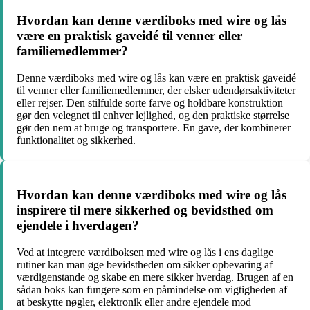
Hvordan kan denne værdiboks med wire og lås
være en praktisk gaveidé til venner eller
familiemedlemmer?
Denne værdiboks med wire og lås kan være en praktisk gaveidé
til venner eller familiemedlemmer, der elsker udendørsaktiviteter
eller rejser. Den stilfulde sorte farve og holdbare konstruktion
gør den velegnet til enhver lejlighed, og den praktiske størrelse
gør den nem at bruge og transportere. En gave, der kombinerer
funktionalitet og sikkerhed.
Hvordan kan denne værdiboks med wire og lås
inspirere til mere sikkerhed og bevidsthed om
ejendele i hverdagen?
Ved at integrere værdiboksen med wire og lås i ens daglige
rutiner kan man øge bevidstheden om sikker opbevaring af
værdigenstande og skabe en mere sikker hverdag. Brugen af en
sådan boks kan fungere som en påmindelse om vigtigheden af
at beskytte nøgler, elektronik eller andre ejendele mod