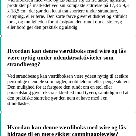
produkter på markedet ved sin kompakte størrelse på 17,8 x 9,3
x 18,5 cm, der gør den let at transportere under strandture,
camping, eller ferie. Den sorte farve giver et diskret og stilfuldt
look, og muligheden for at fastgøre den rundt om et stoleryg
eller bord gør den praktisk og alsidig.
Hvordan kan denne værdiboks med wire og lås
være nyttig under udendørsaktiviteter som
strandbesøg?
Ved strandbesøg kan værdiboksen være yderst nyttig til at sikre
personlige ejendele som nøgler, mobiltelefon eller penge sikkert.
Den mulighed for at fastgøre den rundt om en stol eller
parasolstang giver ekstra sikkerhed mod tyveri, samtidig med at
den praktiske størrelse gør den nem at have med i en
strandtaske.
Hvordan kan denne værdiboks med wire og lås
bidrage til en mere sikker campingoplevelse?