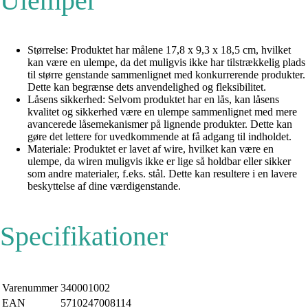
Ulemper
Størrelse: Produktet har målene 17,8 x 9,3 x 18,5 cm, hvilket
kan være en ulempe, da det muligvis ikke har tilstrækkelig plads
til større genstande sammenlignet med konkurrerende produkter.
Dette kan begrænse dets anvendelighed og fleksibilitet.
Låsens sikkerhed: Selvom produktet har en lås, kan låsens
kvalitet og sikkerhed være en ulempe sammenlignet med mere
avancerede låsemekanismer på lignende produkter. Dette kan
gøre det lettere for uvedkommende at få adgang til indholdet.
Materiale: Produktet er lavet af wire, hvilket kan være en
ulempe, da wiren muligvis ikke er lige så holdbar eller sikker
som andre materialer, f.eks. stål. Dette kan resultere i en lavere
beskyttelse af dine værdigenstande.
Specifikationer
Varenummer
340001002
EAN
5710247008114