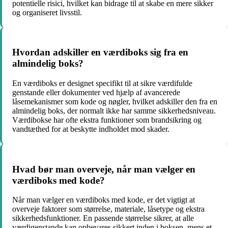
potentielle risici, hvilket kan bidrage til at skabe en mere sikker
og organiseret livsstil.
Hvordan adskiller en værdiboks sig fra en
almindelig boks?
En værdiboks er designet specifikt til at sikre værdifulde
genstande eller dokumenter ved hjælp af avancerede
låsemekanismer som kode og nøgler, hvilket adskiller den fra en
almindelig boks, der normalt ikke har samme sikkerhedsniveau.
Værdibokse har ofte ekstra funktioner som brandsikring og
vandtæthed for at beskytte indholdet mod skader.
Hvad bør man overveje, når man vælger en
værdiboks med kode?
Når man vælger en værdiboks med kode, er det vigtigt at
overveje faktorer som størrelse, materiale, låsetype og ekstra
sikkerhedsfunktioner. En passende størrelse sikrer, at alle
værdigenstande kan opbevares sikkert inden i boksen, mens et