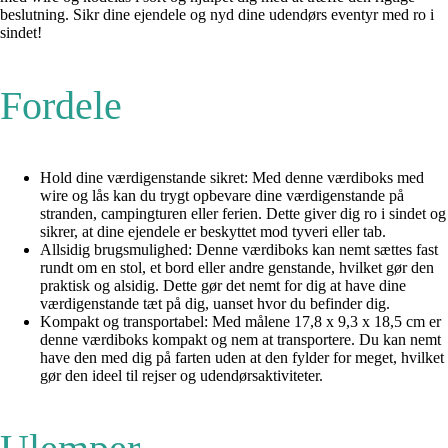
beslutning. Sikr dine ejendele og nyd dine udendørs eventyr med ro i
sindet!
Fordele
Hold dine værdigenstande sikret: Med denne værdiboks med
wire og lås kan du trygt opbevare dine værdigenstande på
stranden, campingturen eller ferien. Dette giver dig ro i sindet og
sikrer, at dine ejendele er beskyttet mod tyveri eller tab.
Allsidig brugsmulighed: Denne værdiboks kan nemt sættes fast
rundt om en stol, et bord eller andre genstande, hvilket gør den
praktisk og alsidig. Dette gør det nemt for dig at have dine
værdigenstande tæt på dig, uanset hvor du befinder dig.
Kompakt og transportabel: Med målene 17,8 x 9,3 x 18,5 cm er
denne værdiboks kompakt og nem at transportere. Du kan nemt
have den med dig på farten uden at den fylder for meget, hvilket
gør den ideel til rejser og udendørsaktiviteter.