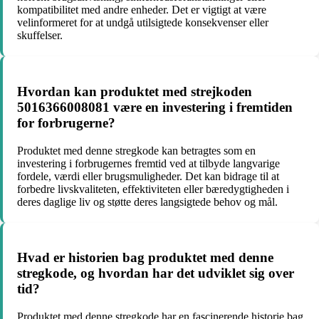
kompatibilitet med andre enheder. Det er vigtigt at være
velinformeret for at undgå utilsigtede konsekvenser eller
skuffelser.
Hvordan kan produktet med strejkoden
5016366008081 være en investering i fremtiden
for forbrugerne?
Produktet med denne stregkode kan betragtes som en
investering i forbrugernes fremtid ved at tilbyde langvarige
fordele, værdi eller brugsmuligheder. Det kan bidrage til at
forbedre livskvaliteten, effektiviteten eller bæredygtigheden i
deres daglige liv og støtte deres langsigtede behov og mål.
Hvad er historien bag produktet med denne
stregkode, og hvordan har det udviklet sig over
tid?
Produktet med denne stregkode har en fascinerende historie bag