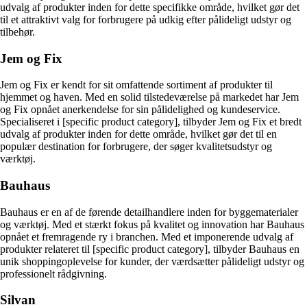
udvalg af produkter inden for dette specifikke område, hvilket gør det
til et attraktivt valg for forbrugere på udkig efter pålideligt udstyr og
tilbehør.
Jem og Fix
Jem og Fix er kendt for sit omfattende sortiment af produkter til
hjemmet og haven. Med en solid tilstedeværelse på markedet har Jem
og Fix opnået anerkendelse for sin pålidelighed og kundeservice.
Specialiseret i [specific product category], tilbyder Jem og Fix et bredt
udvalg af produkter inden for dette område, hvilket gør det til en
populær destination for forbrugere, der søger kvalitetsudstyr og
værktøj.
Bauhaus
Bauhaus er en af de førende detailhandlere inden for byggematerialer
og værktøj. Med et stærkt fokus på kvalitet og innovation har Bauhaus
opnået et fremragende ry i branchen. Med et imponerende udvalg af
produkter relateret til [specific product category], tilbyder Bauhaus en
unik shoppingoplevelse for kunder, der værdsætter pålideligt udstyr og
professionelt rådgivning.
Silvan