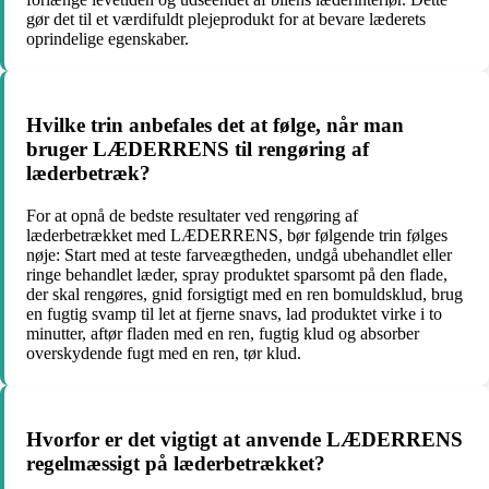
gør det til et værdifuldt plejeprodukt for at bevare læderets
oprindelige egenskaber.
Hvilke trin anbefales det at følge, når man
bruger LÆDERRENS til rengøring af
læderbetræk?
For at opnå de bedste resultater ved rengøring af
læderbetrækket med LÆDERRENS, bør følgende trin følges
nøje: Start med at teste farveægtheden, undgå ubehandlet eller
ringe behandlet læder, spray produktet sparsomt på den flade,
der skal rengøres, gnid forsigtigt med en ren bomuldsklud, brug
en fugtig svamp til let at fjerne snavs, lad produktet virke i to
minutter, aftør fladen med en ren, fugtig klud og absorber
overskydende fugt med en ren, tør klud.
Hvorfor er det vigtigt at anvende LÆDERRENS
regelmæssigt på læderbetrækket?