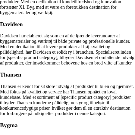
produkter. Med en dedikation til kundetilfredshed og innovation
fortsætter XL Byg med at være en foretrukken destination for
byggematerialer og værktøj.
Davidsen
Davidsen har etableret sig som en af de førende leverandører af
byggematerialer og værktøj til både private og professionelle kunder.
Med en dedikation til at levere produkter af høj kvalitet og
pålidelighed, har Davidsen et solidt ry i branchen. Specialiseret inden
for [specific product category], tilbyder Davidsen et omfattende udvalg
af produkter, der imødekommer behovene hos en bred vifte af kunder.
Thansen
Thansen er kendt for sit store udvalg af produkter til bilen og hjemmet.
Med fokus på kvalitet og service har Thansen opnået en loyal
kundebase. Med et sortiment af [specific product category] produkter
tilbyder Thansen kunderne pålideligt udstyr og tilbehør til
konkurrencedygtige priser, hvilket gør dem til en attraktiv destination
for forbrugere på udkig efter produkter i denne kategori.
Bygma