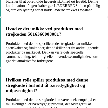
bidrager til at opretholde læderets skønhed og levetid. Denne
kombination af egenskaber gør LÆDERRENS til en pålidelig
og effektiv løsning for at holde læderbetrækket i topstand.
Hvad er det unikke ved produktet med
strejkoden 5016366008081?
Produktet med denne specificerede stregkode har unikke
egenskaber og funktioner, der adskiller det fra andre lignende
produkter på markedet. Det kan være dets specielle
sammensætning, teknologi eller anvendelsesmuligheder, som
gør det attraktivt for forbrugere.
Hvilken rolle spiller produktet med denne
stregkode i forhold til bæredygtighed og
miljøvenlighed?
Produktet med denne stregkode kan være et eksempel på et
miljøvenligt eller bæredygtigt produkt, der bidrager til at