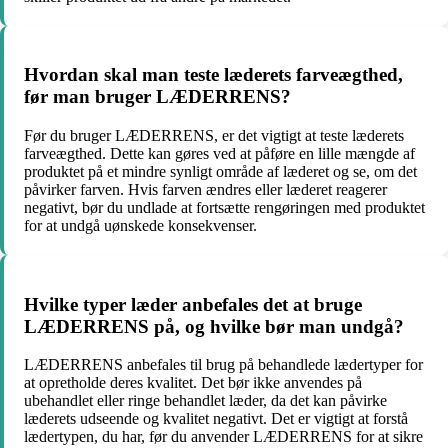
Hvordan skal man teste læderets farveægthed,
før man bruger LÆDERRENS?
Før du bruger LÆDERRENS, er det vigtigt at teste læderets
farveægthed. Dette kan gøres ved at påføre en lille mængde af
produktet på et mindre synligt område af læderet og se, om det
påvirker farven. Hvis farven ændres eller læderet reagerer
negativt, bør du undlade at fortsætte rengøringen med produktet
for at undgå uønskede konsekvenser.
Hvilke typer læder anbefales det at bruge
LÆDERRENS på, og hvilke bør man undgå?
LÆDERRENS anbefales til brug på behandlede lædertyper for
at opretholde deres kvalitet. Det bør ikke anvendes på
ubehandlet eller ringe behandlet læder, da det kan påvirke
læderets udseende og kvalitet negativt. Det er vigtigt at forstå
lædertypen, du har, før du anvender LÆDERRENS for at sikre