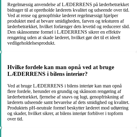
Regelmæssig anvendelse af LÆDERRENS på læderbetrækket
bidrager til at opretholde læderets kvalitet og udseende over tid.
Ved at rense og genopfriske læderet regelmæssigt hjælper
produktet med at bevare smidigheden, farven og teksturen af
læderbetrækket, hvilket forlænger dets levetid og reducerer slid.
Den skånsomme formel i LÆDERRENS sikrer en effektiv
rengøring uden at skade læderet, hvilket gør det til et ideelt
vedligeholdelsesprodukt.
Hvilke fordele kan man opnå ved at bruge
LÆDERRENS i bilens interiør?
Ved at bruge LÆDERRENS i bilens interiør kan man opnå
flere fordele, herunder en grundig og skånsom rengøring af
læderbetrækket, fjernelse af snavs og lugt, genopfriskning af
læderets udseende samt bevarelse af dets smidighed og kvalitet.
Produktets pH-neutrale formel beskytter læderet mod udtørring
og skader, hvilket sikrer, at bilens interiør forbliver i topform
over tid.