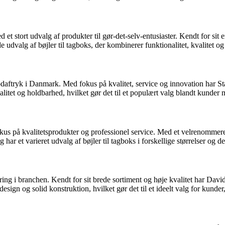
stort udvalg af produkter til gør-det-selv-entusiaster. Kendt for sit 
e udvalg af bøjler til tagboks, der kombinerer funktionalitet, kvalitet 
tryk i Danmark. Med fokus på kvalitet, service og innovation har Stark 
valitet og holdbarhed, hvilket gør det til et populært valg blandt kunder 
på kvalitetsprodukter og professionel service. Med et velrenommere
 har et varieret udvalg af bøjler til tagboks i forskellige størrelser o
 i branchen. Kendt for sit brede sortiment og høje kvalitet har David
design og solid konstruktion, hvilket gør det til et ideelt valg for kunder