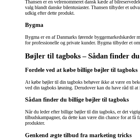
Thansen er en velrenommeret dansk kæde af bilreservedele o
valg blandt danske bilentusiaster. Thansen tilbyder et udval
udkig efter dette produkt.
Bygma
Bygma er en af Danmarks førende byggemarkedskæder med en
for professionelle og private kunder. Bygma tilbyder et om
Bøjler til tagboks – Sådan finder du 
Fordele ved at købe billige bøjler til tagboks
At købe bøjler til din tagboks behøver ikke at være en beko
ved din tagboks løsning. Derudover kan du have råd til at i
Sådan finder du billige bøjler til tagboks
Når du leder efter billige bøjler til din tagboks, er det 
tilbudskampagner, da dette kan være din chance for at få f
produkter.
Genkend ægte tilbud fra marketing tricks