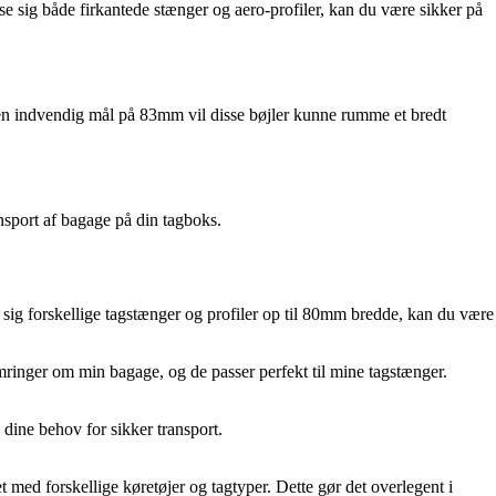
asse sig både firkantede stænger og aero-profiler, kan du være sikker på
Med en indvendig mål på 83mm vil disse bøjler kunne rumme et bredt
nsport af bagage på din tagboks.
e sig forskellige tagstænger og profiler op til 80mm bredde, kan du være
ymringer om min bagage, og de passer perfekt til mine tagstænger.
dine behov for sikker transport.
 med forskellige køretøjer og tagtyper. Dette gør det overlegent i