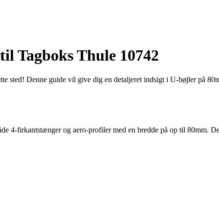
til Tagboks Thule 10742
ette sted! Denne guide vil give dig en detaljeret indsigt i U-bøjler på 
 både 4-firkantstænger og aero-profiler med en bredde på op til 80mm. 