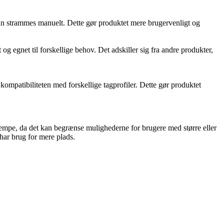
kan strammes manuelt. Dette gør produktet mere brugervenligt og
og egnet til forskellige behov. Det adskiller sig fra andre produkter,
ompatibiliteten med forskellige tagprofiler. Dette gør produktet
lempe, da det kan begrænse mulighederne for brugere med større eller
har brug for mere plads.