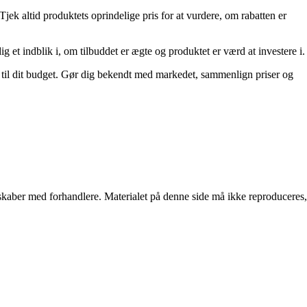
Tjek altid produktets oprindelige pris for at vurdere, om rabatten er
et indblik i, om tilbuddet er ægte og produktet er værd at investere i.
er til dit budget. Gør dig bekendt med markedet, sammenlign priser og
erskaber med forhandlere. Materialet på denne side må ikke reproduceres,