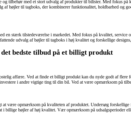
g tilbehør med et stort udvalg af produkter til bilister. Med fokus på 
g af bøjler til tagboks, der kombinerer funktionalitet, holdbarhed og god
 stærk tilstedeværelse i markedet. Med fokus på kvalitet, service og
fattende udvalg af bøjler til tagboks i høj kvalitet og forskellige des
det bedste tilbud på et billigt produkt
stelig affære. Ved at finde et billigt produkt kan du nyde godt af flere
nvestere i andre vigtige ting til din bil. Ved at være opmærksom på tilbu
vigtigt at være opmærksom på kvaliteten af produktet. Undersøg forskelli
at i billige bøjler af høj kvalitet. Vær opmærksom på udsalgsperioder el