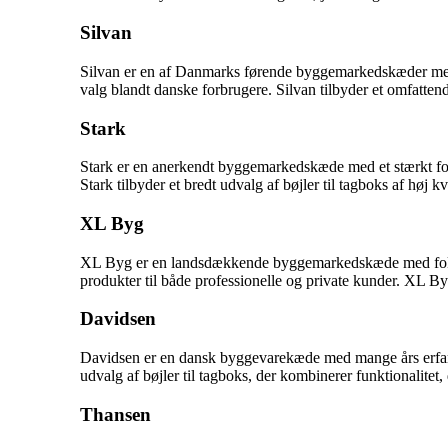
Silvan
Silvan er en af Danmarks førende byggemarkedskæder med et 
valg blandt danske forbrugere. Silvan tilbyder et omfattend
Stark
Stark er en anerkendt byggemarkedskæde med et stærkt fodaf
Stark tilbyder et bredt udvalg af bøjler til tagboks af høj k
XL Byg
XL Byg er en landsdækkende byggemarkedskæde med fokus 
produkter til både professionelle og private kunder. XL Byg
Davidsen
Davidsen er en dansk byggevarekæde med mange års erfaring
udvalg af bøjler til tagboks, der kombinerer funktionalitet, 
Thansen