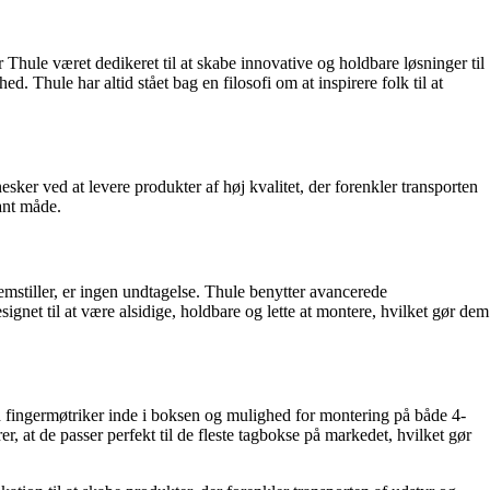
Thule været dedikeret til at skabe innovative og holdbare løsninger til
 Thule har altid stået bag en filosofi om at inspirere folk til at
esker ved at levere produkter af høj kvalitet, der forenkler transporten
ant måde.
mstiller, er ingen undtagelse. Thule benytter avancerede
signet til at være alsidige, holdbare og lette at montere, hvilket gør dem
d fingermøtriker inde i boksen og mulighed for montering på både 4-
, at de passer perfekt til de fleste tagbokse på markedet, hvilket gør