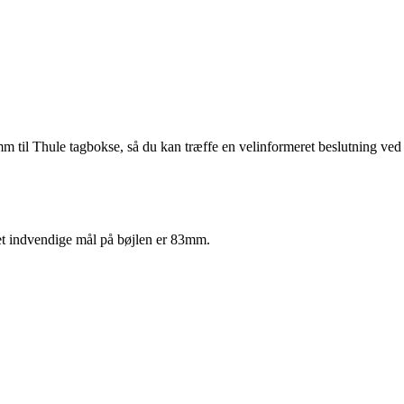
80mm til Thule tagbokse, så du kan træffe en velinformeret beslutning ved
Det indvendige mål på bøjlen er 83mm.