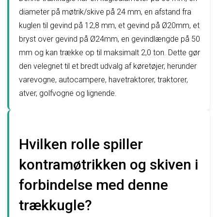
diameter på møtrik/skive på 24 mm, en afstand fra
kuglen til gevind på 12,8 mm, et gevind på Ø20mm, et
bryst over gevind på Ø24mm, en gevindlængde på 50
mm og kan trække op til maksimalt 2,0 ton. Dette gør
den velegnet til et bredt udvalg af køretøjer, herunder
varevogne, autocampere, havetraktorer, traktorer,
atver, golfvogne og lignende.
Hvilken rolle spiller
kontramøtrikken og skiven i
forbindelse med denne
trækkugle?