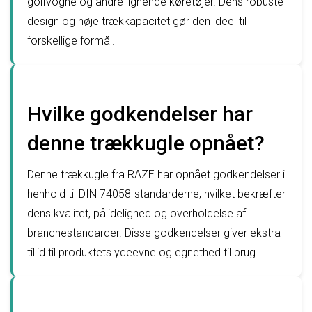
golfvogne og andre lignende køretøjer. Dens robuste
design og høje trækkapacitet gør den ideel til
forskellige formål.
Hvilke godkendelser har
denne trækkugle opnået?
Denne trækkugle fra RAZE har opnået godkendelser i
henhold til DIN 74058-standarderne, hvilket bekræfter
dens kvalitet, pålidelighed og overholdelse af
branchestandarder. Disse godkendelser giver ekstra
tillid til produktets ydeevne og egnethed til brug.