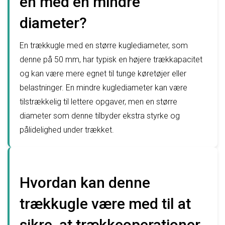
en med en mindre
diameter?
En trækkugle med en større kuglediameter, som
denne på 50 mm, har typisk en højere trækkapacitet
og kan være mere egnet til tunge køretøjer eller
belastninger. En mindre kuglediameter kan være
tilstrækkelig til lettere opgaver, men en større
diameter som denne tilbyder ekstra styrke og
pålidelighed under trækket.
Hvordan kan denne
trækkugle være med til at
sikre, at trækkeoperationer