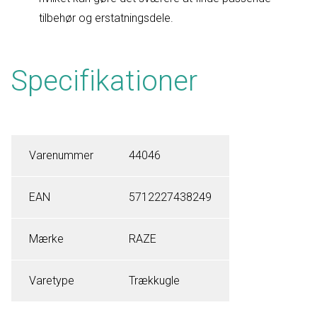
tilbehør og erstatningsdele.
Specifikationer
Varenummer
44046
EAN
5712227438249
Mærke
RAZE
Varetype
Trækkugle