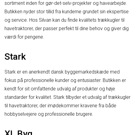
sortiment inden for gør-det-selv-projekter og havearbejde.
Butikken nyder stor tillid fra kunderne grundet sin ekspertise
og service. Hos Silvan kan du finde kvalitets trækkugler til
havetraktorer, der passer perfekt til dine behov og giver dig
værdi for pengene.
Stark
Stark er en anerkendt dansk byggemarkedskæde med
fokus på professionelle kunder og entusiaster. Butikken er
kendt for sit omfattende udvalg af produkter og høje
standarder for kvalitet. Stark tilbyder et udvalg af trækkugler
til havetraktorer, der imødekommer kravene fra både
hobbyselvejere og professionelle brugere.
XL Byg