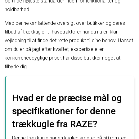
op til de højeste standarder inden for funktionalitet og
holdbarhed.
Med denne omfattende oversigt over butikker og deres
tilbud af trækkugler til havetraktorer har du nu en klar
vejledning til at finde det rette produkt til dine behov. Uanset
om du er på jagt efter kvalitet, ekspertise eller
konkurrencedygtige priser, har disse butikker noget at
tilbyde dig.
Hvad er de præcise mål og
specifikationer for denne
trækkugle fra RAZE?
Denne trækkugle har en kuglediameter på 50 mm, en