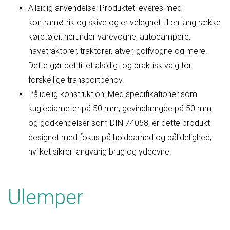
Allsidig anvendelse: Produktet leveres med
kontramøtrik og skive og er velegnet til en lang række
køretøjer, herunder varevogne, autocampere,
havetraktorer, traktorer, atver, golfvogne og mere.
Dette gør det til et alsidigt og praktisk valg for
forskellige transportbehov.
Pålidelig konstruktion: Med specifikationer som
kuglediameter på 50 mm, gevindlængde på 50 mm
og godkendelser som DIN 74058, er dette produkt
designet med fokus på holdbarhed og pålidelighed,
hvilket sikrer langvarig brug og ydeevne.
Ulemper