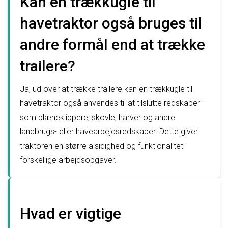
Kan en trækkugle til
havetraktor også bruges til
andre formål end at trække
trailere?
Ja, ud over at trække trailere kan en trækkugle til
havetraktor også anvendes til at tilslutte redskaber
som plæneklippere, skovle, harver og andre
landbrugs- eller havearbejdsredskaber. Dette giver
traktoren en større alsidighed og funktionalitet i
forskellige arbejdsopgaver.
Hvad er vigtige