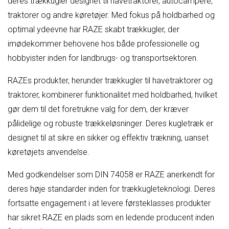
deres trækkugler designet til havetraktorer, autocampere,
traktorer og andre køretøjer. Med fokus på holdbarhed og
optimal ydeevne har RAZE skabt trækkugler, der
imødekommer behovene hos både professionelle og
hobbyister inden for landbrugs- og transportsektoren.
RAZEs produkter, herunder trækkugler til havetraktorer og
traktorer, kombinerer funktionalitet med holdbarhed, hvilket
gør dem til det foretrukne valg for dem, der kræver
pålidelige og robuste trækkeløsninger. Deres kugletræk er
designet til at sikre en sikker og effektiv trækning, uanset
køretøjets anvendelse.
Med godkendelser som DIN 74058 er RAZE anerkendt for
deres høje standarder inden for trækkugleteknologi. Deres
fortsatte engagement i at levere førsteklasses produkter
har sikret RAZE en plads som en ledende producent inden