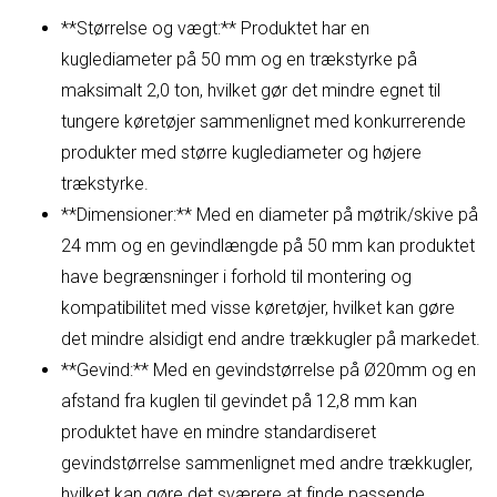
**Størrelse og vægt:** Produktet har en
kuglediameter på 50 mm og en trækstyrke på
maksimalt 2,0 ton, hvilket gør det mindre egnet til
tungere køretøjer sammenlignet med konkurrerende
produkter med større kuglediameter og højere
trækstyrke.
**Dimensioner:** Med en diameter på møtrik/skive på
24 mm og en gevindlængde på 50 mm kan produktet
have begrænsninger i forhold til montering og
kompatibilitet med visse køretøjer, hvilket kan gøre
det mindre alsidigt end andre trækkugler på markedet.
**Gevind:** Med en gevindstørrelse på Ø20mm og en
afstand fra kuglen til gevindet på 12,8 mm kan
produktet have en mindre standardiseret
gevindstørrelse sammenlignet med andre trækkugler,
hvilket kan gøre det sværere at finde passende