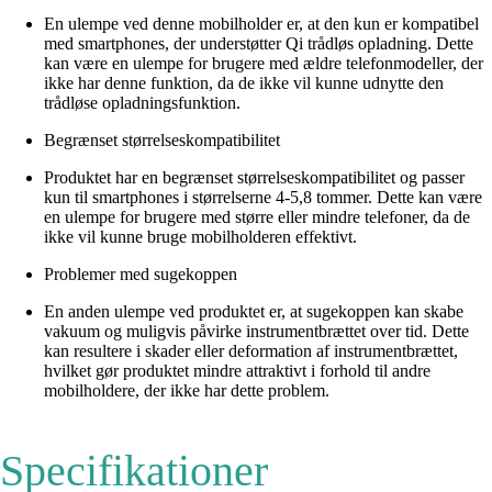
En ulempe ved denne mobilholder er, at den kun er kompatibel
med smartphones, der understøtter Qi trådløs opladning. Dette
kan være en ulempe for brugere med ældre telefonmodeller, der
ikke har denne funktion, da de ikke vil kunne udnytte den
trådløse opladningsfunktion.
Begrænset størrelseskompatibilitet
Produktet har en begrænset størrelseskompatibilitet og passer
kun til smartphones i størrelserne 4-5,8 tommer. Dette kan være
en ulempe for brugere med større eller mindre telefoner, da de
ikke vil kunne bruge mobilholderen effektivt.
Problemer med sugekoppen
En anden ulempe ved produktet er, at sugekoppen kan skabe
vakuum og muligvis påvirke instrumentbrættet over tid. Dette
kan resultere i skader eller deformation af instrumentbrættet,
hvilket gør produktet mindre attraktivt i forhold til andre
mobilholdere, der ikke har dette problem.
Specifikationer