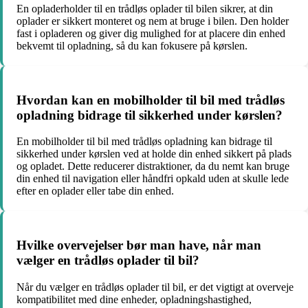
En opladerholder til en trådløs oplader til bilen sikrer, at din
oplader er sikkert monteret og nem at bruge i bilen. Den holder
fast i opladeren og giver dig mulighed for at placere din enhed
bekvemt til opladning, så du kan fokusere på kørslen.
Hvordan kan en mobilholder til bil med trådløs
opladning bidrage til sikkerhed under kørslen?
En mobilholder til bil med trådløs opladning kan bidrage til
sikkerhed under kørslen ved at holde din enhed sikkert på plads
og opladet. Dette reducerer distraktioner, da du nemt kan bruge
din enhed til navigation eller håndfri opkald uden at skulle lede
efter en oplader eller tabe din enhed.
Hvilke overvejelser bør man have, når man
vælger en trådløs oplader til bil?
Når du vælger en trådløs oplader til bil, er det vigtigt at overveje
kompatibilitet med dine enheder, opladningshastighed,