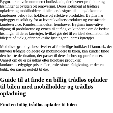
Bygma er en velrenommeret butikskæde, der leverer produkter og
løsninger til byggeri og renovering. Deres sortiment af trådløse
opladere og mobilholdere til bilen er designet til at imødekomme
kundernes behov for holdbare og effektive produkter. Bygma har
opbygget et solidt ry for at levere kvalitetsprodukter og enestående
kundeservice. Kundeanmeldelser fremhæver Bygmas innovative
tilgang til produkterne og evnen til at rådgive kunderne om de bedste
løsninger til deres køretøjer, hvilket gør det til en ideel destination for
bilejere på udkig efter praktiske løsninger til deres køretøjer.
Med disse grundige beskrivelser af forskellige butikker i Danmark, der
tilbyder trådløse opladere og mobilholdere til bilen, kan kunder finde
den bedste destination, der passer til deres behov og præferencer.
Uanset om du er på udkig efter holdbare produkter,
konkurrencedygtige priser eller professionel rådgivning, er der en
butik, der passer perfekt til dig.
Guide til at finde en billig trådløs oplader
til bilen med mobilholder og trådløs
opladning
Find en billig trådløs oplader til bilen