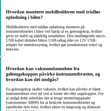
Hvordan monteres mobilholderen med trådløs
opladning i bilen?
Mobilholderen med trådløs opladning monteres på
instrumentbrættet i bilen ved hjælp af en gelesugekop, hvilket
giver en stabil og pålidelig installation. Den medfølgende micro-
USB-kabel tilsluttes bilens USB-udtag eller en 12V USB-
adapter for strømforsyning, hvilket gør installationen enkel og
bekvem.
Hvordan kan vakuumdannelsen fra
gelesugekoppen påvirke instrumentbrættet, og
hvordan kan det undgås?
En gelesugekop skaber vakuum, hvilket kan påvirke et blødt
instrumentbræt over tid ved at forme det efter sugekoppen. For
at undgå dette anbefales det at bruge monteringsplader
(varenummer 30899) for at beskytte instrumentbrættet og
opretholde dets form, hvilket sikrer en langvarig og skånsom