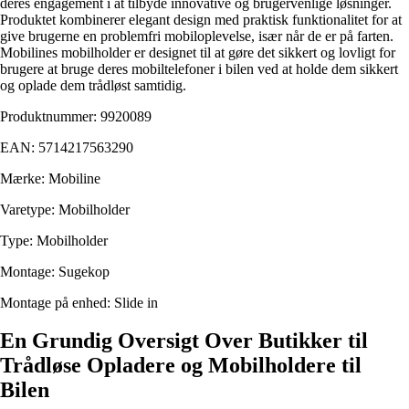
deres engagement i at tilbyde innovative og brugervenlige løsninger.
Produktet kombinerer elegant design med praktisk funktionalitet for at
give brugerne en problemfri mobiloplevelse, især når de er på farten.
Mobilines mobilholder er designet til at gøre det sikkert og lovligt for
brugere at bruge deres mobiltelefoner i bilen ved at holde dem sikkert
og oplade dem trådløst samtidig.
Produktnummer: 9920089
EAN: 5714217563290
Mærke: Mobiline
Varetype: Mobilholder
Type: Mobilholder
Montage: Sugekop
Montage på enhed: Slide in
En Grundig Oversigt Over Butikker til
Trådløse Opladere og Mobilholdere til
Bilen