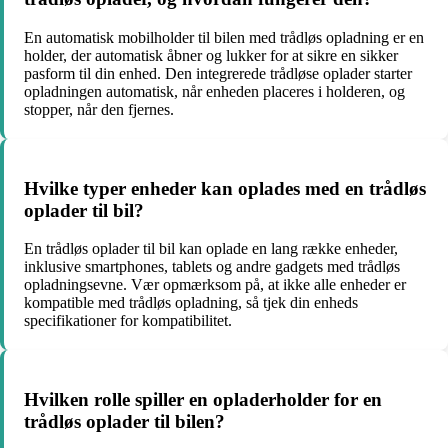
En automatisk mobilholder til bilen med trådløs opladning er en
holder, der automatisk åbner og lukker for at sikre en sikker
pasform til din enhed. Den integrerede trådløse oplader starter
opladningen automatisk, når enheden placeres i holderen, og
stopper, når den fjernes.
Hvilke typer enheder kan oplades med en trådløs
oplader til bil?
En trådløs oplader til bil kan oplade en lang række enheder,
inklusive smartphones, tablets og andre gadgets med trådløs
opladningsevne. Vær opmærksom på, at ikke alle enheder er
kompatible med trådløs opladning, så tjek din enheds
specifikationer for kompatibilitet.
Hvilken rolle spiller en opladerholder for en
trådløs oplader til bilen?