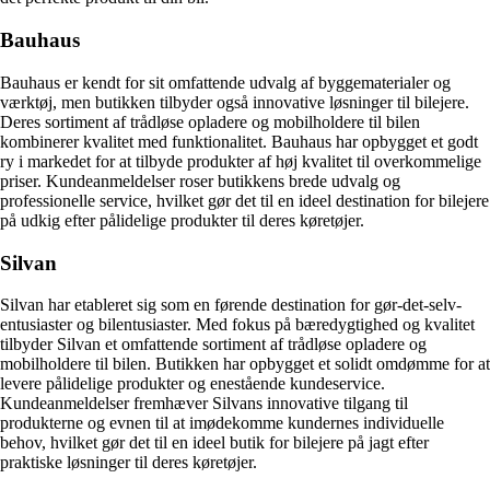
Bauhaus
Bauhaus er kendt for sit omfattende udvalg af byggematerialer og
værktøj, men butikken tilbyder også innovative løsninger til bilejere.
Deres sortiment af trådløse opladere og mobilholdere til bilen
kombinerer kvalitet med funktionalitet. Bauhaus har opbygget et godt
ry i markedet for at tilbyde produkter af høj kvalitet til overkommelige
priser. Kundeanmeldelser roser butikkens brede udvalg og
professionelle service, hvilket gør det til en ideel destination for bilejere
på udkig efter pålidelige produkter til deres køretøjer.
Silvan
Silvan har etableret sig som en førende destination for gør-det-selv-
entusiaster og bilentusiaster. Med fokus på bæredygtighed og kvalitet
tilbyder Silvan et omfattende sortiment af trådløse opladere og
mobilholdere til bilen. Butikken har opbygget et solidt omdømme for at
levere pålidelige produkter og enestående kundeservice.
Kundeanmeldelser fremhæver Silvans innovative tilgang til
produkterne og evnen til at imødekomme kundernes individuelle
behov, hvilket gør det til en ideel butik for bilejere på jagt efter
praktiske løsninger til deres køretøjer.