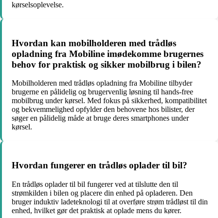
kørselsoplevelse.
Hvordan kan mobilholderen med trådløs
opladning fra Mobiline imødekomme brugernes
behov for praktisk og sikker mobilbrug i bilen?
Mobilholderen med trådløs opladning fra Mobiline tilbyder
brugerne en pålidelig og brugervenlig løsning til hands-free
mobilbrug under kørsel. Med fokus på sikkerhed, kompatibilitet
og bekvemmelighed opfylder den behovene hos bilister, der
søger en pålidelig måde at bruge deres smartphones under
kørsel.
Hvordan fungerer en trådløs oplader til bil?
En trådløs oplader til bil fungerer ved at tilslutte den til
strømkilden i bilen og placere din enhed på opladeren. Den
bruger induktiv ladeteknologi til at overføre strøm trådløst til din
enhed, hvilket gør det praktisk at oplade mens du kører.