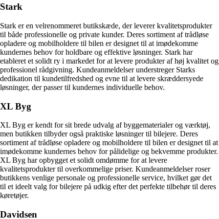
Stark
Stark er en velrenommeret butikskæde, der leverer kvalitetsprodukter
til både professionelle og private kunder. Deres sortiment af trådløse
opladere og mobilholdere til bilen er designet til at imødekomme
kundernes behov for holdbare og effektive løsninger. Stark har
etableret et solidt ry i markedet for at levere produkter af høj kvalitet og
professionel rådgivning. Kundeanmeldelser understreger Starks
dedikation til kundetilfredshed og evne til at levere skræddersyede
løsninger, der passer til kundernes individuelle behov.
XL Byg
XL Byg er kendt for sit brede udvalg af byggematerialer og værktøj,
men butikken tilbyder også praktiske løsninger til bilejere. Deres
sortiment af trådløse opladere og mobilholdere til bilen er designet til at
imødekomme kundernes behov for pålidelige og bekvemme produkter.
XL Byg har opbygget et solidt omdømme for at levere
kvalitetsprodukter til overkommelige priser. Kundeanmeldelser roser
butikkens venlige personale og professionelle service, hvilket gør det
til et ideelt valg for bilejere på udkig efter det perfekte tilbehør til deres
køretøjer.
Davidsen