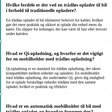
Hvilke fordele er der ved en trådløs oplader til bil
i forhold til traditionelle opladere?
En trådløs oplader til bil eliminerer behovet for kabler, hvilket
gør det mere praktisk og sikkert at oplade din enhed mens du
kører. Du slipper for ledninger, der kan være til fare eller besvær
under kørslen.
Hvad er Qi-opladning, og hvorfor er det vigtigt
for en mobilholder med trådløs opladning?
Qi-opladning er en standard for trådløs opladning, der sikrer
kompatibilitet mellem enheder og opladere. En mobilholder
med trådløs opladning, der understøtter Qi, giver dig mulighed
for at oplade forskellige enheder trådløst med den samme
oplader, hvilket er praktisk og effektivt.
Hvad er en automatisk mobilholder til bil med
trådløs oplader, og hvordan fungerer den?