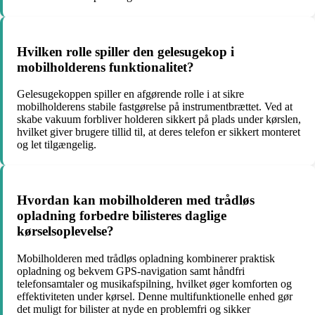
Hvilken rolle spiller den gelesugekop i
mobilholderens funktionalitet?
Gelesugekoppen spiller en afgørende rolle i at sikre
mobilholderens stabile fastgørelse på instrumentbrættet. Ved at
skabe vakuum forbliver holderen sikkert på plads under kørslen,
hvilket giver brugere tillid til, at deres telefon er sikkert monteret
og let tilgængelig.
Hvordan kan mobilholderen med trådløs
opladning forbedre bilisteres daglige
kørselsoplevelse?
Mobilholderen med trådløs opladning kombinerer praktisk
opladning og bekvem GPS-navigation samt håndfri
telefonsamtaler og musikafspilning, hvilket øger komforten og
effektiviteten under kørsel. Denne multifunktionelle enhed gør
det muligt for bilister at nyde en problemfri og sikker