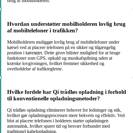
brug af mobilholderen.
Hvordan understøtter mobilholderen lovlig brug
af mobiltelefoner i trafikken?
Mobilholderen muliggør lovlig brug af mobiltelefoner under
kørsel ved at placere telefonen på en sikker og tilgængelig
position i køretøjet. Dette giver bilister mulighed for at bruge
funktioner som GPS, opkald og musikafspilning uden at
krænke lovgivningen, hvilket fremmer sikkerhed og
overholdelse af trafikreglerne.
Hvilke fordele har Qi trådløs opladning i forhold
til konventionelle opladningsmetoder?
Qi trådløs opladning eliminerer behovet for ledninger og stik,
hvilket gør opladningsprocessen mere bekvem og effektiv. Ved
blot at placere telefonen i holderen starter opladningen
automatisk, hvilket sparer tid og besvær forbundet med
traditionel kabelopladning.