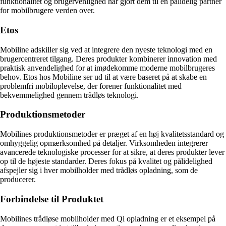
funktionalitet og brugervenlighed har gjort dem til en pålidelig partner
for mobilbrugere verden over.
Etos
Mobiline adskiller sig ved at integrere den nyeste teknologi med en
brugercentreret tilgang. Deres produkter kombinerer innovation med
praktisk anvendelighed for at imødekomme moderne mobilbrugeres
behov. Etos hos Mobiline ser ud til at være baseret på at skabe en
problemfri mobiloplevelse, der forener funktionalitet med
bekvemmelighed gennem trådløs teknologi.
Produktionsmetoder
Mobilines produktionsmetoder er præget af en høj kvalitetsstandard og
omhyggelig opmærksomhed på detaljer. Virksomheden integrerer
avancerede teknologiske processer for at sikre, at deres produkter lever
op til de højeste standarder. Deres fokus på kvalitet og pålidelighed
afspejler sig i hver mobilholder med trådløs opladning, som de
producerer.
Forbindelse til Produktet
Mobilines trådløse mobilholder med Qi opladning er et eksempel på