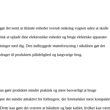
ør det nemt at tilslutte enheder overalt omkring vognen uden at skulle
tisk at oplade dine elektroniske enheder og bruge elektriske apparater
ninger med dig. Den indbyggede strømforsyning i stikdåsen gør det
drager til produktets pålidelighed og langvarige brug.
an gøre produktet mindre praktisk og mere besværligt at bruge
øre det mindre attraktivt for forbrugere, der foretrækker mere kompakte
tte kan gøre det sværere at håndtere og bøje kablet, hvilket kan være