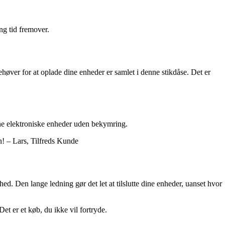
ng tid fremover.
er for at oplade dine enheder er samlet i denne stikdåse. Det er
 dine elektroniske enheder uden bekymring.
n! – Lars, Tilfreds Kunde
d. Den lange ledning gør det let at tilslutte dine enheder, uanset hvor
t er et køb, du ikke vil fortryde.