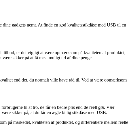
de dine gadgets nemt. At finde en god kvalitetsstikdåse med USB til en
dt tilbud, er det vigtigt at være opmærksom på kvaliteten af produktet,
n være sikker på at få mest muligt ud af dine penge.
kvalitet end det, du normalt ville have råd til. Ved at være opmærksom
orbrugerne til at tro, de får en bedre pris end de reelt gør. Vær
t være sikker på, at du får en ægte billig stikdåse med USB.
om på markedet, kvaliteten af produktet, og differentiere mellem reelle