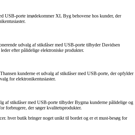
ser med USB-porte imødekommer XL Byg behovene hos kunder, der
ikentusiaster.
ponerende udvalg af stikdåser med USB-porte tilbyder Davidsen
 leder efter pålidelige elektroniske produkter.
der Thansen kunderne et udvalg af stikdåser med USB-porte, der opfylder
alg for elektronikentusiaster.
valg af stikdåser med USB-porte tilbyder Bygma kunderne pålidelige og
or forbrugere, der søger kvalitetsprodukter.
r. hver butik bringer noget unikt til bordet og er et must-besøg for