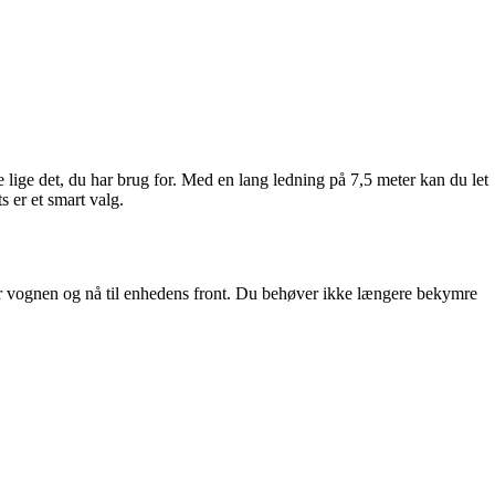
lige det, du har brug for. Med en lang ledning på 7,5 meter kan du let
s er et smart valg.
er vognen og nå til enhedens front. Du behøver ikke længere bekymre