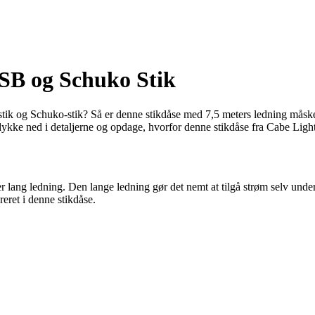
USB og Schuko Stik
tik og Schuko-stik? Så er denne stikdåse med 7,5 meters ledning måske 
 dykke ned i detaljerne og opdage, hvorfor denne stikdåse fra Cabe Light
lang ledning. Den lange ledning gør det nemt at tilgå strøm selv und
eret i denne stikdåse.