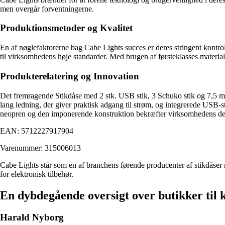
men overgår forventningerne.
Produktionsmetoder og Kvalitet
En af nøglefaktorerne bag Cabe Lights succes er deres stringent kontr
til virksomhedens høje standarder. Med brugen af førsteklasses materi
Produkterelatering og Innovation
Det fremragende Stikdåse med 2 stk. USB stik, 3 Schuko stik og 7,5 m 
lang ledning, der giver praktisk adgang til strøm, og integrerede USB-
neopren og den imponerende konstruktion bekræfter virksomhedens dedik
EAN: 5712227917904
Varenummer: 315006013
Cabe Lights står som en af branchens førende producenter af stikdåser
for elektronisk tilbehør.
En dybdegående oversigt over butikker til 
Harald Nyborg