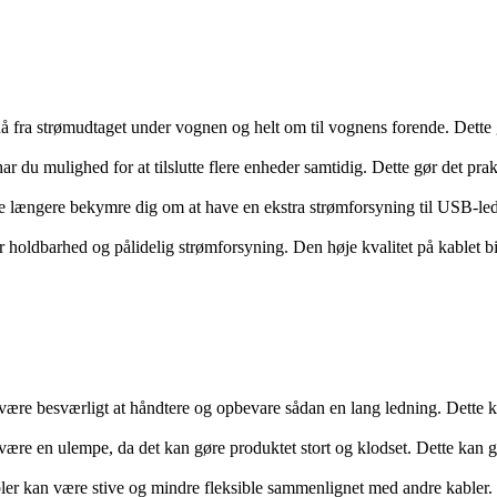
å fra strømudtaget under vognen og helt om til vognens forende. Dette g
du mulighed for at tilslutte flere enheder samtidig. Dette gør det prak
 længere bekymre dig om at have en ekstra strømforsyning til USB-led
r holdbarhed og pålidelig strømforsyning. Den høje kvalitet på kablet bi
ære besværligt at håndtere og opbevare sådan en lang ledning. Dette k
ære en ulempe, da det kan gøre produktet stort og klodset. Dette kan g
kan være stive og mindre fleksible sammenlignet med andre kabler. De