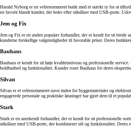
Harald Nyborg er en velrenommeret butik med et stærkt ry for at tilbyd
en favorit blandt kunder, der leder efter stikdåser med USB-porte. Udo
Jem og Fix
Jem og Fix er en anden populær forhandler, der er kendt for sit brede
kunderne forskellige valgmuligheder til favorable priser. Deres butikker
Bauhaus
Bauhaus er kendt for sit høje kvalitetsniveau og professionelle servic
holdbarhed og funktionalitet. Kunder roser Bauhaus for deres ekspertis
Silvan
Silvan er et velrenommeret navn inden for byggematerialer og elektroni
engagerede personale og praktiske løsninger har gjort dem til et populær
Stark
Stark er en anerkendt forhandler, der er kendt for sit professionelle s
stikdåser med USB-porte, der kombinerer stil og funktionalitet. Deres ek