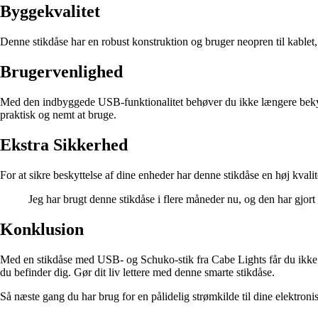
Byggekvalitet
Denne stikdåse har en robust konstruktion og bruger neopren til kablet
Brugervenlighed
Med den indbyggede USB-funktionalitet behøver du ikke længere bekym
praktisk og nemt at bruge.
Ekstra Sikkerhed
For at sikre beskyttelse af dine enheder har denne stikdåse en høj kvali
Jeg har brugt denne stikdåse i flere måneder nu, og den har gj
Konklusion
Med en stikdåse med USB- og Schuko-stik fra Cabe Lights får du ikke kun
du befinder dig. Gør dit liv lettere med denne smarte stikdåse.
Så næste gang du har brug for en pålidelig strømkilde til dine elektron