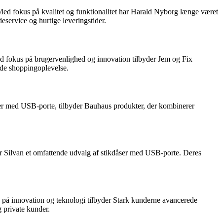
. Med fokus på kvalitet og funktionalitet har Harald Nyborg længe været
eservice og hurtige leveringstider.
ed fokus på brugervenlighed og innovation tilbyder Jem og Fix
ende shoppingoplevelse.
åser med USB-porte, tilbyder Bauhaus produkter, der kombinerer
er Silvan et omfattende udvalg af stikdåser med USB-porte. Deres
us på innovation og teknologi tilbyder Stark kunderne avancerede
g private kunder.