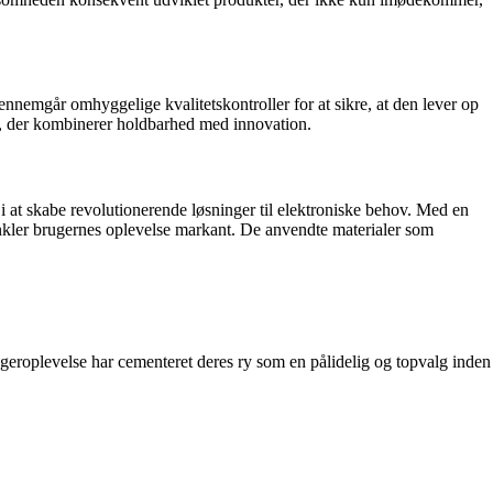
nemgår omhyggelige kvalitetskontroller for at sikre, at den lever op
r, der kombinerer holdbarhed med innovation.
at skabe revolutionerende løsninger til elektroniske behov. Med en
renkler brugernes oplevelse markant. De anvendte materialer som
geroplevelse har cementeret deres ry som en pålidelig og topvalg inden