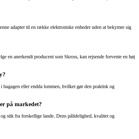
denne adapter til en række elektroniske enheder uden at bekymre sig
 vælge en anerkendt producent som Skross, kan rejsende forvente en høj
ry?
e i bagagen eller endda lommen, hvilket gør den praktisk og
ter på markedet?
g stik fra forskellige lande. Dens pålidelighed, kvalitet og