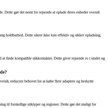
nde. Dette gør det nemt for rejsende at oplade deres enheder overalt
ig holdbarhed. Dette sikrer ikke kun effektiv og sikker opladning,
at finde kompatible stikkontakter. Dette giver rejsende ro i sindet og
nde?
overalt, reducere behovet for at købe flere adaptere og beskytte
ing til forskellige stiktyper og regioner. Dette gør det muligt for