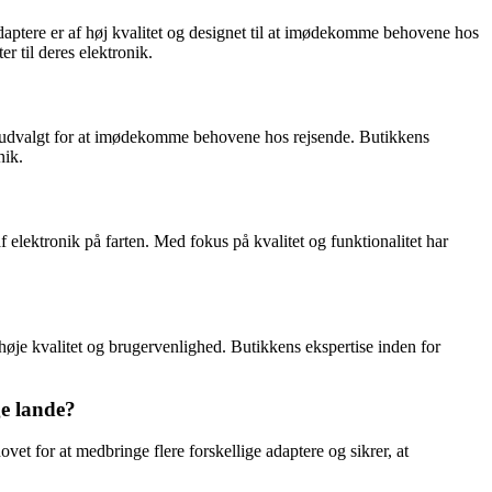
ptere er af høj kvalitet og designet til at imødekomme behovene hos
r til deres elektronik.
gt udvalgt for at imødekomme behovene hos rejsende. Butikkens
nik.
f elektronik på farten. Med fokus på kvalitet og funktionalitet har
øje kvalitet og brugervenlighed. Butikkens ekspertise inden for
ge lande?
vet for at medbringe flere forskellige adaptere og sikrer, at