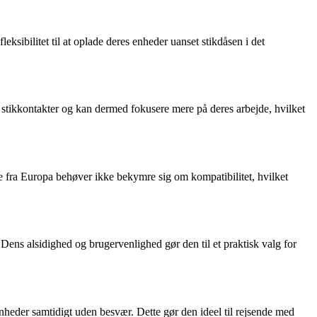
sibilitet til at oplade deres enheder uanset stikdåsen i det
m stikkontakter og kan dermed fokusere mere på deres arbejde, hvilket
fra Europa behøver ikke bekymre sig om kompatibilitet, hvilket
 Dens alsidighed og brugervenlighed gør den til et praktisk valg for
enheder samtidigt uden besvær. Dette gør den ideel til rejsende med