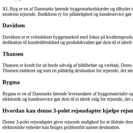
XL Byg er en af Danmarks førende byggemarkedskæder og tilbyder et i
moderne rejsende. Butikkens ry for pålidelighed og kundeservice gør dem
Davidsen
Davidsen er et veletableret byggemarked med fokus på kvalitetsprodu
dedikation til kundetilfredshed og produktkvalitet gør dem til et ideelt 
Thansen
Thansen er kendt for sit brede udvalg af biltilbehør og værktøj. Deres 
Thansen etableret sig som en pålidelig destination for rejsende, der øn
Bygma
Bygma er en af Danmarks førende leverandører af byggematerialer og v
elektronik og kundeservice gør dem til et ideelt valg for rejsende, der ø
Hvordan kan denne 3-polet rejseadapter hjælpe rejsen
Denne 3-polet rejseadapter giver rejsende mulighed for at tilslutte der
elektroniske enheder kan bruges problemfrit uanset destination.