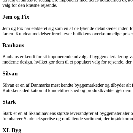
valg for den kræsne rejsende.
Jem og Fix
Jem og Fix har etableret sig som en af de førende detailkæder inden
farten. Kundeanmeldelser fremhæver butikkens overkommelige priser og v
Bauhaus
Bauhaus er kendt for sit imponerende udvalg af byggematerialer og vær
moderne design, hvilket gør dem til et populært valg for rejsende, de
Silvan
Silvan er en af Danmarks mest kendte byggemarkeder og tilbyder alt fra
Butikkens dedikation til kundetilfredshed og produktkvalitet gør dem til
Stark
Stark er en af Skandinaviens største leverandører af byggematerialer 
fremhæver Starks ekspertise og omfattende sortiment, der imødekommer e
XL Byg