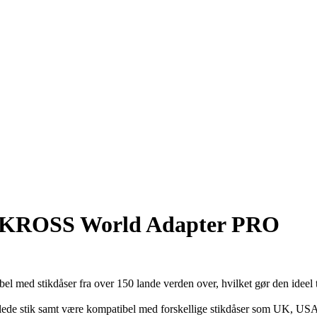
r SKROSS World Adapter PRO
el med stikdåser fra over 150 lande verden over, hvilket gør den ideel t
olede stik samt være kompatibel med forskellige stikdåser som UK, US