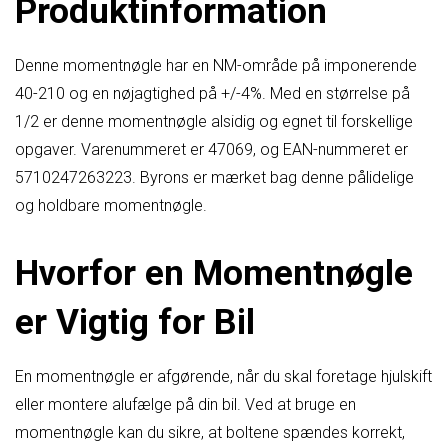
Produktinformation
Denne momentnøgle har en NM-område på imponerende
40-210 og en nøjagtighed på +/-4%. Med en størrelse på
1/2 er denne momentnøgle alsidig og egnet til forskellige
opgaver. Varenummeret er 47069, og EAN-nummeret er
5710247263223. Byrons er mærket bag denne pålidelige
og holdbare momentnøgle.
Hvorfor en Momentnøgle
er Vigtig for Bil
En momentnøgle er afgørende, når du skal foretage hjulskift
eller montere alufælge på din bil. Ved at bruge en
momentnøgle kan du sikre, at boltene spændes korrekt,