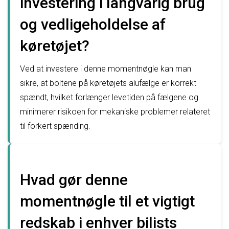
investering i langvarig brug
og vedligeholdelse af
køretøjet?
Ved at investere i denne momentnøgle kan man
sikre, at boltene på køretøjets alufælge er korrekt
spændt, hvilket forlænger levetiden på fælgene og
minimerer risikoen for mekaniske problemer relateret
til forkert spænding.
Hvad gør denne
momentnøgle til et vigtigt
redskab i enhver bilists