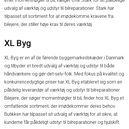
efter momentnøgler til bil, vælger ofte Stark for sit pålidelige
udvalg af værktøj og udstyr til bilreparationer. Stark har
tilpasset sit sortiment for at imødekomme kravene fra
bilejere, der stiller høje krav til deres værktøj.
XL Byg
XL Byg er en af de førende byggemarkedskæder i Danmark
og tilbyder et bredt udvalg af værktøj og udstyr til både
håndværkere og gør-det-selv-folk. Med fokus på kvalitet og
konkurrencedygtige priser har XL Byg etableret sig som en
pålidelig leverandør af værktøj og udstyr til bilreparationer.
Bilejere, der søger momentnøgler til bil, finder hos XL Byg et
omfattende sortiment, der imødekommer deres behov.
Butikken har tilpasset sit udvalg af værktøj for at sikre, at
kunderne får pålideligt udstyr til bilreparationer og hjulskift.