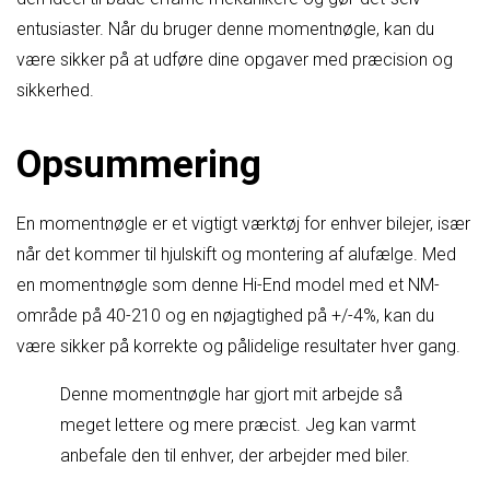
entusiaster. Når du bruger denne momentnøgle, kan du
være sikker på at udføre dine opgaver med præcision og
sikkerhed.
Opsummering
En momentnøgle er et vigtigt værktøj for enhver bilejer, især
når det kommer til hjulskift og montering af alufælge. Med
en momentnøgle som denne Hi-End model med et NM-
område på 40-210 og en nøjagtighed på +/-4%, kan du
være sikker på korrekte og pålidelige resultater hver gang.
Denne momentnøgle har gjort mit arbejde så
meget lettere og mere præcist. Jeg kan varmt
anbefale den til enhver, der arbejder med biler.