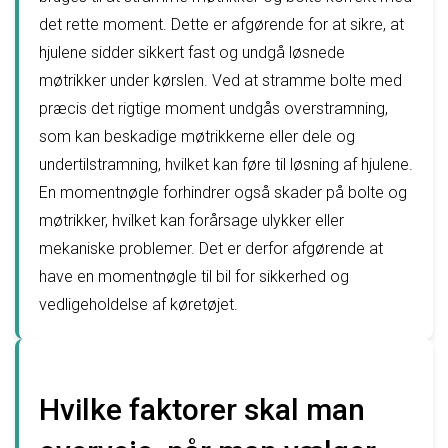
det rette moment. Dette er afgørende for at sikre, at
hjulene sidder sikkert fast og undgå løsnede
møtrikker under kørslen. Ved at stramme bolte med
præcis det rigtige moment undgås overstramning,
som kan beskadige møtrikkerne eller dele og
undertilstramning, hvilket kan føre til løsning af hjulene.
En momentnøgle forhindrer også skader på bolte og
møtrikker, hvilket kan forårsage ulykker eller
mekaniske problemer. Det er derfor afgørende at
have en momentnøgle til bil for sikkerhed og
vedligeholdelse af køretøjet.
Hvilke faktorer skal man