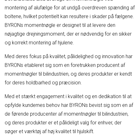
montering af alufælge for at undgå overdreven spænding af
boltene, hvilket potentielt kan resultere i skader på fælgene.
BYRONs momentnøgle er designet til at levere den
nøjagtige drejningsmoment, der er nødvendig for en sikker
og korrekt montering af hjulene.
Med deres fokus på kvalitet, pålidelighed og innovation har
BYRONs etableret sig som en foretrukken producent af
momentnøgler til bilindustrien, og deres produkter er kendt
for deres holdbarhed og præcision.
Med et stærkt engagement i kvalitet og en dedikation til at
opfylde kundernes behov har BYRONs bevist sig som en af
de førende producenter af momentnøgler til bilindustrien,
og deres produkter er et pålideligt valg for enhver, der
søger et værktøj af høj kvalitet til hjulskift.