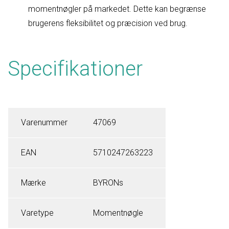
momentnøgler på markedet. Dette kan begrænse
brugerens fleksibilitet og præcision ved brug.
Specifikationer
Varenummer
47069
EAN
5710247263223
Mærke
BYRONs
Varetype
Momentnøgle