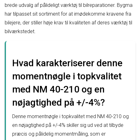
brede udvalg af pålideligt værktøj til bilreparationer. Bygma
har tilpasset sit sortiment for at imødekomme kravene fra
bilejere, der stiller høje krav til kvaliteten af deres værktøj til
bilværkstedet.
Hvad karakteriserer denne
momentnøgle i topkvalitet
med NM 40-210 og en
nøjagtighed på +/-4%?
Denne momentnøgle i topkvalitet med NM 40-210 og
en nøjagtighed på +/-4% skiller sig ud ved at tilbyde
præcis og pålidelig momentmåling, som er