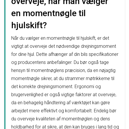
overveje, når man vælger
en momentnøgle til
hjulskift?
Når du vælger en momentnøgle til hjulskift, er det
vigtigt at overveje det nødvendige drejningsmoment
for dine hjul. Dette afhænger af din bils specifikationer
og producentens anbefalinger. Du bør også tage
hensyn til momentnøglens præcision, da en nøjagtig
momentnøgle sikrer, at du strammer møtrikkerne til
det korrekte drejningsmoment. Ergonomi og
brugervenlighed er også vigtige faktorer at overveje,
da en behagelig håndtering af værktøjet kan gøre
arbejdet mere effektivt og komfortabelt. Endelig bør
du overveje kvaliteten af momentnøglen og dens
holdbarhed for at sikre, at den kan bruges i lang tid og