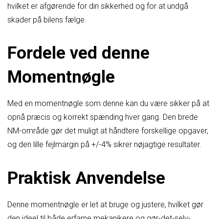
hvilket er afgørende for din sikkerhed og for at undgå
skader på bilens fælge.
Fordele ved denne
Momentnøgle
Med en momentnøgle som denne kan du være sikker på at
opnå præcis og korrekt spænding hver gang. Den brede
NM-område gør det muligt at håndtere forskellige opgaver,
og den lille fejlmargin på +/-4% sikrer nøjagtige resultater.
Praktisk Anvendelse
Denne momentnøgle er let at bruge og justere, hvilket gør
den ideel til både erfarne mekanikere og gør-det-selv-