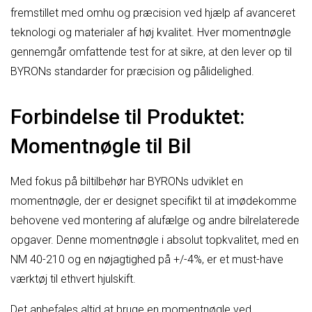
fremstillet med omhu og præcision ved hjælp af avanceret
teknologi og materialer af høj kvalitet. Hver momentnøgle
gennemgår omfattende test for at sikre, at den lever op til
BYRONs standarder for præcision og pålidelighed.
Forbindelse til Produktet:
Momentnøgle til Bil
Med fokus på biltilbehør har BYRONs udviklet en
momentnøgle, der er designet specifikt til at imødekomme
behovene ved montering af alufælge og andre bilrelaterede
opgaver. Denne momentnøgle i absolut topkvalitet, med en
NM 40-210 og en nøjagtighed på +/-4%, er et must-have
værktøj til ethvert hjulskift.
Det anbefales altid at bruge en momentnøgle ved