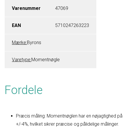
Varenummer
47069
EAN
5710247263223
Mærke:
Byrons
Varetype:
Momentnøgle
Fordele
Præcis måling: Momentnøglen har en nøjagtighed på
+/-4%, hvilket sikrer præcise og pålidelige målinger.