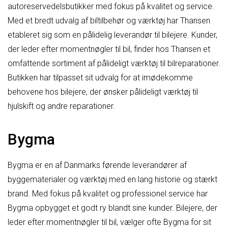
autoreservedelsbutikker med fokus på kvalitet og service.
Med et bredt udvalg af biltilbehør og værktøj har Thansen
etableret sig som en pålidelig leverandør til bilejere. Kunder,
der leder efter momentnøgler til bil, finder hos Thansen et
omfattende sortiment af pålideligt værktøj til bilreparationer.
Butikken har tilpasset sit udvalg for at imødekomme
behovene hos bilejere, der ønsker pålideligt værktøj til
hjulskift og andre reparationer.
Bygma
Bygma er en af Danmarks førende leverandører af
byggematerialer og værktøj med en lang historie og stærkt
brand. Med fokus på kvalitet og professionel service har
Bygma opbygget et godt ry blandt sine kunder. Bilejere, der
leder efter momentnøgler til bil, vælger ofte Bygma for sit