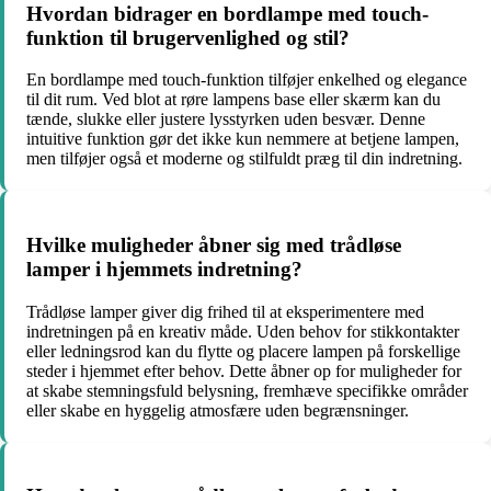
Hvordan bidrager en bordlampe med touch-
funktion til brugervenlighed og stil?
En bordlampe med touch-funktion tilføjer enkelhed og elegance
til dit rum. Ved blot at røre lampens base eller skærm kan du
tænde, slukke eller justere lysstyrken uden besvær. Denne
intuitive funktion gør det ikke kun nemmere at betjene lampen,
men tilføjer også et moderne og stilfuldt præg til din indretning.
Hvilke muligheder åbner sig med trådløse
lamper i hjemmets indretning?
Trådløse lamper giver dig frihed til at eksperimentere med
indretningen på en kreativ måde. Uden behov for stikkontakter
eller ledningsrod kan du flytte og placere lampen på forskellige
steder i hjemmet efter behov. Dette åbner op for muligheder for
at skabe stemningsfuld belysning, fremhæve specifikke områder
eller skabe en hyggelig atmosfære uden begrænsninger.