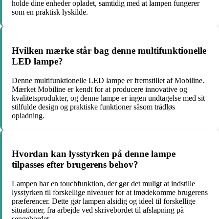
holde dine enheder opladet, samtidig med at lampen fungerer
som en praktisk lyskilde.
Hvilken mærke står bag denne multifunktionelle
LED lampe?
Denne multifunktionelle LED lampe er fremstillet af Mobiline.
Mærket Mobiline er kendt for at producere innovative og
kvalitetsprodukter, og denne lampe er ingen undtagelse med sit
stilfulde design og praktiske funktioner såsom trådløs
opladning.
Hvordan kan lysstyrken på denne lampe
tilpasses efter brugerens behov?
Lampen har en touchfunktion, der gør det muligt at indstille
lysstyrken til forskellige niveauer for at imødekomme brugerens
præferencer. Dette gør lampen alsidig og ideel til forskellige
situationer, fra arbejde ved skrivebordet til afslapning på
sengebordet.