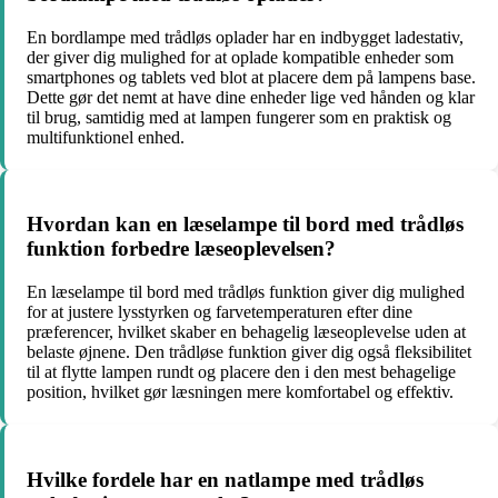
En bordlampe med trådløs oplader har en indbygget ladestativ,
der giver dig mulighed for at oplade kompatible enheder som
smartphones og tablets ved blot at placere dem på lampens base.
Dette gør det nemt at have dine enheder lige ved hånden og klar
til brug, samtidig med at lampen fungerer som en praktisk og
multifunktionel enhed.
Hvordan kan en læselampe til bord med trådløs
funktion forbedre læseoplevelsen?
En læselampe til bord med trådløs funktion giver dig mulighed
for at justere lysstyrken og farvetemperaturen efter dine
præferencer, hvilket skaber en behagelig læseoplevelse uden at
belaste øjnene. Den trådløse funktion giver dig også fleksibilitet
til at flytte lampen rundt og placere den i den mest behagelige
position, hvilket gør læsningen mere komfortabel og effektiv.
Hvilke fordele har en natlampe med trådløs