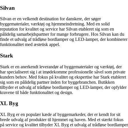
Silvan
Silvan er en velkendt destination for danskere, der søger
byggematerialer, værktøj og hjemmeindretning. Med en solid
reputation for kvalitet og service har Silvan etableret sig som en
pålidelig samarbejdspartner for mange forbrugere. Hos Silvan kan du
finde et udvalg af trådløse bordlamper og LED-lamper, der kombinerer
funktionalitet med æstetisk appel.
Stark
Stark er en anerkendt leverandør af byggematerialer og værktøj, der
har specialiseret sig i at imødekomme professionelle såvel som private
kunders behov. Med fokus på kvalitet og ekspertise har Stark etableret
sig som en pålidelig partner inden for byggebranchen. Butikken
tilbyder et udvalg af trådløse bordlamper og LED-lamper, der opfylder
kravene til både funktionalitet og design.
XL Byg
XL Byg er en populær kæde af byggemarkeder, der er kendt for sit
brede udvalg af produkter til hjemmet og haven. Med et stærkt fokus
på service og kvalitet tilbyder XL Byg et udvalg af trådløse bordlamper