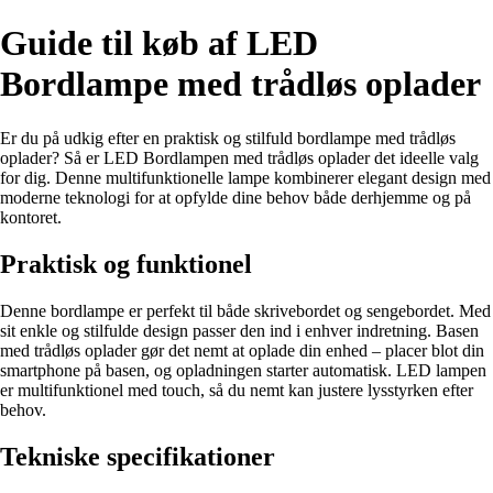
Guide til køb af LED
Bordlampe med trådløs oplader
Er du på udkig efter en praktisk og stilfuld bordlampe med trådløs
oplader? Så er LED Bordlampen med trådløs oplader det ideelle valg
for dig. Denne multifunktionelle lampe kombinerer elegant design med
moderne teknologi for at opfylde dine behov både derhjemme og på
kontoret.
Praktisk og funktionel
Denne bordlampe er perfekt til både skrivebordet og sengebordet. Med
sit enkle og stilfulde design passer den ind i enhver indretning. Basen
med trådløs oplader gør det nemt at oplade din enhed – placer blot din
smartphone på basen, og opladningen starter automatisk. LED lampen
er multifunktionel med touch, så du nemt kan justere lysstyrken efter
behov.
Tekniske specifikationer