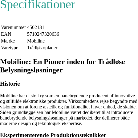
Specifikationer
Varenummer
4502131
EAN
5710247320636
Mærke
Mobiline
Varetype
Trådløs oplader
Mobiline: En Pioner inden for Trådløse
Belysningsløsninger
Historie
Mobiline har et stolt ry som en banebrydende producent af innovative
og stilfulde elektroniske produkter. Virksomhedens rejse begyndte med
visionen om at forene æstetik og funktionalitet i hver enhed, de skabte.
Siden grundlæggelsen har Mobiline været dedikeret til at introducere
banebrydende belysningsløsninger på markedet, der definerer både
moderne design og teknologisk ekspertise.
Eksperimenterende Produktionsteknikker