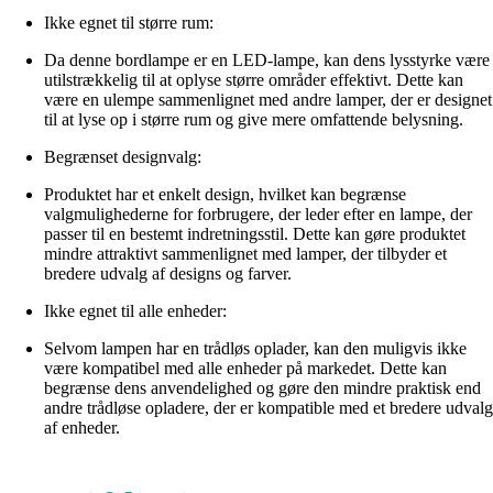
Ikke egnet til større rum:
Da denne bordlampe er en LED-lampe, kan dens lysstyrke være
utilstrækkelig til at oplyse større områder effektivt. Dette kan
være en ulempe sammenlignet med andre lamper, der er designet
til at lyse op i større rum og give mere omfattende belysning.
Begrænset designvalg:
Produktet har et enkelt design, hvilket kan begrænse
valgmulighederne for forbrugere, der leder efter en lampe, der
passer til en bestemt indretningsstil. Dette kan gøre produktet
mindre attraktivt sammenlignet med lamper, der tilbyder et
bredere udvalg af designs og farver.
Ikke egnet til alle enheder:
Selvom lampen har en trådløs oplader, kan den muligvis ikke
være kompatibel med alle enheder på markedet. Dette kan
begrænse dens anvendelighed og gøre den mindre praktisk end
andre trådløse opladere, der er kompatible med et bredere udvalg
af enheder.