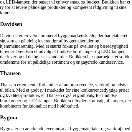
og LED-lamper, der passer til enhver smag og budget. Butikken har et
ry for at levere pålidelige produkter og kompetent rådgivning til sine
kunder.
Davidsen
Davidsen er en velrenommeret byggemarkedskæde, der har etableret
sig som en pålidelig leverandør af byggematerialer og
hjemmeindretning. Med et stærkt fokus på kvalitet og bæredygtighed
tilbyder Davidsen et udvalg af trådløse bordlamper og LED-lamper,
der lever op til de højeste standarder. Butikken har oparbejdet et solidt
omdømme for sit pålidelige sortiment og engagerede kundeservice.
Thansen
Thansen er en kendt forhandler af autoreservedele, værktøj og udstyr
til bilen. Med et godt ry i markedet for sine konkurrencedygtige priser
og kvalitetsprodukter, er Thansen også et godt valg for trådløse
bordlamper og LED-lamper. Butikken tilbyder et udvalg af lamper, der
kombinerer funktionalitet med holdbarhed.
Bygma
Bygma er en anerkendt leverandør af byggematerialer og værktøj med