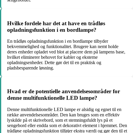
Hvilke fordele har det at have en trådløs
opladningsfunktion i en bordlampe?
En trådløs opladningsfunktion i en bordlampe tilbyder
bekvemmelighed og funktionalitet. Brugere kan nemt holde
deres enheder opladet ved blot at placere dem på lampens base,
hvilket eliminerer behovet for kabler og eksterne
opladningsenheder. Dette gør det til en praktisk og
pladsbesparende løsning.
Hvad er de potentielle anvendelsesområder for
denne multifunktionelle LED lampe?
Denne multifunktionelle LED lampe er alsidig og egnet til en
række anvendelsesområder. Den kan bruges som en effektiv
lyskilde på et skrivebord, som et stemningsfuldt lys på et
sengebord eller endda som et dekorativt element i hjemmet. Den
trådløse opladningsfunktion tilføjer ekstra værdi og gør den til et