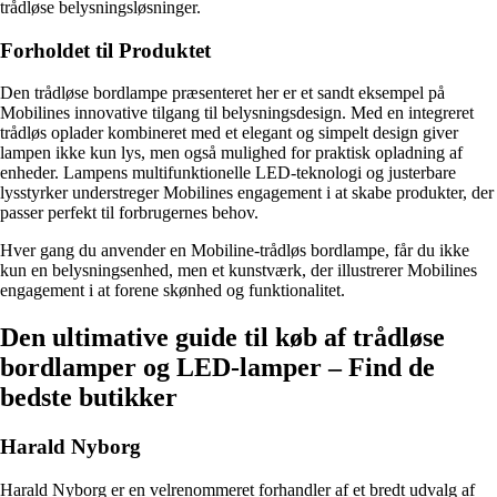
trådløse belysningsløsninger.
Forholdet til Produktet
Den trådløse bordlampe præsenteret her er et sandt eksempel på
Mobilines innovative tilgang til belysningsdesign. Med en integreret
trådløs oplader kombineret med et elegant og simpelt design giver
lampen ikke kun lys, men også mulighed for praktisk opladning af
enheder. Lampens multifunktionelle LED-teknologi og justerbare
lysstyrker understreger Mobilines engagement i at skabe produkter, der
passer perfekt til forbrugernes behov.
Hver gang du anvender en Mobiline-trådløs bordlampe, får du ikke
kun en belysningsenhed, men et kunstværk, der illustrerer Mobilines
engagement i at forene skønhed og funktionalitet.
Den ultimative guide til køb af trådløse
bordlamper og LED-lamper – Find de
bedste butikker
Harald Nyborg
Harald Nyborg er en velrenommeret forhandler af et bredt udvalg af