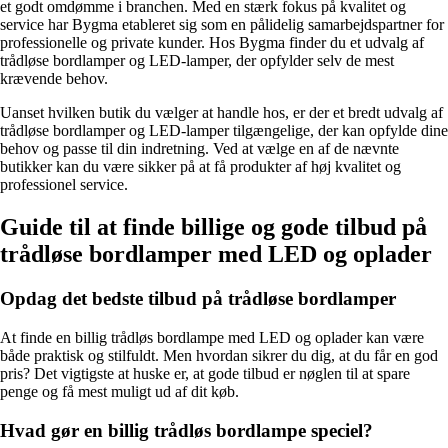
et godt omdømme i branchen. Med en stærk fokus på kvalitet og
service har Bygma etableret sig som en pålidelig samarbejdspartner for
professionelle og private kunder. Hos Bygma finder du et udvalg af
trådløse bordlamper og LED-lamper, der opfylder selv de mest
krævende behov.
Uanset hvilken butik du vælger at handle hos, er der et bredt udvalg af
trådløse bordlamper og LED-lamper tilgængelige, der kan opfylde dine
behov og passe til din indretning. Ved at vælge en af de nævnte
butikker kan du være sikker på at få produkter af høj kvalitet og
professionel service.
Guide til at finde billige og gode tilbud på
trådløse bordlamper med LED og oplader
Opdag det bedste tilbud på trådløse bordlamper
At finde en billig trådløs bordlampe med LED og oplader kan være
både praktisk og stilfuldt. Men hvordan sikrer du dig, at du får en god
pris? Det vigtigste at huske er, at gode tilbud er nøglen til at spare
penge og få mest muligt ud af dit køb.
Hvad gør en billig trådløs bordlampe speciel?