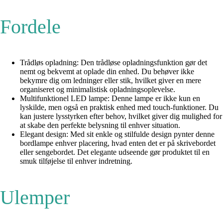
Fordele
Trådløs opladning: Den trådløse opladningsfunktion gør det
nemt og bekvemt at oplade din enhed. Du behøver ikke
bekymre dig om ledninger eller stik, hvilket giver en mere
organiseret og minimalistisk opladningsoplevelse.
Multifunktionel LED lampe: Denne lampe er ikke kun en
lyskilde, men også en praktisk enhed med touch-funktioner. Du
kan justere lysstyrken efter behov, hvilket giver dig mulighed for
at skabe den perfekte belysning til enhver situation.
Elegant design: Med sit enkle og stilfulde design pynter denne
bordlampe enhver placering, hvad enten det er på skrivebordet
eller sengebordet. Det elegante udseende gør produktet til en
smuk tilføjelse til enhver indretning.
Ulemper