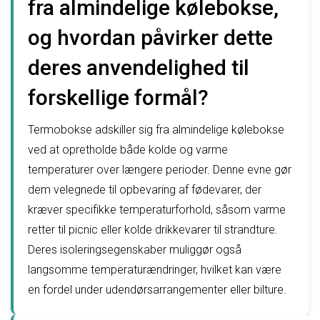
fra almindelige kølebokse,
og hvordan påvirker dette
deres anvendelighed til
forskellige formål?
Termobokse adskiller sig fra almindelige kølebokse
ved at opretholde både kolde og varme
temperaturer over længere perioder. Denne evne gør
dem velegnede til opbevaring af fødevarer, der
kræver specifikke temperaturforhold, såsom varme
retter til picnic eller kolde drikkevarer til strandture.
Deres isoleringsegenskaber muliggør også
langsomme temperaturændringer, hvilket kan være
en fordel under udendørsarrangementer eller bilture.