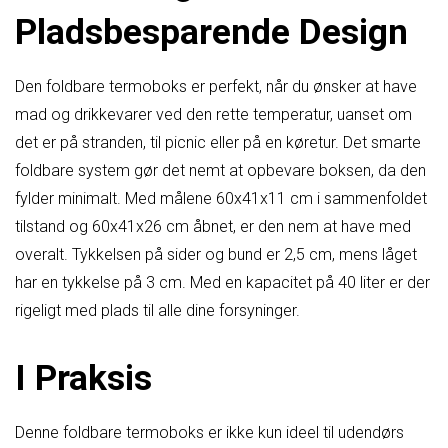
Pladsbesparende Design
Den foldbare termoboks er perfekt, når du ønsker at have
mad og drikkevarer ved den rette temperatur, uanset om
det er på stranden, til picnic eller på en køretur. Det smarte
foldbare system gør det nemt at opbevare boksen, da den
fylder minimalt. Med målene 60x41x11 cm i sammenfoldet
tilstand og 60x41x26 cm åbnet, er den nem at have med
overalt. Tykkelsen på sider og bund er 2,5 cm, mens låget
har en tykkelse på 3 cm. Med en kapacitet på 40 liter er der
rigeligt med plads til alle dine forsyninger.
I Praksis
Denne foldbare termoboks er ikke kun ideel til udendørs