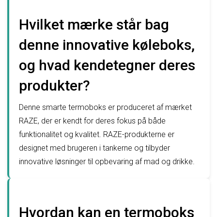
Hvilket mærke står bag
denne innovative køleboks,
og hvad kendetegner deres
produkter?
Denne smarte termoboks er produceret af mærket
RAZE, der er kendt for deres fokus på både
funktionalitet og kvalitet. RAZE-produkterne er
designet med brugeren i tankerne og tilbyder
innovative løsninger til opbevaring af mad og drikke.
Hvordan kan en termoboks