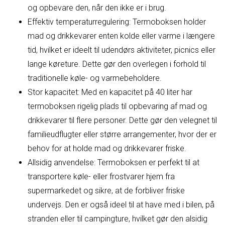
og opbevare den, når den ikke er i brug.
Effektiv temperaturregulering: Termoboksen holder
mad og drikkevarer enten kolde eller varme i længere
tid, hvilket er ideelt til udendørs aktiviteter, picnics eller
lange køreture. Dette gør den overlegen i forhold til
traditionelle køle- og varmebeholdere.
Stor kapacitet: Med en kapacitet på 40 liter har
termoboksen rigelig plads til opbevaring af mad og
drikkevarer til flere personer. Dette gør den velegnet til
familieudflugter eller større arrangementer, hvor der er
behov for at holde mad og drikkevarer friske.
Allsidig anvendelse: Termoboksen er perfekt til at
transportere køle- eller frostvarer hjem fra
supermarkedet og sikre, at de forbliver friske
undervejs. Den er også ideel til at have med i bilen, på
stranden eller til campingture, hvilket gør den alsidig