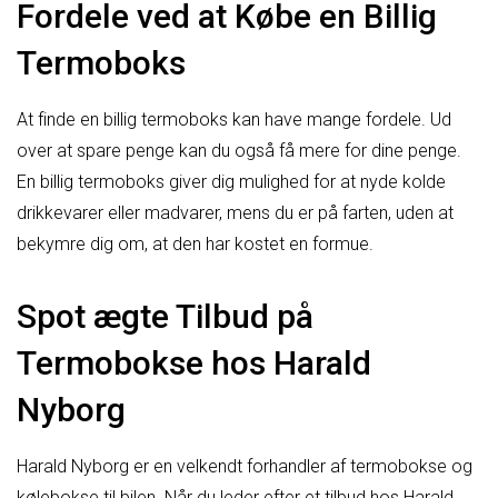
Fordele ved at Købe en Billig
Termoboks
At finde en billig termoboks kan have mange fordele. Ud
over at spare penge kan du også få mere for dine penge.
En billig termoboks giver dig mulighed for at nyde kolde
drikkevarer eller madvarer, mens du er på farten, uden at
bekymre dig om, at den har kostet en formue.
Spot ægte Tilbud på
Termobokse hos Harald
Nyborg
Harald Nyborg er en velkendt forhandler af termobokse og
kølebokse til bilen. Når du leder efter et tilbud hos Harald