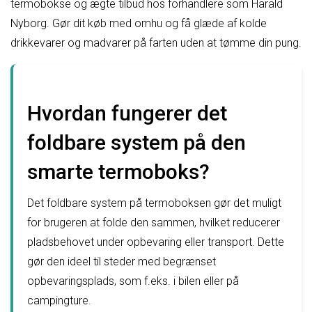
termobokse og ægte tilbud hos forhandlere som Harald
Nyborg. Gør dit køb med omhu og få glæde af kolde
drikkevarer og madvarer på farten uden at tømme din pung.
Hvordan fungerer det
foldbare system på den
smarte termoboks?
Det foldbare system på termoboksen gør det muligt
for brugeren at folde den sammen, hvilket reducerer
pladsbehovet under opbevaring eller transport. Dette
gør den ideel til steder med begrænset
opbevaringsplads, som f.eks. i bilen eller på
campingture.