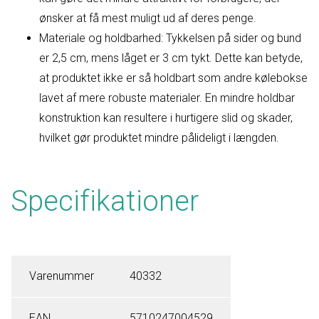
ønsker at få mest muligt ud af deres penge.
Materiale og holdbarhed: Tykkelsen på sider og bund
er 2,5 cm, mens låget er 3 cm tykt. Dette kan betyde,
at produktet ikke er så holdbart som andre kølebokse
lavet af mere robuste materialer. En mindre holdbar
konstruktion kan resultere i hurtigere slid og skader,
hvilket gør produktet mindre pålideligt i længden.
Specifikationer
Varenummer
40332
EAN
5710247004529