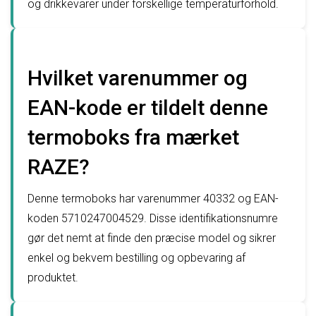
og drikkevarer under forskellige temperaturforhold.
Hvilket varenummer og
EAN-kode er tildelt denne
termoboks fra mærket
RAZE?
Denne termoboks har varenummer 40332 og EAN-
koden 5710247004529. Disse identifikationsnumre
gør det nemt at finde den præcise model og sikrer
enkel og bekvem bestilling og opbevaring af
produktet.