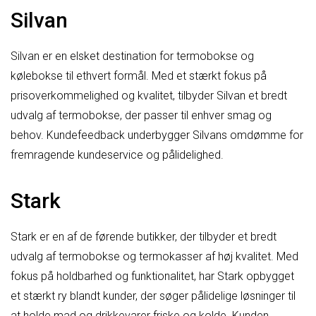
Silvan
Silvan er en elsket destination for termobokse og
kølebokse til ethvert formål. Med et stærkt fokus på
prisoverkommelighed og kvalitet, tilbyder Silvan et bredt
udvalg af termobokse, der passer til enhver smag og
behov. Kundefeedback underbygger Silvans omdømme for
fremragende kundeservice og pålidelighed.
Stark
Stark er en af de førende butikker, der tilbyder et bredt
udvalg af termobokse og termokasser af høj kvalitet. Med
fokus på holdbarhed og funktionalitet, har Stark opbygget
et stærkt ry blandt kunder, der søger pålidelige løsninger til
at holde mad og drikkevarer friske og kolde. Kunden