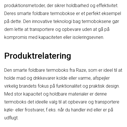
produktionsmetoder, der sikrer holdbarhed og effektivitet.
Deres smarte foldbare termobokse er et perfekt eksempel
på dette. Den innovative teknologi bag termoboksene gør
dem lette at transportere og opbevare uden at gå på
kompromis med kapaciteten eller isoleringsevnen.
Produktrelatering
Den smarte foldbare termoboks fra Raze, som er ideel til at
holde mad og drikkevarer kolde eller varme, afspejler
virkelig brandets fokus på funktionalitet og praktisk design.
Med stor kapacitet og holdbare materialer er denne
termoboks det ideelle valg til at opbevare og transportere
køle- eller frostvarer, f.eks. når du handler ind eller er på
udflugt.