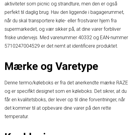
aktiviteter som picnic og strandture, men den er også
perfekt til daglig brug. Hav den liggende i bagagerummet,
når du skal transportere køle- eller frostvarer hjem fra
supermarkedet, og vær sikker på, at dine varer forbliver
friske undervejs. Med varenummer 40332 og EAN-nummer
5710247004529 er det nemt at identificere produktet.
Mærke og Varetype
Denne termo/køleboks er fra det anerkendte mærke RAZE
og er specifikt designet som en køleboks. Det sikrer, at du
får en kvalitetsboks, der lever op til dine forventninger, når
det kommer til at opbevare dine varer på den rette
temperatur.