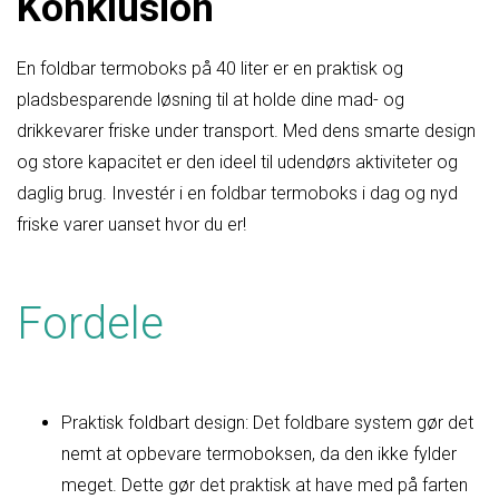
Konklusion
En foldbar termoboks på 40 liter er en praktisk og
pladsbesparende løsning til at holde dine mad- og
drikkevarer friske under transport. Med dens smarte design
og store kapacitet er den ideel til udendørs aktiviteter og
daglig brug. Investér i en foldbar termoboks i dag og nyd
friske varer uanset hvor du er!
Fordele
Praktisk foldbart design: Det foldbare system gør det
nemt at opbevare termoboksen, da den ikke fylder
meget. Dette gør det praktisk at have med på farten