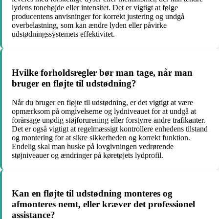
lydens tonehøjde eller intensitet. Det er vigtigt at følge
producentens anvisninger for korrekt justering og undgå
overbelastning, som kan ændre lyden eller påvirke
udstødningssystemets effektivitet.
Hvilke forholdsregler bør man tage, når man
bruger en fløjte til udstødning?
Når du bruger en fløjte til udstødning, er det vigtigt at være
opmærksom på omgivelserne og lydniveauet for at undgå at
forårsage unødig støjforurening eller forstyrre andre trafikanter.
Det er også vigtigt at regelmæssigt kontrollere enhedens tilstand
og montering for at sikre sikkerheden og korrekt funktion.
Endelig skal man huske på lovgivningen vedrørende
støjniveauer og ændringer på køretøjets lydprofil.
Kan en fløjte til udstødning monteres og
afmonteres nemt, eller kræver det professionel
assistance?