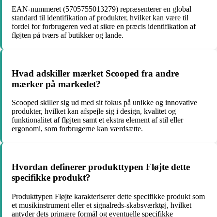
EAN-nummeret (5705755013279) repræsenterer en global
standard til identifikation af produkter, hvilket kan være til
fordel for forbrugeren ved at sikre en præcis identifikation af
fløjten på tværs af butikker og lande.
Hvad adskiller mærket Scooped fra andre
mærker på markedet?
Scooped skiller sig ud med sit fokus på unikke og innovative
produkter, hvilket kan afspejle sig i design, kvalitet og
funktionalitet af fløjten samt et ekstra element af stil eller
ergonomi, som forbrugerne kan værdsætte.
Hvordan definerer produkttypen Fløjte dette
specifikke produkt?
Produkttypen Fløjte karakteriserer dette specifikke produkt som
et musikinstrument eller et signalreds-skabsværktøj, hvilket
antyder dets primære formål og eventuelle specifikke