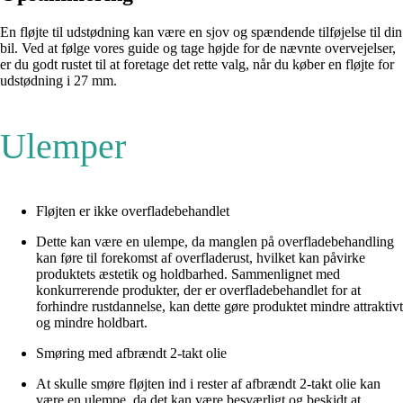
En fløjte til udstødning kan være en sjov og spændende tilføjelse til din
bil. Ved at følge vores guide og tage højde for de nævnte overvejelser,
er du godt rustet til at foretage det rette valg, når du køber en fløjte for
udstødning i 27 mm.
Ulemper
Fløjten er ikke overfladebehandlet
Dette kan være en ulempe, da manglen på overfladebehandling
kan føre til forekomst af overfladerust, hvilket kan påvirke
produktets æstetik og holdbarhed. Sammenlignet med
konkurrerende produkter, der er overfladebehandlet for at
forhindre rustdannelse, kan dette gøre produktet mindre attraktivt
og mindre holdbart.
Smøring med afbrændt 2-takt olie
At skulle smøre fløjten ind i rester af afbrændt 2-takt olie kan
være en ulempe, da det kan være besværligt og beskidt at