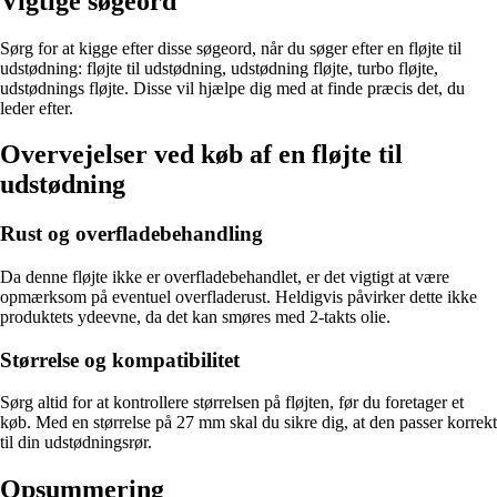
Vigtige søgeord
Sørg for at kigge efter disse søgeord, når du søger efter en fløjte til
udstødning: fløjte til udstødning, udstødning fløjte, turbo fløjte,
udstødnings fløjte. Disse vil hjælpe dig med at finde præcis det, du
leder efter.
Overvejelser ved køb af en fløjte til
udstødning
Rust og overfladebehandling
Da denne fløjte ikke er overfladebehandlet, er det vigtigt at være
opmærksom på eventuel overfladerust. Heldigvis påvirker dette ikke
produktets ydeevne, da det kan smøres med 2-takts olie.
Størrelse og kompatibilitet
Sørg altid for at kontrollere størrelsen på fløjten, før du foretager et
køb. Med en størrelse på 27 mm skal du sikre dig, at den passer korrekt
til din udstødningsrør.
Opsummering