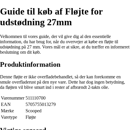
Guide til køb af Fløjte for
udstødning 27mm
Velkommen til vores guide, der vil give dig al den essentielle
information, du har brug for, når du overvejer at købe en fløjte til
udstødning på 27 mm. Vores mål er at sikre, at du træffer en informeret
beslutning om dit køb.
Produktinformation
Denne fløjte er ikke overfladebehandlet, så der kan forekomme en
smule overfladerust på den nye vare. Dette har dog ingen betydning,
da fløjten vil blive smurt ind i rester af afbrændt 2-takts olie.
Varenummer
511110700
EAN
5705755013279
Mærke
Scooped
Varetype
Fløjte