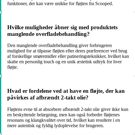
funktioner, der kan være unikke for fløjten fra Scooped.
Hvilke muligheder åbner sig med produktets
manglende overfladebehandling?
Den manglende overfladebehandling giver forbrugeren
mulighed for at tilpasse fløjten efter deres præferencer ved brug
af forskellige smøremidler eller patineringsteknikker, hvilket kan
skabe en personlig touch og en unik æstetisk udtryk for hver
fløjte.
Hvad er fordelene ved at have en fløjte, der kan
påvirkes af afbrændt 2-takt olie?
Fløjtens evne til at absorbere afbrændt 2-takt olie giver ikke kun
en beskyttende belægning, men kan også forbedre fløjtenes
resonans og klangkvalitet over tid, hvilket kan resultere i en
mere autentisk og fyldig lydoplevelse for brugeren.