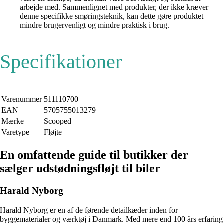
arbejde med. Sammenlignet med produkter, der ikke kræver
denne specifikke smøringsteknik, kan dette gøre produktet
mindre brugervenligt og mindre praktisk i brug.
Specifikationer
Varenummer
511110700
EAN
5705755013279
Mærke
Scooped
Varetype
Fløjte
En omfattende guide til butikker der
sælger udstødningsfløjt til biler
Harald Nyborg
Harald Nyborg er en af de førende detailkæder inden for
byggematerialer og værktøj i Danmark. Med mere end 100 års erfaring