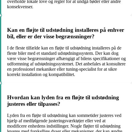
overholde lokale love og regler for at undgå bøder eller andre
konsekvenser.
Kan en fløjte til udstødning installeres på enhver
bil, eller er der visse begrænsninger?
I de fleste tilfælde kan en fløjte til udstødning installeres på de
fleste biler med et standard udstødningssystem. Der kan dog
være visse begrænsninger afhængigt af bilens specifikationer og
udformning af udstødningssystemet. Det anbefales at konsultere
en professionel mekaniker eller tuning-specialist for at sikre
korrekt installation og kompatibilitet.
Hvordan kan lyden fra en fløjte til udstødning
justeres eller tilpasses?
Lyden fra en fløjte til udstødning kan sommetider justeres ved
hjælp af medfølgende justeringsværktøjer eller ved at
modificere enhedens indstillinger. Nogle fløjter til udstødning
leveres med forskellige dyser eller mekanismer, der kan ændre