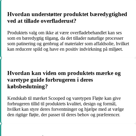
Hvordan understøtter produktet bæredygtighed
ved at tillade overfladerust?
Produktets valg om ikke at være overfladebehandlet kan ses
som en bæredygtig tilgang, da det tillader naturlige processer
som patinering og genbrug af materialer som affaldsolie, hvilket
kan reducere spild og have en positiv indvirkning på miljøet.
Hvordan kan viden om produktets mærke og
varetype guide forbrugeren i deres
købsbeslutning?
Kendskab til mærket Scooped og varetypen Fløjte kan give
forbrugeren tillid til produktets kvalitet, design og formål,
hvilket kan styre deres forventninger og hjælpe med at vælge
den rigtige fløjte, der passer til deres behov og præferencer.