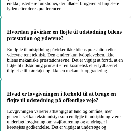
endda justerbare funktioner, der tillader brugeren at finjustere
lyden efter deres præferencer.
Hvordan påvirker en fløjte til udstødning bilens
præstation og ydeevne?
En fløjte til udstødning påvirker ikke bilens præstation eller
ydeevne rent teknisk. Den ændrer kun lydoplevelsen, ikke
bilens mekaniske præstationsevne. Det er vigtigt at forstå, at en
fløjte til udstødning primært er en kosmetisk eller lydbaseret
tilføjelse til køretøjet og ikke en mekanisk opgradering.
Hvad er lovgivningen i forhold til at bruge en
fløjte til udstødning på offentlige veje?
Lovgivningen varierer afhængigt af land og område, men
generelt set kan ekstraudstyr som en fløjte til udstødning være
underlagt lovgivning om støjforurening og ændringer i
køretøjets godkendelse. Det er vigtigt at undersøge og