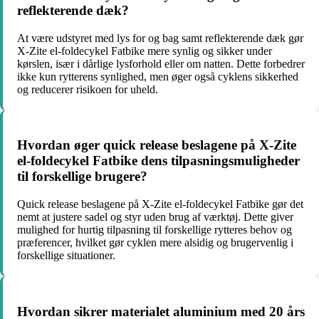
reflekterende dæk?
At være udstyret med lys for og bag samt reflekterende dæk gør
X-Zite el-foldecykel Fatbike mere synlig og sikker under
kørslen, især i dårlige lysforhold eller om natten. Dette forbedrer
ikke kun rytterens synlighed, men øger også cyklens sikkerhed
og reducerer risikoen for uheld.
Hvordan øger quick release beslagene på X-Zite
el-foldecykel Fatbike dens tilpasningsmuligheder
til forskellige brugere?
Quick release beslagene på X-Zite el-foldecykel Fatbike gør det
nemt at justere sadel og styr uden brug af værktøj. Dette giver
mulighed for hurtig tilpasning til forskellige rytteres behov og
præferencer, hvilket gør cyklen mere alsidig og brugervenlig i
forskellige situationer.
Hvordan sikrer materialet aluminium med 20 års