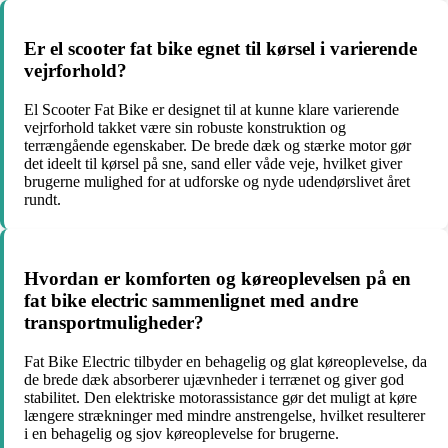
Er el scooter fat bike egnet til kørsel i varierende
vejrforhold?
El Scooter Fat Bike er designet til at kunne klare varierende
vejrforhold takket være sin robuste konstruktion og
terrængående egenskaber. De brede dæk og stærke motor gør
det ideelt til kørsel på sne, sand eller våde veje, hvilket giver
brugerne mulighed for at udforske og nyde udendørslivet året
rundt.
Hvordan er komforten og køreoplevelsen på en
fat bike electric sammenlignet med andre
transportmuligheder?
Fat Bike Electric tilbyder en behagelig og glat køreoplevelse, da
de brede dæk absorberer ujævnheder i terrænet og giver god
stabilitet. Den elektriske motorassistance gør det muligt at køre
længere strækninger med mindre anstrengelse, hvilket resulterer
i en behagelig og sjov køreoplevelse for brugerne.