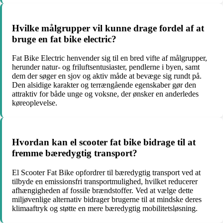
Hvilke målgrupper vil kunne drage fordel af at
bruge en fat bike electric?
Fat Bike Electric henvender sig til en bred vifte af målgrupper,
herunder natur- og friluftsentusiaster, pendlerne i byen, samt
dem der søger en sjov og aktiv måde at bevæge sig rundt på.
Den alsidige karakter og terrængående egenskaber gør den
attraktiv for både unge og voksne, der ønsker en anderledes
køreoplevelse.
Hvordan kan el scooter fat bike bidrage til at
fremme bæredygtig transport?
El Scooter Fat Bike opfordrer til bæredygtig transport ved at
tilbyde en emissionsfri transportmulighed, hvilket reducerer
afhængigheden af fossile brændstoffer. Ved at vælge dette
miljøvenlige alternativ bidrager brugerne til at mindske deres
klimaaftryk og støtte en mere bæredygtig mobilitetsløsning.