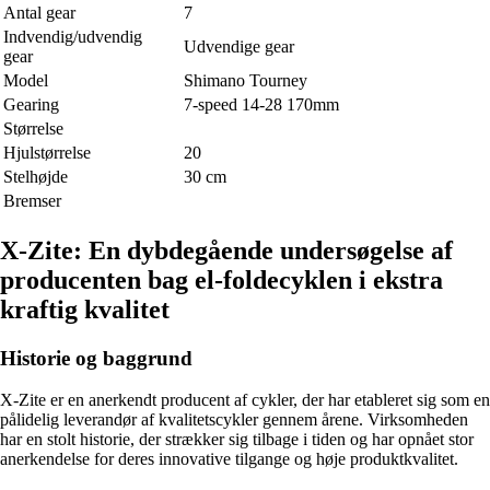
Antal gear
7
Indvendig/udvendig
Udvendige gear
gear
Model
Shimano Tourney
Gearing
7-speed 14-28 170mm
Størrelse
Hjulstørrelse
20
Stelhøjde
30 cm
Bremser
X-Zite: En dybdegående undersøgelse af
producenten bag el-foldecyklen i ekstra
kraftig kvalitet
Historie og baggrund
X-Zite er en anerkendt producent af cykler, der har etableret sig som en
pålidelig leverandør af kvalitetscykler gennem årene. Virksomheden
har en stolt historie, der strækker sig tilbage i tiden og har opnået stor
anerkendelse for deres innovative tilgange og høje produktkvalitet.