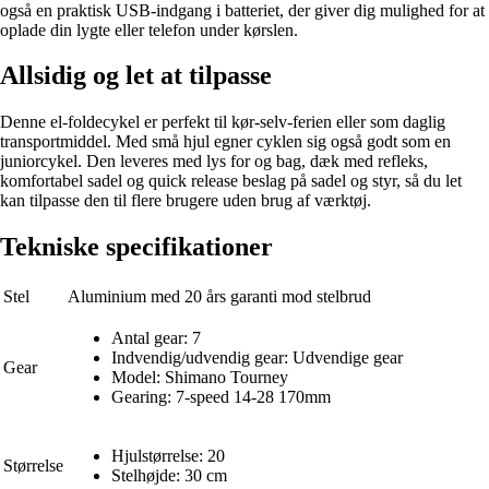
også en praktisk USB-indgang i batteriet, der giver dig mulighed for at
oplade din lygte eller telefon under kørslen.
Allsidig og let at tilpasse
Denne el-foldecykel er perfekt til kør-selv-ferien eller som daglig
transportmiddel. Med små hjul egner cyklen sig også godt som en
juniorcykel. Den leveres med lys for og bag, dæk med refleks,
komfortabel sadel og quick release beslag på sadel og styr, så du let
kan tilpasse den til flere brugere uden brug af værktøj.
Tekniske specifikationer
Stel
Aluminium med 20 års garanti mod stelbrud
Antal gear: 7
Indvendig/udvendig gear: Udvendige gear
Gear
Model: Shimano Tourney
Gearing: 7-speed 14-28 170mm
Hjulstørrelse: 20
Størrelse
Stelhøjde: 30 cm