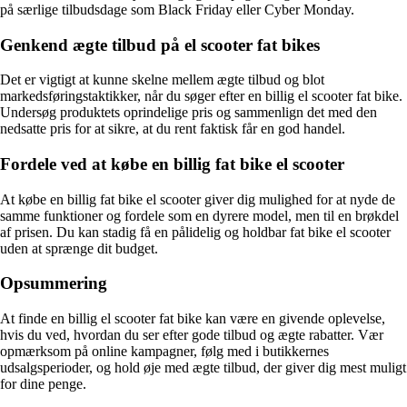
på særlige tilbudsdage som Black Friday eller Cyber Monday.
Genkend ægte tilbud på el scooter fat bikes
Det er vigtigt at kunne skelne mellem ægte tilbud og blot
markedsføringstaktikker, når du søger efter en billig el scooter fat bike.
Undersøg produktets oprindelige pris og sammenlign det med den
nedsatte pris for at sikre, at du rent faktisk får en god handel.
Fordele ved at købe en billig fat bike el scooter
At købe en billig fat bike el scooter giver dig mulighed for at nyde de
samme funktioner og fordele som en dyrere model, men til en brøkdel
af prisen. Du kan stadig få en pålidelig og holdbar fat bike el scooter
uden at sprænge dit budget.
Opsummering
At finde en billig el scooter fat bike kan være en givende oplevelse,
hvis du ved, hvordan du ser efter gode tilbud og ægte rabatter. Vær
opmærksom på online kampagner, følg med i butikkernes
udsalgsperioder, og hold øje med ægte tilbud, der giver dig mest muligt
for dine penge.