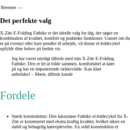
Bremser
—
Det perfekte valg
X-Zite E-Folding Fatbike er det ideelle valg for dig, der søger en
kombination af kvalitet, komfort og praktiske funktioner. Uanset om du
er på eventyr eller bare pendler til arbejde, vil denne el-foldecykel
opfylde dine behov på bedste vis.
Jeg har været utroligt tilfreds med min X-Zite E-Folding
Fatbike. Den er let at folde sammen, komfortabel at køre
på og har en imponerende rækkevidde. Kan klart
anbefales! – Marie, tilfreds kunde
Fordele
Stærk konstruktion: Den luksuriøse Fatbike el-foldecykel fra X-
Zite er konstrueret med ekstra kraftig kvalitet, hvilket sikrer en
stabil og behagelig køreoplevelse. En solid konstruktion er