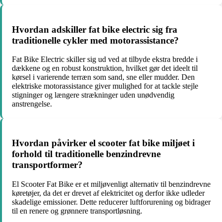
Hvordan adskiller fat bike electric sig fra
traditionelle cykler med motorassistance?
Fat Bike Electric skiller sig ud ved at tilbyde ekstra bredde i
dækkene og en robust konstruktion, hvilket gør det ideelt til
kørsel i varierende terræn som sand, sne eller mudder. Den
elektriske motorassistance giver mulighed for at tackle stejle
stigninger og længere strækninger uden unødvendig
anstrengelse.
Hvordan påvirker el scooter fat bike miljøet i
forhold til traditionelle benzindrevne
transportformer?
El Scooter Fat Bike er et miljøvenligt alternativ til benzindrevne
køretøjer, da det er drevet af elektricitet og derfor ikke udleder
skadelige emissioner. Dette reducerer luftforurening og bidrager
til en renere og grønnere transportløsning.