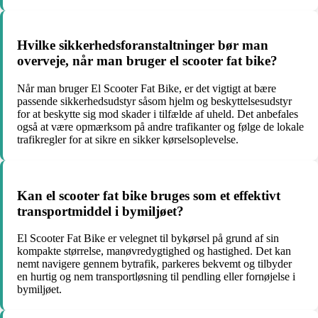
Hvilke sikkerhedsforanstaltninger bør man
overveje, når man bruger el scooter fat bike?
Når man bruger El Scooter Fat Bike, er det vigtigt at bære
passende sikkerhedsudstyr såsom hjelm og beskyttelsesudstyr
for at beskytte sig mod skader i tilfælde af uheld. Det anbefales
også at være opmærksom på andre trafikanter og følge de lokale
trafikregler for at sikre en sikker kørselsoplevelse.
Kan el scooter fat bike bruges som et effektivt
transportmiddel i bymiljøet?
El Scooter Fat Bike er velegnet til bykørsel på grund af sin
kompakte størrelse, manøvredygtighed og hastighed. Det kan
nemt navigere gennem bytrafik, parkeres bekvemt og tilbyder
en hurtig og nem transportløsning til pendling eller fornøjelse i
bymiljøet.