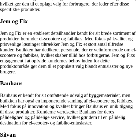
hvilket gør den til et oplagt valg for forbrugere, der leder efter disse
specifikke produkter.
Jem og Fix
Jem og Fix er en etableret detailhandler kendt for sit brede sortiment af
produkter, herunder el-scootere og fatbikes. Med fokus på kvalitet og
prisvenlige løsninger tiltrækker Jem og Fix et stort antal tilfredse
kunder. Butikken har dedikeret personale, der er velinformerede om el-
scootere og fatbikes, hvilket skaber tillid hos forbrugerne. Jem og Fixs
engagement i at opfylde kundernes behov inden for dette
produktområde gør dem til et populært valg blandt entusiaster og nye
brugere.
Bauhaus
Bauhaus er kendt for sit omfattende udvalg af byggematerialer, men
butikken har også en imponerende samling af el-scootere og fatbikes.
Med fokus på innovation og kvalitet bringer Bauhaus en unik tilgang
til disse produkter. Kunderne værdsætter Bauhaus for deres
pålidelighed og pålidelige service, hvilket gør dem til en pålidelig
destination for el-scooter- og fatbike-entusiaster.
Silvan