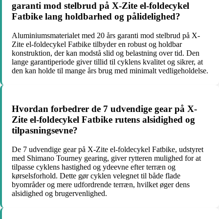
garanti mod stelbrud på X-Zite el-foldecykel
Fatbike lang holdbarhed og pålidelighed?
Aluminiumsmaterialet med 20 års garanti mod stelbrud på X-
Zite el-foldecykel Fatbike tilbyder en robust og holdbar
konstruktion, der kan modstå slid og belastning over tid. Den
lange garantiperiode giver tillid til cyklens kvalitet og sikrer, at
den kan holde til mange års brug med minimalt vedligeholdelse.
Hvordan forbedrer de 7 udvendige gear på X-
Zite el-foldecykel Fatbike rutens alsidighed og
tilpasningsevne?
De 7 udvendige gear på X-Zite el-foldecykel Fatbike, udstyret
med Shimano Tourney gearing, giver rytteren mulighed for at
tilpasse cyklens hastighed og ydeevne efter terræn og
kørselsforhold. Dette gør cyklen velegnet til både flade
byområder og mere udfordrende terræn, hvilket øger dens
alsidighed og brugervenlighed.