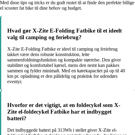
Med disse tips og tricks er du godt rustet til at finde den perfekte billige
el scooter fat bike til dine behov og budget.
Hvad gør X-Zite E-Folding Fatbike til et ideelt
valg til camping og feriebrug?
X-Zite E-Folding Fatbike er ideel til camping og feriebrug
takket være dens robuste konstruktion, lette
sammenfoldningsfunktion og kompakte størrelse. Den giver
stabilitet og komfortabel kørsel, mens den nemt kan pakkes
sammen og fylder minimalt. Med en kørekapacitet på op til 40
km pr. opladning er den pålidelig og praktisk for udendørs
eventyr.
Hvorfor er det vigtigt, at en foldecykel som X-
Zite el-foldecykel Fatbike har et indbygget
batteri?
Det indbyggede batteri på 313Wh i stellet giver X-Zite el-