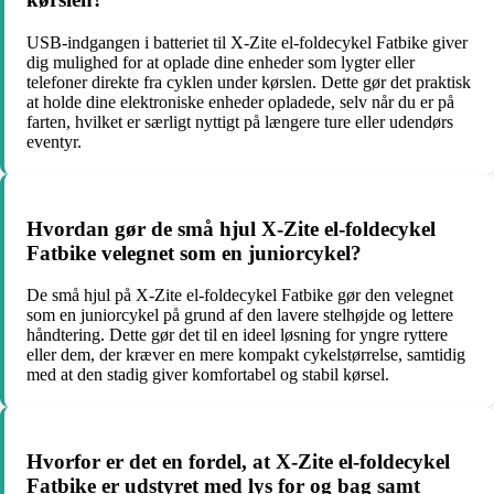
USB-indgangen i batteriet til X-Zite el-foldecykel Fatbike giver
dig mulighed for at oplade dine enheder som lygter eller
telefoner direkte fra cyklen under kørslen. Dette gør det praktisk
at holde dine elektroniske enheder opladede, selv når du er på
farten, hvilket er særligt nyttigt på længere ture eller udendørs
eventyr.
Hvordan gør de små hjul X-Zite el-foldecykel
Fatbike velegnet som en juniorcykel?
De små hjul på X-Zite el-foldecykel Fatbike gør den velegnet
som en juniorcykel på grund af den lavere stelhøjde og lettere
håndtering. Dette gør det til en ideel løsning for yngre ryttere
eller dem, der kræver en mere kompakt cykelstørrelse, samtidig
med at den stadig giver komfortabel og stabil kørsel.
Hvorfor er det en fordel, at X-Zite el-foldecykel
Fatbike er udstyret med lys for og bag samt