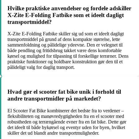
Hvilke praktiske anvendelser og fordele adskiller
X-Zite E-Folding Fatbike som et ideelt dagligt
transportmiddel?
X-Zite E-Folding Fatbike skiller sig ud som et ideelt dagligt
transportmiddel på grund af dens kompakte størrelse, lette
sammenfoldning og pålidelige ydeevne. Den er velegnet til
både pendling og fritidsbrug takket være dens komfortable
kørsel og mulighed for tilpasning til forskellige terræner. Dens
praktiske funktioner og holdbare konstruktion gør den til et
pålideligt valg for daglig transport.
Hvad gør el scooter fat bike unik i forhold til
andre transportmidler på markedet?
El Scooter Fat Bike kombinerer det bedste fra to verdener –
fleksibiliteten og manøvredygtigheden fra en el scooter med
robustheden og terrængående evner fra en fat bike. Dette gør
det ideelt til både bykørsel og eventyr uden for byen, hvilket
skiller det ud blandt andre transportmuligheder.