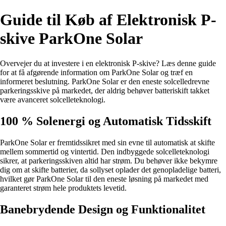
Guide til Køb af Elektronisk P-
skive ParkOne Solar
Overvejer du at investere i en elektronisk P-skive? Læs denne guide
for at få afgørende information om ParkOne Solar og træf en
informeret beslutning. ParkOne Solar er den eneste solcelledrevne
parkeringsskive på markedet, der aldrig behøver batteriskift takket
være avanceret solcelleteknologi.
100 % Solenergi og Automatisk Tidsskift
ParkOne Solar er fremtidssikret med sin evne til automatisk at skifte
mellem sommertid og vintertid. Den indbyggede solcelleteknologi
sikrer, at parkeringsskiven altid har strøm. Du behøver ikke bekymre
dig om at skifte batterier, da sollyset oplader det genopladelige batteri,
hvilket gør ParkOne Solar til den eneste løsning på markedet med
garanteret strøm hele produktets levetid.
Banebrydende Design og Funktionalitet