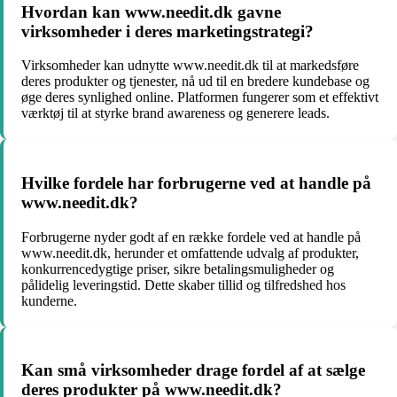
Hvordan kan www.needit.dk gavne
virksomheder i deres marketingstrategi?
Virksomheder kan udnytte www.needit.dk til at markedsføre
deres produkter og tjenester, nå ud til en bredere kundebase og
øge deres synlighed online. Platformen fungerer som et effektivt
værktøj til at styrke brand awareness og generere leads.
Hvilke fordele har forbrugerne ved at handle på
www.needit.dk?
Forbrugerne nyder godt af en række fordele ved at handle på
www.needit.dk, herunder et omfattende udvalg af produkter,
konkurrencedygtige priser, sikre betalingsmuligheder og
pålidelig leveringstid. Dette skaber tillid og tilfredshed hos
kunderne.
Kan små virksomheder drage fordel af at sælge
deres produkter på www.needit.dk?