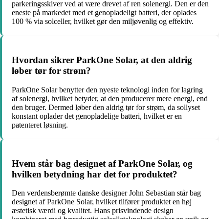
parkeringsskiver ved at være drevet af ren solenergi. Den er den
eneste på markedet med et genopladeligt batteri, der oplades
100 % via solceller, hvilket gør den miljøvenlig og effektiv.
Hvordan sikrer ParkOne Solar, at den aldrig
løber tør for strøm?
ParkOne Solar benytter den nyeste teknologi inden for lagring
af solenergi, hvilket betyder, at den producerer mere energi, end
den bruger. Dermed løber den aldrig tør for strøm, da sollyset
konstant oplader det genopladelige batteri, hvilket er en
patenteret løsning.
Hvem står bag designet af ParkOne Solar, og
hvilken betydning har det for produktet?
Den verdensberømte danske designer John Sebastian står bag
designet af ParkOne Solar, hvilket tilfører produktet en høj
æstetisk værdi og kvalitet. Hans prisvindende design