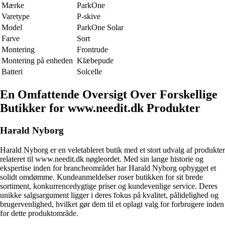
Mærke
ParkOne
Varetype
P-skive
Model
ParkOne Solar
Farve
Sort
Montering
Frontrude
Montering på enheden
Klæbepude
Batteri
Solcelle
En Omfattende Oversigt Over Forskellige
Butikker for www.needit.dk Produkter
Harald Nyborg
Harald Nyborg er en veletableret butik med et stort udvalg af produkter
relateret til www.needit.dk nøgleordet. Med sin lange historie og
ekspertise inden for brancheområdet har Harald Nyborg opbygget et
solidt omdømme. Kundeanmeldelser roser butikken for sit brede
sortiment, konkurrencedygtige priser og kundevenlige service. Deres
unikke salgsargument ligger i deres fokus på kvalitet, pålidelighed og
brugervenlighed, hvilket gør dem til et oplagt valg for forbrugere inden
for dette produktområde.