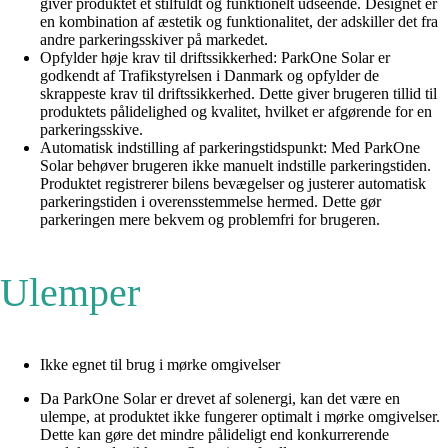
giver produktet et stilfuldt og funktionelt udseende. Designet er
en kombination af æstetik og funktionalitet, der adskiller det fra
andre parkeringsskiver på markedet.
Opfylder høje krav til driftssikkerhed: ParkOne Solar er
godkendt af Trafikstyrelsen i Danmark og opfylder de
skrappeste krav til driftssikkerhed. Dette giver brugeren tillid til
produktets pålidelighed og kvalitet, hvilket er afgørende for en
parkeringsskive.
Automatisk indstilling af parkeringstidspunkt: Med ParkOne
Solar behøver brugeren ikke manuelt indstille parkeringstiden.
Produktet registrerer bilens bevægelser og justerer automatisk
parkeringstiden i overensstemmelse hermed. Dette gør
parkeringen mere bekvem og problemfri for brugeren.
Ulemper
Ikke egnet til brug i mørke omgivelser
Da ParkOne Solar er drevet af solenergi, kan det være en
ulempe, at produktet ikke fungerer optimalt i mørke omgivelser.
Dette kan gøre det mindre pålideligt end konkurrerende