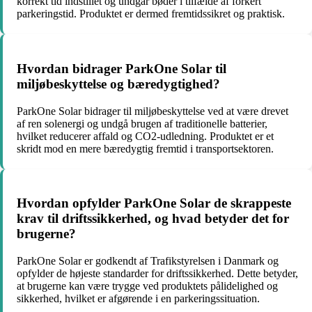
korrekt tid indstillet og undgår bøder i tilfælde af forkert
parkeringstid. Produktet er dermed fremtidssikret og praktisk.
Hvordan bidrager ParkOne Solar til
miljøbeskyttelse og bæredygtighed?
ParkOne Solar bidrager til miljøbeskyttelse ved at være drevet
af ren solenergi og undgå brugen af traditionelle batterier,
hvilket reducerer affald og CO2-udledning. Produktet er et
skridt mod en mere bæredygtig fremtid i transportsektoren.
Hvordan opfylder ParkOne Solar de skrappeste
krav til driftssikkerhed, og hvad betyder det for
brugerne?
ParkOne Solar er godkendt af Trafikstyrelsen i Danmark og
opfylder de højeste standarder for driftssikkerhed. Dette betyder,
at brugerne kan være trygge ved produktets pålidelighed og
sikkerhed, hvilket er afgørende i en parkeringssituation.