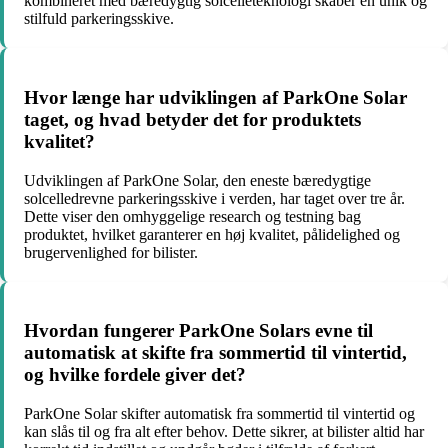
kombineret med bæredygtig solcelleteknologi skaber en unik og
stilfuld parkeringsskive.
Hvor længe har udviklingen af ParkOne Solar
taget, og hvad betyder det for produktets
kvalitet?
Udviklingen af ParkOne Solar, den eneste bæredygtige
solcelledrevne parkeringsskive i verden, har taget over tre år.
Dette viser den omhyggelige research og testning bag
produktet, hvilket garanterer en høj kvalitet, pålidelighed og
brugervenlighed for bilister.
Hvordan fungerer ParkOne Solars evne til
automatisk at skifte fra sommertid til vintertid,
og hvilke fordele giver det?
ParkOne Solar skifter automatisk fra sommertid til vintertid og
kan slås til og fra alt efter behov. Dette sikrer, at bilister altid har