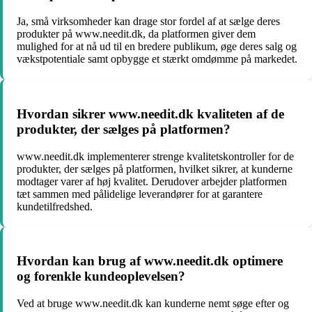
Ja, små virksomheder kan drage stor fordel af at sælge deres
produkter på www.needit.dk, da platformen giver dem
mulighed for at nå ud til en bredere publikum, øge deres salg og
vækstpotentiale samt opbygge et stærkt omdømme på markedet.
Hvordan sikrer www.needit.dk kvaliteten af de
produkter, der sælges på platformen?
www.needit.dk implementerer strenge kvalitetskontroller for de
produkter, der sælges på platformen, hvilket sikrer, at kunderne
modtager varer af høj kvalitet. Derudover arbejder platformen
tæt sammen med pålidelige leverandører for at garantere
kundetilfredshed.
Hvordan kan brug af www.needit.dk optimere
og forenkle kundeoplevelsen?
Ved at bruge www.needit.dk kan kunderne nemt søge efter og