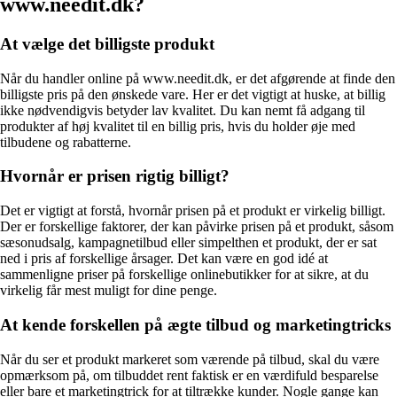
www.needit.dk?
At vælge det billigste produkt
Når du handler online på www.needit.dk, er det afgørende at finde den
billigste pris på den ønskede vare. Her er det vigtigt at huske, at billig
ikke nødvendigvis betyder lav kvalitet. Du kan nemt få adgang til
produkter af høj kvalitet til en billig pris, hvis du holder øje med
tilbudene og rabatterne.
Hvornår er prisen rigtig billigt?
Det er vigtigt at forstå, hvornår prisen på et produkt er virkelig billigt.
Der er forskellige faktorer, der kan påvirke prisen på et produkt, såsom
sæsonudsalg, kampagnetilbud eller simpelthen et produkt, der er sat
ned i pris af forskellige årsager. Det kan være en god idé at
sammenligne priser på forskellige onlinebutikker for at sikre, at du
virkelig får mest muligt for dine penge.
At kende forskellen på ægte tilbud og marketingtricks
Når du ser et produkt markeret som værende på tilbud, skal du være
opmærksom på, om tilbuddet rent faktisk er en værdifuld besparelse
eller bare et marketingtrick for at tiltrække kunder. Nogle gange kan