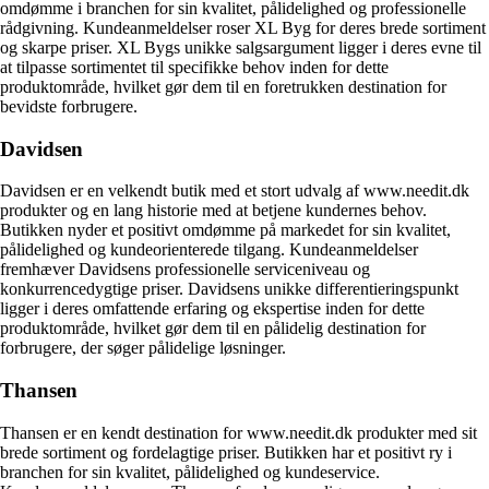
omdømme i branchen for sin kvalitet, pålidelighed og professionelle
rådgivning. Kundeanmeldelser roser XL Byg for deres brede sortiment
og skarpe priser. XL Bygs unikke salgsargument ligger i deres evne til
at tilpasse sortimentet til specifikke behov inden for dette
produktområde, hvilket gør dem til en foretrukken destination for
bevidste forbrugere.
Davidsen
Davidsen er en velkendt butik med et stort udvalg af www.needit.dk
produkter og en lang historie med at betjene kundernes behov.
Butikken nyder et positivt omdømme på markedet for sin kvalitet,
pålidelighed og kundeorienterede tilgang. Kundeanmeldelser
fremhæver Davidsens professionelle serviceniveau og
konkurrencedygtige priser. Davidsens unikke differentieringspunkt
ligger i deres omfattende erfaring og ekspertise inden for dette
produktområde, hvilket gør dem til en pålidelig destination for
forbrugere, der søger pålidelige løsninger.
Thansen
Thansen er en kendt destination for www.needit.dk produkter med sit
brede sortiment og fordelagtige priser. Butikken har et positivt ry i
branchen for sin kvalitet, pålidelighed og kundeservice.