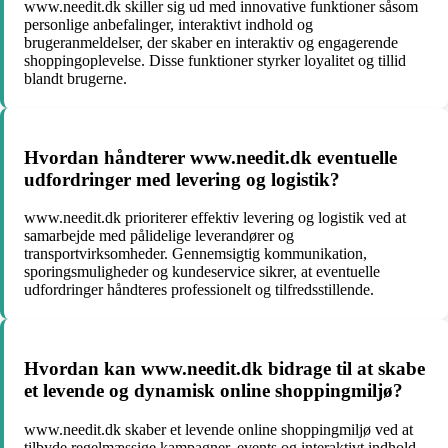
www.needit.dk skiller sig ud med innovative funktioner såsom
personlige anbefalinger, interaktivt indhold og
brugeranmeldelser, der skaber en interaktiv og engagerende
shoppingoplevelse. Disse funktioner styrker loyalitet og tillid
blandt brugerne.
Hvordan håndterer www.needit.dk eventuelle
udfordringer med levering og logistik?
www.needit.dk prioriterer effektiv levering og logistik ved at
samarbejde med pålidelige leverandører og
transportvirksomheder. Gennemsigtig kommunikation,
sporingsmuligheder og kundeservice sikrer, at eventuelle
udfordringer håndteres professionelt og tilfredsstillende.
Hvordan kan www.needit.dk bidrage til at skabe
et levende og dynamisk online shoppingmiljø?
www.needit.dk skaber et levende online shoppingmiljø ved at
tilbyde regelmæssige kampagner, events og interaktivt indhold,