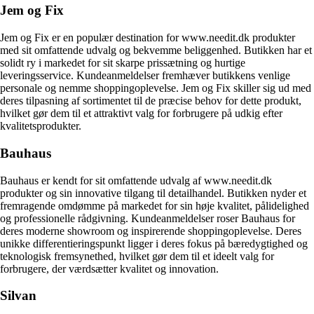
Jem og Fix
Jem og Fix er en populær destination for www.needit.dk produkter
med sit omfattende udvalg og bekvemme beliggenhed. Butikken har et
solidt ry i markedet for sit skarpe prissætning og hurtige
leveringsservice. Kundeanmeldelser fremhæver butikkens venlige
personale og nemme shoppingoplevelse. Jem og Fix skiller sig ud med
deres tilpasning af sortimentet til de præcise behov for dette produkt,
hvilket gør dem til et attraktivt valg for forbrugere på udkig efter
kvalitetsprodukter.
Bauhaus
Bauhaus er kendt for sit omfattende udvalg af www.needit.dk
produkter og sin innovative tilgang til detailhandel. Butikken nyder et
fremragende omdømme på markedet for sin høje kvalitet, pålidelighed
og professionelle rådgivning. Kundeanmeldelser roser Bauhaus for
deres moderne showroom og inspirerende shoppingoplevelse. Deres
unikke differentieringspunkt ligger i deres fokus på bæredygtighed og
teknologisk fremsynethed, hvilket gør dem til et ideelt valg for
forbrugere, der værdsætter kvalitet og innovation.
Silvan