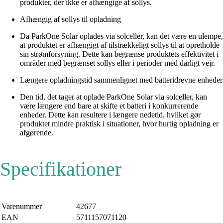
produkter, der ikke er afhængige af sollys.
Afhængig af sollys til opladning
Da ParkOne Solar oplades via solceller, kan det være en ulempe,
at produktet er afhængigt af tilstrækkeligt sollys til at opretholde
sin strømforsyning. Dette kan begrænse produktets effektivitet i
områder med begrænset sollys eller i perioder med dårligt vejr.
Længere opladningstid sammenlignet med batteridrevne enheder
Den tid, det tager at oplade ParkOne Solar via solceller, kan
være længere end bare at skifte et batteri i konkurrerende
enheder. Dette kan resultere i længere nedetid, hvilket gør
produktet mindre praktisk i situationer, hvor hurtig opladning er
afgørende.
Specifikationer
Varenummer
42677
EAN
5711157071120