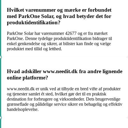
Hvilket varenummer og mærke er forbundet
med ParkOne Solar, og hvad betyder det for
produktidentifikation?
ParkOne Solar har varenummer 42677 og er fra mærket
ParkOne. Denne tydelige produktidentifikation bidrager til
enkel genkendelse og sikrer, at bilister kan finde og vælge
produktet med tillid og letthed.
Hvad adskiller www.needit.dk fra andre lignende
online platforme?
www.needit.dk er unik ved at tilbyde en bred vifte af produkter
og tjenester samlet ét sted, hvilket gør det til en praktisk
destination for forbrugere og virksomheder. Dets brugervenlige
grænseflade og pålidelige service sikrer en behagelig og effektiv
handelsoplevelse.