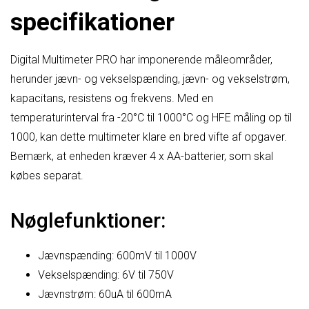
specifikationer
Digital Multimeter PRO har imponerende måleområder,
herunder jævn- og vekselspænding, jævn- og vekselstrøm,
kapacitans, resistens og frekvens. Med en
temperaturinterval fra -20°C til 1000°C og HFE måling op til
1000, kan dette multimeter klare en bred vifte af opgaver.
Bemærk, at enheden kræver 4 x AA-batterier, som skal
købes separat.
Nøglefunktioner:
Jævnspænding: 600mV til 1000V
Vekselspænding: 6V til 750V
Jævnstrøm: 60uA til 600mA