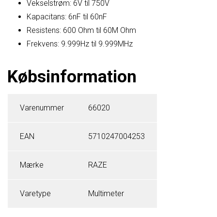
Vekselstrøm: 6V til 750V
Kapacitans: 6nF til 60nF
Resistens: 600 Ohm til 60M Ohm
Frekvens: 9.999Hz til 9.999MHz
Købsinformation
Varenummer
66020
EAN
5710247004253
Mærke
RAZE
Varetype
Multimeter