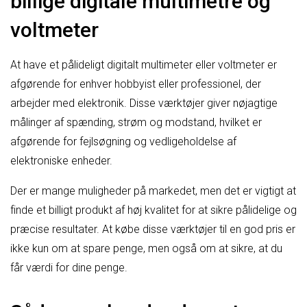
billige digitale multimetre og
voltmeter
At have et pålideligt digitalt multimeter eller voltmeter er
afgørende for enhver hobbyist eller professionel, der
arbejder med elektronik. Disse værktøjer giver nøjagtige
målinger af spænding, strøm og modstand, hvilket er
afgørende for fejlsøgning og vedligeholdelse af
elektroniske enheder.
Der er mange muligheder på markedet, men det er vigtigt at
finde et billigt produkt af høj kvalitet for at sikre pålidelige og
præcise resultater. At købe disse værktøjer til en god pris er
ikke kun om at spare penge, men også om at sikre, at du
får værdi for dine penge.