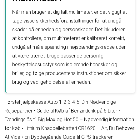
Når man bruger et digitalt multimeter, er det vigtigt at
tage visse sikkerhedsforanstaltninger for at undgå
skader på enheden og personskader. Det inkluderer
at kontrollere, om multimeteret er kalibreret korrekt,
undgå at måle spænding i højspændingskredse uden
at være trænet, bruge passende personlig
beskyttelsesudstyr som isolerende handsker og
briller, og følge producentens instruktioner om sikker
brug og vedligeholdelse af enheden.
Førstehjælpskasse Auto 1-2-3-4-5: Din Nødvendige
Rejsepartner
•
Guide til Køb af Benzindunk på 5 Liter
•
Tændingslås til Big Max og Hot 50 – Nødvendig information
før køb
•
Lithium Knapcellebatteri CR1620 – Alt, Du Behøver
At Vide
•
En Dybdegående Guide til GPS-trackeren