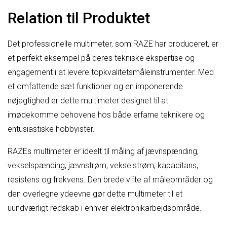
Relation til Produktet
Det professionelle multimeter, som RAZE har produceret, er
et perfekt eksempel på deres tekniske ekspertise og
engagement i at levere topkvalitetsmåleinstrumenter. Med
et omfattende sæt funktioner og en imponerende
nøjagtighed er dette multimeter designet til at
imødekomme behovene hos både erfarne teknikere og
entusiastiske hobbyister.
RAZEs multimeter er ideelt til måling af jævnspænding,
vekselspænding, jævnstrøm, vekselstrøm, kapacitans,
resistens og frekvens. Den brede vifte af måleområder og
den overlegne ydeevne gør dette multimeter til et
uundværligt redskab i enhver elektronikarbejdsområde.