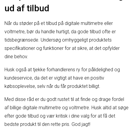
ud af tilbud
Når du støder på et tilbud på digitale multimetre eller
voltmetre, bør du handle hurtigt, da gode tilbud ofte er
tidsbegrænsede. Undersøg omhyggeligt produktets
specifikationer og funktioner for at sikre, at det opfylder
dine behov.
Husk også at tjekke forhandlerens ry for pålidelighed og
kundeservice, da det er vigtigt at have en positiv
købsoplevelse, selv når du får produktet billigt.
Med disse råd er du godt rustet til at finde og drage fordel
af billige digitale multimetre og voltmetre. Husk altid at søge
efter gode tilbud og vær kritisk i dine valg for at få det
bedste produkt til den rette pris. God jagt!