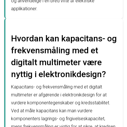
og anvendelige i en bred vifte af elektriske
applikationer.
Hvordan kan kapacitans- og
frekvensmåling med et
digitalt multimeter være
nyttig i elektronikdesign?
Kapacitans- og frekvensmåling med et digitalt
multimeter er afgørende i elektronikdesign for at
vurdere komponentegenskaber og kredsstabilitet.
Ved at måle kapacitans kan man vurdere
komponenters lagrings- og frigivelseskapacitet,
mens frekvensmåling er vigtig for at sikre, at kredsen