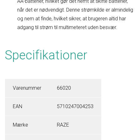
AA-batterier, hvilket gør det nemt at skifte batterier,
når det er nødvendigt. Denne strømkilde er almindelig
og nem at finde, hvilket sikrer, at brugeren altid har
adgang til strøm til multimeteret uden besvær.
Specifikationer
Varenummer
66020
EAN
5710247004253
Mærke
RAZE