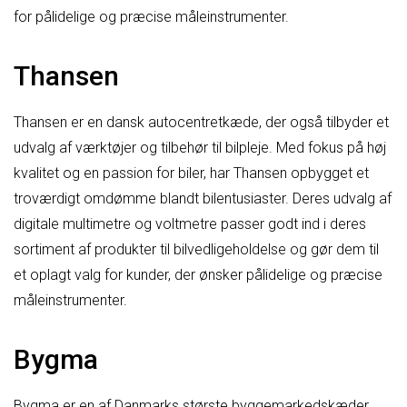
for pålidelige og præcise måleinstrumenter.
Thansen
Thansen er en dansk autocentretkæde, der også tilbyder et
udvalg af værktøjer og tilbehør til bilpleje. Med fokus på høj
kvalitet og en passion for biler, har Thansen opbygget et
troværdigt omdømme blandt bilentusiaster. Deres udvalg af
digitale multimetre og voltmetre passer godt ind i deres
sortiment af produkter til bilvedligeholdelse og gør dem til
et oplagt valg for kunder, der ønsker pålidelige og præcise
måleinstrumenter.
Bygma
Bygma er en af Danmarks største byggemarkedskæder