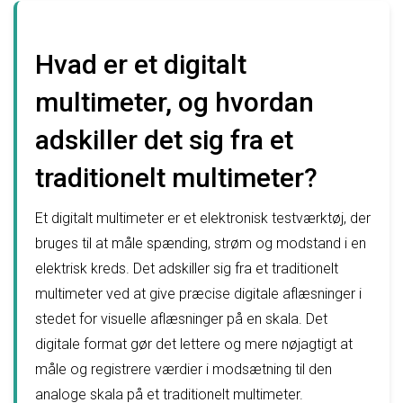
Hvad er et digitalt
multimeter, og hvordan
adskiller det sig fra et
traditionelt multimeter?
Et digitalt multimeter er et elektronisk testværktøj, der
bruges til at måle spænding, strøm og modstand i en
elektrisk kreds. Det adskiller sig fra et traditionelt
multimeter ved at give præcise digitale aflæsninger i
stedet for visuelle aflæsninger på en skala. Det
digitale format gør det lettere og mere nøjagtigt at
måle og registrere værdier i modsætning til den
analoge skala på et traditionelt multimeter.