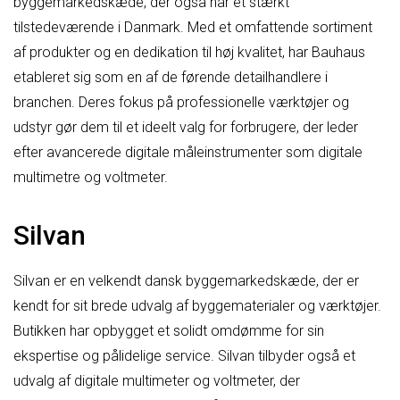
byggemarkedskæde, der også har et stærkt
tilstedeværende i Danmark. Med et omfattende sortiment
af produkter og en dedikation til høj kvalitet, har Bauhaus
etableret sig som en af de førende detailhandlere i
branchen. Deres fokus på professionelle værktøjer og
udstyr gør dem til et ideelt valg for forbrugere, der leder
efter avancerede digitale måleinstrumenter som digitale
multimetre og voltmeter.
Silvan
Silvan er en velkendt dansk byggemarkedskæde, der er
kendt for sit brede udvalg af byggematerialer og værktøjer.
Butikken har opbygget et solidt omdømme for sin
ekspertise og pålidelige service. Silvan tilbyder også et
udvalg af digitale multimeter og voltmeter, der