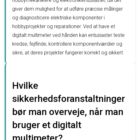
hobbymekanikere og elektronikentusiaster, da det
giver dem mulighed for at udføre præcise målinger
og diagnosticere elektriske komponenter i
hobbyprojekter og reparationer. Ved at have et
digitalt multimeter ved hånden kan entusiaster teste
kredse, fejlfinde, kontrollere komponentværdier og
sikre, at deres projekter fungerer korrekt og sikkert.
Hvilke
sikkerhedsforanstaltninger
bør man overveje, når man
bruger et digitalt
multimeter?