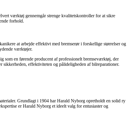
rt værktøj gennemgår strenge kvalitetskontroller for at sikre
vende forhold.
ikere at arbejde effektivt med bremserør i forskellige størrelser og
rydende værktøjer.
ig som en førende producent af professionelt bremseværktøj, der
 sikkerheden, effektiviteten og pålideligheden af bilreparationer.
terialer. Grundlagt i 1904 har Harald Nyborg opretholdt en solid ry
kspertise er Harald Nyborg et ideelt valg for entusiaster og