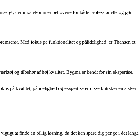
bremserør, der imødekommer behovene for både professionelle og gør-
 bremserør. Med fokus på funktionalitet og pålidelighed, er Thansen et
ktøj og tilbehør af høj kvalitet. Bygma er kendt for sin ekspertise,
okus på kvalitet, pålidelighed og ekspertise er disse butikker en sikker
vigtigt at finde en billig løsning, da det kan spare dig penge i det lange