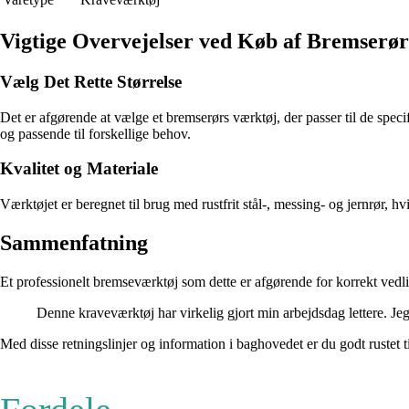
Vigtige Overvejelser ved Køb af Bremserø
Vælg Det Rette Størrelse
Det er afgørende at vælge et bremserørs værktøj, der passer til de spec
og passende til forskellige behov.
Kvalitet og Materiale
Værktøjet er beregnet til brug med rustfrit stål-, messing- og jernrør, hv
Sammenfatning
Et professionelt bremseværktøj som dette er afgørende for korrekt vedlig
Denne kraveværktøj har virkelig gjort min arbejdsdag lettere. J
Med disse retningslinjer og information i baghovedet er du godt rustet t