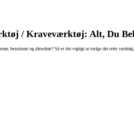
ktøj / Kraveværktøj: Alt, Du Be
ør, benzinrør og dieselrør? Så er det vigtigt at vælge det rette værktøj