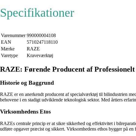
Specifikationer
Varenummer
990000004108
EAN
5710247118110
Mærke
RAZE
Varetype
Kraveværktøj
RAZE: Førende Producent af Professionel
Historie og Baggrund
RAZE er en anerkendt producent af specialværktøj til bilindustrien m
behovene i en stadigt udviklende teknologisk sektor. Med årtiers erfar
Virksomhedens Etos
RAZEs centrale princip er at sikre sikkerhed og effektivitet i bilreparat
udføre opgaver præcist og sikkert. Virksomhedens ethos bygger på en for