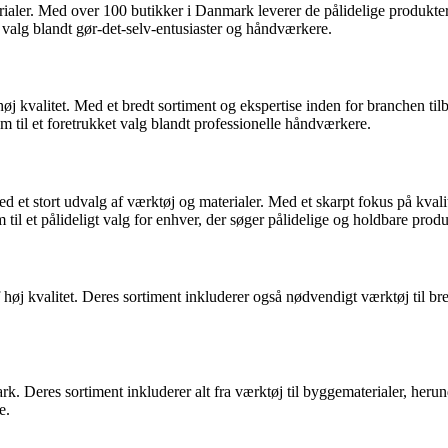
ialer. Med over 100 butikker i Danmark leverer de pålidelige produkter
t valg blandt gør-det-selv-entusiaster og håndværkere.
øj kvalitet. Med et bredt sortiment og ekspertise inden for branchen 
m til et foretrukket valg blandt professionelle håndværkere.
t stort udvalg af værktøj og materialer. Med et skarpt fokus på kvalitet
 et pålideligt valg for enhver, der søger pålidelige og holdbare produ
f høj kvalitet. Deres sortiment inkluderer også nødvendigt værktøj til b
 Deres sortiment inkluderer alt fra værktøj til byggematerialer, herun
e.