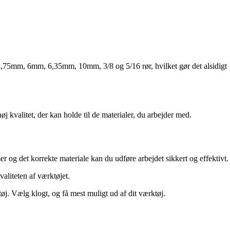
på 4,75mm, 6mm, 6,35mm, 10mm, 3/8 og 5/16 rør, hvilket gør det alsidigt
øj kvalitet, der kan holde til de materialer, du arbejder med.
er og det korrekte materiale kan du udføre arbejdet sikkert og effektivt.
aliteten af værktøjet.
øj. Vælg klogt, og få mest muligt ud af dit værktøj.