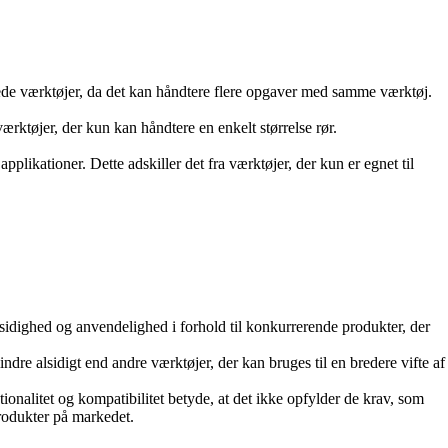
serede værktøjer, da det kan håndtere flere opgaver med samme værktøj.
ærktøjer, der kun kan håndtere en enkelt størrelse rør.
applikationer. Dette adskiller det fra værktøjer, der kun er egnet til
 alsidighed og anvendelighed i forhold til konkurrerende produkter, der
re alsidigt end andre værktøjer, der kan bruges til en bredere vifte af
nalitet og kompatibilitet betyde, at det ikke opfylder de krav, som
produkter på markedet.