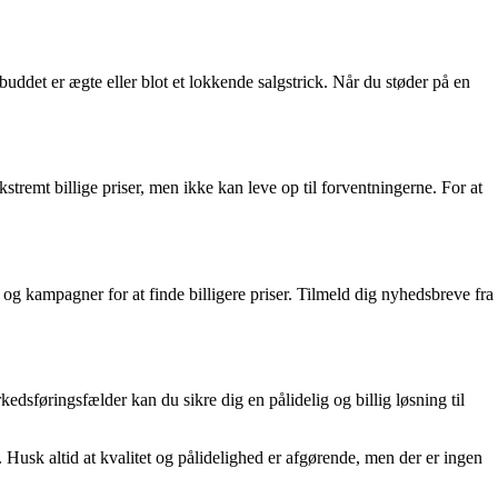
uddet er ægte eller blot et lokkende salgstrick. Når du støder på en
tremt billige priser, men ikke kan leve op til forventningerne. For at
og kampagner for at finde billigere priser. Tilmeld dig nyhedsbreve fra
sføringsfælder kan du sikre dig en pålidelig og billig løsning til
 Husk altid at kvalitet og pålidelighed er afgørende, men der er ingen