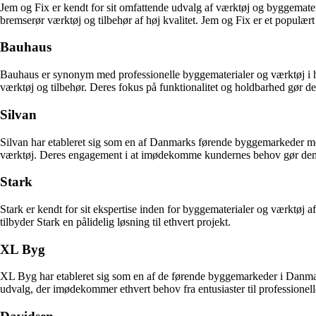
Jem og Fix er kendt for sit omfattende udvalg af værktøj og byggemater
bremserør værktøj og tilbehør af høj kvalitet. Jem og Fix er et populær
Bauhaus
Bauhaus er synonym med professionelle byggematerialer og værktøj i h
værktøj og tilbehør. Deres fokus på funktionalitet og holdbarhed gør de
Silvan
Silvan har etableret sig som en af Danmarks førende byggemarkeder med e
værktøj. Deres engagement i at imødekomme kundernes behov gør dem til
Stark
Stark er kendt for sit ekspertise inden for byggematerialer og værktøj a
tilbyder Stark en pålidelig løsning til ethvert projekt.
XL Byg
XL Byg har etableret sig som en af de førende byggemarkeder i Danmark.
udvalg, der imødekommer ethvert behov fra entusiaster til professionell