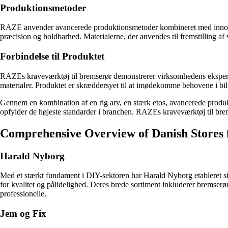
Produktionsmetoder
RAZE anvender avancerede produktionsmetoder kombineret med innovativ
præcision og holdbarhed. Materialerne, der anvendes til fremstilling af 
Forbindelse til Produktet
RAZEs kraveværktøj til bremserør demonstrerer virksomhedens ekspertise
materialer. Produktet er skræddersyet til at imødekomme behovene i bi
Gennem en kombination af en rig arv, en stærk etos, avancerede produk
opfylder de højeste standarder i branchen. RAZEs kraveværktøj til brems
Comprehensive Overview of Danish Stores
Harald Nyborg
Med et stærkt fundament i DIY-sektoren har Harald Nyborg etableret si
for kvalitet og pålidelighed. Deres brede sortiment inkluderer bremserør
professionelle.
Jem og Fix