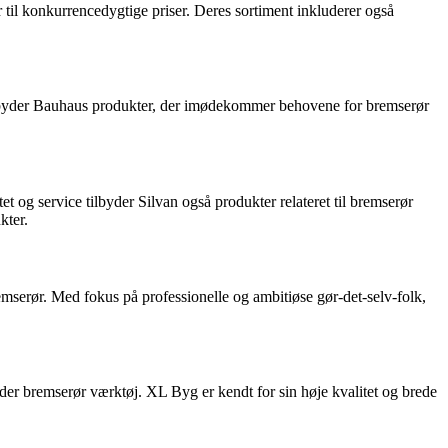
 til konkurrencedygtige priser. Deres sortiment inkluderer også
tilbyder Bauhaus produkter, der imødekommer behovene for bremserør
 og service tilbyder Silvan også produkter relateret til bremserør
kter.
remserør. Med fokus på professionelle og ambitiøse gør-det-selv-folk,
der bremserør værktøj. XL Byg er kendt for sin høje kvalitet og brede