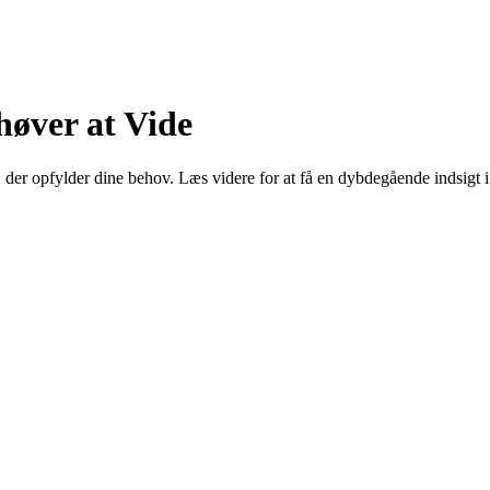
høver at Vide
, der opfylder dine behov. Læs videre for at få en dybdegående indsigt i