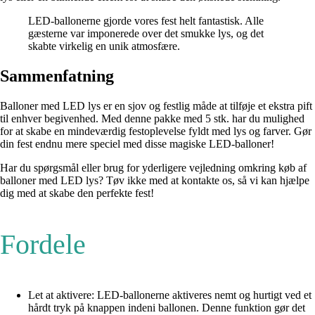
LED-ballonerne gjorde vores fest helt fantastisk. Alle
gæsterne var imponerede over det smukke lys, og det
skabte virkelig en unik atmosfære.
Sammenfatning
Balloner med LED lys er en sjov og festlig måde at tilføje et ekstra pift
til enhver begivenhed. Med denne pakke med 5 stk. har du mulighed
for at skabe en mindeværdig festoplevelse fyldt med lys og farver. Gør
din fest endnu mere speciel med disse magiske LED-balloner!
Har du spørgsmål eller brug for yderligere vejledning omkring køb af
balloner med LED lys? Tøv ikke med at kontakte os, så vi kan hjælpe
dig med at skabe den perfekte fest!
Fordele
Let at aktivere: LED-ballonerne aktiveres nemt og hurtigt ved et
hårdt tryk på knappen indeni ballonen. Denne funktion gør det