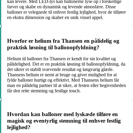
kan levere. Med LED-lys kan ballonerne lyse op i forskellige
farver og skabe en dynamisk og levende atmosfære. Disse
balloner er velegnede til enhver festlig lejlighed, hvor de tilfører
en ekstra dimension og skaber en unik visuel appel.
Hvorfor er helium fra Thansen en pålidelig og
praktisk løsning til ballonopfyldning?
Helium til balloner fra Thansen er kendt for sin kvalitet og
pålidelighed. Det er en praktisk løsning til ballonopfyldning, da
det sikrer et stabilt svævende resultat og langvarig glæde.
Thansens helium er nemt at bruge og giver mulighed for at
fylde balloner hurtigt og effektivt. Med Thansens helium får
man en pålidelig partner til at sikre, at festen eller begivenheden
får den rette stemning og festlige touch.
Hvordan kan balloner med lyskæde tilføre en
magisk og eventyrlig stemning til enhver festlig
lejlighed?