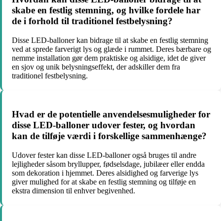
skabe en festlig stemning, og hvilke fordele har
de i forhold til traditionel festbelysning?
Disse LED-balloner kan bidrage til at skabe en festlig stemning
ved at sprede farverigt lys og glæde i rummet. Deres bærbare og
nemme installation gør dem praktiske og alsidige, idet de giver
en sjov og unik belysningseffekt, der adskiller dem fra
traditionel festbelysning.
Hvad er de potentielle anvendelsesmuligheder for
disse LED-balloner udover fester, og hvordan
kan de tilføje værdi i forskellige sammenhænge?
Udover fester kan disse LED-balloner også bruges til andre
lejligheder såsom bryllupper, fødselsdage, jubilæer eller endda
som dekoration i hjemmet. Deres alsidighed og farverige lys
giver mulighed for at skabe en festlig stemning og tilføje en
ekstra dimension til enhver begivenhed.