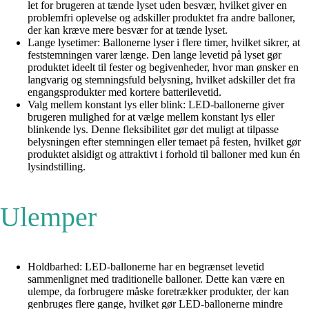
let for brugeren at tænde lyset uden besvær, hvilket giver en
problemfri oplevelse og adskiller produktet fra andre balloner,
der kan kræve mere besvær for at tænde lyset.
Lange lysetimer: Ballonerne lyser i flere timer, hvilket sikrer, at
feststemningen varer længe. Den lange levetid på lyset gør
produktet ideelt til fester og begivenheder, hvor man ønsker en
langvarig og stemningsfuld belysning, hvilket adskiller det fra
engangsprodukter med kortere batterilevetid.
Valg mellem konstant lys eller blink: LED-ballonerne giver
brugeren mulighed for at vælge mellem konstant lys eller
blinkende lys. Denne fleksibilitet gør det muligt at tilpasse
belysningen efter stemningen eller temaet på festen, hvilket gør
produktet alsidigt og attraktivt i forhold til balloner med kun én
lysindstilling.
Ulemper
Holdbarhed: LED-ballonerne har en begrænset levetid
sammenlignet med traditionelle balloner. Dette kan være en
ulempe, da forbrugere måske foretrækker produkter, der kan
genbruges flere gange, hvilket gør LED-ballonerne mindre