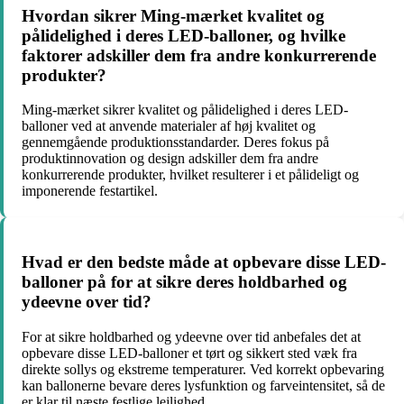
Hvordan sikrer Ming-mærket kvalitet og
pålidelighed i deres LED-balloner, og hvilke
faktorer adskiller dem fra andre konkurrerende
produkter?
Ming-mærket sikrer kvalitet og pålidelighed i deres LED-
balloner ved at anvende materialer af høj kvalitet og
gennemgående produktionsstandarder. Deres fokus på
produktinnovation og design adskiller dem fra andre
konkurrerende produkter, hvilket resulterer i et pålideligt og
imponerende festartikel.
Hvad er den bedste måde at opbevare disse LED-
balloner på for at sikre deres holdbarhed og
ydeevne over tid?
For at sikre holdbarhed og ydeevne over tid anbefales det at
opbevare disse LED-balloner et tørt og sikkert sted væk fra
direkte sollys og ekstreme temperaturer. Ved korrekt opbevaring
kan ballonerne bevare deres lysfunktion og farveintensitet, så de
er klar til næste festlige lejlighed.