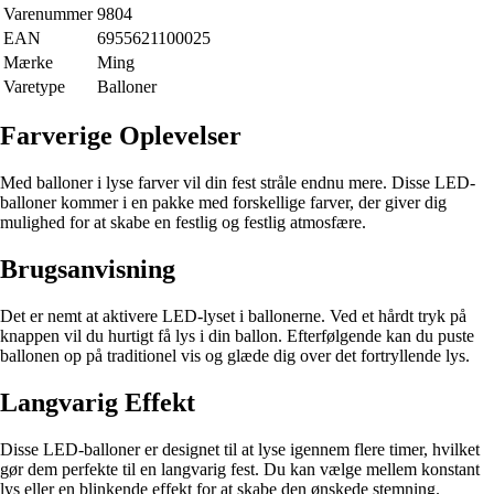
Varenummer
9804
EAN
6955621100025
Mærke
Ming
Varetype
Balloner
Farverige Oplevelser
Med balloner i lyse farver vil din fest stråle endnu mere. Disse LED-
balloner kommer i en pakke med forskellige farver, der giver dig
mulighed for at skabe en festlig og festlig atmosfære.
Brugsanvisning
Det er nemt at aktivere LED-lyset i ballonerne. Ved et hårdt tryk på
knappen vil du hurtigt få lys i din ballon. Efterfølgende kan du puste
ballonen op på traditionel vis og glæde dig over det fortryllende lys.
Langvarig Effekt
Disse LED-balloner er designet til at lyse igennem flere timer, hvilket
gør dem perfekte til en langvarig fest. Du kan vælge mellem konstant
lys eller en blinkende effekt for at skabe den ønskede stemning.