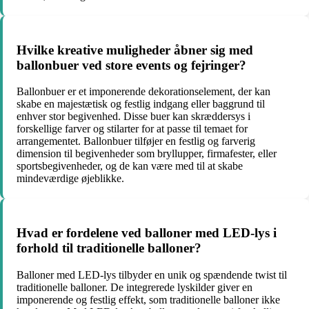
Hvilke kreative muligheder åbner sig med
ballonbuer ved store events og fejringer?
Ballonbuer er et imponerende dekorationselement, der kan
skabe en majestætisk og festlig indgang eller baggrund til
enhver stor begivenhed. Disse buer kan skræddersys i
forskellige farver og stilarter for at passe til temaet for
arrangementet. Ballonbuer tilføjer en festlig og farverig
dimension til begivenheder som bryllupper, firmafester, eller
sportsbegivenheder, og de kan være med til at skabe
mindeværdige øjeblikke.
Hvad er fordelene ved balloner med LED-lys i
forhold til traditionelle balloner?
Balloner med LED-lys tilbyder en unik og spændende twist til
traditionelle balloner. De integrerede lyskilder giver en
imponerende og festlig effekt, som traditionelle balloner ikke