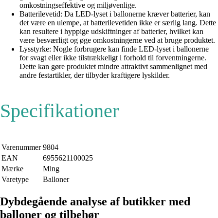
omkostningseffektive og miljøvenlige.
Batterilevetid: Da LED-lyset i ballonerne kræver batterier, kan
det være en ulempe, at batterilevetiden ikke er særlig lang. Dette
kan resultere i hyppige udskiftninger af batterier, hvilket kan
være besværligt og øge omkostningerne ved at bruge produktet.
Lysstyrke: Nogle forbrugere kan finde LED-lyset i ballonerne
for svagt eller ikke tilstrækkeligt i forhold til forventningerne.
Dette kan gøre produktet mindre attraktivt sammenlignet med
andre festartikler, der tilbyder kraftigere lyskilder.
Specifikationer
Varenummer
9804
EAN
6955621100025
Mærke
Ming
Varetype
Balloner
Dybdegående analyse af butikker med
balloner og tilbehør