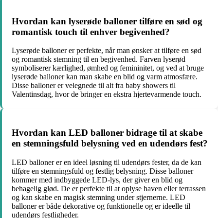
Hvordan kan lyserøde balloner tilføre en sød og
romantisk touch til enhver begivenhed?
Lyserøde balloner er perfekte, når man ønsker at tilføre en sød
og romantisk stemning til en begivenhed. Farven lyserød
symboliserer kærlighed, ømhed og femininitet, og ved at bruge
lyserøde balloner kan man skabe en blid og varm atmosfære.
Disse balloner er velegnede til alt fra baby showers til
Valentinsdag, hvor de bringer en ekstra hjertevarmende touch.
Hvordan kan LED balloner bidrage til at skabe
en stemningsfuld belysning ved en udendørs fest?
LED balloner er en ideel løsning til udendørs fester, da de kan
tilføre en stemningsfuld og festlig belysning. Disse balloner
kommer med indbyggede LED-lys, der giver en blid og
behagelig glød. De er perfekte til at oplyse haven eller terrassen
og kan skabe en magisk stemning under stjernerne. LED
balloner er både dekorative og funktionelle og er ideelle til
udendørs festligheder.