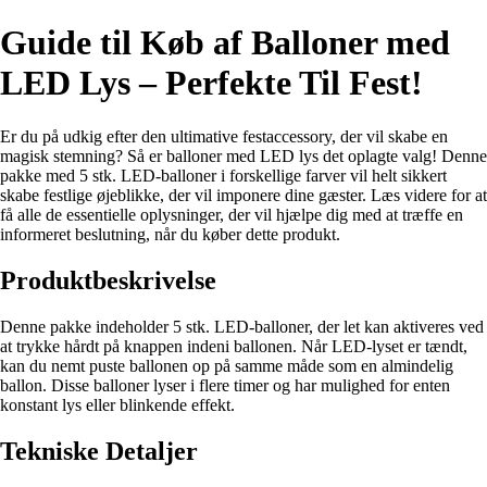
Guide til Køb af Balloner med
LED Lys – Perfekte Til Fest!
Er du på udkig efter den ultimative festaccessory, der vil skabe en
magisk stemning? Så er balloner med LED lys det oplagte valg! Denne
pakke med 5 stk. LED-balloner i forskellige farver vil helt sikkert
skabe festlige øjeblikke, der vil imponere dine gæster. Læs videre for at
få alle de essentielle oplysninger, der vil hjælpe dig med at træffe en
informeret beslutning, når du køber dette produkt.
Produktbeskrivelse
Denne pakke indeholder 5 stk. LED-balloner, der let kan aktiveres ved
at trykke hårdt på knappen indeni ballonen. Når LED-lyset er tændt,
kan du nemt puste ballonen op på samme måde som en almindelig
ballon. Disse balloner lyser i flere timer og har mulighed for enten
konstant lys eller blinkende effekt.
Tekniske Detaljer