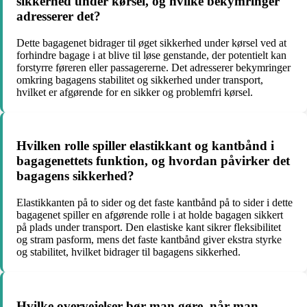
sikkerhed under kørsel, og hvilke bekymringer
adresserer det?
Dette bagagenet bidrager til øget sikkerhed under kørsel ved at
forhindre bagage i at blive til løse genstande, der potentielt kan
forstyrre føreren eller passagererne. Det adresserer bekymringer
omkring bagagens stabilitet og sikkerhed under transport,
hvilket er afgørende for en sikker og problemfri kørsel.
Hvilken rolle spiller elastikkant og kantbånd i
bagagenettets funktion, og hvordan påvirker det
bagagens sikkerhed?
Elastikkanten på to sider og det faste kantbånd på to sider i dette
bagagenet spiller en afgørende rolle i at holde bagagen sikkert
på plads under transport. Den elastiske kant sikrer fleksibilitet
og stram pasform, mens det faste kantbånd giver ekstra styrke
og stabilitet, hvilket bidrager til bagagens sikkerhed.
Hvilke overvejelser bør man gøre, når man