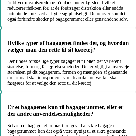
forbliver organiserede og på plads under kørslen, hvilket
reducerer risikoen for, at de forårsager distraktion eller endda
potentielle farer ved at flytte sig pludseligt. Derudover kan det
også forhindre skader på bagagerummet eller genstandene selv.
Hvilke typer af bagagenet findes der, og hvordan
vælger man den rette til sit køretøj?
Der findes forskellige typer bagagenet til biler, der varierer i
størrelse, form og fastgørelsesmetoder. Det er vigtigt at overveje
størrelsen på dit bagagerum, formen og mængden af genstande,
du normalt skal transportere, samt hvordan netværket skal
fastgøres for at vælge den rette til dit køretøj.
Er et bagagenet kun til bagagerummet, eller er
der andre anvendelsesmuligheder?
Selvom et bagagenet primært bruges til at sikre bagage i
bagagerummet, kan det også være nyttigt til at sikre genstande