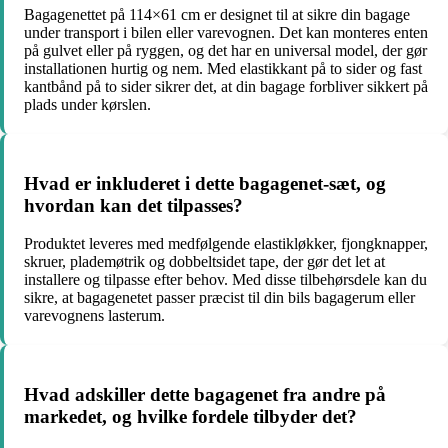
Bagagenettet på 114×61 cm er designet til at sikre din bagage
under transport i bilen eller varevognen. Det kan monteres enten
på gulvet eller på ryggen, og det har en universal model, der gør
installationen hurtig og nem. Med elastikkant på to sider og fast
kantbånd på to sider sikrer det, at din bagage forbliver sikkert på
plads under kørslen.
Hvad er inkluderet i dette bagagenet-sæt, og
hvordan kan det tilpasses?
Produktet leveres med medfølgende elastikløkker, fjongknapper,
skruer, plademøtrik og dobbeltsidet tape, der gør det let at
installere og tilpasse efter behov. Med disse tilbehørsdele kan du
sikre, at bagagenetet passer præcist til din bils bagagerum eller
varevognens lasterum.
Hvad adskiller dette bagagenet fra andre på
markedet, og hvilke fordele tilbyder det?