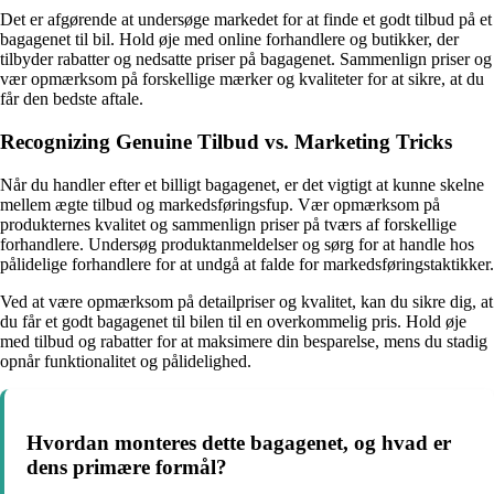
Det er afgørende at undersøge markedet for at finde et godt tilbud på et
bagagenet til bil. Hold øje med online forhandlere og butikker, der
tilbyder rabatter og nedsatte priser på bagagenet. Sammenlign priser og
vær opmærksom på forskellige mærker og kvaliteter for at sikre, at du
får den bedste aftale.
Recognizing Genuine Tilbud vs. Marketing Tricks
Når du handler efter et billigt bagagenet, er det vigtigt at kunne skelne
mellem ægte tilbud og markedsføringsfup. Vær opmærksom på
produkternes kvalitet og sammenlign priser på tværs af forskellige
forhandlere. Undersøg produktanmeldelser og sørg for at handle hos
pålidelige forhandlere for at undgå at falde for markedsføringstaktikker.
Ved at være opmærksom på detailpriser og kvalitet, kan du sikre dig, at
du får et godt bagagenet til bilen til en overkommelig pris. Hold øje
med tilbud og rabatter for at maksimere din besparelse, mens du stadig
opnår funktionalitet og pålidelighed.
Hvordan monteres dette bagagenet, og hvad er
dens primære formål?