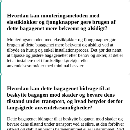
Hvordan kan monteringsmetoden med
elastikløkker og fjongknapper gøre brugen af
dette bagagenet mere bekvemt og alsidigt?
Monteringsmetoden med elastikløkker og fjongknapper gør
brugen af dette bagagenet mere bekvemt og alsidigt ved at
tilbyde en hurtig og enkel installationsproces. Det gør det nemt
at tilpasse og justere bagagenettet efter behov og sikrer, at det er
let at installere det i forskellige køretøjer eller
anvendelsesområder med minimal besvær.
Hvordan kan dette bagagenet bidrage til at
beskytte bagagen mod skader og bevare dens
tilstand under transport, og hvad betyder det for
langsigtede anvendelsesmuligheder?
Dette bagagenet bidrager til at beskytte bagagen mod skader og
bevare dens tilstand under transport ved at sikre, at den forbliver
sikkert og stabilt anbragt i bagagerummet eller lasterummet. Ved