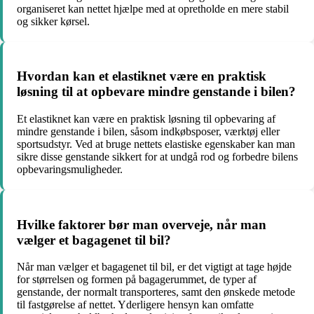
organiseret kan nettet hjælpe med at opretholde en mere stabil
og sikker kørsel.
Hvordan kan et elastiknet være en praktisk
løsning til at opbevare mindre genstande i bilen?
Et elastiknet kan være en praktisk løsning til opbevaring af
mindre genstande i bilen, såsom indkøbsposer, værktøj eller
sportsudstyr. Ved at bruge nettets elastiske egenskaber kan man
sikre disse genstande sikkert for at undgå rod og forbedre bilens
opbevaringsmuligheder.
Hvilke faktorer bør man overveje, når man
vælger et bagagenet til bil?
Når man vælger et bagagenet til bil, er det vigtigt at tage højde
for størrelsen og formen på bagagerummet, de typer af
genstande, der normalt transporteres, samt den ønskede metode
til fastgørelse af nettet. Yderligere hensyn kan omfatte