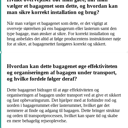
vælger et bagagenet som dette, og hvordan kan
man sikre korrekt installation og brug?
Når man vælger et bagagenet som dette, er det vigtigt at
overveje størrelsen på ens bagagerum eller lasterum samt den
type bagage, man ønsker at sikre. For korrekt installation og
brug anbefales det altid at følge producentens instruktioner nøje
for at sikre, at bagagenettet fastgøres korrekt og sikkert.
Hvordan kan dette bagagenet øge effektiviteten
og organiseringen af bagagen under transport,
og hvilke fordele følger deraf?
Dette bagagenet bidrager til at øge effektiviteten og
organiseringen af bagagen under transport ved at give et sikkert
og fast opbevaringsrum. Det hjælper med at forhindre rod og
uorden i bagagerummet eller lasterummet, hvilket gør det
nemmere at finde og adgang til bagagen. Dette bringer struktur
og orden til transportprocessen, hvilket kan spare tid og skabe
en mere behagelig rejseoplevelse.