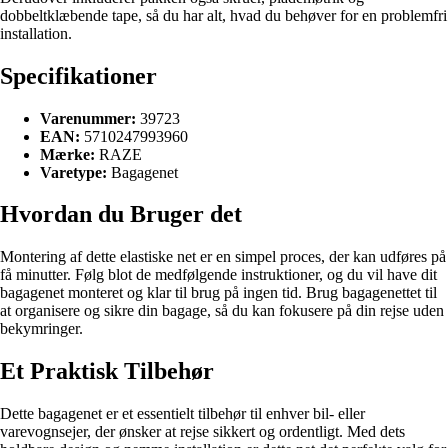
dobbeltklæbende tape, så du har alt, hvad du behøver for en problemfri
installation.
Specifikationer
Varenummer:
39723
EAN:
5710247993960
Mærke:
RAZE
Varetype:
Bagagenet
Hvordan du Bruger det
Montering af dette elastiske net er en simpel proces, der kan udføres på
få minutter. Følg blot de medfølgende instruktioner, og du vil have dit
bagagenet monteret og klar til brug på ingen tid. Brug bagagenettet til
at organisere og sikre din bagage, så du kan fokusere på din rejse uden
bekymringer.
Et Praktisk Tilbehør
Dette bagagenet er et essentielt tilbehør til enhver bil- eller
varevognsejer, der ønsker at rejse sikkert og ordentligt. Med dets