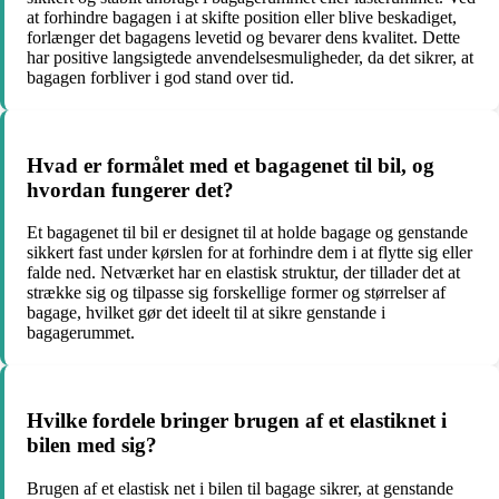
at forhindre bagagen i at skifte position eller blive beskadiget,
forlænger det bagagens levetid og bevarer dens kvalitet. Dette
har positive langsigtede anvendelsesmuligheder, da det sikrer, at
bagagen forbliver i god stand over tid.
Hvad er formålet med et bagagenet til bil, og
hvordan fungerer det?
Et bagagenet til bil er designet til at holde bagage og genstande
sikkert fast under kørslen for at forhindre dem i at flytte sig eller
falde ned. Netværket har en elastisk struktur, der tillader det at
strække sig og tilpasse sig forskellige former og størrelser af
bagage, hvilket gør det ideelt til at sikre genstande i
bagagerummet.
Hvilke fordele bringer brugen af et elastiknet i
bilen med sig?
Brugen af et elastisk net i bilen til bagage sikrer, at genstande