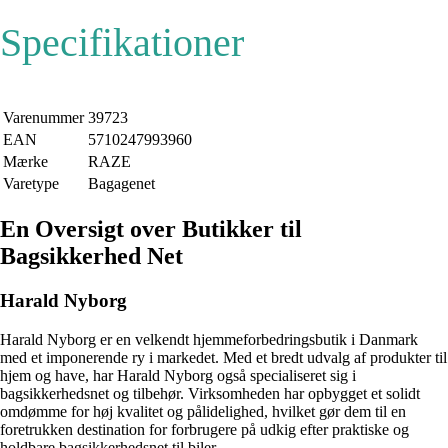
Specifikationer
Varenummer
39723
EAN
5710247993960
Mærke
RAZE
Varetype
Bagagenet
En Oversigt over Butikker til
Bagsikkerhed Net
Harald Nyborg
Harald Nyborg er en velkendt hjemmeforbedringsbutik i Danmark
med et imponerende ry i markedet. Med et bredt udvalg af produkter til
hjem og have, har Harald Nyborg også specialiseret sig i
bagsikkerhedsnet og tilbehør. Virksomheden har opbygget et solidt
omdømme for høj kvalitet og pålidelighed, hvilket gør dem til en
foretrukken destination for forbrugere på udkig efter praktiske og
holdbare bagsikkerhedsnet til biler.