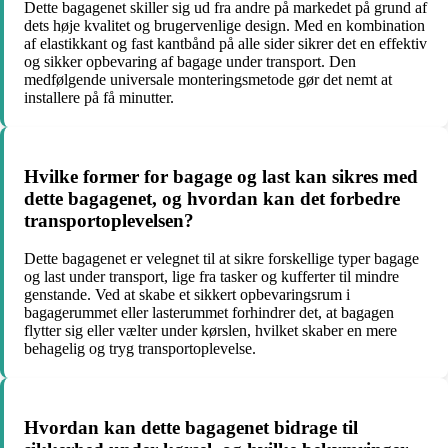
Dette bagagenet skiller sig ud fra andre på markedet på grund af
dets høje kvalitet og brugervenlige design. Med en kombination
af elastikkant og fast kantbånd på alle sider sikrer det en effektiv
og sikker opbevaring af bagage under transport. Den
medfølgende universale monteringsmetode gør det nemt at
installere på få minutter.
Hvilke former for bagage og last kan sikres med
dette bagagenet, og hvordan kan det forbedre
transportoplevelsen?
Dette bagagenet er velegnet til at sikre forskellige typer bagage
og last under transport, lige fra tasker og kufferter til mindre
genstande. Ved at skabe et sikkert opbevaringsrum i
bagagerummet eller lasterummet forhindrer det, at bagagen
flytter sig eller vælter under kørslen, hvilket skaber en mere
behagelig og tryg transportoplevelse.
Hvordan kan dette bagagenet bidrage til