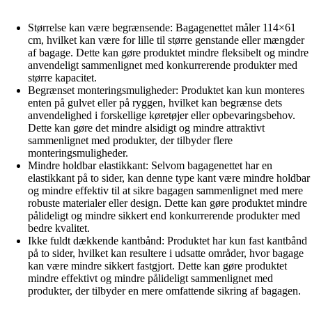
Størrelse kan være begrænsende: Bagagenettet måler 114×61
cm, hvilket kan være for lille til større genstande eller mængder
af bagage. Dette kan gøre produktet mindre fleksibelt og mindre
anvendeligt sammenlignet med konkurrerende produkter med
større kapacitet.
Begrænset monteringsmuligheder: Produktet kan kun monteres
enten på gulvet eller på ryggen, hvilket kan begrænse dets
anvendelighed i forskellige køretøjer eller opbevaringsbehov.
Dette kan gøre det mindre alsidigt og mindre attraktivt
sammenlignet med produkter, der tilbyder flere
monteringsmuligheder.
Mindre holdbar elastikkant: Selvom bagagenettet har en
elastikkant på to sider, kan denne type kant være mindre holdbar
og mindre effektiv til at sikre bagagen sammenlignet med mere
robuste materialer eller design. Dette kan gøre produktet mindre
pålideligt og mindre sikkert end konkurrerende produkter med
bedre kvalitet.
Ikke fuldt dækkende kantbånd: Produktet har kun fast kantbånd
på to sider, hvilket kan resultere i udsatte områder, hvor bagage
kan være mindre sikkert fastgjort. Dette kan gøre produktet
mindre effektivt og mindre pålideligt sammenlignet med
produkter, der tilbyder en mere omfattende sikring af bagagen.