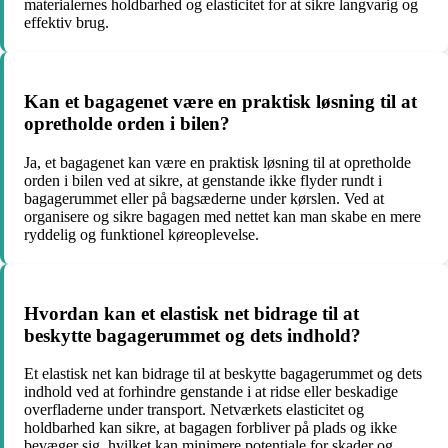
materialernes holdbarhed og elasticitet for at sikre langvarig og
effektiv brug.
Kan et bagagenet være en praktisk løsning til at
opretholde orden i bilen?
Ja, et bagagenet kan være en praktisk løsning til at opretholde
orden i bilen ved at sikre, at genstande ikke flyder rundt i
bagagerummet eller på bagsæderne under kørslen. Ved at
organisere og sikre bagagen med nettet kan man skabe en mere
ryddelig og funktionel køreoplevelse.
Hvordan kan et elastisk net bidrage til at
beskytte bagagerummet og dets indhold?
Et elastisk net kan bidrage til at beskytte bagagerummet og dets
indhold ved at forhindre genstande i at ridse eller beskadige
overfladerne under transport. Netværkets elasticitet og
holdbarhed kan sikre, at bagagen forbliver på plads og ikke
bevæger sig, hvilket kan minimere potentiale for skader og