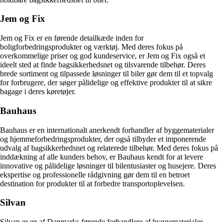
Jem og Fix
Jem og Fix er en førende detailkæde inden for
boligforbedringsprodukter og værktøj. Med deres fokus på
overkommelige priser og god kundeservice, er Jem og Fix også et
ideelt sted at finde bagsikkerhedsnet og tilsvarende tilbehør. Deres
brede sortiment og tilpassede løsninger til biler gør dem til et topvalg
for forbrugere, der søger pålidelige og effektive produkter til at sikre
bagage i deres køretøjer.
Bauhaus
Bauhaus er en internationalt anerkendt forhandler af byggematerialer
og hjemmeforbedringsprodukter, der også tilbyder et imponerende
udvalg af bagsikkerhedsnet og relaterede tilbehør. Med deres fokus på
inddækning af alle kunders behov, er Bauhaus kendt for at levere
innovative og pålidelige løsninger til bilentusiaster og husejere. Deres
ekspertise og professionelle rådgivning gør dem til en betroet
destination for produkter til at forbedre transportoplevelsen.
Silvan
Silvan er en af Danmarks førende forhandlere af byggematerialer,