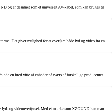
g er designet som et universelt AV-kabel, som kan bruges til
skærme. Det giver mulighed for at overføre både lyd og video fra en
rbinde en bred vifte af enheder på tværs af forskellige producenter
il både lyd- og videooverførsel. Med et mærke som XZOUND kan man