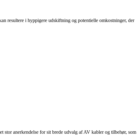
n resultere i hyppigere udskiftning og potentielle omkostninger, der
t stor anerkendelse for sit brede udvalg af AV kabler og tilbehør, som