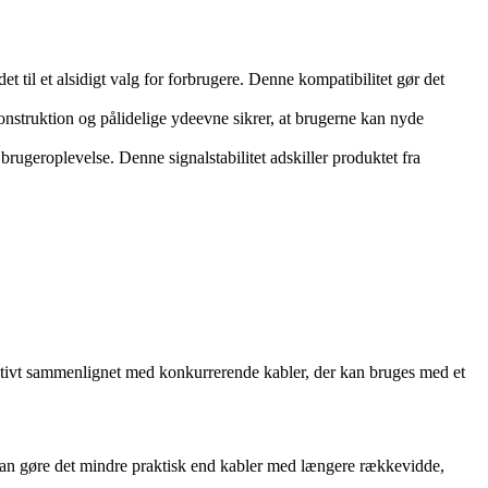
t til et alsidigt valg for forbrugere. Denne kompatibilitet gør det
nstruktion og pålidelige ydeevne sikrer, at brugerne kan nyde
 brugeroplevelse. Denne signalstabilitet adskiller produktet fra
aktivt sammenlignet med konkurrerende kabler, der kan bruges med et
 kan gøre det mindre praktisk end kabler med længere rækkevidde,