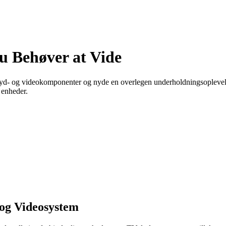
du Behøver at Vide
 lyd- og videokomponenter og nyde en overlegen underholdningsoplevelse
 enheder.
 og Videosystem