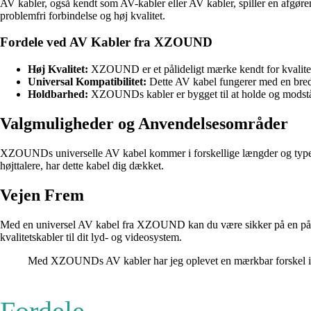
AV kabler, også kendt som AV-kabler eller AV kabler, spiller en afgø
problemfri forbindelse og høj kvalitet.
Fordele ved AV Kabler fra XZOUND
Høj Kvalitet:
XZOUND er et pålideligt mærke kendt for kvalitet
Universal Kompatibilitet:
Dette AV kabel fungerer med en bred 
Holdbarhed:
XZOUNDs kabler er bygget til at holde og modstå 
Valgmuligheder og Anvendelsesområder
XZOUNDs universelle AV kabel kommer i forskellige længder og typer, så 
højttalere, har dette kabel dig dækket.
Vejen Frem
Med en universel AV kabel fra XZOUND kan du være sikker på en pålidel
kvalitetskabler til dit lyd- og videosystem.
Med XZOUNDs AV kabler har jeg oplevet en mærkbar forskel i lyd-