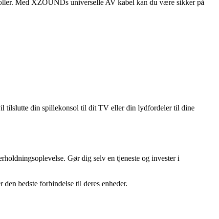
konsoller. Med XZOUNDs universelle AV kabel kan du være sikker på
lutte din spillekonsol til dit TV eller din lydfordeler til dine
oldningsoplevelse. Gør dig selv en tjeneste og invester i
den bedste forbindelse til deres enheder.