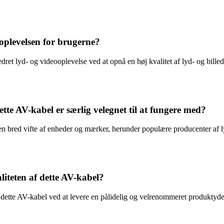
oplevelsen for brugerne?
dret lyd- og videooplevelse ved at opnå en høj kvalitet af lyd- og bill
tte AV-kabel er særlig velegnet til at fungere med?
en bred vifte af enheder og mærker, herunder populære producenter af ly
liteten af dette AV-kabel?
 dette AV-kabel ved at levere en pålidelig og velrenommeret produkty