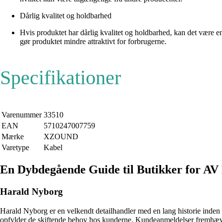
Dårlig kvalitet og holdbarhed
Hvis produktet har dårlig kvalitet og holdbarhed, kan det være 
gør produktet mindre attraktivt for forbrugerne.
Specifikationer
Varenummer
33510
EAN
5710247007759
Mærke
XZOUND
Varetype
Kabel
En Dybdegående Guide til Butikker for AV
Harald Nyborg
Harald Nyborg er en velkendt detailhandler med en lang historie inden f
opfylder de skiftende behov hos kunderne. Kundeanmeldelser fremhæve