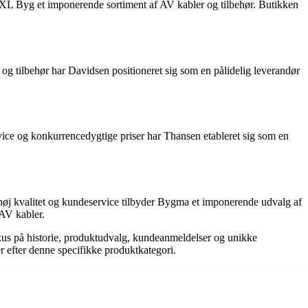
r XL Byg et imponerende sortiment af AV kabler og tilbehør. Butikken
 og tilbehør har Davidsen positioneret sig som en pålidelig leverandør
rvice og konkurrencedygtige priser har Thansen etableret sig som en
øj kvalitet og kundeservice tilbyder Bygma et imponerende udvalg af
 AV kabler.
okus på historie, produktudvalg, kundeanmeldelser og unikke
er efter denne specifikke produktkategori.