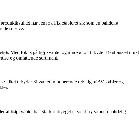
produktkvalitet har Jem og Fix etableret sig som en pålidelig
elle service.
hør. Med fokus på høj kvalitet og innovation tilbyder Bauhaus et unikt
tise og omfattende sortiment.
ktkvalitet tilbyder Silvan et imponerende udvalg af AV kabler og
bler.
af høj kvalitet har Stark opbygget et solidt ry som en pålidelig