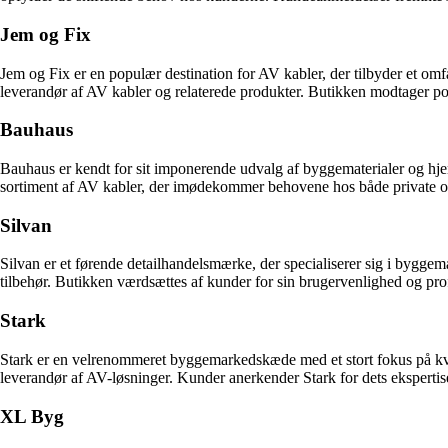
Jem og Fix
Jem og Fix er en populær destination for AV kabler, der tilbyder et omf
leverandør af AV kabler og relaterede produkter. Butikken modtager pos
Bauhaus
Bauhaus er kendt for sit imponerende udvalg af byggematerialer og hjem
sortiment af AV kabler, der imødekommer behovene hos både private og
Silvan
Silvan er et førende detailhandelsmærke, der specialiserer sig i byggem
tilbehør. Butikken værdsættes af kunder for sin brugervenlighed og profe
Stark
Stark er en velrenommeret byggemarkedskæde med et stort fokus på kvali
leverandør af AV-løsninger. Kunder anerkender Stark for dets ekspertis
XL Byg