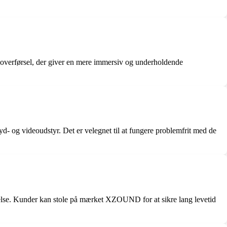
edoverførsel, der giver en mere immersiv og underholdende
d- og videoudstyr. Det er velegnet til at fungere problemfrit med de
delse. Kunder kan stole på mærket XZOUND for at sikre lang levetid