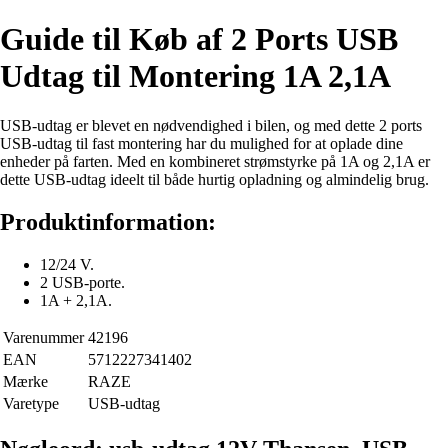
Guide til Køb af 2 Ports USB
Udtag til Montering 1A 2,1A
USB-udtag er blevet en nødvendighed i bilen, og med dette 2 ports
USB-udtag til fast montering har du mulighed for at oplade dine
enheder på farten. Med en kombineret strømstyrke på 1A og 2,1A er
dette USB-udtag ideelt til både hurtig opladning og almindelig brug.
Produktinformation:
12/24 V.
2 USB-porte.
1A + 2,1A.
Varenummer
42196
EAN
5712227341402
Mærke
RAZE
Varetype
USB-udtag