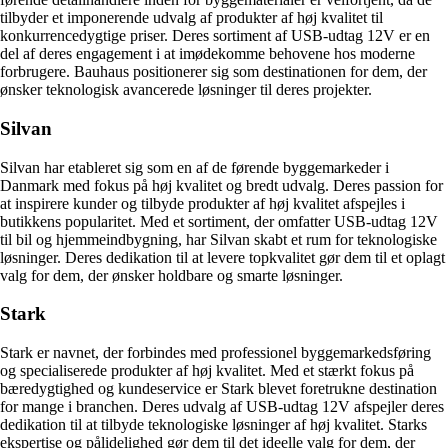
tilbyder et imponerende udvalg af produkter af høj kvalitet til
konkurrencedygtige priser. Deres sortiment af USB-udtag 12V er en
del af deres engagement i at imødekomme behovene hos moderne
forbrugere. Bauhaus positionerer sig som destinationen for dem, der
ønsker teknologisk avancerede løsninger til deres projekter.
Silvan
Silvan har etableret sig som en af de førende byggemarkeder i
Danmark med fokus på høj kvalitet og bredt udvalg. Deres passion for
at inspirere kunder og tilbyde produkter af høj kvalitet afspejles i
butikkens popularitet. Med et sortiment, der omfatter USB-udtag 12V
til bil og hjemmeindbygning, har Silvan skabt et rum for teknologiske
løsninger. Deres dedikation til at levere topkvalitet gør dem til et oplagt
valg for dem, der ønsker holdbare og smarte løsninger.
Stark
Stark er navnet, der forbindes med professionel byggemarkedsføring
og specialiserede produkter af høj kvalitet. Med et stærkt fokus på
bæredygtighed og kundeservice er Stark blevet foretrukne destination
for mange i branchen. Deres udvalg af USB-udtag 12V afspejler deres
dedikation til at tilbyde teknologiske løsninger af høj kvalitet. Starks
ekspertise og pålidelighed gør dem til det ideelle valg for dem, der