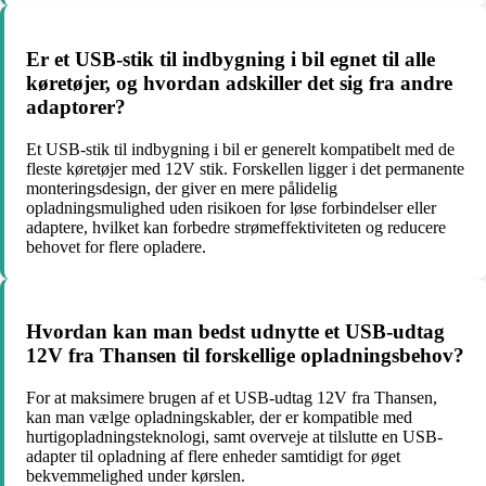
Er et USB-stik til indbygning i bil egnet til alle
køretøjer, og hvordan adskiller det sig fra andre
adaptorer?
Et USB-stik til indbygning i bil er generelt kompatibelt med de
fleste køretøjer med 12V stik. Forskellen ligger i det permanente
monteringsdesign, der giver en mere pålidelig
opladningsmulighed uden risikoen for løse forbindelser eller
adaptere, hvilket kan forbedre strømeffektiviteten og reducere
behovet for flere opladere.
Hvordan kan man bedst udnytte et USB-udtag
12V fra Thansen til forskellige opladningsbehov?
For at maksimere brugen af et USB-udtag 12V fra Thansen,
kan man vælge opladningskabler, der er kompatible med
hurtigopladningsteknologi, samt overveje at tilslutte en USB-
adapter til opladning af flere enheder samtidigt for øget
bekvemmelighed under kørslen.