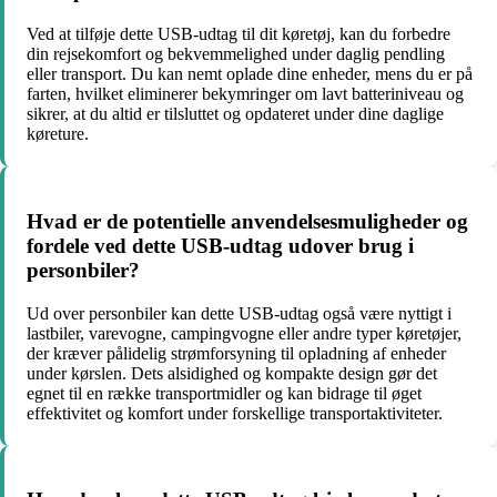
Ved at tilføje dette USB-udtag til dit køretøj, kan du forbedre
din rejsekomfort og bekvemmelighed under daglig pendling
eller transport. Du kan nemt oplade dine enheder, mens du er på
farten, hvilket eliminerer bekymringer om lavt batteriniveau og
sikrer, at du altid er tilsluttet og opdateret under dine daglige
køreture.
Hvad er de potentielle anvendelsesmuligheder og
fordele ved dette USB-udtag udover brug i
personbiler?
Ud over personbiler kan dette USB-udtag også være nyttigt i
lastbiler, varevogne, campingvogne eller andre typer køretøjer,
der kræver pålidelig strømforsyning til opladning af enheder
under kørslen. Dets alsidighed og kompakte design gør det
egnet til en række transportmidler og kan bidrage til øget
effektivitet og komfort under forskellige transportaktiviteter.