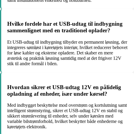
samt installationens enkelhed og holdbarhed.
Hvilke fordele har et USB-udtag til indbygning
sammenlignet med en traditionel oplader?
Et USB-udtag til indbygning tilbyder en permanent løsning, der
integreres sømløst i køretøjets interiør, hvilket reducerer behovet
for løse kabler og eksterne opladere. Det skaber en mere
æstetisk og praktisk løsning samtidig med at det frigiver 12V
stik til andre formål i bilen.
Hvordan sikrer et USB-udtag 12V en pålidelig
opladning af enheder, især under kørsel?
Med indbygget beskyttelse mod overstrøm og kortslutning samt
intelligent strømstyring, sikrer et USB-udtag 12V en stabil og
sikkert strømlevering til enheder, selv under kørslen med
variable bilstrømforhold, hvilket beskytter både enhederne og
køretøjets elektronik.