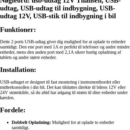
Nøgleord: usb-udtag 12V Thansen, USB-
udtag, USB-udtag til indbygning, USB-
udtag 12V, USB-stik til indbygning i bil
Funktioner:
Dette 2 ports USB-udtag giver dig mulighed for at oplade to enheder
samtidigt. Den ene port med 1A er perfekt til telefoner og andre mindre
enheder, mens den anden port med 2,1A sikrer hurtig opladning af
tablets og andre større enheder.
Installation:
USB-udtaget er designet til fast montering i instrumentbordet eller
midterkonsollen i din bil. Det kan tilsluttes direkte til bilens 12V eller
24V strømkilde, så du altid har adgang til strøm til dine enheder under
kørslen.
Fordele:
Dobbelt Opladning:
Mulighed for at oplade to enheder
samtidigt.