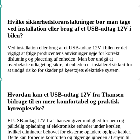
Hvilke sikkerhedsforanstaltninger bør man tage
ved installation eller brug af et USB-udtag 12V i
bilen?
Ved installation eller brug af et USB-udtag 12V i bilen er det
vigtigt at følge producentens anvisninger nøje for korrekt
tilslutning og placering af enheden. Man bør undgå at
overbelaste udtaget og sikre, at enheden er installeret sikkert for
at undgå risiko for skader på køretøjets elektriske system.
Hvordan kan et USB-udtag 12V fra Thansen
bidrage til en mere komfortabel og praktisk
køreoplevelse?
Et USB-udtag 12V fra Thansen giver mulighed for nem og
pålidelig opladning af elektroniske enheder under kørslen,
hvilket eliminerer behovet for eksterne opladere og løse kabler.
Dette kan forbedre komforten og tilgængeligheden af strøm til