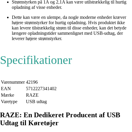
Strømstyrken på 1A og 2,1A kan være utilstrækkelig til hurtig
opladning af visse enheder.
Dette kan være en ulempe, da nogle moderne enheder kræver
højere strømstyrker for hurtig opladning. Hvis produktet ikke
kan levere tilstrækkelig strøm til disse enheder, kan det betyde
længere opladningstider sammenlignet med USB-udtag, der
leverer højere strømstyrker.
Specifikationer
Varenummer
42196
EAN
5712227341402
Mærke
RAZE
Varetype
USB udtag
RAZE: En Dedikeret Producent af USB
Udtag til Køretøjer