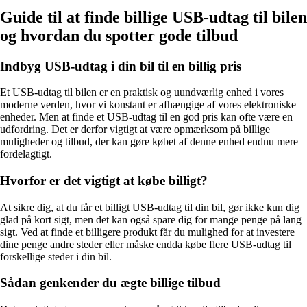
Guide til at finde billige USB-udtag til bilen
og hvordan du spotter gode tilbud
Indbyg USB-udtag i din bil til en billig pris
Et USB-udtag til bilen er en praktisk og uundværlig enhed i vores
moderne verden, hvor vi konstant er afhængige af vores elektroniske
enheder. Men at finde et USB-udtag til en god pris kan ofte være en
udfordring. Det er derfor vigtigt at være opmærksom på billige
muligheder og tilbud, der kan gøre købet af denne enhed endnu mere
fordelagtigt.
Hvorfor er det vigtigt at købe billigt?
At sikre dig, at du får et billigt USB-udtag til din bil, gør ikke kun dig
glad på kort sigt, men det kan også spare dig for mange penge på lang
sigt. Ved at finde et billigere produkt får du mulighed for at investere
dine penge andre steder eller måske endda købe flere USB-udtag til
forskellige steder i din bil.
Sådan genkender du ægte billige tilbud