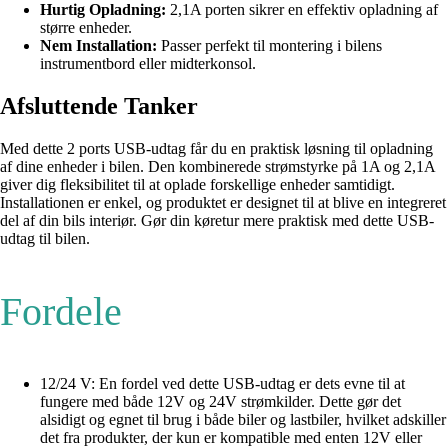
Hurtig Opladning:
2,1A porten sikrer en effektiv opladning af
større enheder.
Nem Installation:
Passer perfekt til montering i bilens
instrumentbord eller midterkonsol.
Afsluttende Tanker
Med dette 2 ports USB-udtag får du en praktisk løsning til opladning
af dine enheder i bilen. Den kombinerede strømstyrke på 1A og 2,1A
giver dig fleksibilitet til at oplade forskellige enheder samtidigt.
Installationen er enkel, og produktet er designet til at blive en integreret
del af din bils interiør. Gør din køretur mere praktisk med dette USB-
udtag til bilen.
Fordele
12/24 V: En fordel ved dette USB-udtag er dets evne til at
fungere med både 12V og 24V strømkilder. Dette gør det
alsidigt og egnet til brug i både biler og lastbiler, hvilket adskiller
det fra produkter, der kun er kompatible med enten 12V eller