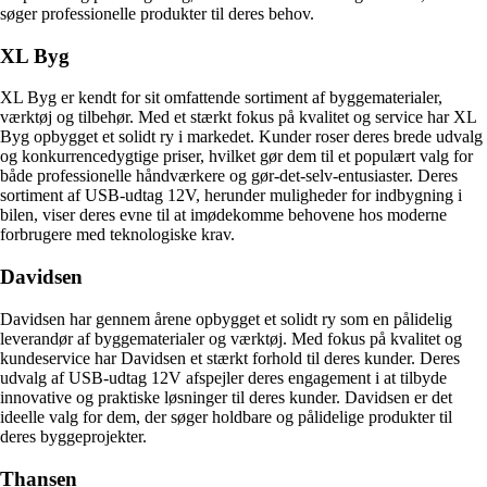
søger professionelle produkter til deres behov.
XL Byg
XL Byg er kendt for sit omfattende sortiment af byggematerialer,
værktøj og tilbehør. Med et stærkt fokus på kvalitet og service har XL
Byg opbygget et solidt ry i markedet. Kunder roser deres brede udvalg
og konkurrencedygtige priser, hvilket gør dem til et populært valg for
både professionelle håndværkere og gør-det-selv-entusiaster. Deres
sortiment af USB-udtag 12V, herunder muligheder for indbygning i
bilen, viser deres evne til at imødekomme behovene hos moderne
forbrugere med teknologiske krav.
Davidsen
Davidsen har gennem årene opbygget et solidt ry som en pålidelig
leverandør af byggematerialer og værktøj. Med fokus på kvalitet og
kundeservice har Davidsen et stærkt forhold til deres kunder. Deres
udvalg af USB-udtag 12V afspejler deres engagement i at tilbyde
innovative og praktiske løsninger til deres kunder. Davidsen er det
ideelle valg for dem, der søger holdbare og pålidelige produkter til
deres byggeprojekter.
Thansen