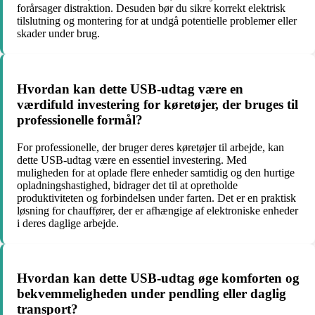
forårsager distraktion. Desuden bør du sikre korrekt elektrisk
tilslutning og montering for at undgå potentielle problemer eller
skader under brug.
Hvordan kan dette USB-udtag være en
værdifuld investering for køretøjer, der bruges til
professionelle formål?
For professionelle, der bruger deres køretøjer til arbejde, kan
dette USB-udtag være en essentiel investering. Med
muligheden for at oplade flere enheder samtidig og den hurtige
opladningshastighed, bidrager det til at opretholde
produktiviteten og forbindelsen under farten. Det er en praktisk
løsning for chauffører, der er afhængige af elektroniske enheder
i deres daglige arbejde.
Hvordan kan dette USB-udtag øge komforten og
bekvemmeligheden under pendling eller daglig
transport?