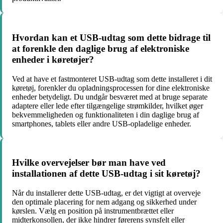
Hvordan kan et USB-udtag som dette bidrage til
at forenkle den daglige brug af elektroniske
enheder i køretøjer?
Ved at have et fastmonteret USB-udtag som dette installeret i dit
køretøj, forenkler du opladningsprocessen for dine elektroniske
enheder betydeligt. Du undgår besværet med at bruge separate
adaptere eller lede efter tilgængelige strømkilder, hvilket øger
bekvemmeligheden og funktionaliteten i din daglige brug af
smartphones, tablets eller andre USB-opladelige enheder.
Hvilke overvejelser bør man have ved
installationen af dette USB-udtag i sit køretøj?
Når du installerer dette USB-udtag, er det vigtigt at overveje
den optimale placering for nem adgang og sikkerhed under
kørslen. Vælg en position på instrumentbrættet eller
midterkonsollen, der ikke hindrer førerens synsfelt eller