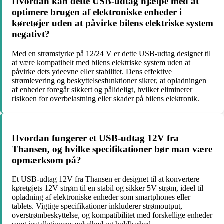
Hvordan kan dette USB-udtag hjælpe med at
optimere brugen af elektroniske enheder i
køretøjer uden at påvirke bilens elektriske system
negativt?
Med en strømstyrke på 12/24 V er dette USB-udtag designet til
at være kompatibelt med bilens elektriske system uden at
påvirke dets ydeevne eller stabilitet. Dens effektive
strømlevering og beskyttelsesfunktioner sikrer, at opladningen
af enheder foregår sikkert og pålideligt, hvilket eliminerer
risikoen for overbelastning eller skader på bilens elektronik.
Hvordan fungerer et USB-udtag 12V fra
Thansen, og hvilke specifikationer bør man være
opmærksom på?
Et USB-udtag 12V fra Thansen er designet til at konvertere
køretøjets 12V strøm til en stabil og sikker 5V strøm, ideel til
opladning af elektroniske enheder som smartphones eller
tablets. Vigtige specifikationer inkluderer strømoutput,
overstrømbeskyttelse, og kompatibilitet med forskellige enheder