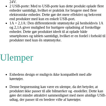
24V.
2 USB-porte: Med to USB-porte kan dette produkt oplade flere
enheder samtidigt, hvilket er praktisk for brugere med flere
elektroniske enheder. Dette gør det mere effektivt og bekvemt
end produkter med kun en enkelt USB-port.
1A + 2,1A: Den differentierede strømstyrke på henholdsvis 1A
og 2,1A giver mulighed for hurtigere opladning af forskellige
enheder. Dette gør produktet ideelt til at oplade både
smartphones og tablets samtidigt, hvilket er en fordel i forhold til
produkter med kun én strømstyrke.
Ulemper
Enhedens design er muligvis ikke kompatibelt med alle
køretøjer.
Denne begrænsning kan være en ulempe, da det betyder, at
produktet ikke passer til alle bilmærker og -modeller. Dette kan
gøre det mindre attraktivt sammenlignet med mere alsidige USB-
udtag, der passer til en bredere vifte af køretøjer.