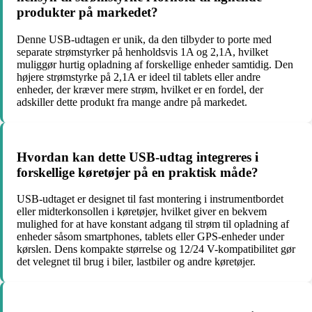
produkter på markedet?
Denne USB-udtagen er unik, da den tilbyder to porte med
separate strømstyrker på henholdsvis 1A og 2,1A, hvilket
muliggør hurtig opladning af forskellige enheder samtidig. Den
højere strømstyrke på 2,1A er ideel til tablets eller andre
enheder, der kræver mere strøm, hvilket er en fordel, der
adskiller dette produkt fra mange andre på markedet.
Hvordan kan dette USB-udtag integreres i
forskellige køretøjer på en praktisk måde?
USB-udtaget er designet til fast montering i instrumentbordet
eller midterkonsollen i køretøjer, hvilket giver en bekvem
mulighed for at have konstant adgang til strøm til opladning af
enheder såsom smartphones, tablets eller GPS-enheder under
kørslen. Dens kompakte størrelse og 12/24 V-kompatibilitet gør
det velegnet til brug i biler, lastbiler og andre køretøjer.