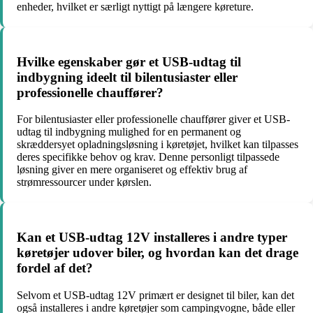
enheder, hvilket er særligt nyttigt på længere køreture.
Hvilke egenskaber gør et USB-udtag til
indbygning ideelt til bilentusiaster eller
professionelle chauffører?
For bilentusiaster eller professionelle chauffører giver et USB-
udtag til indbygning mulighed for en permanent og
skræddersyet opladningsløsning i køretøjet, hvilket kan tilpasses
deres specifikke behov og krav. Denne personligt tilpassede
løsning giver en mere organiseret og effektiv brug af
strømressourcer under kørslen.
Kan et USB-udtag 12V installeres i andre typer
køretøjer udover biler, og hvordan kan det drage
fordel af det?
Selvom et USB-udtag 12V primært er designet til biler, kan det
også installeres i andre køretøjer som campingvogne, både eller