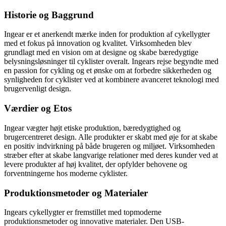
Historie og Baggrund
Ingear er et anerkendt mærke inden for produktion af cykellygter
med et fokus på innovation og kvalitet. Virksomheden blev
grundlagt med en vision om at designe og skabe bæredygtige
belysningsløsninger til cyklister overalt. Ingears rejse begyndte med
en passion for cykling og et ønske om at forbedre sikkerheden og
synligheden for cyklister ved at kombinere avanceret teknologi med
brugervenligt design.
Værdier og Etos
Ingear vægter højt etiske produktion, bæredygtighed og
brugercentreret design. Alle produkter er skabt med øje for at skabe
en positiv indvirkning på både brugeren og miljøet. Virksomheden
stræber efter at skabe langvarige relationer med deres kunder ved at
levere produkter af høj kvalitet, der opfylder behovene og
forventningerne hos moderne cyklister.
Produktionsmetoder og Materialer
Ingears cykellygter er fremstillet med topmoderne
produktionsmetoder og innovative materialer. Den USB-