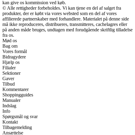
kan give os kommission ved køb.
© Alle rettigheder forbeholdes. Vi kan tjene en del af salget fra
produkter, der er købt via vores websted som en del af vores
affilierede partnerskaber med forhandlere. Materialet på denne side
må ikke reproduceres, distribueres, transmitteres, cachelagres eller
på anden måde bruges, undtagen med forudgående skriftlig tilladelse
fra os.
Mød os
Bag om
Vores formål
Bidragydere
Hjælp os
Filialer
Sektioner
Gaver
Tilbud
Kommentarer
Shoppingguides
Manualer
Indslag
Info
Spørgsmål og svar
Kontakt
Tilbagemelding
Ansættelse