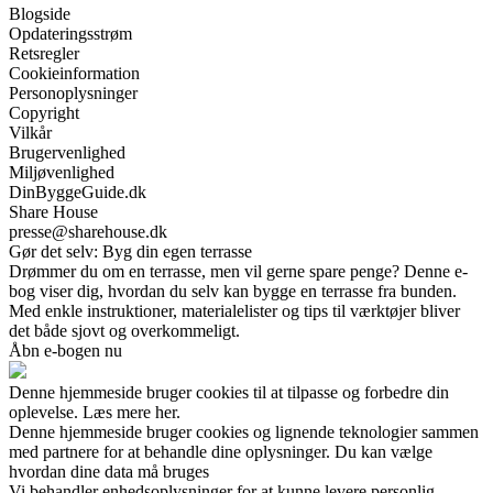
Blogside
Opdateringsstrøm
Retsregler
Cookieinformation
Personoplysninger
Copyright
Vilkår
Brugervenlighed
Miljøvenlighed
DinByggeGuide.dk
Share House
presse@sharehouse.dk
Gør det selv: Byg din egen terrasse
Drømmer du om en terrasse, men vil gerne spare penge? Denne e-
bog viser dig, hvordan du selv kan bygge en terrasse fra bunden.
Med enkle instruktioner, materialelister og tips til værktøjer bliver
det både sjovt og overkommeligt.
Åbn e-bogen nu
Denne hjemmeside bruger cookies til at tilpasse og forbedre din
oplevelse. Læs mere her.
Denne hjemmeside bruger cookies og lignende teknologier sammen
med partnere for at behandle dine oplysninger. Du kan vælge
hvordan dine data må bruges
Vi behandler enhedsoplysninger for at kunne levere personlig