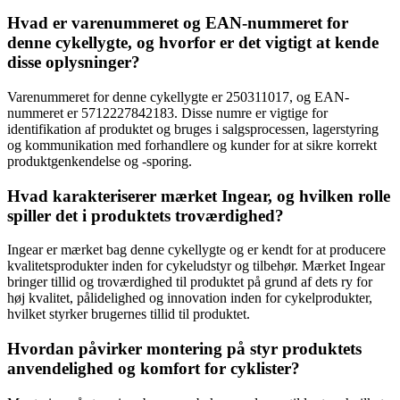
Hvad er varenummeret og EAN-nummeret for
denne cykellygte, og hvorfor er det vigtigt at kende
disse oplysninger?
Varenummeret for denne cykellygte er 250311017, og EAN-
nummeret er 5712227842183. Disse numre er vigtige for
identifikation af produktet og bruges i salgsprocessen, lagerstyring
og kommunikation med forhandlere og kunder for at sikre korrekt
produktgenkendelse og -sporing.
Hvad karakteriserer mærket Ingear, og hvilken rolle
spiller det i produktets troværdighed?
Ingear er mærket bag denne cykellygte og er kendt for at producere
kvalitetsprodukter inden for cykeludstyr og tilbehør. Mærket Ingear
bringer tillid og troværdighed til produktet på grund af dets ry for
høj kvalitet, pålidelighed og innovation inden for cykelprodukter,
hvilket styrker brugernes tillid til produktet.
Hvordan påvirker montering på styr produktets
anvendelighed og komfort for cyklister?