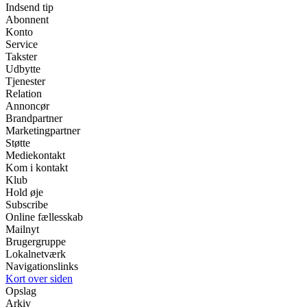
Indsend tip
Abonnent
Konto
Service
Takster
Udbytte
Tjenester
Relation
Annoncør
Brandpartner
Marketingpartner
Støtte
Mediekontakt
Kom i kontakt
Klub
Hold øje
Subscribe
Online fællesskab
Mailnyt
Brugergruppe
Lokalnetværk
Navigationslinks
Kort over siden
Opslag
Arkiv