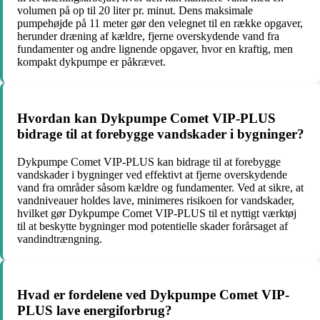
volumen på op til 20 liter pr. minut. Dens maksimale
pumpehøjde på 11 meter gør den velegnet til en række opgaver,
herunder dræning af kældre, fjerne overskydende vand fra
fundamenter og andre lignende opgaver, hvor en kraftig, men
kompakt dykpumpe er påkrævet.
Hvordan kan Dykpumpe Comet VIP-PLUS
bidrage til at forebygge vandskader i bygninger?
Dykpumpe Comet VIP-PLUS kan bidrage til at forebygge
vandskader i bygninger ved effektivt at fjerne overskydende
vand fra områder såsom kældre og fundamenter. Ved at sikre, at
vandniveauer holdes lave, minimeres risikoen for vandskader,
hvilket gør Dykpumpe Comet VIP-PLUS til et nyttigt værktøj
til at beskytte bygninger mod potentielle skader forårsaget af
vandindtrængning.
Hvad er fordelene ved Dykpumpe Comet VIP-
PLUS lave energiforbrug?