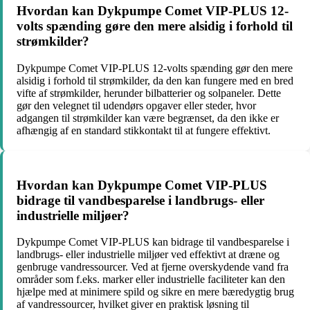
Hvordan kan Dykpumpe Comet VIP-PLUS 12-
volts spænding gøre den mere alsidig i forhold til
strømkilder?
Dykpumpe Comet VIP-PLUS 12-volts spænding gør den mere
alsidig i forhold til strømkilder, da den kan fungere med en bred
vifte af strømkilder, herunder bilbatterier og solpaneler. Dette
gør den velegnet til udendørs opgaver eller steder, hvor
adgangen til strømkilder kan være begrænset, da den ikke er
afhængig af en standard stikkontakt til at fungere effektivt.
Hvordan kan Dykpumpe Comet VIP-PLUS
bidrage til vandbesparelse i landbrugs- eller
industrielle miljøer?
Dykpumpe Comet VIP-PLUS kan bidrage til vandbesparelse i
landbrugs- eller industrielle miljøer ved effektivt at dræne og
genbruge vandressourcer. Ved at fjerne overskydende vand fra
områder som f.eks. marker eller industrielle faciliteter kan den
hjælpe med at minimere spild og sikre en mere bæredygtig brug
af vandressourcer, hvilket giver en praktisk løsning til