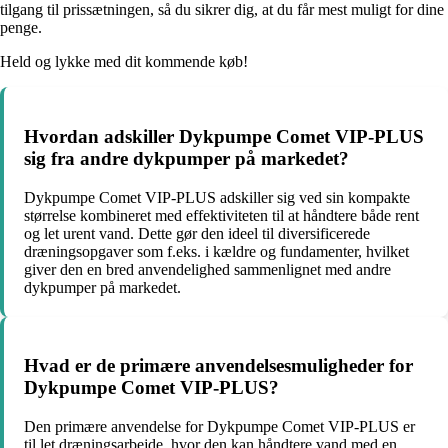
tilgang til prissætningen, så du sikrer dig, at du får mest muligt for dine
penge.
Held og lykke med dit kommende køb!
Hvordan adskiller Dykpumpe Comet VIP-PLUS
sig fra andre dykpumper på markedet?
Dykpumpe Comet VIP-PLUS adskiller sig ved sin kompakte
størrelse kombineret med effektiviteten til at håndtere både rent
og let urent vand. Dette gør den ideel til diversificerede
dræningsopgaver som f.eks. i kældre og fundamenter, hvilket
giver den en bred anvendelighed sammenlignet med andre
dykpumper på markedet.
Hvad er de primære anvendelsesmuligheder for
Dykpumpe Comet VIP-PLUS?
Den primære anvendelse for Dykpumpe Comet VIP-PLUS er
til let dræningsarbejde, hvor den kan håndtere vand med en