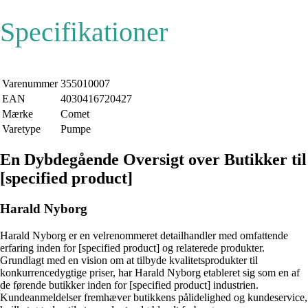
Specifikationer
Varenummer
355010007
EAN
4030416720427
Mærke
Comet
Varetype
Pumpe
En Dybdegående Oversigt over Butikker til
[specified product]
Harald Nyborg
Harald Nyborg er en velrenommeret detailhandler med omfattende
erfaring inden for [specified product] og relaterede produkter.
Grundlagt med en vision om at tilbyde kvalitetsprodukter til
konkurrencedygtige priser, har Harald Nyborg etableret sig som en af
de førende butikker inden for [specified product] industrien.
Kundeanmeldelser fremhæver butikkens pålidelighed og kundeservice,