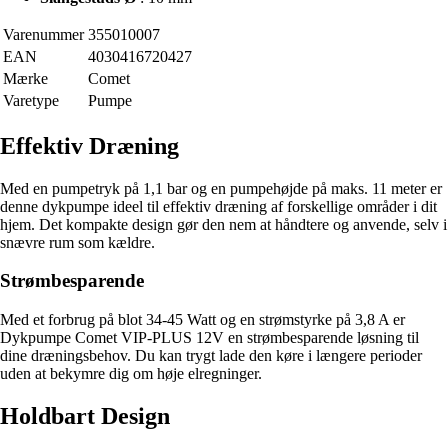
Varenummer
355010007
EAN
4030416720427
Mærke
Comet
Varetype
Pumpe
Effektiv Dræning
Med en pumpetryk på 1,1 bar og en pumpehøjde på maks. 11 meter er
denne dykpumpe ideel til effektiv dræning af forskellige områder i dit
hjem. Det kompakte design gør den nem at håndtere og anvende, selv i
snævre rum som kældre.
Strømbesparende
Med et forbrug på blot 34-45 Watt og en strømstyrke på 3,8 A er
Dykpumpe Comet VIP-PLUS 12V en strømbesparende løsning til
dine dræningsbehov. Du kan trygt lade den køre i længere perioder
uden at bekymre dig om høje elregninger.
Holdbart Design