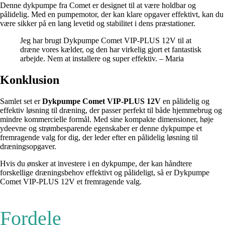
Denne dykpumpe fra Comet er designet til at være holdbar og
pålidelig. Med en pumpemotor, der kan klare opgaver effektivt, kan du
være sikker på en lang levetid og stabilitet i dens præstationer.
Jeg har brugt Dykpumpe Comet VIP-PLUS 12V til at
dræne vores kælder, og den har virkelig gjort et fantastisk
arbejde. Nem at installere og super effektiv. – Maria
Konklusion
Samlet set er
Dykpumpe Comet VIP-PLUS 12V
en pålidelig og
effektiv løsning til dræning, der passer perfekt til både hjemmebrug og
mindre kommercielle formål. Med sine kompakte dimensioner, høje
ydeevne og strømbesparende egenskaber er denne dykpumpe et
fremragende valg for dig, der leder efter en pålidelig løsning til
dræningsopgaver.
Hvis du ønsker at investere i en dykpumpe, der kan håndtere
forskellige dræningsbehov effektivt og pålideligt, så er Dykpumpe
Comet VIP-PLUS 12V et fremragende valg.
Fordele