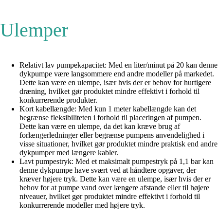
Ulemper
Relativt lav pumpekapacitet: Med en liter/minut på 20 kan denne
dykpumpe være langsommere end andre modeller på markedet.
Dette kan være en ulempe, især hvis der er behov for hurtigere
dræning, hvilket gør produktet mindre effektivt i forhold til
konkurrerende produkter.
Kort kabellængde: Med kun 1 meter kabellængde kan det
begrænse fleksibiliteten i forhold til placeringen af pumpen.
Dette kan være en ulempe, da det kan kræve brug af
forlængerledninger eller begrænse pumpens anvendelighed i
visse situationer, hvilket gør produktet mindre praktisk end andre
dykpumper med længere kabler.
Lavt pumpestryk: Med et maksimalt pumpestryk på 1,1 bar kan
denne dykpumpe have svært ved at håndtere opgaver, der
kræver højere tryk. Dette kan være en ulempe, især hvis der er
behov for at pumpe vand over længere afstande eller til højere
niveauer, hvilket gør produktet mindre effektivt i forhold til
konkurrerende modeller med højere tryk.