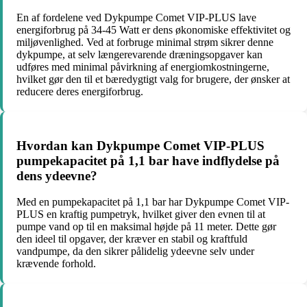
En af fordelene ved Dykpumpe Comet VIP-PLUS lave
energiforbrug på 34-45 Watt er dens økonomiske effektivitet og
miljøvenlighed. Ved at forbruge minimal strøm sikrer denne
dykpumpe, at selv længerevarende dræningsopgaver kan
udføres med minimal påvirkning af energiomkostningerne,
hvilket gør den til et bæredygtigt valg for brugere, der ønsker at
reducere deres energiforbrug.
Hvordan kan Dykpumpe Comet VIP-PLUS
pumpekapacitet på 1,1 bar have indflydelse på
dens ydeevne?
Med en pumpekapacitet på 1,1 bar har Dykpumpe Comet VIP-
PLUS en kraftig pumpetryk, hvilket giver den evnen til at
pumpe vand op til en maksimal højde på 11 meter. Dette gør
den ideel til opgaver, der kræver en stabil og kraftfuld
vandpumpe, da den sikrer pålidelig ydeevne selv under
krævende forhold.