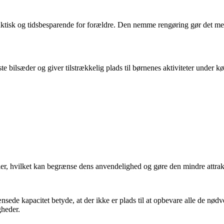
praktisk og tidsbesparende for forældre. Den nemme rengøring gør det m
ilsæder og giver tilstrækkelig plads til børnenes aktiviteter under kørs
er, hvilket kan begrænse dens anvendelighed og gøre den mindre attra
de kapacitet betyde, at der ikke er plads til at opbevare alle de nødv
gheder.