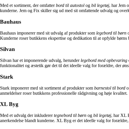
Med et sortiment, der omfatter
bord til autostol
og
bil legetøj
, har Jem o
kunderne. Jem og Fix skiller sig ud med sit omfattende udvalg og overkom
Bauhaus
Bauhaus imponerer med sit udvalg af produkter som
legebord til børn
Kunderne roser butikkens ekspertise og dedikation til at opfylde børns 
Silvan
Silvan har et imponerende udvalg, herunder
legebord med opbevaring
funktionalitet og æstetik gør det til det ideelle valg for forældre, der øn
Stark
Stark imponerer med sit sortiment af produkter som
barnestol til bord
o
anmeldelser roser butikkens professionelle rådgivning og høje kvalitet. S
XL Byg
Med et udvalg der inkluderer
tegnebord til børn
og
bil legetøj
, har XL 
anerkendelse blandt kunderne. XL Byg er det ideelle valg for forældre,