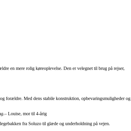
ldre en mere rolig køreoplevelse. Den er velegnet til brug på rejser,
rn og forældre. Med dens stabile konstruktion, opbevaringsmuligheder og
ug.
– Louise, mor til 4-årig
ed legebakken fra Soluzo til glæde og underholdning på vejen.