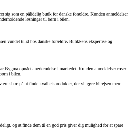
ret sig som en pålidelig butik for danske forældre. Kunden anmeldelser
erholdende løsninger til børn i bilen.
nsen vundet tillid hos danske forældre. Butikkens ekspertise og
k har Bygma opnået anerkendelse i markedet. Kunden anmeldelser roser
børn i bilen.
re sikre på at finde kvalitetsprodukter, der vil gøre bilrejsen mere
ydeligt, og at finde dem til en god pris giver dig mulighed for at spare