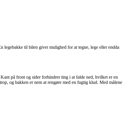
n legebakke til bilen giver mulighed for at tegne, lege eller endda
nt på front og sider forhindrer ting i at falde ned, hvilket er en
r strop, og bakken er nem at rengøre med en fugtig klud. Med målene