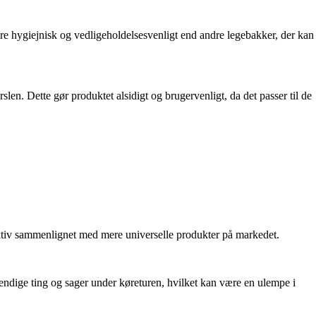
ere hygiejnisk og vedligeholdelsesvenligt end andre legebakker, der kan
len. Dette gør produktet alsidigt og brugervenligt, da det passer til de
ktiv sammenlignet med mere universelle produkter på markedet.
endige ting og sager under køreturen, hvilket kan være en ulempe i