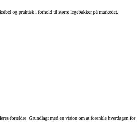
sibel og praktisk i forhold til større legebakker på markedet.
g deres forældre. Grundlagt med en vision om at forenkle hverdagen for