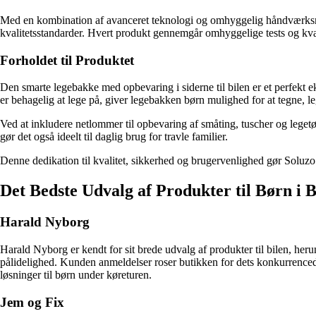
Med en kombination af avanceret teknologi og omhyggelig håndværksmæss
kvalitetsstandarder. Hvert produkt gennemgår omhyggelige tests og kvali
Forholdet til Produktet
Den smarte legebakke med opbevaring i siderne til bilen er et perfekt 
er behagelig at lege på, giver legebakken børn mulighed for at tegne, le
Ved at inkludere netlommer til opbevaring af småting, tuscher og legetø
gør det også ideelt til daglig brug for travle familier.
Denne dedikation til kvalitet, sikkerhed og brugervenlighed gør Soluzo ti
Det Bedste Udvalg af Produkter til Børn i
Harald Nyborg
Harald Nyborg er kendt for sit brede udvalg af produkter til bilen, her
pålidelighed. Kunden anmeldelser roser butikken for dets konkurrencedyg
løsninger til børn under køreturen.
Jem og Fix