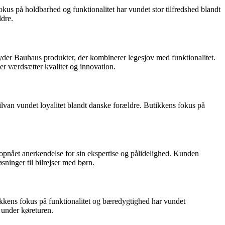
okus på holdbarhed og funktionalitet har vundet stor tilfredshed blandt
ldre.
lbyder Bauhaus produkter, der kombinerer legesjov med funktionalitet.
er værdsætter kvalitet og innovation.
van vundet loyalitet blandt danske forældre. Butikkens fokus på
 opnået anerkendelse for sin ekspertise og pålidelighed. Kunden
sninger til bilrejser med børn.
tikkens fokus på funktionalitet og bæredygtighed har vundet
 under køreturen.