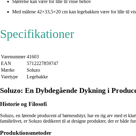
Størrelse kan være for lille til visse behov
Med målene 42×33,5×20 cm kan legebakken være for lille til visse 
Specifikationer
Varenummer
41603
EAN
5712227859747
Mærke
Soluzo
Varetype
Legebakke
Soluzo: En Dybdegående Dykning i Produc
Historie og Filosofi
Soluzo, en førende producent af børneudstyr, har en rig arv med et klar
familielivet, er Soluzo dedikeret til at designe produkter, der er både fu
Produktionsmetoder