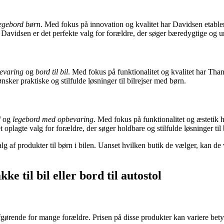
egebord børn
. Med fokus på innovation og kvalitet har Davidsen etable
vidsen er det perfekte valg for forældre, der søger bæredygtige og und
evaring
og
bord til bil
. Med fokus på funktionalitet og kvalitet har Tha
ønsker praktiske og stilfulde løsninger til bilrejser med børn.
d
og
legebord med opbevaring
. Med fokus på funktionalitet og æsteti
oplagte valg for forældre, der søger holdbare og stilfulde løsninger til 
af produkter til børn i bilen. Uanset hvilken butik de vælger, kan de væ
kke til bil eller bord til autostol
 er afgørende for mange forældre. Prisen på disse produkter kan variere bet