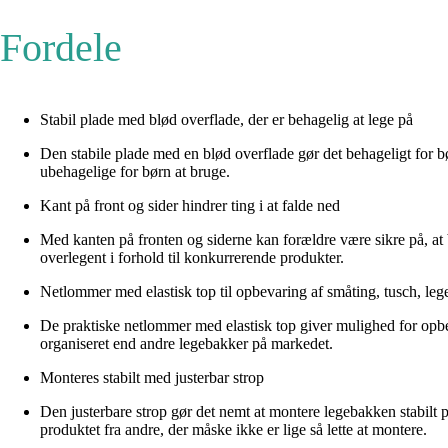
Fordele
Stabil plade med blød overflade, der er behagelig at lege på
Den stabile plade med en blød overflade gør det behageligt for bø
ubehagelige for børn at bruge.
Kant på front og sider hindrer ting i at falde ned
Med kanten på fronten og siderne kan forældre være sikre på, at b
overlegent i forhold til konkurrerende produkter.
Netlommer med elastisk top til opbevaring af småting, tusch, leg
De praktiske netlommer med elastisk top giver mulighed for opbev
organiseret end andre legebakker på markedet.
Monteres stabilt med justerbar strop
Den justerbare strop gør det nemt at montere legebakken stabilt på
produktet fra andre, der måske ikke er lige så lette at montere.