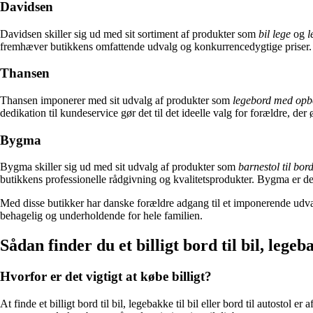
Davidsen
Davidsen skiller sig ud med sit sortiment af produkter som
bil lege
og
l
fremhæver butikkens omfattende udvalg og konkurrencedygtige priser. Da
Thansen
Thansen imponerer med sit udvalg af produkter som
legebord med opb
dedikation til kundeservice gør det til det ideelle valg for forældre, der 
Bygma
Bygma skiller sig ud med sit udvalg af produkter som
barnestol til bor
butikkens professionelle rådgivning og kvalitetsprodukter. Bygma er det 
Med disse butikker har danske forældre adgang til et imponerende udvalg 
behagelig og underholdende for hele familien.
Sådan finder du et billigt bord til bil, legeba
Hvorfor er det vigtigt at købe billigt?
At finde et billigt bord til bil, legebakke til bil eller bord til autostol