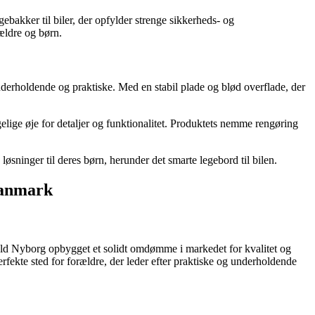
akker til biler, der opfylder strenge sikkerheds- og
rældre og børn.
nderholdende og praktiske. Med en stabil plade og blød overflade, der
gelige øje for detaljer og funktionalitet. Produktets nemme rengøring
løsninger til deres børn, herunder det smarte legebord til bilen.
 Danmark
ald Nyborg opbygget et solidt omdømme i markedet for kvalitet og
rfekte sted for forældre, der leder efter praktiske og underholdende