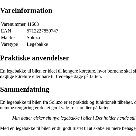
Vareinformation
Varenummer
41603
EAN
5712227859747
Mærke
Soluzo
Varetype
Legebakke
Praktiske anvendelser
En legebakke til bilen er ideel til længere køreture, hvor børnene skal 
daglige køreture eller bare til fredelige dage på farten.
Sammenfatning
En legebakke til bilen fra Soluzo er et praktisk og funktionelt tilbeh
nemme rengøring er det et godt valg for familier på farten.
Min datter elsker sin nye legebakke i bilen! Det holder hende stil
Med en legebakke til bilen er du godt rustet til at skabe en mere behag