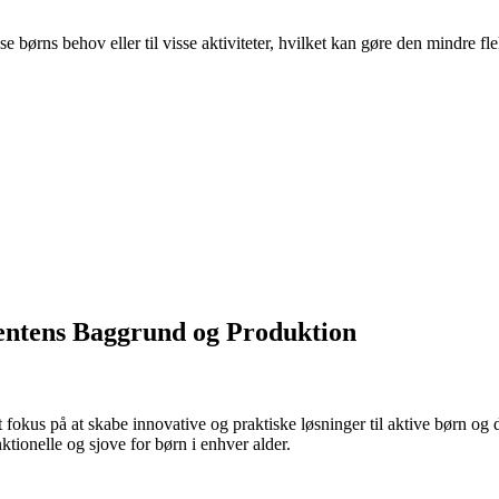
børns behov eller til visse aktiviteter, hvilket kan gøre den mindre flek
entens Baggrund og Produktion
t fokus på at skabe innovative og praktiske løsninger til aktive børn o
nktionelle og sjove for børn i enhver alder.