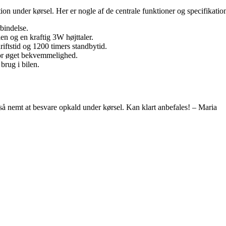
on under kørsel. Her er nogle af de centrale funktioner og specifikatio
bindelse.
en og en kraftig 3W højttaler.
riftstid og 1200 timers standbytid.
or øget bekvemmelighed.
brug i bilen.
 nemt at besvare opkald under kørsel. Kan klart anbefales! – Maria