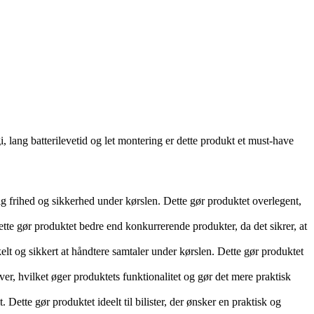
ang batterilevetid og let montering er dette produkt et must-have
ig frihed og sikkerhed under kørslen. Dette gør produktet overlegent,
tte gør produktet bedre end konkurrerende produkter, da det sikrer, at
lt og sikkert at håndtere samtaler under kørslen. Dette gør produktet
er, hvilket øger produktets funktionalitet og gør det mere praktisk
tte gør produktet ideelt til bilister, der ønsker en praktisk og