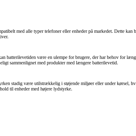
ompatibelt med alle typer telefoner eller enheder på markedet. Dette k
iver.
 kan batterilevetiden være en ulempe for brugere, der har behov for læ
ideligt sammenlignet med produkter med længere batterilevetid.
rken stadig være utilstrækkelig i støjende miljøer eller under kørsel, hv
hold til enheder med højere lydstyrke.