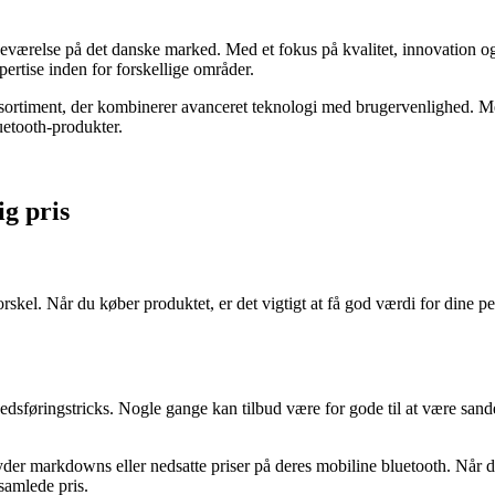
deværelse på det danske marked. Med et fokus på kvalitet, innovation o
pertise inden for forskellige områder.
sortiment, der kombinerer avanceret teknologi med brugervenlighed. Med 
uetooth-produkter.
ig pris
 forskel. Når du køber produktet, er det vigtigt at få god værdi for din
kedsføringstricks. Nogle gange kan tilbud være for gode til at være sand
lbyder markdowns eller nedsatte priser på deres mobiline bluetooth. Når
samlede pris.