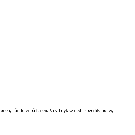
nen, når du er på farten. Vi vil dykke ned i specifikationer,