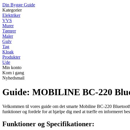
Din Bygge Guide
Kategorier
Elektriker
VVS
Murer
Tømrer
Maler
Gulv
Tag
Kloak
Produkter
Ude
Min konto
Kom i gang
Nyhedsmail
Guide: MOBILINE BC-220 Bluet
Velkommen til vores guide om det smarte Mobiline BC-220 Bluetooth hånd
funktioner og fordele for at hjælpe dig med at træffe en informeret be
Funktioner og Specifikationer: