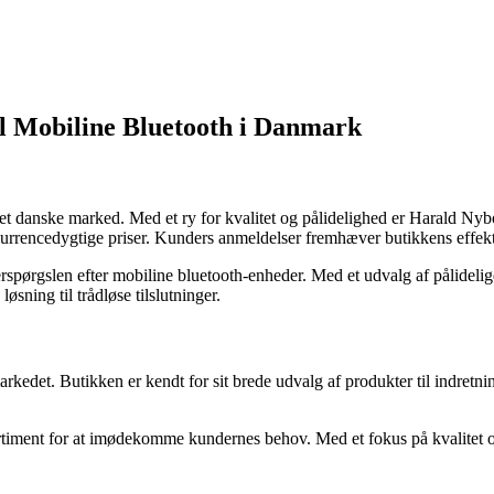
l Mobiline Bluetooth i Danmark
et danske marked. Med et ry for kvalitet og pålidelighed er Harald Nyb
onkurrencedygtige priser. Kunders anmeldelser fremhæver butikkens effe
rspørgslen efter mobiline bluetooth-enheder. Med et udvalg af pålidel
øsning til trådløse tilslutninger.
rkedet. Butikken er kendt for sit brede udvalg af produkter til indre
sortiment for at imødekomme kundernes behov. Med et fokus på kvalitet o