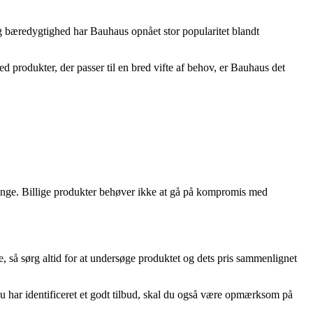
g bæredygtighed har Bauhaus opnået stor popularitet blandt
produkter, der passer til en bred vifte af behov, er Bauhaus det
e penge. Billige produkter behøver ikke at gå på kompromis med
e, så sørg altid for at undersøge produktet og dets pris sammenlignet
 du har identificeret et godt tilbud, skal du også være opmærksom på