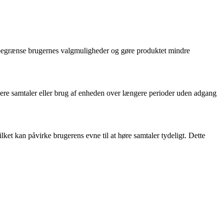
an begrænse brugernes valgmuligheder og gøre produktet mindre
ngere samtaler eller brug af enheden over længere perioder uden adgang
ilket kan påvirke brugerens evne til at høre samtaler tydeligt. Dette