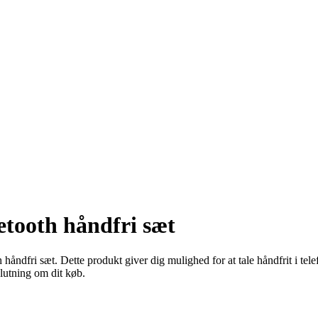
ooth håndfri sæt
fri sæt. Dette produkt giver dig mulighed for at tale håndfrit i telefo
slutning om dit køb.