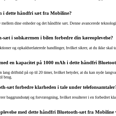
i dette håndfri sæt fra Mobiline?
e mellem dine enheder og det håndfrie sæt. Denne avancerede teknologi 
sæt i solskærmen i bilen forbedre din køreoplevelse?
ktioner og opkaldsrelaterede handlinger, hvilket sikrer, at du ikke skal
i med en kapacitet på 1000 mAh i dette håndfri Bluetoo
lang driftstid på op til 20 timer, hvilket betyder, at du kan nyde lang
il brug.
h-sæt forbedre klarheden i tale under telefonsamtaler
r baggrundsstøj og forvrængning, hvilket resulterer i en forbedret klarh
evelse med dette håndfri Bluetooth-sæt fra Mobiline 