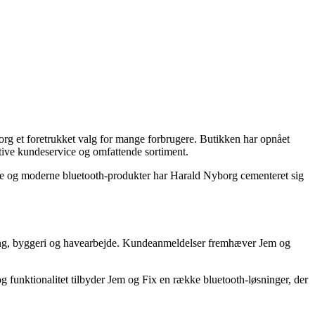
org et foretrukket valg for mange forbrugere. Butikken har opnået
ktive kundeservice og omfattende sortiment.
ige og moderne bluetooth-produkter har Harald Nyborg cementeret sig
tning, byggeri og havearbejde. Kundeanmeldelser fremhæver Jem og
g funktionalitet tilbyder Jem og Fix en række bluetooth-løsninger, der