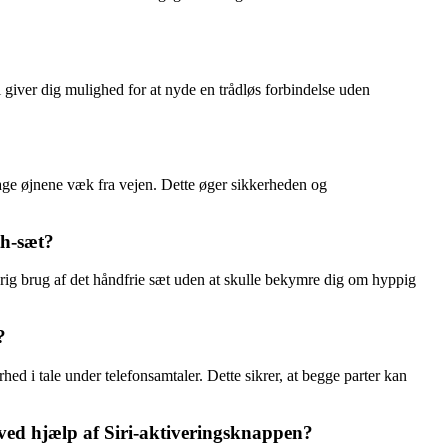
giver dig mulighed for at nyde en trådløs forbindelse uden
 tage øjnene væk fra vejen. Dette øger sikkerheden og
th-sæt?
varig brug af det håndfrie sæt uden at skulle bekymre dig om hyppig
?
ed i tale under telefonsamtaler. Dette sikrer, at begge parter kan
ved hjælp af Siri-aktiveringsknappen?