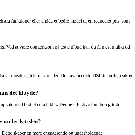
stra funktioner eller endda et bedre model til en reduceret pris, som
g pris. Ved at være opmærksom på ægte tilbud kan du få mest muligt ud
velse af musik og telefonsamtaler. Den avancerede DSP-teknologi sikrer
kan det tilbyde?
opkald med blot et enkelt klik. Denne effektive funktion gør det
ts under kørslen?
ts. Dette skaber en mere engagerende og underholdende