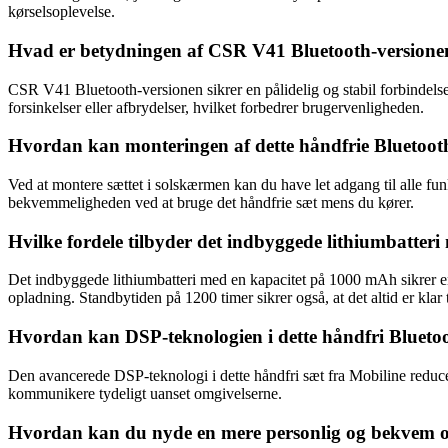
kørselsoplevelse.
Hvad er betydningen af CSR V41 Bluetooth-versionen 
CSR V41 Bluetooth-versionen sikrer en pålidelig og stabil forbindels
forsinkelser eller afbrydelser, hvilket forbedrer brugervenligheden.
Hvordan kan monteringen af dette håndfrie Bluetooth-
Ved at montere sættet i solskærmen kan du have let adgang til alle fun
bekvemmeligheden ved at bruge det håndfrie sæt mens du kører.
Hvilke fordele tilbyder det indbyggede lithiumbatter
Det indbyggede lithiumbatteri med en kapacitet på 1000 mAh sikrer en 
opladning. Standbytiden på 1200 timer sikrer også, at det altid er klar t
Hvordan kan DSP-teknologien i dette håndfri Bluetoot
Den avancerede DSP-teknologi i dette håndfri sæt fra Mobiline reducere
kommunikere tydeligt uanset omgivelserne.
Hvordan kan du nyde en mere personlig og bekvem opl