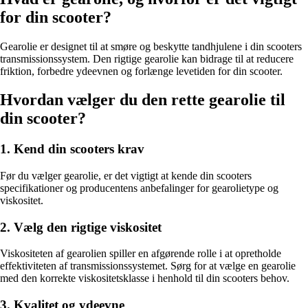
for din scooter?
Gearolie er designet til at smøre og beskytte tandhjulene i din scooters
transmissionssystem. Den rigtige gearolie kan bidrage til at reducere
friktion, forbedre ydeevnen og forlænge levetiden for din scooter.
Hvordan vælger du den rette gearolie til
din scooter?
1. Kend din scooters krav
Før du vælger gearolie, er det vigtigt at kende din scooters
specifikationer og producentens anbefalinger for gearolietype og
viskositet.
2. Vælg den rigtige viskositet
Viskositeten af gearolien spiller en afgørende rolle i at opretholde
effektiviteten af transmissionssystemet. Sørg for at vælge en gearolie
med den korrekte viskositetsklasse i henhold til din scooters behov.
3. Kvalitet og ydeevne