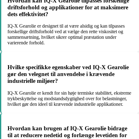
Hvordan kan IQ-X Gearolie tilpasses forskellige
driftsforhold og applikationer for at maksimere
dets effektivitet?
IQ-X Gearolie er designet til at være alsidig og kan tilpasses
forskellige driftsforhold ved at vælge den rette viskositet og
sammensætning, hvilket sikrer optimal præstation under
varierende forhold.
Hvilke specifikke egenskaber ved IQ-X Gearolie
gør den velegnet til anvendelse i krævende
industrielle miljøer?
IQ-X Gearolie er kendt for sin høje termiske stabilitet, ekstreme
trykbeskyttelse og modstandsdygtighed over for belastninger,
hvilket gør den ideel til krævende industrielle applikationer.
Hvordan kan brugen af IQ-X Gearolie bidrage
til at reducere nedetid og forlænge levetiden for