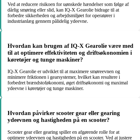
Ved at reducere risikoen for uønskede hændelser som følge af
dårlig smøring eller slid, kan IQ-X Gearolie bidrage til at
forbedre sikkerheden og arbejdsmiljøet for operatører i
industrianlæg gennem pålidelig ydeevne.
Hvordan kan brugen af IQ-X Gearolie være med
til at optimere effektiviteten og driftsøkonomien i
køretøjer og tunge maskiner?
IQ-X Gearolie er udviklet til at maximere smøreevnen og
minimere friktionen i gearsystemer, hvilket kan resultere i
forbedret brændstoføkonomi, øget driftsøkonomi og maximal
ydeevne i køretøjer og tunge maskiner.
Hvordan påvirker scooter gear eller gearing
ydeevnen og hastigheden på en scooter?
Scooter gear eller gearing spiller en afgørende rolle for at
optimere ydeevnen og hastigheden på en scooter. Ved at justere