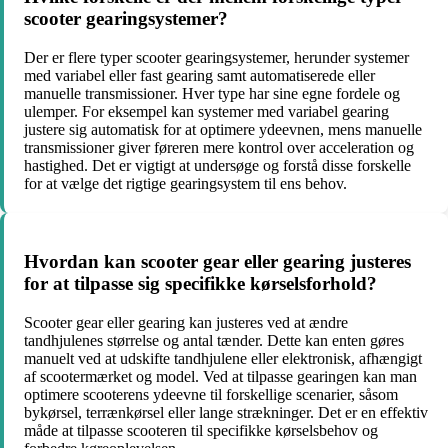
scooter gearingsystemer?
Der er flere typer scooter gearingsystemer, herunder systemer
med variabel eller fast gearing samt automatiserede eller
manuelle transmissioner. Hver type har sine egne fordele og
ulemper. For eksempel kan systemer med variabel gearing
justere sig automatisk for at optimere ydeevnen, mens manuelle
transmissioner giver føreren mere kontrol over acceleration og
hastighed. Det er vigtigt at undersøge og forstå disse forskelle
for at vælge det rigtige gearingsystem til ens behov.
Hvordan kan scooter gear eller gearing justeres
for at tilpasse sig specifikke kørselsforhold?
Scooter gear eller gearing kan justeres ved at ændre
tandhjulenes størrelse og antal tænder. Dette kan enten gøres
manuelt ved at udskifte tandhjulene eller elektronisk, afhængigt
af scootermærket og model. Ved at tilpasse gearingen kan man
optimere scooterens ydeevne til forskellige scenarier, såsom
bykørsel, terrænkørsel eller lange strækninger. Det er en effektiv
måde at tilpasse scooteren til specifikke kørselsbehov og