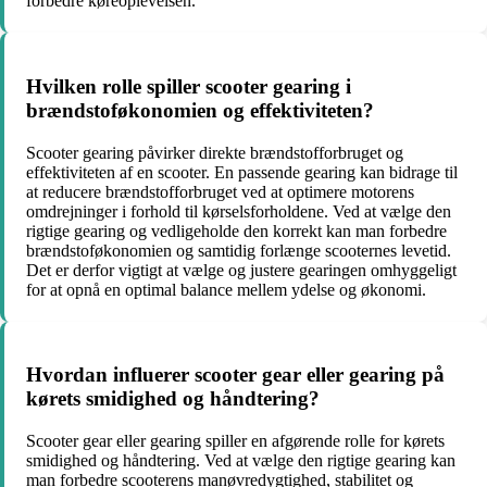
forbedre køreoplevelsen.
Hvilken rolle spiller scooter gearing i
brændstoføkonomien og effektiviteten?
Scooter gearing påvirker direkte brændstofforbruget og
effektiviteten af en scooter. En passende gearing kan bidrage til
at reducere brændstofforbruget ved at optimere motorens
omdrejninger i forhold til kørselsforholdene. Ved at vælge den
rigtige gearing og vedligeholde den korrekt kan man forbedre
brændstoføkonomien og samtidig forlænge scooternes levetid.
Det er derfor vigtigt at vælge og justere gearingen omhyggeligt
for at opnå en optimal balance mellem ydelse og økonomi.
Hvordan influerer scooter gear eller gearing på
kørets smidighed og håndtering?
Scooter gear eller gearing spiller en afgørende rolle for kørets
smidighed og håndtering. Ved at vælge den rigtige gearing kan
man forbedre scooterens manøvredygtighed, stabilitet og