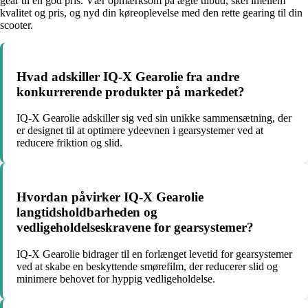
gear til en god pris. Vær opmærksom på ægte tilbud, skel imellem
kvalitet og pris, og nyd din køreoplevelse med den rette gearing til din
scooter.
Hvad adskiller IQ-X Gearolie fra andre
konkurrerende produkter på markedet?
IQ-X Gearolie adskiller sig ved sin unikke sammensætning, der
er designet til at optimere ydeevnen i gearsystemer ved at
reducere friktion og slid.
Hvordan påvirker IQ-X Gearolie
langtidsholdbarheden og
vedligeholdelseskravene for gearsystemer?
IQ-X Gearolie bidrager til en forlænget levetid for gearsystemer
ved at skabe en beskyttende smørefilm, der reducerer slid og
minimere behovet for hyppig vedligeholdelse.