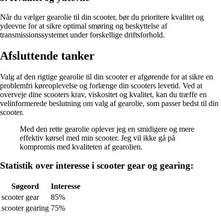
Når du vælger gearolie til din scooter, bør du prioritere kvalitet og
ydeevne for at sikre optimal smøring og beskyttelse af
transmissionssystemet under forskellige driftsforhold.
Afsluttende tanker
Valg af den rigtige gearolie til din scooter er afgørende for at sikre en
problemfri køreoplevelse og forlænge din scooters levetid. Ved at
overveje dine scooters krav, viskositet og kvalitet, kan du træffe en
velinformerede beslutning om valg af gearolie, som passer bedst til din
scooter.
Med den rette gearolie oplever jeg en smidigere og mere
effektiv kørsel med min scooter. Jeg vil ikke gå på
kompromis med kvaliteten af gearolien.
Statistik over interesse i scooter gear og gearing:
Søgeord
Interesse
scooter gear
85%
scooter gearing
75%