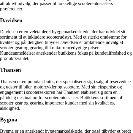
attraktivt udvalg, der passer til forskellige scooterentusiasters
præferencer.
Davidsen
Davidsen er en veletableret byggemarkedskæde, der har udvidet sit
sortiment til at inkludere scooterudstyr. Med et stærkt omdømme for
kvalitet og pålidelighed tilbyder Davidsen et omfattende udvalg af
scooter gear og gearing til konkurrencedygtige priser.
Kundeanmeldelser anerkender butikkens fokus på kundetilfredshed og
produktkvalitet.
Thansen
Thansen er en populær butik, der specialiserer sig i salg af reservedele
og udstyr til biler, motorcykler og scootere. Med sin ekspertise og
engagement i scootersektoren har Thansen etableret sig som en
pålidelig destination for scooterentusiaster. Butikkens sortiment af
scooter gear og gearing imponerer kunder med sin kvalitet og
alsidighed.
Bygma
Bygma er en anerkendt byggemarkedskæde, der også tilbyder et bredt