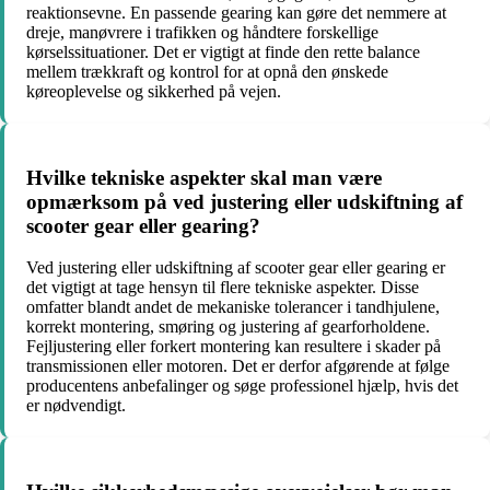
reaktionsevne. En passende gearing kan gøre det nemmere at
dreje, manøvrere i trafikken og håndtere forskellige
kørselssituationer. Det er vigtigt at finde den rette balance
mellem trækkraft og kontrol for at opnå den ønskede
køreoplevelse og sikkerhed på vejen.
Hvilke tekniske aspekter skal man være
opmærksom på ved justering eller udskiftning af
scooter gear eller gearing?
Ved justering eller udskiftning af scooter gear eller gearing er
det vigtigt at tage hensyn til flere tekniske aspekter. Disse
omfatter blandt andet de mekaniske tolerancer i tandhjulene,
korrekt montering, smøring og justering af gearforholdene.
Fejljustering eller forkert montering kan resultere i skader på
transmissionen eller motoren. Det er derfor afgørende at følge
producentens anbefalinger og søge professionel hjælp, hvis det
er nødvendigt.