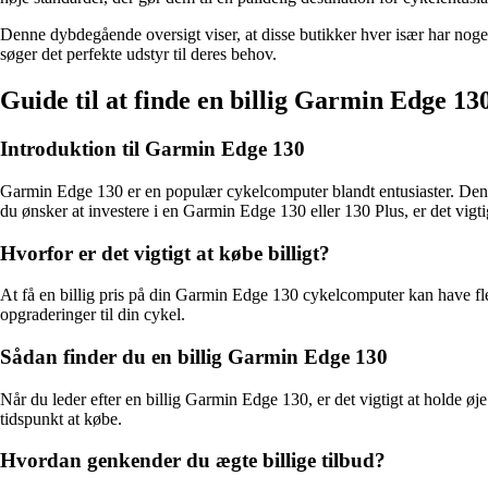
Denne dybdegående oversigt viser, at disse butikker hver især har noget 
søger det perfekte udstyr til deres behov.
Guide til at finde en billig Garmin Edge 1
Introduktion til Garmin Edge 130
Garmin Edge 130 er en populær cykelcomputer blandt entusiaster. Den 
du ønsker at investere i en Garmin Edge 130 eller 130 Plus, er det vigtigt
Hvorfor er det vigtigt at købe billigt?
At få en billig pris på din Garmin Edge 130 cykelcomputer kan have fler
opgraderinger til din cykel.
Sådan finder du en billig Garmin Edge 130
Når du leder efter en billig Garmin Edge 130, er det vigtigt at holde øje
tidspunkt at købe.
Hvordan genkender du ægte billige tilbud?