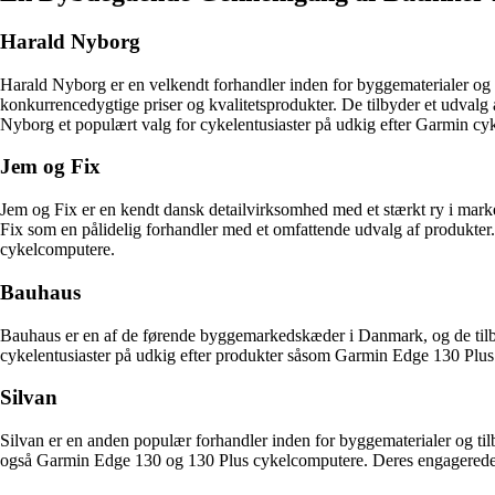
Harald Nyborg
Harald Nyborg er en velkendt forhandler inden for byggematerialer og 
konkurrencedygtige priser og kvalitetsprodukter. De tilbyder et udva
Nyborg et populært valg for cykelentusiaster på udkig efter Garmin cy
Jem og Fix
Jem og Fix er en kendt dansk detailvirksomhed med et stærkt ry i mar
Fix som en pålidelig forhandler med et omfattende udvalg af produkter.
cykelcomputere.
Bauhaus
Bauhaus er en af de førende byggemarkedskæder i Danmark, og de tilby
cykelentusiaster på udkig efter produkter såsom Garmin Edge 130 Plus. 
Silvan
Silvan er en anden populær forhandler inden for byggematerialer og tilb
også Garmin Edge 130 og 130 Plus cykelcomputere. Deres engagerede per