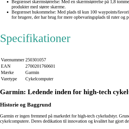
Begrænset skærmstørrelse: Med en skærmstørrelse på 1,8 tommer k
produkter med større skærme.
Begrænset hukommelse: Med plads til kun 100 waypoints/favoritt
for brugere, der har brug for mere opbevaringsplads til ruter og p
Specifikationer
Varenummer
250301057
EAN
2700201760601
Mærke
Garmin
Varetype
Cykelcomputer
Garmin: Ledende inden for high-tech cykel
Historie og Baggrund
Garmin er ingen fremmed på markedet for high-tech cykeludstyr. Grundl
cykelcomputere. Deres dedikation til innovation og kvalitet har gjort dem