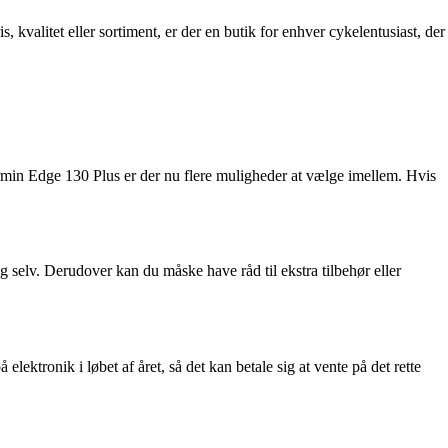
 kvalitet eller sortiment, er der en butik for enhver cykelentusiast, der
rmin Edge 130 Plus er der nu flere muligheder at vælge imellem. Hvis
g selv. Derudover kan du måske have råd til ekstra tilbehør eller
lektronik i løbet af året, så det kan betale sig at vente på det rette