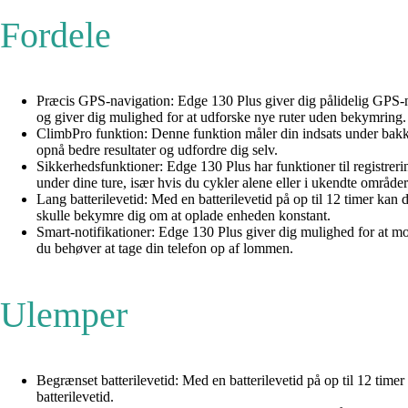
Fordele
Præcis GPS-navigation: Edge 130 Plus giver dig pålidelig GPS-navi
og giver dig mulighed for at udforske nye ruter uden bekymring.
ClimbPro funktion: Denne funktion måler din indsats under bakketu
opnå bedre resultater og udfordre dig selv.
Sikkerhedsfunktioner: Edge 130 Plus har funktioner til registreri
under dine ture, især hvis du cykler alene eller i ukendte områder
Lang batterilevetid: Med en batterilevetid på op til 12 timer kan 
skulle bekymre dig om at oplade enheden konstant.
Smart-notifikationer: Edge 130 Plus giver dig mulighed for at mod
du behøver at tage din telefon op af lommen.
Ulemper
Begrænset batterilevetid: Med en batterilevetid på op til 12 tim
batterilevetid.