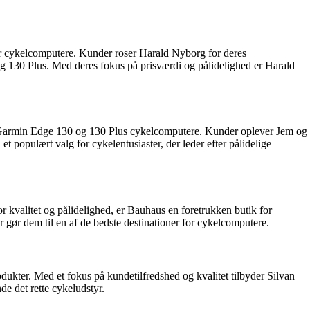
der cykelcomputere. Kunder roser Harald Nyborg for deres
g 130 Plus. Med deres fokus på prisværdi og pålidelighed er Harald
som Garmin Edge 130 og 130 Plus cykelcomputere. Kunder oplever Jem og
 populært valg for cykelentusiaster, der leder efter pålidelige
kvalitet og pålidelighed, er Bauhaus en foretrukken butik for
 gør dem til en af de bedste destinationer for cykelcomputere.
odukter. Med et fokus på kundetilfredshed og kvalitet tilbyder Silvan
e det rette cykeludstyr.