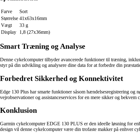
Farve
Sort
Størrelse
41x63x16mm
Vægt
33 g
Display
1,8 (27x36mm)
Smart Træning og Analyse
Denne cykelcomputer tilbyder avancerede funktioner til træning, inklu
styr på din udvikling og analysere dine data for at forbedre din præstati
Forbedret Sikkerhed og Konnektivitet
Edge 130 Plus har smarte funktioner såsom hændelsesregistrering og nød
vejrobservationer og assistanceservices for en mere sikker og bekvem 
Konklusion
Garmin cykelcomputer EDGE 130 PLUS er den ideelle løsning for enhver
design vil denne cykelcomputer være din trofaste makker på enhver cyk