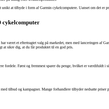
unikt at tilbyde i form af Garmin cykelcomputere. Uanset om det er pris,
30 cykelcomputer
har været et eftertragtet valg på markedet, men med lanceringen af Ga
 at sikre dig, at du får produktet til en god pris.
e fordele. Først og fremmest sparer du penge, hvilket er værdifuldt i si
 med tilbud og kampagner. Mange forhandlere tilbyder nedsatte priser på e