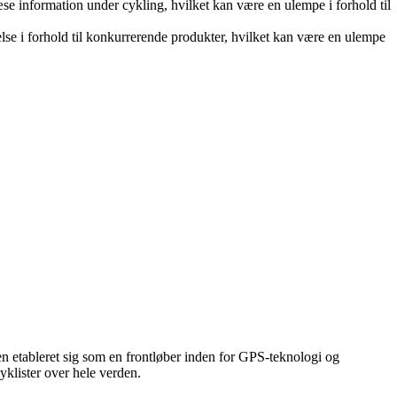
e information under cykling, hvilket kan være en ulempe i forhold til
e i forhold til konkurrerende produkter, hvilket kan være en ulempe
 etableret sig som en frontløber inden for GPS-teknologi og
cyklister over hele verden.