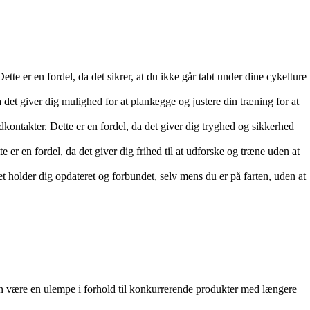
e er en fordel, da det sikrer, at du ikke går tabt under dine cykelture
 det giver dig mulighed for at planlægge og justere din træning for at
dkontakter. Dette er en fordel, da det giver dig tryghed og sikkerhed
 er en fordel, da det giver dig frihed til at udforske og træne uden at
t holder dig opdateret og forbundet, selv mens du er på farten, uden at
 kan være en ulempe i forhold til konkurrerende produkter med længere