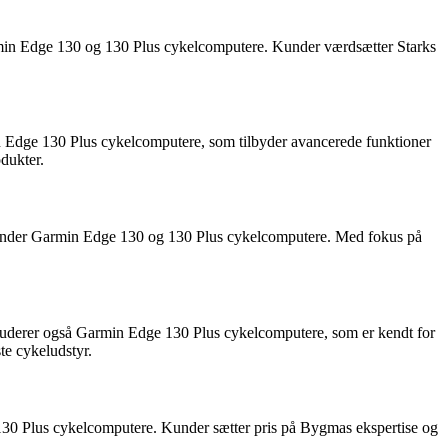
armin Edge 130 og 130 Plus cykelcomputere. Kunder værdsætter Starks
n Edge 130 Plus cykelcomputere, som tilbyder avancerede funktioner
dukter.
herunder Garmin Edge 130 og 130 Plus cykelcomputere. Med fokus på
 inkluderer også Garmin Edge 130 Plus cykelcomputere, som er kendt for
te cykeludstyr.
130 Plus cykelcomputere. Kunder sætter pris på Bygmas ekspertise og