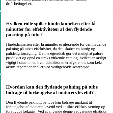
driftsbetingelser.
Hvilken rolle spiller hindedannelsen efter få
minutter for effektiviteten af den flydende
pakning på tube?
Hindedannelsen efter få minutter er afgørende for den flydende
pakning på tubes effektivitet, da den skaber en hurtig og
pålidelig forsegling. Denne egenskab gør det muligt at påføre
produktet og opnå en straks virkende tætning, hvilket er særligt
vigtigt i situationer, hvor tidsfaktoren er afgørende, som f.eks.
akutte reparationer eller ved vedligeholdelsesarbejde.
Hvordan kan den flydende pakning på tube
bidrage til forlængelse af motorers levetid?
Den flydende pakning på tube kan bidrage markant til
forlængelse af motorers levetid ved at sikre effektiv tætning og
forebygge lækager. Ved at anvende denne vedvarende elastiske