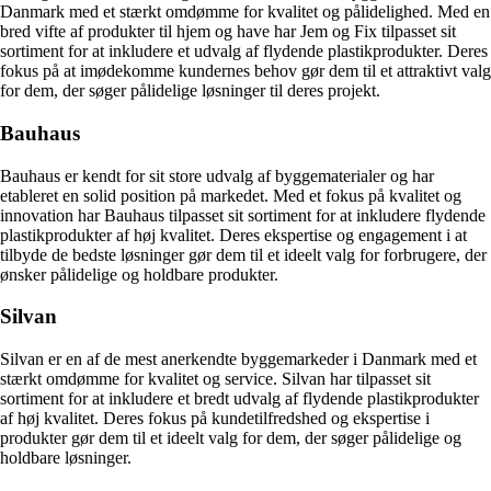
Danmark med et stærkt omdømme for kvalitet og pålidelighed. Med en
bred vifte af produkter til hjem og have har Jem og Fix tilpasset sit
sortiment for at inkludere et udvalg af flydende plastikprodukter. Deres
fokus på at imødekomme kundernes behov gør dem til et attraktivt valg
for dem, der søger pålidelige løsninger til deres projekt.
Bauhaus
Bauhaus er kendt for sit store udvalg af byggematerialer og har
etableret en solid position på markedet. Med et fokus på kvalitet og
innovation har Bauhaus tilpasset sit sortiment for at inkludere flydende
plastikprodukter af høj kvalitet. Deres ekspertise og engagement i at
tilbyde de bedste løsninger gør dem til et ideelt valg for forbrugere, der
ønsker pålidelige og holdbare produkter.
Silvan
Silvan er en af de mest anerkendte byggemarkeder i Danmark med et
stærkt omdømme for kvalitet og service. Silvan har tilpasset sit
sortiment for at inkludere et bredt udvalg af flydende plastikprodukter
af høj kvalitet. Deres fokus på kundetilfredshed og ekspertise i
produkter gør dem til et ideelt valg for dem, der søger pålidelige og
holdbare løsninger.