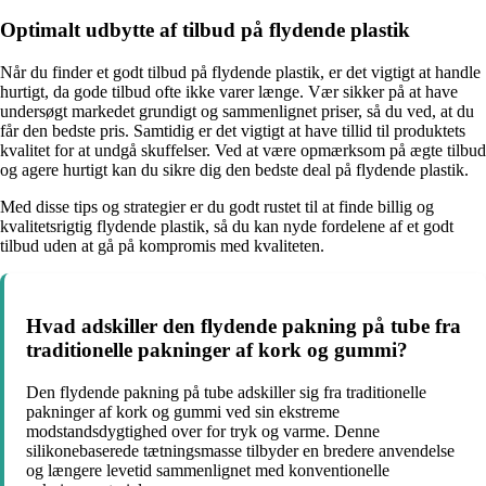
Optimalt udbytte af tilbud på flydende plastik
Når du finder et godt tilbud på flydende plastik, er det vigtigt at handle
hurtigt, da gode tilbud ofte ikke varer længe. Vær sikker på at have
undersøgt markedet grundigt og sammenlignet priser, så du ved, at du
får den bedste pris. Samtidig er det vigtigt at have tillid til produktets
kvalitet for at undgå skuffelser. Ved at være opmærksom på ægte tilbud
og agere hurtigt kan du sikre dig den bedste deal på flydende plastik.
Med disse tips og strategier er du godt rustet til at finde billig og
kvalitetsrigtig flydende plastik, så du kan nyde fordelene af et godt
tilbud uden at gå på kompromis med kvaliteten.
Hvad adskiller den flydende pakning på tube fra
traditionelle pakninger af kork og gummi?
Den flydende pakning på tube adskiller sig fra traditionelle
pakninger af kork og gummi ved sin ekstreme
modstandsdygtighed over for tryk og varme. Denne
silikonebaserede tætningsmasse tilbyder en bredere anvendelse
og længere levetid sammenlignet med konventionelle