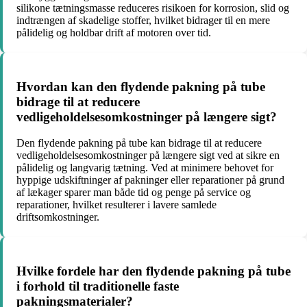
silikone tætningsmasse reduceres risikoen for korrosion, slid og
indtrængen af skadelige stoffer, hvilket bidrager til en mere
pålidelig og holdbar drift af motoren over tid.
Hvordan kan den flydende pakning på tube
bidrage til at reducere
vedligeholdelsesomkostninger på længere sigt?
Den flydende pakning på tube kan bidrage til at reducere
vedligeholdelsesomkostninger på længere sigt ved at sikre en
pålidelig og langvarig tætning. Ved at minimere behovet for
hyppige udskiftninger af pakninger eller reparationer på grund
af lækager sparer man både tid og penge på service og
reparationer, hvilket resulterer i lavere samlede
driftsomkostninger.
Hvilke fordele har den flydende pakning på tube
i forhold til traditionelle faste
pakningsmaterialer?