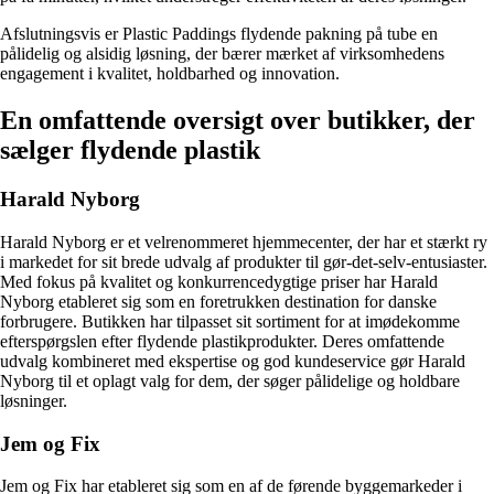
Afslutningsvis er Plastic Paddings flydende pakning på tube en
pålidelig og alsidig løsning, der bærer mærket af virksomhedens
engagement i kvalitet, holdbarhed og innovation.
En omfattende oversigt over butikker, der
sælger flydende plastik
Harald Nyborg
Harald Nyborg er et velrenommeret hjemmecenter, der har et stærkt ry
i markedet for sit brede udvalg af produkter til gør-det-selv-entusiaster.
Med fokus på kvalitet og konkurrencedygtige priser har Harald
Nyborg etableret sig som en foretrukken destination for danske
forbrugere. Butikken har tilpasset sit sortiment for at imødekomme
efterspørgslen efter flydende plastikprodukter. Deres omfattende
udvalg kombineret med ekspertise og god kundeservice gør Harald
Nyborg til et oplagt valg for dem, der søger pålidelige og holdbare
løsninger.
Jem og Fix
Jem og Fix har etableret sig som en af de førende byggemarkeder i