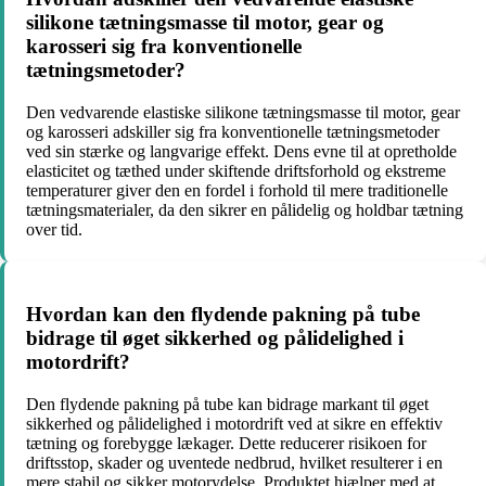
silikone tætningsmasse til motor, gear og
karosseri sig fra konventionelle
tætningsmetoder?
Den vedvarende elastiske silikone tætningsmasse til motor, gear
og karosseri adskiller sig fra konventionelle tætningsmetoder
ved sin stærke og langvarige effekt. Dens evne til at opretholde
elasticitet og tæthed under skiftende driftsforhold og ekstreme
temperaturer giver den en fordel i forhold til mere traditionelle
tætningsmaterialer, da den sikrer en pålidelig og holdbar tætning
over tid.
Hvordan kan den flydende pakning på tube
bidrage til øget sikkerhed og pålidelighed i
motordrift?
Den flydende pakning på tube kan bidrage markant til øget
sikkerhed og pålidelighed i motordrift ved at sikre en effektiv
tætning og forebygge lækager. Dette reducerer risikoen for
driftsstop, skader og uventede nedbrud, hvilket resulterer i en
mere stabil og sikker motorydelse. Produktet hjælper med at