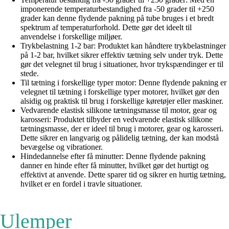
imponerende temperaturbestandighed fra -50 grader til +250
grader kan denne flydende pakning på tube bruges i et bredt
spektrum af temperaturforhold. Dette gør det ideelt til
anvendelse i forskellige miljøer.
Trykbelastning 1-2 bar: Produktet kan håndtere trykbelastninger
på 1-2 bar, hvilket sikrer effektiv tætning selv under tryk. Dette
gør det velegnet til brug i situationer, hvor trykspændinger er til
stede.
Til tætning i forskellige typer motor: Denne flydende pakning er
velegnet til tætning i forskellige typer motorer, hvilket gør den
alsidig og praktisk til brug i forskellige køretøjer eller maskiner.
Vedvarende elastisk silikone tætningsmasse til motor, gear og
karosseri: Produktet tilbyder en vedvarende elastisk silikone
tætningsmasse, der er ideel til brug i motorer, gear og karosseri.
Dette sikrer en langvarig og pålidelig tætning, der kan modstå
bevægelse og vibrationer.
Hindedannelse efter få minutter: Denne flydende pakning
danner en hinde efter få minutter, hvilket gør det hurtigt og
effektivt at anvende. Dette sparer tid og sikrer en hurtig tætning,
hvilket er en fordel i travle situationer.
Ulemper