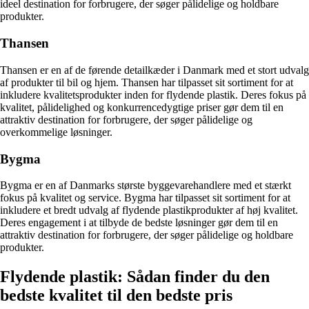
ideel destination for forbrugere, der søger pålidelige og holdbare
produkter.
Thansen
Thansen er en af de førende detailkæder i Danmark med et stort udvalg
af produkter til bil og hjem. Thansen har tilpasset sit sortiment for at
inkludere kvalitetsprodukter inden for flydende plastik. Deres fokus på
kvalitet, pålidelighed og konkurrencedygtige priser gør dem til en
attraktiv destination for forbrugere, der søger pålidelige og
overkommelige løsninger.
Bygma
Bygma er en af Danmarks største byggevarehandlere med et stærkt
fokus på kvalitet og service. Bygma har tilpasset sit sortiment for at
inkludere et bredt udvalg af flydende plastikprodukter af høj kvalitet.
Deres engagement i at tilbyde de bedste løsninger gør dem til en
attraktiv destination for forbrugere, der søger pålidelige og holdbare
produkter.
Flydende plastik: Sådan finder du den
bedste kvalitet til den bedste pris