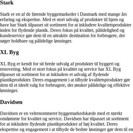
Stark
Stark er en af de førende byggemarkeder i Danmark med mange års
erfaring og ekspertise. Med et stort udvalg af produkter til hjem og
have har Stark tilpasset sit sortiment for at inkludere kvalitetsprodukter
inden for flydende plastik. Deres fokus på kvalitet, pålidelighed og
kundeservice gør dem til en attraktiv destination for forbrugere, der
søger holdbare og pålidelige løsninger.
XL Byg
XL Byg er kendt for sit brede udvalg af produkter til byggeri og
renovering. Med et stort fokus på kvalitet og service har XL Byg
tilpasset sit sortiment for at inkludere et udvalg af flydende
plastikprodukter. Deres engagement i at tilbyde kvalitetsprodukter gør
dem til et ideelt valg for forbrugere, der ønsker pålidelige og effektive
løsninger.
Davidsen
Davidsen er en velrenommeret byggemarkedskæde med et stærkt
omdømme for kvalitet og service. Davidsen har tilpasset sit sortiment
for at inkludere flydende plastikprodukter af høj kvalitet. Deres
ekspertise og engagement i at tilbyde de bedste løsninger gør dem til en