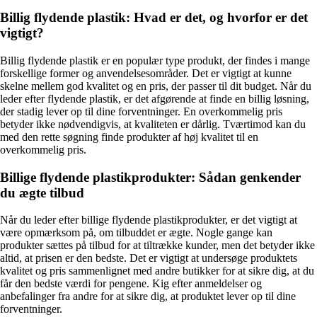
Billig flydende plastik: Hvad er det, og hvorfor er det
vigtigt?
Billig flydende plastik er en populær type produkt, der findes i mange
forskellige former og anvendelsesområder. Det er vigtigt at kunne
skelne mellem god kvalitet og en pris, der passer til dit budget. Når du
leder efter flydende plastik, er det afgørende at finde en billig løsning,
der stadig lever op til dine forventninger. En overkommelig pris
betyder ikke nødvendigvis, at kvaliteten er dårlig. Tværtimod kan du
med den rette søgning finde produkter af høj kvalitet til en
overkommelig pris.
Billige flydende plastikprodukter: Sådan genkender
du ægte tilbud
Når du leder efter billige flydende plastikprodukter, er det vigtigt at
være opmærksom på, om tilbuddet er ægte. Nogle gange kan
produkter sættes på tilbud for at tiltrække kunder, men det betyder ikke
altid, at prisen er den bedste. Det er vigtigt at undersøge produktets
kvalitet og pris sammenlignet med andre butikker for at sikre dig, at du
får den bedste værdi for pengene. Kig efter anmeldelser og
anbefalinger fra andre for at sikre dig, at produktet lever op til dine
forventninger.