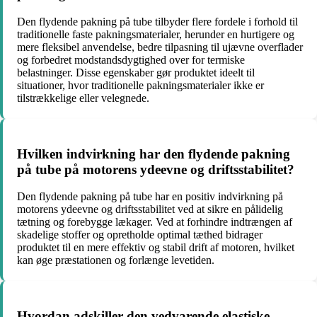
Den flydende pakning på tube tilbyder flere fordele i forhold til
traditionelle faste pakningsmaterialer, herunder en hurtigere og
mere fleksibel anvendelse, bedre tilpasning til ujævne overflader
og forbedret modstandsdygtighed over for termiske
belastninger. Disse egenskaber gør produktet ideelt til
situationer, hvor traditionelle pakningsmaterialer ikke er
tilstrækkelige eller velegnede.
Hvilken indvirkning har den flydende pakning
på tube på motorens ydeevne og driftsstabilitet?
Den flydende pakning på tube har en positiv indvirkning på
motorens ydeevne og driftsstabilitet ved at sikre en pålidelig
tætning og forebygge lækager. Ved at forhindre indtrængen af
skadelige stoffer og opretholde optimal tæthed bidrager
produktet til en mere effektiv og stabil drift af motoren, hvilket
kan øge præstationen og forlænge levetiden.
Hvordan adskiller den vedvarende elastiske