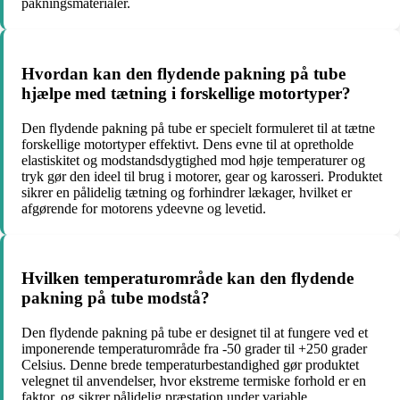
pakningsmaterialer.
Hvordan kan den flydende pakning på tube
hjælpe med tætning i forskellige motortyper?
Den flydende pakning på tube er specielt formuleret til at tætne
forskellige motortyper effektivt. Dens evne til at opretholde
elastiskitet og modstandsdygtighed mod høje temperaturer og
tryk gør den ideel til brug i motorer, gear og karosseri. Produktet
sikrer en pålidelig tætning og forhindrer lækager, hvilket er
afgørende for motorens ydeevne og levetid.
Hvilken temperaturområde kan den flydende
pakning på tube modstå?
Den flydende pakning på tube er designet til at fungere ved et
imponerende temperaturområde fra -50 grader til +250 grader
Celsius. Denne brede temperaturbestandighed gør produktet
velegnet til anvendelser, hvor ekstreme termiske forhold er en
faktor, og sikrer pålidelig præstation under variable