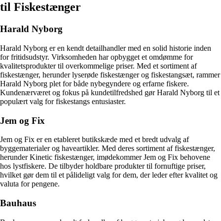
til Fiskestænger
Harald Nyborg
Harald Nyborg er en kendt detailhandler med en solid historie inden
for fritidsudstyr. Virksomheden har opbygget et omdømme for
kvalitetsprodukter til overkommelige priser. Med et sortiment af
fiskestænger, herunder lyserøde fiskestænger og fiskestangsæt, rammer
Harald Nyborg plet for både nybegyndere og erfarne fiskere.
Kundenærværet og fokus på kundetilfredshed gør Harald Nyborg til et
populært valg for fiskestangs entusiaster.
Jem og Fix
Jem og Fix er en etableret butikskæde med et bredt udvalg af
byggematerialer og haveartikler. Med deres sortiment af fiskestænger,
herunder Kinetic fiskestænger, imødekommer Jem og Fix behovene
hos lystfiskere. De tilbyder holdbare produkter til fornuftige priser,
hvilket gør dem til et pålideligt valg for dem, der leder efter kvalitet og
valuta for pengene.
Bauhaus