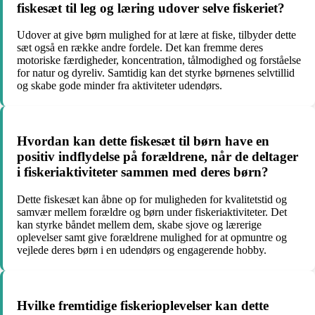
fiskesæt til leg og læring udover selve fiskeriet?
Udover at give børn mulighed for at lære at fiske, tilbyder dette
sæt også en række andre fordele. Det kan fremme deres
motoriske færdigheder, koncentration, tålmodighed og forståelse
for natur og dyreliv. Samtidig kan det styrke børnenes selvtillid
og skabe gode minder fra aktiviteter udendørs.
Hvordan kan dette fiskesæt til børn have en
positiv indflydelse på forældrene, når de deltager
i fiskeriaktiviteter sammen med deres børn?
Dette fiskesæt kan åbne op for muligheden for kvalitetstid og
samvær mellem forældre og børn under fiskeriaktiviteter. Det
kan styrke båndet mellem dem, skabe sjove og lærerige
oplevelser samt give forældrene mulighed for at opmuntre og
vejlede deres børn i en udendørs og engagerende hobby.
Hvilke fremtidige fiskerioplevelser kan dette