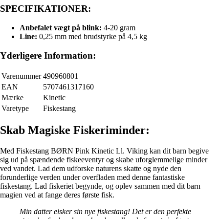
SPECIFIKATIONER:
Anbefalet vægt på blink:
4-20 gram
Line:
0,25 mm med brudstyrke på 4,5 kg
Yderligere Information:
Varenummer
490960801
EAN
5707461317160
Mærke
Kinetic
Varetype
Fiskestang
Skab Magiske Fiskeriminder:
Med Fiskestang BØRN Pink Kinetic Ll. Viking kan dit barn begive
sig ud på spændende fiskeeventyr og skabe uforglemmelige minder
ved vandet. Lad dem udforske naturens skatte og nyde den
forunderlige verden under overfladen med denne fantastiske
fiskestang. Lad fiskeriet begynde, og oplev sammen med dit barn
magien ved at fange deres første fisk.
Min datter elsker sin nye fiskestang! Det er den perfekte