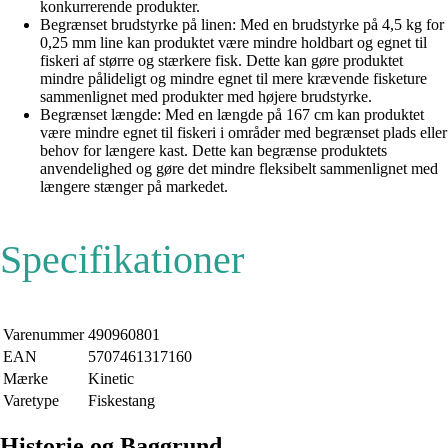
konkurrerende produkter.
Begrænset brudstyrke på linen: Med en brudstyrke på 4,5 kg for
0,25 mm line kan produktet være mindre holdbart og egnet til
fiskeri af større og stærkere fisk. Dette kan gøre produktet
mindre pålideligt og mindre egnet til mere krævende fisketure
sammenlignet med produkter med højere brudstyrke.
Begrænset længde: Med en længde på 167 cm kan produktet
være mindre egnet til fiskeri i områder med begrænset plads eller
behov for længere kast. Dette kan begrænse produktets
anvendelighed og gøre det mindre fleksibelt sammenlignet med
længere stænger på markedet.
Specifikationer
Varenummer
490960801
EAN
5707461317160
Mærke
Kinetic
Varetype
Fiskestang
Historie og Baggrund