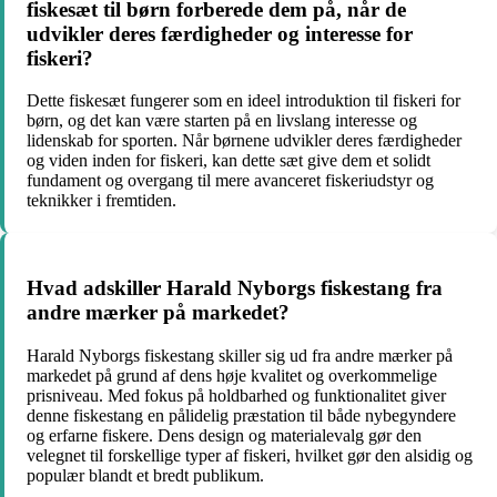
fiskesæt til børn forberede dem på, når de
udvikler deres færdigheder og interesse for
fiskeri?
Dette fiskesæt fungerer som en ideel introduktion til fiskeri for
børn, og det kan være starten på en livslang interesse og
lidenskab for sporten. Når børnene udvikler deres færdigheder
og viden inden for fiskeri, kan dette sæt give dem et solidt
fundament og overgang til mere avanceret fiskeriudstyr og
teknikker i fremtiden.
Hvad adskiller Harald Nyborgs fiskestang fra
andre mærker på markedet?
Harald Nyborgs fiskestang skiller sig ud fra andre mærker på
markedet på grund af dens høje kvalitet og overkommelige
prisniveau. Med fokus på holdbarhed og funktionalitet giver
denne fiskestang en pålidelig præstation til både nybegyndere
og erfarne fiskere. Dens design og materialevalg gør den
velegnet til forskellige typer af fiskeri, hvilket gør den alsidig og
populær blandt et bredt publikum.