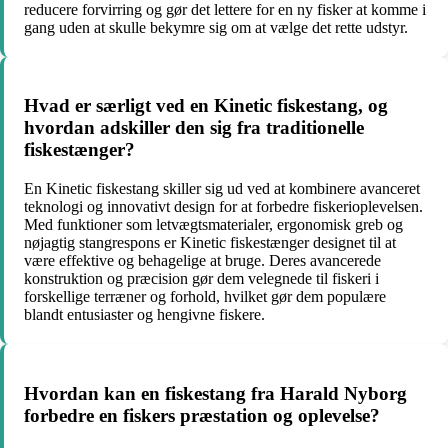
reducere forvirring og gør det lettere for en ny fisker at komme i
gang uden at skulle bekymre sig om at vælge det rette udstyr.
Hvad er særligt ved en Kinetic fiskestang, og
hvordan adskiller den sig fra traditionelle
fiskestænger?
En Kinetic fiskestang skiller sig ud ved at kombinere avanceret
teknologi og innovativt design for at forbedre fiskerioplevelsen.
Med funktioner som letvægtsmaterialer, ergonomisk greb og
nøjagtig stangrespons er Kinetic fiskestænger designet til at
være effektive og behagelige at bruge. Deres avancerede
konstruktion og præcision gør dem velegnede til fiskeri i
forskellige terræner og forhold, hvilket gør dem populære
blandt entusiaster og hengivne fiskere.
Hvordan kan en fiskestang fra Harald Nyborg
forbedre en fiskers præstation og oplevelse?