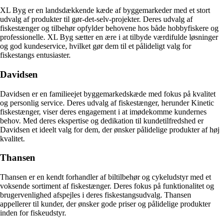
XL Byg er en landsdækkende kæde af byggemarkeder med et stort
udvalg af produkter til gør-det-selv-projekter. Deres udvalg af
fiskestænger og tilbehør opfylder behovene hos både hobbyfiskere og
professionelle. XL Byg sætter en ære i at tilbyde værdifulde løsninger
og god kundeservice, hvilket gør dem til et pålideligt valg for
fiskestangs entusiaster.
Davidsen
Davidsen er en familieejet byggemarkedskæde med fokus på kvalitet
og personlig service. Deres udvalg af fiskestænger, herunder Kinetic
fiskestænger, viser deres engagement i at imødekomme kundernes
behov. Med deres ekspertise og dedikation til kundetilfredshed er
Davidsen et ideelt valg for dem, der ønsker pålidelige produkter af høj
kvalitet.
Thansen
Thansen er en kendt forhandler af biltilbehør og cykeludstyr med et
voksende sortiment af fiskestænger. Deres fokus på funktionalitet og
brugervenlighed afspejles i deres fiskestangsudvalg. Thansen
appellerer til kunder, der ønsker gode priser og pålidelige produkter
inden for fiskeudstyr.