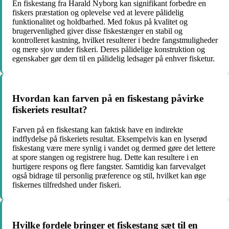
En fiskestang fra Harald Nyborg kan signifikant forbedre en
fiskers præstation og oplevelse ved at levere pålidelig
funktionalitet og holdbarhed. Med fokus på kvalitet og
brugervenlighed giver disse fiskestænger en stabil og
kontrolleret kastning, hvilket resulterer i bedre fangstmuligheder
og mere sjov under fiskeri. Deres pålidelige konstruktion og
egenskaber gør dem til en pålidelig ledsager på enhver fisketur.
Hvordan kan farven på en fiskestang påvirke
fiskeriets resultat?
Farven på en fiskestang kan faktisk have en indirekte
indflydelse på fiskeriets resultat. Eksempelvis kan en lyserød
fiskestang være mere synlig i vandet og dermed gøre det lettere
at spore stangen og registrere hug. Dette kan resultere i en
hurtigere respons og flere fangster. Samtidig kan farvevalget
også bidrage til personlig præference og stil, hvilket kan øge
fiskernes tilfredshed under fiskeri.
Hvilke fordele bringer et fiskestang sæt til en