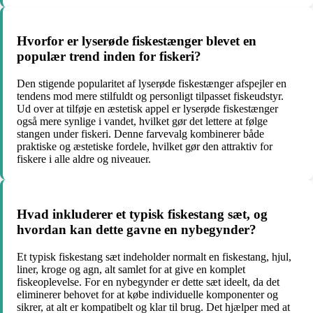
Hvorfor er lyserøde fiskestænger blevet en
populær trend inden for fiskeri?
Den stigende popularitet af lyserøde fiskestænger afspejler en
tendens mod mere stilfuldt og personligt tilpasset fiskeudstyr.
Ud over at tilføje en æstetisk appel er lyserøde fiskestænger
også mere synlige i vandet, hvilket gør det lettere at følge
stangen under fiskeri. Denne farvevalg kombinerer både
praktiske og æstetiske fordele, hvilket gør den attraktiv for
fiskere i alle aldre og niveauer.
Hvad inkluderer et typisk fiskestang sæt, og
hvordan kan dette gavne en nybegynder?
Et typisk fiskestang sæt indeholder normalt en fiskestang, hjul,
liner, kroge og agn, alt samlet for at give en komplet
fiskeoplevelse. For en nybegynder er dette sæt ideelt, da det
eliminerer behovet for at købe individuelle komponenter og
sikrer, at alt er kompatibelt og klar til brug. Det hjælper med at