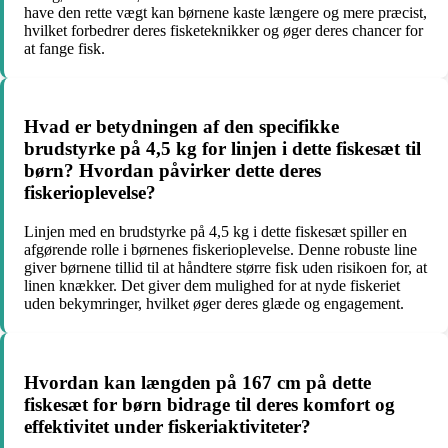
have den rette vægt kan børnene kaste længere og mere præcist,
hvilket forbedrer deres fisketeknikker og øger deres chancer for
at fange fisk.
Hvad er betydningen af den specifikke
brudstyrke på 4,5 kg for linjen i dette fiskesæt til
børn? Hvordan påvirker dette deres
fiskerioplevelse?
Linjen med en brudstyrke på 4,5 kg i dette fiskesæt spiller en
afgørende rolle i børnenes fiskerioplevelse. Denne robuste line
giver børnene tillid til at håndtere større fisk uden risikoen for, at
linen knækker. Det giver dem mulighed for at nyde fiskeriet
uden bekymringer, hvilket øger deres glæde og engagement.
Hvordan kan længden på 167 cm på dette
fiskesæt for børn bidrage til deres komfort og
effektivitet under fiskeriaktiviteter?