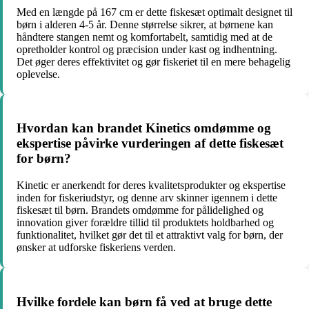
Med en længde på 167 cm er dette fiskesæt optimalt designet til
børn i alderen 4-5 år. Denne størrelse sikrer, at børnene kan
håndtere stangen nemt og komfortabelt, samtidig med at de
opretholder kontrol og præcision under kast og indhentning.
Det øger deres effektivitet og gør fiskeriet til en mere behagelig
oplevelse.
Hvordan kan brandet Kinetics omdømme og
ekspertise påvirke vurderingen af dette fiskesæt
for børn?
Kinetic er anerkendt for deres kvalitetsprodukter og ekspertise
inden for fiskeriudstyr, og denne arv skinner igennem i dette
fiskesæt til børn. Brandets omdømme for pålidelighed og
innovation giver forældre tillid til produktets holdbarhed og
funktionalitet, hvilket gør det til et attraktivt valg for børn, der
ønsker at udforske fiskeriens verden.
Hvilke fordele kan børn få ved at bruge dette