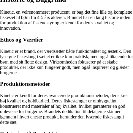
Kinetic, en velrenommeret producent, er bag det fine lille og komplette
fiskesæt til børn fra 4-5 års alderen. Brandet har en lang historie inden
for produktion af fiskeudstyr og er kendt for deres kvalitet og
innovation.
Ethos og Værdier
Kinetic er et brand, der værdsætter både funktionalitet og æstetik. Den
lyserøde fiskestang i sættet er ikke kun praktisk, men også tiltalende for
børn med sit flotte design. Virksomheden fokuserer på at skabe
produkter, der ikke kun fungerer godt, men også inspirerer og glæder
brugerne.
Produktionsmetoder
Kinetic er kendt for deres avancerede produktionsmetoder, der sikrer
høj kvalitet og holdbarhed. Deres fiskestænger er omhyggeligt
konstrueret med materialer af høj kvalitet, hvilket garanterer en god
oplevelse for brugerne. Brandets dedikation til detaljerne skinner
igennem i hvert eneste produkt, herunder den lyserøde fiskestang i
dette sæt.