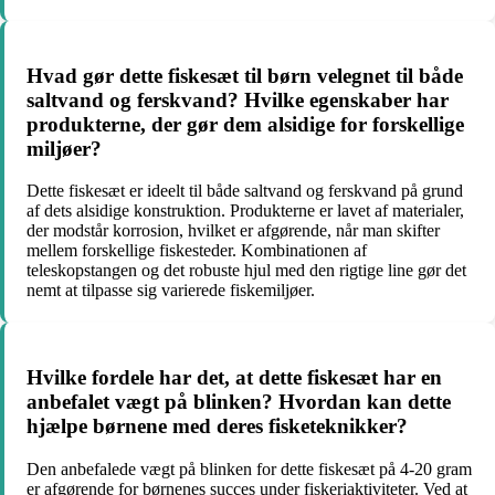
Hvad gør dette fiskesæt til børn velegnet til både
saltvand og ferskvand? Hvilke egenskaber har
produkterne, der gør dem alsidige for forskellige
miljøer?
Dette fiskesæt er ideelt til både saltvand og ferskvand på grund
af dets alsidige konstruktion. Produkterne er lavet af materialer,
der modstår korrosion, hvilket er afgørende, når man skifter
mellem forskellige fiskesteder. Kombinationen af
teleskopstangen og det robuste hjul med den rigtige line gør det
nemt at tilpasse sig varierede fiskemiljøer.
Hvilke fordele har det, at dette fiskesæt har en
anbefalet vægt på blinken? Hvordan kan dette
hjælpe børnene med deres fisketeknikker?
Den anbefalede vægt på blinken for dette fiskesæt på 4-20 gram
er afgørende for børnenes succes under fiskeriaktiviteter. Ved at