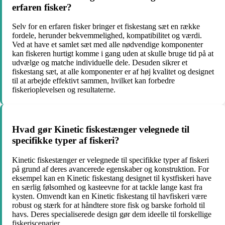
erfaren fisker?
Selv for en erfaren fisker bringer et fiskestang sæt en række
fordele, herunder bekvemmelighed, kompatibilitet og værdi.
Ved at have et samlet sæt med alle nødvendige komponenter
kan fiskeren hurtigt komme i gang uden at skulle bruge tid på at
udvælge og matche individuelle dele. Desuden sikrer et
fiskestang sæt, at alle komponenter er af høj kvalitet og designet
til at arbejde effektivt sammen, hvilket kan forbedre
fiskerioplevelsen og resultaterne.
Hvad gør Kinetic fiskestænger velegnede til
specifikke typer af fiskeri?
Kinetic fiskestænger er velegnede til specifikke typer af fiskeri
på grund af deres avancerede egenskaber og konstruktion. For
eksempel kan en Kinetic fiskestang designet til kystfiskeri have
en særlig følsomhed og kasteevne for at tackle lange kast fra
kysten. Omvendt kan en Kinetic fiskestang til havfiskeri være
robust og stærk for at håndtere store fisk og barske forhold til
havs. Deres specialiserede design gør dem ideelle til forskellige
fiskeriscenarier.