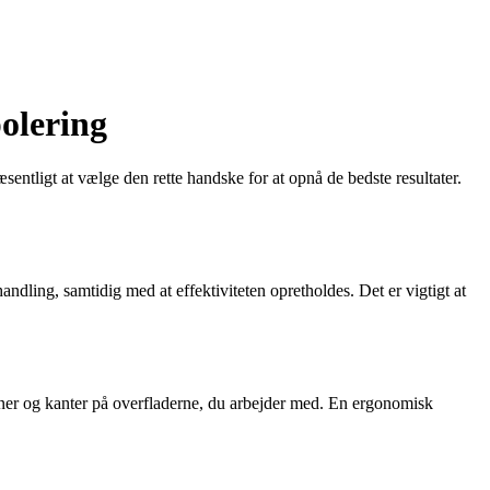
polering
entligt at vælge den rette handske for at opnå de bedste resultater.
ndling, samtidig med at effektiviteten opretholdes. Det er vigtigt at
rner og kanter på overfladerne, du arbejder med. En ergonomisk