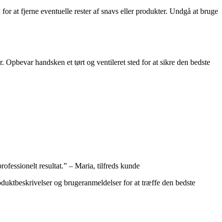
 for at fjerne eventuelle rester af snavs eller produkter. Undgå at bruge
 Opbevar handsken et tørt og ventileret sted for at sikre den bedste
ofessionelt resultat.” – Maria, tilfreds kunde
oduktbeskrivelser og brugeranmeldelser for at træffe den bedste