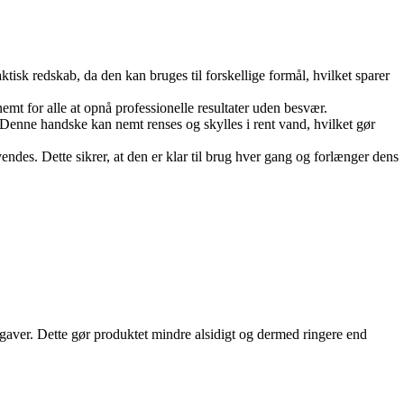
ktisk redskab, da den kan bruges til forskellige formål, hvilket sparer
emt for alle at opnå professionelle resultater uden besvær.
id. Denne handske kan nemt renses og skylles i rent vand, hvilket gør
endes. Dette sikrer, at den er klar til brug hver gang og forlænger dens
gaver. Dette gør produktet mindre alsidigt og dermed ringere end