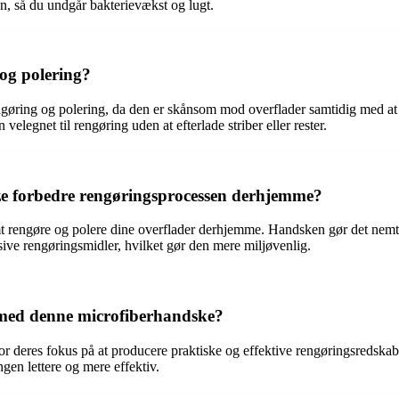
n, så du undgår bakterievækst og lugt.
 og polering?
engøring og polering, da den er skånsom mod overflader samtidig med at 
 velegnet til rengøring uden at efterlade striber eller rester.
e forbedre rengøringsprocessen derhjemme?
 rengøre og polere dine overflader derhjemme. Handsken gør det nemt at
ive rengøringsmidler, hvilket gør den mere miljøvenlig.
e med denne microfiberhandske?
r deres fokus på at producere praktiske og effektive rengøringsredska
ingen lettere og mere effektiv.