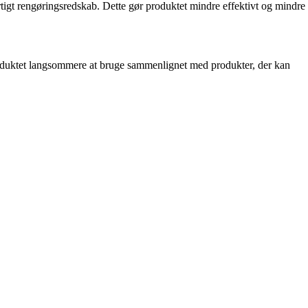
rtigt rengøringsredskab. Dette gør produktet mindre effektivt og mindre
produktet langsommere at bruge sammenlignet med produkter, der kan