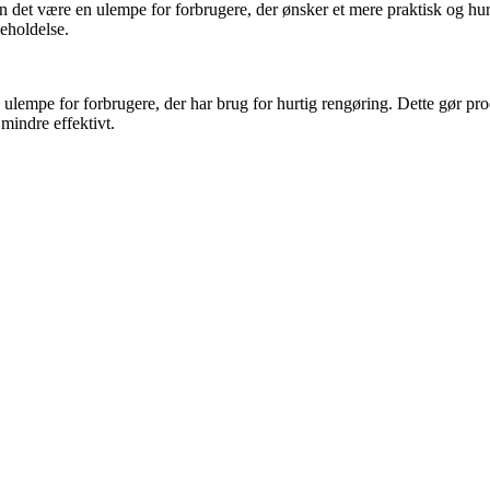
an det være en ulempe for forbrugere, der ønsker et mere praktisk og hu
eholdelse.
n ulempe for forbrugere, der har brug for hurtig rengøring. Dette gør 
mindre effektivt.