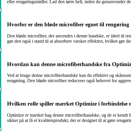
eller rengøringsmidler. Lad den tørre helt, inden du genanvender de
Hvorfor er den bløde microfiber egnet til rengøring
Den bløde microfiber, der anvendes i denne handske, er ideel til r
gør den også i stand til at absorbere væsker effektivt, hvilket gør den
Hvordan kan denne microfiberhandske fra Optimiz
Ved at bruge denne microfiberhandske kan du effektivt og skånsomt
rengøring. Den bløde microfiber reducerer også behovet for aggress
Hvilken rolle spiller mærket Optimize i forbindels
Optimize er mærket bag denne microfiberhandske, og de er kendt fo
sikker på at få et kvalitetsprodukt, der er designet til at gøre rengør