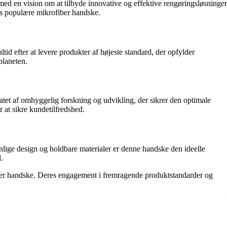
ed en vision om at tilbyde innovative og effektive rengøringsløsninger
es populære mikrofiber handske.
id efter at levere produkter af højeste standard, der opfylder
planeten.
tet af omhyggelig forskning og udvikling, der sikrer den optimale
 at sikre kundetilfredshed.
enlige design og holdbare materialer er denne handske den ideelle
.
iber handske. Deres engagement i fremragende produktstandarder og