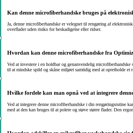
Kan denne microfiberhandske bruges på elektronis
Ja, denne microfiberhandske er velegnet til rengøring af elektronis
overflader uden risiko for beskadigelse eller ridser.
Hvordan kan denne microfiberhandske fra Optimize b
Ved at investere i en holdbar og genanvendelig microfiberhandske
til at mindske spild og skåne miljøet samtidig med at opretholde et 
Hvilke fordele kan man opnå ved at integrere denne
Ved at integrere denne microfiberhandske i din rengøringsrutine k
med at den kan bruges til at polere og støve større flader. Den erg