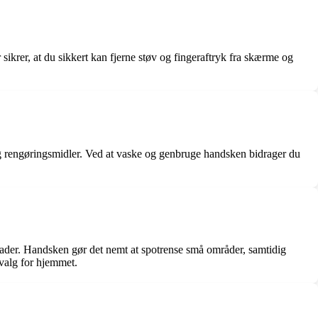
ikrer, at du sikkert kan fjerne støv og fingeraftryk fra skærme og
g rengøringsmidler. Ved at vaske og genbruge handsken bidrager du
ader. Handsken gør det nemt at spotrense små områder, samtidig
 valg for hjemmet.