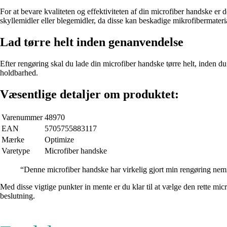
For at bevare kvaliteten og effektiviteten af din microfiber handske er d
skyllemidler eller blegemidler, da disse kan beskadige mikrofibermateria
Lad tørre helt inden genanvendelse
Efter rengøring skal du lade din microfiber handske tørre helt, inden d
holdbarhed.
Væsentlige detaljer om produktet:
Varenummer
48970
EAN
5705755883117
Mærke
Optimize
Varetype
Microfiber handske
“Denne microfiber handske har virkelig gjort min rengøring nemmer
Med disse vigtige punkter in mente er du klar til at vælge den rette mi
beslutning.