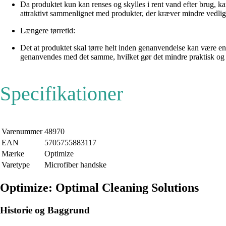
Da produktet kun kan renses og skylles i rent vand efter brug, k
attraktivt sammenlignet med produkter, der kræver mindre vedlig
Længere tørretid:
Det at produktet skal tørre helt inden genanvendelse kan være e
genanvendes med det samme, hvilket gør det mindre praktisk og 
Specifikationer
Varenummer
48970
EAN
5705755883117
Mærke
Optimize
Varetype
Microfiber handske
Optimize: Optimal Cleaning Solutions
Historie og Baggrund