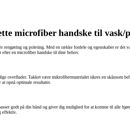
rette microfiber handske til vask/
iv rengøring og polering. Med en række fordele og egenskaber er det væs
r efter en microfiber handske til dine behov.
lige overflader. Takket være mikrofibermaterialet sikres en skånsom beha
 at opnå optimale resultater.
asser godt på din hånd og giver dig mulighed for at komme til alle hjø
 effektiv.