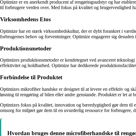
Optimize er en anerkendt producent af rengøringsudstyr og har etabler
til forbrugere verden over. Med fokus på kvalitet og brugervenlighed h
Virksomhedens Etos
Optimize har en stærk virksomhedskultur, der er dybt forankret i værdie
forbrugernes behov og forventninger. Optimize engagerer sig desuden i
Produktionsmetoder
Optimizes produktionsmetoder er kendetegnet ved avanceret teknologi o
effektivitet og holdbarhed. Optimize har dedikerede produktionsfacilite
Forbindelse til Produktet
Optimizes mikrofiber handske er designet til at levere en effektiv og s
løsning til rengøring af bilen eller andre genstande. Produktet er let 
Optimizes fokus på kvalitet, innovation og bæredygtighed gør dem til
omsorg for miljøet gør dem til en uvurderlig ressource for forbrugere, d
Hvordan bruges denne microfiberhandske til rengø