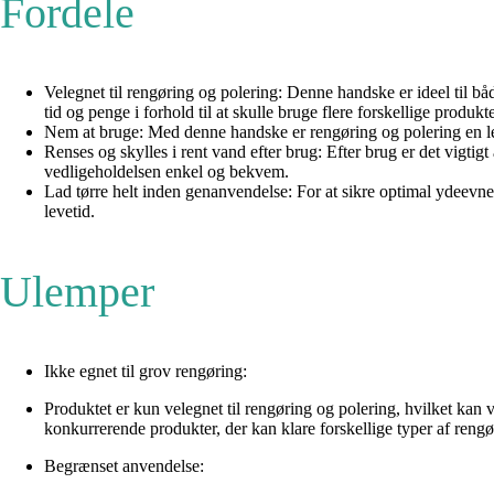
Fordele
Velegnet til rengøring og polering: Denne handske er ideel til båd
tid og penge i forhold til at skulle bruge flere forskellige produkte
Nem at bruge: Med denne handske er rengøring og polering en leg. 
Renses og skylles i rent vand efter brug: Efter brug er det vigtigt
vedligeholdelsen enkel og bekvem.
Lad tørre helt inden genanvendelse: For at sikre optimal ydeevne 
levetid.
Ulemper
Ikke egnet til grov rengøring:
Produktet er kun velegnet til rengøring og polering, hvilket ka
konkurrerende produkter, der kan klare forskellige typer af rengø
Begrænset anvendelse: