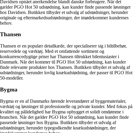
Davidsen opnået anerkendelse blandt danske forbrugere. Når det
gælder PGO Hot 50 udstødning, kan kunder finde passende løsninger
hos Davidsen. Butikken tilbyder et udvalg af udstødninger, herunder
originale og eftermarkedsudstødninger, der imødekommer kundernes
behov.
Thansen
Thansen er en populær detailkæde, der specialiserer sig i biltilbehør,
reservedele og værktøj. Med et omfattende sortiment og
konkurrencedygtige priser har Thansen tiltrukket bilentusiaster i
Danmark. Når det kommer til PGO Hot 50 udstødning, kan kunder
finde relevante produkter hos Thansen. Butikken tilbyder et udvalg af
udstødninger, herunder lovlig knækudstødning, der passer til PGO Hot
50-modeller.
Bygma
Bygma er en af Danmarks førende leverandører af byggematerialer,
værktøj og løsninger til professionelle og private kunder. Med fokus på
kvalitet og pålidelighed har Bygma opbygget et solidt omdømme i
branchen. Når det gælder PGO Hot 50 udstødning, kan kunder finde
passende løsninger hos Bygma. Butikken tilbyder et udvalg af
udstødninger, herunder typegodkendte knækudstødninger, der