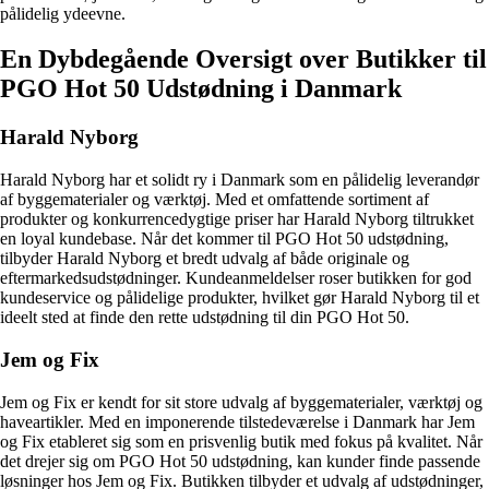
pålidelig ydeevne.
En Dybdegående Oversigt over Butikker til
PGO Hot 50 Udstødning i Danmark
Harald Nyborg
Harald Nyborg har et solidt ry i Danmark som en pålidelig leverandør
af byggematerialer og værktøj. Med et omfattende sortiment af
produkter og konkurrencedygtige priser har Harald Nyborg tiltrukket
en loyal kundebase. Når det kommer til PGO Hot 50 udstødning,
tilbyder Harald Nyborg et bredt udvalg af både originale og
eftermarkedsudstødninger. Kundeanmeldelser roser butikken for god
kundeservice og pålidelige produkter, hvilket gør Harald Nyborg til et
ideelt sted at finde den rette udstødning til din PGO Hot 50.
Jem og Fix
Jem og Fix er kendt for sit store udvalg af byggematerialer, værktøj og
haveartikler. Med en imponerende tilstedeværelse i Danmark har Jem
og Fix etableret sig som en prisvenlig butik med fokus på kvalitet. Når
det drejer sig om PGO Hot 50 udstødning, kan kunder finde passende
løsninger hos Jem og Fix. Butikken tilbyder et udvalg af udstødninger,