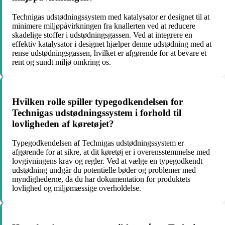
Technigas udstødningssystem med katalysator er designet til at
minimere miljøpåvirkningen fra knallerten ved at reducere
skadelige stoffer i udstødningsgassen. Ved at integrere en
effektiv katalysator i designet hjælper denne udstødning med at
rense udstødningsgassen, hvilket er afgørende for at bevare et
rent og sundt miljø omkring os.
Hvilken rolle spiller typegodkendelsen for
Technigas udstødningssystem i forhold til
lovligheden af køretøjet?
Typegodkendelsen af Technigas udstødningssystem er
afgørende for at sikre, at dit køretøj er i overensstemmelse med
lovgivningens krav og regler. Ved at vælge en typegodkendt
udstødning undgår du potentielle bøder og problemer med
myndighederne, da du har dokumentation for produktets
lovlighed og miljømæssige overholdelse.