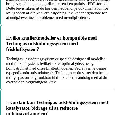
brugervejledningen og godkendelsen i en praktisk PDF-format.
Dette bevis sikrer, at du har den nødvendige dokumentation for
lovligheden af din knallertudstødning, hvilket er afgørende for
at undgå eventuelle problemer med myndighederne.
Hvilke knallertmodeller er kompatible med
Technigas udstødningssystem med
friskluftsystem?
Technigas udstødningssystem er specielt designet til modeller
med friskluftsystem, hvilket sikrer optimal ydeevne og
kompatibilitet med disse knallertmodeller. Ved at vælge denne
typegodkendte udstødning fra Technigas er du sikret den bedst
mulige pasform og funktion til din knallert, samtidig med at du
overholder lovgivningens krav.
Hvordan kan Technigas udstødningssystem med
katalysator bidrage til at reducere
miljøpåvirkningen?