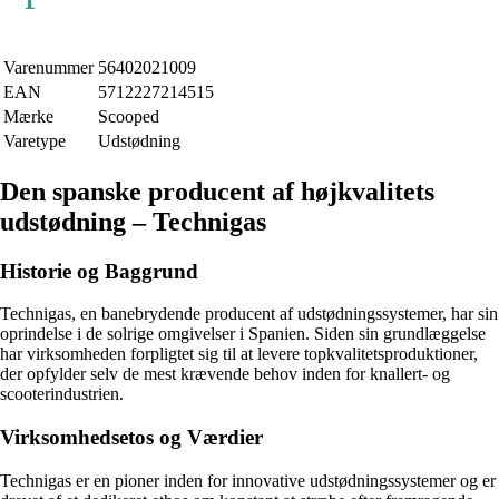
Varenummer
56402021009
EAN
5712227214515
Mærke
Scooped
Varetype
Udstødning
Den spanske producent af højkvalitets
udstødning – Technigas
Historie og Baggrund
Technigas, en banebrydende producent af udstødningssystemer, har sin
oprindelse i de solrige omgivelser i Spanien. Siden sin grundlæggelse
har virksomheden forpligtet sig til at levere topkvalitetsproduktioner,
der opfylder selv de mest krævende behov inden for knallert- og
scooterindustrien.
Virksomhedsetos og Værdier
Technigas er en pioner inden for innovative udstødningssystemer og er