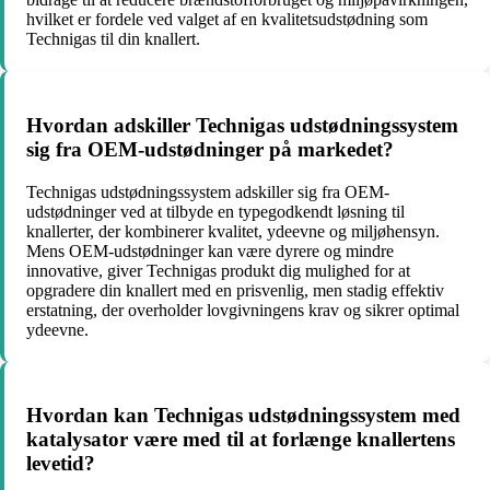
hvilket er fordele ved valget af en kvalitetsudstødning som
Technigas til din knallert.
Hvordan adskiller Technigas udstødningssystem
sig fra OEM-udstødninger på markedet?
Technigas udstødningssystem adskiller sig fra OEM-
udstødninger ved at tilbyde en typegodkendt løsning til
knallerter, der kombinerer kvalitet, ydeevne og miljøhensyn.
Mens OEM-udstødninger kan være dyrere og mindre
innovative, giver Technigas produkt dig mulighed for at
opgradere din knallert med en prisvenlig, men stadig effektiv
erstatning, der overholder lovgivningens krav og sikrer optimal
ydeevne.
Hvordan kan Technigas udstødningssystem med
katalysator være med til at forlænge knallertens
levetid?