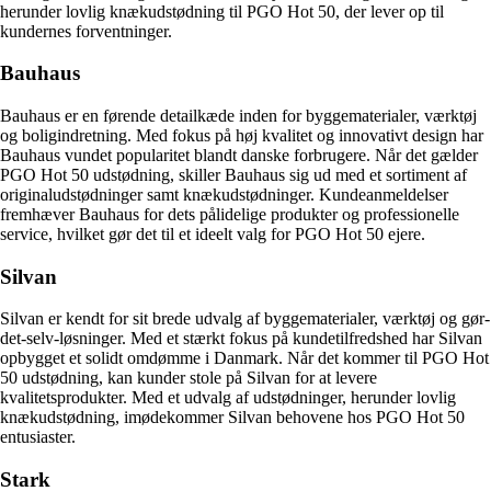
herunder lovlig knækudstødning til PGO Hot 50, der lever op til
kundernes forventninger.
Bauhaus
Bauhaus er en førende detailkæde inden for byggematerialer, værktøj
og boligindretning. Med fokus på høj kvalitet og innovativt design har
Bauhaus vundet popularitet blandt danske forbrugere. Når det gælder
PGO Hot 50 udstødning, skiller Bauhaus sig ud med et sortiment af
originaludstødninger samt knækudstødninger. Kundeanmeldelser
fremhæver Bauhaus for dets pålidelige produkter og professionelle
service, hvilket gør det til et ideelt valg for PGO Hot 50 ejere.
Silvan
Silvan er kendt for sit brede udvalg af byggematerialer, værktøj og gør-
det-selv-løsninger. Med et stærkt fokus på kundetilfredshed har Silvan
opbygget et solidt omdømme i Danmark. Når det kommer til PGO Hot
50 udstødning, kan kunder stole på Silvan for at levere
kvalitetsprodukter. Med et udvalg af udstødninger, herunder lovlig
knækudstødning, imødekommer Silvan behovene hos PGO Hot 50
entusiaster.
Stark