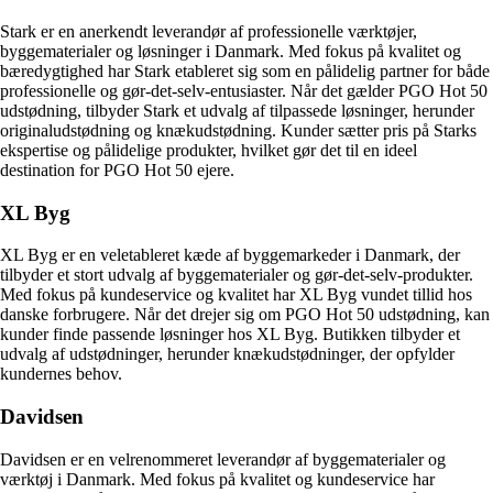
Stark er en anerkendt leverandør af professionelle værktøjer,
byggematerialer og løsninger i Danmark. Med fokus på kvalitet og
bæredygtighed har Stark etableret sig som en pålidelig partner for både
professionelle og gør-det-selv-entusiaster. Når det gælder PGO Hot 50
udstødning, tilbyder Stark et udvalg af tilpassede løsninger, herunder
originaludstødning og knækudstødning. Kunder sætter pris på Starks
ekspertise og pålidelige produkter, hvilket gør det til en ideel
destination for PGO Hot 50 ejere.
XL Byg
XL Byg er en veletableret kæde af byggemarkeder i Danmark, der
tilbyder et stort udvalg af byggematerialer og gør-det-selv-produkter.
Med fokus på kundeservice og kvalitet har XL Byg vundet tillid hos
danske forbrugere. Når det drejer sig om PGO Hot 50 udstødning, kan
kunder finde passende løsninger hos XL Byg. Butikken tilbyder et
udvalg af udstødninger, herunder knækudstødninger, der opfylder
kundernes behov.
Davidsen
Davidsen er en velrenommeret leverandør af byggematerialer og
værktøj i Danmark. Med fokus på kvalitet og kundeservice har