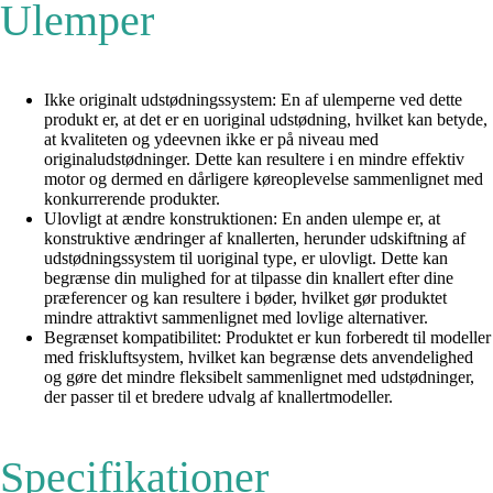
Ulemper
Ikke originalt udstødningssystem: En af ulemperne ved dette
produkt er, at det er en uoriginal udstødning, hvilket kan betyde,
at kvaliteten og ydeevnen ikke er på niveau med
originaludstødninger. Dette kan resultere i en mindre effektiv
motor og dermed en dårligere køreoplevelse sammenlignet med
konkurrerende produkter.
Ulovligt at ændre konstruktionen: En anden ulempe er, at
konstruktive ændringer af knallerten, herunder udskiftning af
udstødningssystem til uoriginal type, er ulovligt. Dette kan
begrænse din mulighed for at tilpasse din knallert efter dine
præferencer og kan resultere i bøder, hvilket gør produktet
mindre attraktivt sammenlignet med lovlige alternativer.
Begrænset kompatibilitet: Produktet er kun forberedt til modeller
med friskluftsystem, hvilket kan begrænse dets anvendelighed
og gøre det mindre fleksibelt sammenlignet med udstødninger,
der passer til et bredere udvalg af knallertmodeller.
Specifikationer