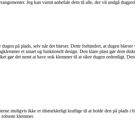
rrangementer. Jeg kan varmt anbefale dem til alle, der vil undgå dugpr
dugen på plads, selv når det blæser. Dette forhindrer, at dugen blæser væ
gklemmer et smart og funktionelt design. Den klare plast gør dem diskr
vilket gør det nemt at have nok klemmer til at sikre dugen ordentligt. 
ne muligvis ikke er tilstrækkeligt kraftige til at holde den på plads i 
 robuste klemmer.