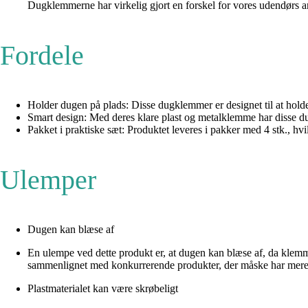
Dugklemmerne har virkelig gjort en forskel for vores udendørs a
Fordele
Holder dugen på plads: Disse dugklemmer er designet til at holde 
Smart design: Med deres klare plast og metalklemme har disse du
Pakket i praktiske sæt: Produktet leveres i pakker med 4 stk., h
Ulemper
Dugen kan blæse af
En ulempe ved dette produkt er, at dugen kan blæse af, da klemmer
sammenlignet med konkurrerende produkter, der måske har mere
Plastmaterialet kan være skrøbeligt