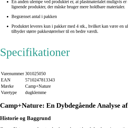
En anden ulempe ved produktet er, at plastmaterialet muligvis er 
lignende produkter, der måske bruger mere holdbare materialer.
Begrænset antal i pakken
Produktet leveres kun i pakker med 4 stk., hvilket kan være en u
tilbyder større pakkestørrelser til en bedre værdi.
Specifikationer
Varenummer
301025050
EAN
5710247813343
Mærke
Camp+Nature
Varetype
dugklemme
Camp+Nature: En Dybdegående Analyse a
Historie og Baggrund