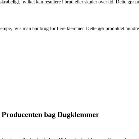
skrøbeligt, hvilket kan resultere i brud eller skader over tid. Dette gør
lempe, hvis man har brug for flere klemmer. Dette gør produktet mindre f
f Producenten bag Dugklemmer