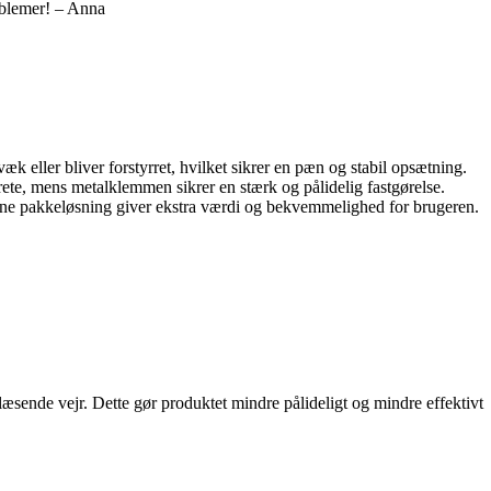
oblemer! – Anna
k eller bliver forstyrret, hvilket sikrer en pæn og stabil opsætning.
ete, mens metalklemmen sikrer en stærk og pålidelig fastgørelse.
Denne pakkeløsning giver ekstra værdi og bekvemmelighed for brugeren.
blæsende vejr. Dette gør produktet mindre pålideligt og mindre effektivt