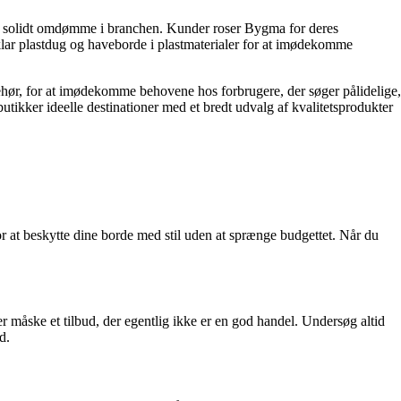
et solidt omdømme i branchen. Kunder roser Bygma for deres
lar plastdug og haveborde i plastmaterialer for at imødekomme
ehør, for at imødekomme behovene hos forbrugere, der søger pålidelige,
 butikker ideelle destinationer med et bredt udvalg af kvalitetsprodukter
or at beskytte dine borde med stil uden at sprænge budgettet. Når du
r måske et tilbud, der egentlig ikke er en god handel. Undersøg altid
d.