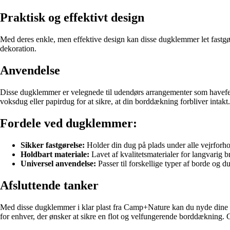
Praktisk og effektivt design
Med deres enkle, men effektive design kan disse dugklemmer let fastgøres
dekoration.
Anvendelse
Disse dugklemmer er velegnede til udendørs arrangementer som havefest
voksdug eller papirdug for at sikre, at din borddækning forbliver intakt.
Fordele ved dugklemmer:
Sikker fastgørelse:
Holder din dug på plads under alle vejrforho
Holdbart materiale:
Lavet af kvalitetsmaterialer for langvarig b
Universel anvendelse:
Passer til forskellige typer af borde og d
Afsluttende tanker
Med disse dugklemmer i klar plast fra Camp+Nature kan du nyde dine 
for enhver, der ønsker at sikre en flot og velfungerende borddækning. Gør