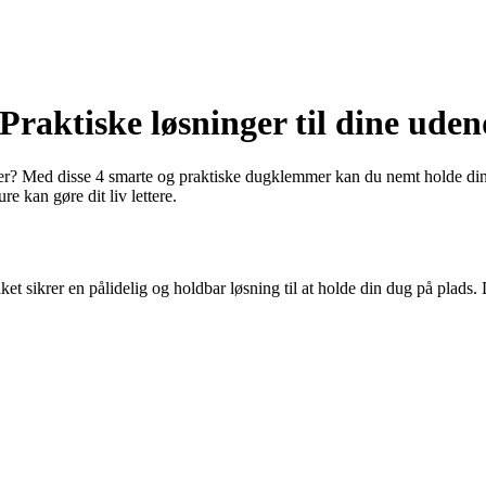
 Praktiske løsninger til dine ud
er? Med disse 4 smarte og praktiske dugklemmer kan du nemt holde din
 kan gøre dit liv lettere.
et sikrer en pålidelig og holdbar løsning til at holde din dug på plads