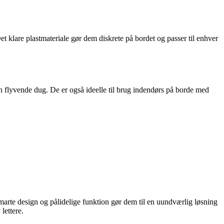
et klare plastmateriale gør dem diskrete på bordet og passer til enhver
 flyvende dug. De er også ideelle til brug indendørs på borde med
te design og pålidelige funktion gør dem til en uundværlig løsning
lettere.