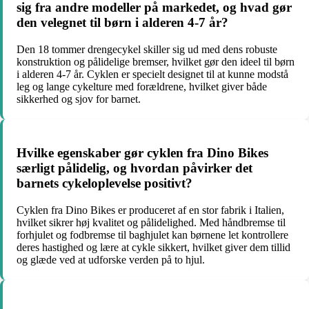
sig fra andre modeller på markedet, og hvad gør
den velegnet til børn i alderen 4-7 år?
Den 18 tommer drengecykel skiller sig ud med dens robuste
konstruktion og pålidelige bremser, hvilket gør den ideel til børn
i alderen 4-7 år. Cyklen er specielt designet til at kunne modstå
leg og lange cykelture med forældrene, hvilket giver både
sikkerhed og sjov for barnet.
Hvilke egenskaber gør cyklen fra Dino Bikes
særligt pålidelig, og hvordan påvirker det
barnets cykeloplevelse positivt?
Cyklen fra Dino Bikes er produceret af en stor fabrik i Italien,
hvilket sikrer høj kvalitet og pålidelighed. Med håndbremse til
forhjulet og fodbremse til baghjulet kan børnene let kontrollere
deres hastighed og lære at cykle sikkert, hvilket giver dem tillid
og glæde ved at udforske verden på to hjul.