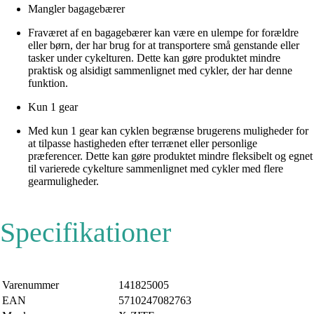
Mangler bagagebærer
Fraværet af en bagagebærer kan være en ulempe for forældre
eller børn, der har brug for at transportere små genstande eller
tasker under cykelturen. Dette kan gøre produktet mindre
praktisk og alsidigt sammenlignet med cykler, der har denne
funktion.
Kun 1 gear
Med kun 1 gear kan cyklen begrænse brugerens muligheder for
at tilpasse hastigheden efter terrænet eller personlige
præferencer. Dette kan gøre produktet mindre fleksibelt og egnet
til varierede cykelture sammenlignet med cykler med flere
gearmuligheder.
Specifikationer
Varenummer
141825005
EAN
5710247082763