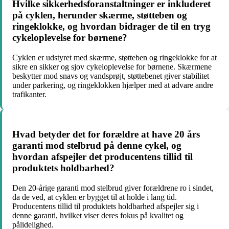
Hvilke sikkerhedsforanstaltninger er inkluderet
på cyklen, herunder skærme, støtteben og
ringeklokke, og hvordan bidrager de til en tryg
cykeloplevelse for børnene?
Cyklen er udstyret med skærme, støtteben og ringeklokke for at
sikre en sikker og sjov cykeloplevelse for børnene. Skærmene
beskytter mod snavs og vandsprøjt, støttebenet giver stabilitet
under parkering, og ringeklokken hjælper med at advare andre
trafikanter.
Hvad betyder det for forældre at have 20 års
garanti mod stelbrud på denne cykel, og
hvordan afspejler det producentens tillid til
produktets holdbarhed?
Den 20-årige garanti mod stelbrud giver forældrene ro i sindet,
da de ved, at cyklen er bygget til at holde i lang tid.
Producentens tillid til produktets holdbarhed afspejler sig i
denne garanti, hvilket viser deres fokus på kvalitet og
pålidelighed.