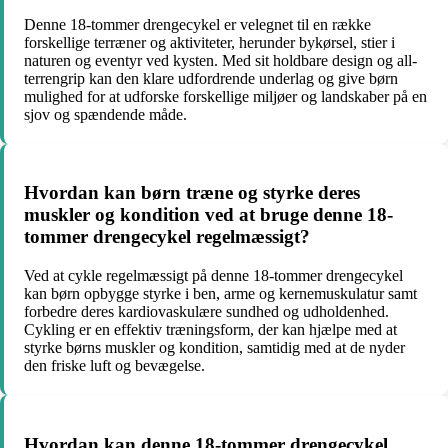
Denne 18-tommer drengecykel er velegnet til en række
forskellige terræner og aktiviteter, herunder bykørsel, stier i
naturen og eventyr ved kysten. Med sit holdbare design og all-
terrengrip kan den klare udfordrende underlag og give børn
mulighed for at udforske forskellige miljøer og landskaber på en
sjov og spændende måde.
Hvordan kan børn træne og styrke deres
muskler og kondition ved at bruge denne 18-
tommer drengecykel regelmæssigt?
Ved at cykle regelmæssigt på denne 18-tommer drengecykel
kan børn opbygge styrke i ben, arme og kernemuskulatur samt
forbedre deres kardiovaskulære sundhed og udholdenhed.
Cykling er en effektiv træningsform, der kan hjælpe med at
styrke børns muskler og kondition, samtidig med at de nyder
den friske luft og bevægelse.
Hvordan kan denne 18-tommer drengecykel