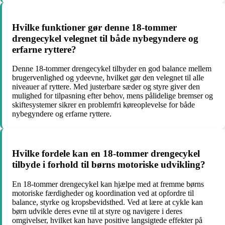
Hvilke funktioner gør denne 18-tommer
drengecykel velegnet til både nybegyndere og
erfarne ryttere?
Denne 18-tommer drengecykel tilbyder en god balance mellem
brugervenlighed og ydeevne, hvilket gør den velegnet til alle
niveauer af ryttere. Med justerbare sæder og styre giver den
mulighed for tilpasning efter behov, mens pålidelige bremser og
skiftesystemer sikrer en problemfri køreoplevelse for både
nybegyndere og erfarne ryttere.
Hvilke fordele kan en 18-tommer drengecykel
tilbyde i forhold til børns motoriske udvikling?
En 18-tommer drengecykel kan hjælpe med at fremme børns
motoriske færdigheder og koordination ved at opfordre til
balance, styrke og kropsbevidsthed. Ved at lære at cykle kan
børn udvikle deres evne til at styre og navigere i deres
omgivelser, hvilket kan have positive langsigtede effekter på