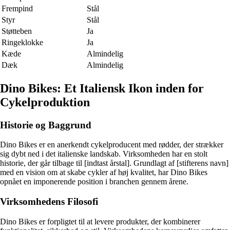
Frempind
Stål
Styr
Stål
Støtteben
Ja
Ringeklokke
Ja
Kæde
Almindelig
Dæk
Almindelig
Dino Bikes: Et Italiensk Ikon inden for
Cykelproduktion
Historie og Baggrund
Dino Bikes er en anerkendt cykelproducent med rødder, der strækker
sig dybt ned i det italienske landskab. Virksomheden har en stolt
historie, der går tilbage til [indtast årstal]. Grundlagt af [stifterens navn]
med en vision om at skabe cykler af høj kvalitet, har Dino Bikes
opnået en imponerende position i branchen gennem årene.
Virksomhedens Filosofi
Dino Bikes er forpligtet til at levere produkter, der kombinerer