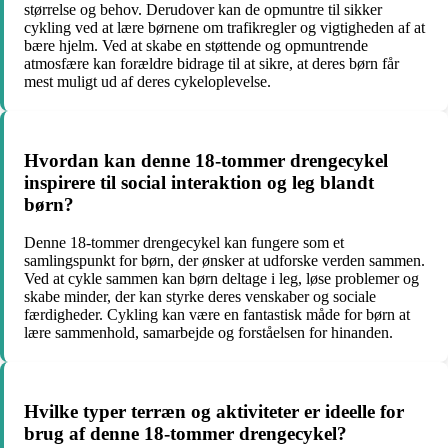
størrelse og behov. Derudover kan de opmuntre til sikker
cykling ved at lære børnene om trafikregler og vigtigheden af at
bære hjelm. Ved at skabe en støttende og opmuntrende
atmosfære kan forældre bidrage til at sikre, at deres børn får
mest muligt ud af deres cykeloplevelse.
Hvordan kan denne 18-tommer drengecykel
inspirere til social interaktion og leg blandt
børn?
Denne 18-tommer drengecykel kan fungere som et
samlingspunkt for børn, der ønsker at udforske verden sammen.
Ved at cykle sammen kan børn deltage i leg, løse problemer og
skabe minder, der kan styrke deres venskaber og sociale
færdigheder. Cykling kan være en fantastisk måde for børn at
lære sammenhold, samarbejde og forståelsen for hinanden.
Hvilke typer terræn og aktiviteter er ideelle for
brug af denne 18-tommer drengecykel?