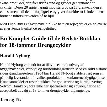
skabe produkter, der tåler tidens tand og glæder generationer af
cyklister. Deres 20-årige garanti mod stelbrud på 18 drengecyklen er
en testamente til denne forpligtelse og giver forældre ro i sindet, mens
børnene udforsker verden på to hjul.
Med Dino Bikes er hver cykeltur ikke bare en rejse; det er en oplevelse
af enestående kvalitet og pålidelighed.
En Komplet Guide til de Bedste Butikker
for 18-tommer Drengecykler
Harald Nyborg
Harald Nyborg er kendt for at tilbyde et bredt udvalg af
byggematerialer, værktøj og husholdningsartikler. Med en solid historie
siden grundlæggelsen i 1904 har Harald Nyborg etableret sig som en
pålidelig leverandør af kvalitetsprodukter til konkurrencedygtige priser.
Kundeanmeldelser roser butikken for god service og hurtig levering.
Selvom Harald Nyborg ikke har specialiseret sig i cykler, har de et
acceptabelt udvalg af 18-tommer drengecykler tilgængelige.
Jem og Fix