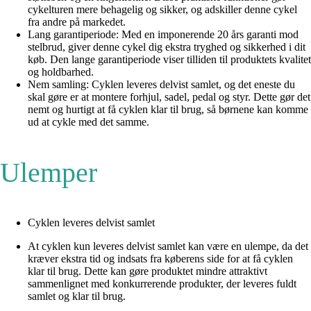
cykelturen mere behagelig og sikker, og adskiller denne cykel
fra andre på markedet.
Lang garantiperiode: Med en imponerende 20 års garanti mod
stelbrud, giver denne cykel dig ekstra tryghed og sikkerhed i dit
køb. Den lange garantiperiode viser tilliden til produktets kvalitet
og holdbarhed.
Nem samling: Cyklen leveres delvist samlet, og det eneste du
skal gøre er at montere forhjul, sadel, pedal og styr. Dette gør det
nemt og hurtigt at få cyklen klar til brug, så børnene kan komme
ud at cykle med det samme.
Ulemper
Cyklen leveres delvist samlet
At cyklen kun leveres delvist samlet kan være en ulempe, da det
kræver ekstra tid og indsats fra køberens side for at få cyklen
klar til brug. Dette kan gøre produktet mindre attraktivt
sammenlignet med konkurrerende produkter, der leveres fuldt
samlet og klar til brug.