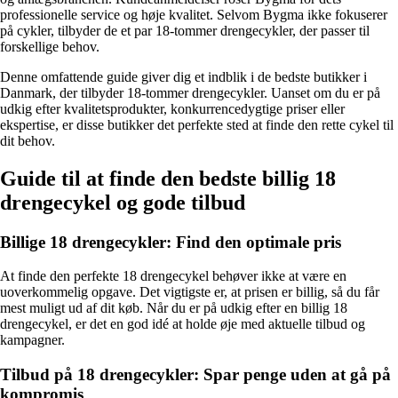
professionelle service og høje kvalitet. Selvom Bygma ikke fokuserer
på cykler, tilbyder de et par 18-tommer drengecykler, der passer til
forskellige behov.
Denne omfattende guide giver dig et indblik i de bedste butikker i
Danmark, der tilbyder 18-tommer drengecykler. Uanset om du er på
udkig efter kvalitetsprodukter, konkurrencedygtige priser eller
ekspertise, er disse butikker det perfekte sted at finde den rette cykel til
dit behov.
Guide til at finde den bedste billig 18
drengecykel og gode tilbud
Billige 18 drengecykler: Find den optimale pris
At finde den perfekte 18 drengecykel behøver ikke at være en
uoverkommelig opgave. Det vigtigste er, at prisen er billig, så du får
mest muligt ud af dit køb. Når du er på udkig efter en billig 18
drengecykel, er det en god idé at holde øje med aktuelle tilbud og
kampagner.
Tilbud på 18 drengecykler: Spar penge uden at gå på
kompromis