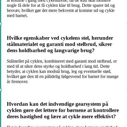
at komme i gang med cykelturene, da de kun skal montere
nogle få dele for at få cyklen klar til brug. Dette sparer tid og
besvær, hvilket gør det mere bekvemt at komme ud og cykle
med barnet.
Hvilke egenskaber ved cykelens stel, herunder
stålmaterialet og garanti mod stelbrud, sikrer
dens holdbarhed og langvarige brug?
Stålstellet på cyklen, kombineret med garanti mod stelbrud, er
med til at sikre dens styrke og holdbarhed i lang tid. Dette
betyder, at cyklen kan modstå brug, leg og eventuelle stød,
hvilket gør den til en pålidelig følgesvend for barnet for mange
år fremover.
Hvordan kan det indvendige gearsystem på
cyklen gøre det lettere for børnene at kontrollere
deres hastighed og lære at cykle mere effektivt?