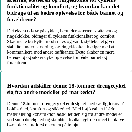
funktionalitet og komfort, og hvordan kan det
bidrage til en bedre oplevelse for både barnet og
forældrene?
Det ekstra udstyr på cyklen, herunder skærme, støtteben og
ringeklokke, bidrager til cyklens funktionalitet og komfort.
Skærmene beskytter mod snavs og vand, støttebenet giver
stabilitet under parkering, og ringeklokken hjælper med at
kommunikere med andre trafikanter. Dette skaber en mere
behagelig og sikker cykeloplevelse for både barnet og
forældrene.
Hvordan adskiller denne 18-tommer drengecykel
sig fra andre modeller på markedet?
Denne 18-tommer drengecykel er designet med særlig fokus på
holdbarhed, komfort og sikkerhed. Med høj kvalitet i både
materialer og konstruktion adskiller den sig fra andre modeller
ved sin pålidelighed og stabilitet, hvilket gør den ideel til aktive
børn, der vil udforske verden på to hjul.