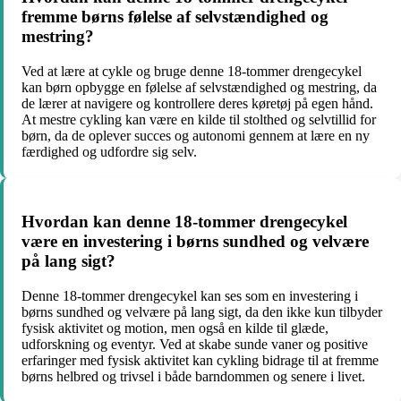
fremme børns følelse af selvstændighed og
mestring?
Ved at lære at cykle og bruge denne 18-tommer drengecykel
kan børn opbygge en følelse af selvstændighed og mestring, da
de lærer at navigere og kontrollere deres køretøj på egen hånd.
At mestre cykling kan være en kilde til stolthed og selvtillid for
børn, da de oplever succes og autonomi gennem at lære en ny
færdighed og udfordre sig selv.
Hvordan kan denne 18-tommer drengecykel
være en investering i børns sundhed og velvære
på lang sigt?
Denne 18-tommer drengecykel kan ses som en investering i
børns sundhed og velvære på lang sigt, da den ikke kun tilbyder
fysisk aktivitet og motion, men også en kilde til glæde,
udforskning og eventyr. Ved at skabe sunde vaner og positive
erfaringer med fysisk aktivitet kan cykling bidrage til at fremme
børns helbred og trivsel i både barndommen og senere i livet.