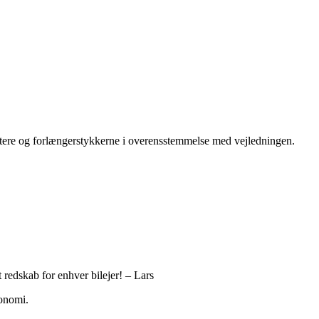
adaptere og forlængerstykkerne i overensstemmelse med vejledningen.
redskab for enhver bilejer! – Lars
konomi.