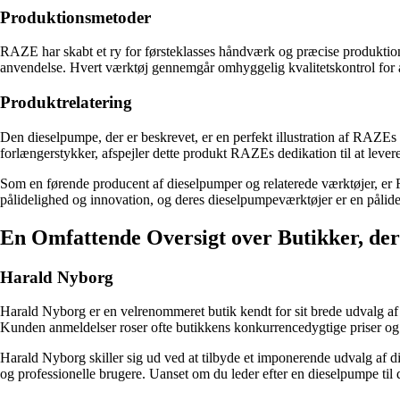
Produktionsmetoder
RAZE har skabt et ry for førsteklasses håndværk og præcise produktion
anvendelse. Hvert værktøj gennemgår omhyggelig kvalitetskontrol for at
Produktrelatering
Den dieselpumpe, der er beskrevet, er en perfekt illustration af RAZEs
forlængerstykker, afspejler dette produkt RAZEs dedikation til at levere
Som en førende producent af dieselpumper og relaterede værktøjer, er R
pålidelighed og innovation, og deres dieselpumpeværktøjer er en pålide
En Omfattende Oversigt over Butikker, de
Harald Nyborg
Harald Nyborg er en velrenommeret butik kendt for sit brede udvalg af 
Kunden anmeldelser roser ofte butikkens konkurrencedygtige priser og
Harald Nyborg skiller sig ud ved at tilbyde et imponerende udvalg af d
og professionelle brugere. Uanset om du leder efter en dieselpumpe til di