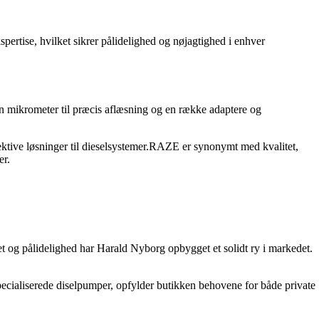
ertise, hvilket sikrer pålidelighed og nøjagtighed i enhver
 en mikrometer til præcis aflæsning og en række adaptere og
ektive løsninger til dieselsystemer.RAZE er synonymt med kvalitet,
er.
t og pålidelighed har Harald Nyborg opbygget et solidt ry i markedet.
pecialiserede diselpumper, opfylder butikken behovene for både private