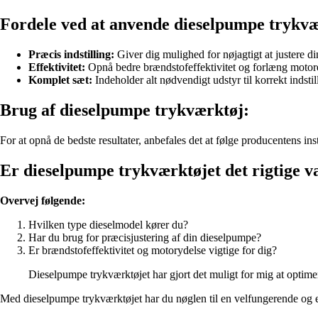
Fordele ved at anvende dieselpumpe trykvæ
Præcis indstilling:
Giver dig mulighed for nøjagtigt at justere d
Effektivitet:
Opnå bedre brændstofeffektivitet og forlæng motore
Komplet sæt:
Indeholder alt nødvendigt udstyr til korrekt indstil
Brug af dieselpumpe trykværktøj:
For at opnå de bedste resultater, anbefales det at følge producentens i
Er dieselpumpe trykværktøjet det rigtige va
Overvej følgende:
Hvilken type dieselmodel kører du?
Har du brug for præcisjustering af din dieselpumpe?
Er brændstofeffektivitet og motorydelse vigtige for dig?
Dieselpumpe trykværktøjet har gjort det muligt for mig at optim
Med dieselpumpe trykværktøjet har du nøglen til en velfungerende og e