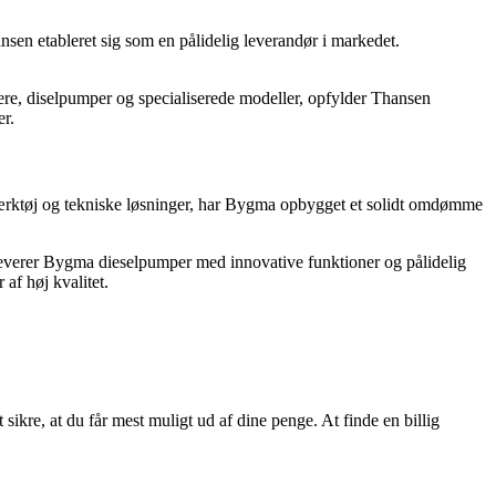
nsen etableret sig som en pålidelig leverandør i markedet.
lere, diselpumper og specialiserede modeller, opfylder Thansen
er.
værktøj og tekniske løsninger, har Bygma opbygget et solidt omdømme
leverer Bygma dieselpumper med innovative funktioner og pålidelig
af høj kvalitet.
sikre, at du får mest muligt ud af dine penge. At finde en billig