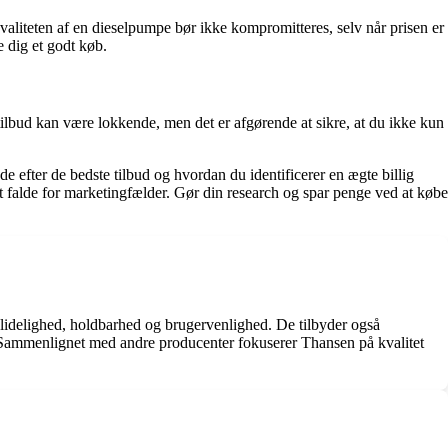
valiteten af en dieselpumpe bør ikke kompromitteres, selv når prisen er
e dig et godt køb.
ilbud kan være lokkende, men det er afgørende at sikre, at du ikke kun
e efter de bedste tilbud og hvordan du identificerer en ægte billig
t falde for marketingfælder. Gør din research og spar penge ved at købe
pålidelighed, holdbarhed og brugervenlighed. De tilbyder også
e. Sammenlignet med andre producenter fokuserer Thansen på kvalitet