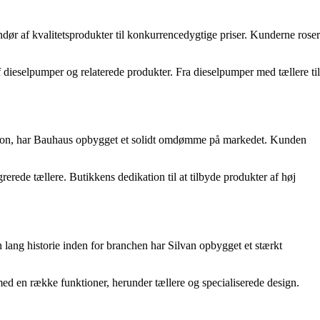
ndør af kvalitetsprodukter til konkurrencedygtige priser. Kunderne roser
ieselpumper og relaterede produkter. Fra dieselpumper med tællere til
vation, har Bauhaus opbygget et solidt omdømme på markedet. Kunden
ede tællere. Butikkens dedikation til at tilbyde produkter af høj
lang historie inden for branchen har Silvan opbygget et stærkt
 med en række funktioner, herunder tællere og specialiserede design.