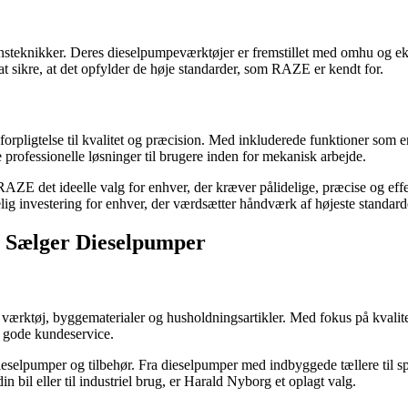
steknikker. Deres dieselpumpeværktøjer er fremstillet med omhu og eksp
 sikre, at det opfylder de høje standarder, som RAZE er kendt for.
 forpligtelse til kvalitet og præcision. Med inkluderede funktioner som
 professionelle løsninger til brugere inden for mekanisk arbejde.
AZE det ideelle valg for enhver, der kræver pålidelige, præcise og eff
lig investering for enhver, der værdsætter håndværk af højeste standard
r Sælger Dieselpumper
værktøj, byggematerialer og husholdningsartikler. Med fokus på kvalite
 gode kundeservice.
ieselpumper og tilbehør. Fra dieselpumper med indbyggede tællere til s
n bil eller til industriel brug, er Harald Nyborg et oplagt valg.