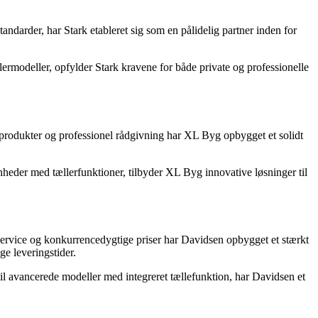
andarder, har Stark etableret sig som en pålidelig partner inden for
llermodeller, opfylder Stark kravene for både private og professionelle
produkter og professionel rådgivning har XL Byg opbygget et solidt
eder med tællerfunktioner, tilbyder XL Byg innovative løsninger til
service og konkurrencedygtige priser har Davidsen opbygget et stærkt
e leveringstider.
l avancerede modeller med integreret tællefunktion, har Davidsen et