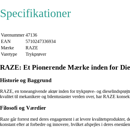
Specifikationer
Varenummer
47136
EAN
5710247336934
Mærke
RAZE
Varetype
Trykprøver
RAZE: Et Pionerende Mærke inden for Di
Historie og Baggrund
RAZE, en toneangivende aktør inden for trykprøve- og dieselindsprøjt
kvalitet til mekanikere og bilentusiaster verden over, har RAZE konse
Filosofi og Værdier
Raze går forrest med deres engagement i at levere kvalitetsprodukter
konstant efter at forbedre og innovere, hvilket afspejles i deres enestå