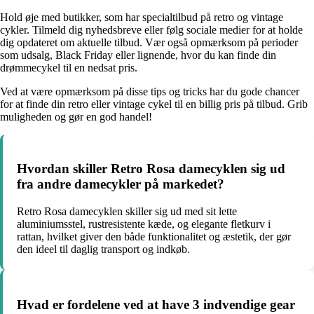
Hold øje med butikker, som har specialtilbud på retro og vintage
cykler. Tilmeld dig nyhedsbreve eller følg sociale medier for at holde
dig opdateret om aktuelle tilbud. Vær også opmærksom på perioder
som udsalg, Black Friday eller lignende, hvor du kan finde din
drømmecykel til en nedsat pris.
Ved at være opmærksom på disse tips og tricks har du gode chancer
for at finde din retro eller vintage cykel til en billig pris på tilbud. Grib
muligheden og gør en god handel!
Hvordan skiller Retro Rosa damecyklen sig ud
fra andre damecykler på markedet?
Retro Rosa damecyklen skiller sig ud med sit lette
aluminiumsstel, rustresistente kæde, og elegante fletkurv i
rattan, hvilket giver den både funktionalitet og æstetik, der gør
den ideel til daglig transport og indkøb.
Hvad er fordelene ved at have 3 indvendige gear