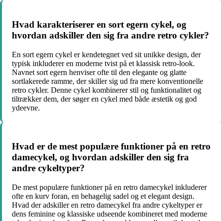
Hvad karakteriserer en sort egern cykel, og
hvordan adskiller den sig fra andre retro cykler?
En sort egern cykel er kendetegnet ved sit unikke design, der
typisk inkluderer en moderne tvist på et klassisk retro-look.
Navnet sort egern henviser ofte til den elegante og glatte
sortlakerede ramme, der skiller sig ud fra mere konventionelle
retro cykler. Denne cykel kombinerer stil og funktionalitet og
tiltrækker dem, der søger en cykel med både æstetik og god
ydeevne.
Hvad er de mest populære funktioner på en retro
damecykel, og hvordan adskiller den sig fra
andre cykeltyper?
De mest populære funktioner på en retro damecykel inkluderer
ofte en kurv foran, en behagelig sadel og et elegant design.
Hvad der adskiller en retro damecykel fra andre cykeltyper er
dens feminine og klassiske udseende kombineret med moderne