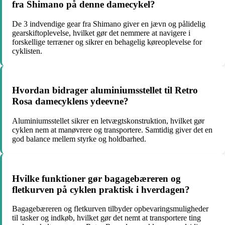
fra Shimano på denne damecykel?
De 3 indvendige gear fra Shimano giver en jævn og pålidelig
gearskiftoplevelse, hvilket gør det nemmere at navigere i
forskellige terræner og sikrer en behagelig køreoplevelse for
cyklisten.
Hvordan bidrager aluminiumsstellet til Retro
Rosa damecyklens ydeevne?
Aluminiumsstellet sikrer en letvægtskonstruktion, hvilket gør
cyklen nem at manøvrere og transportere. Samtidig giver det en
god balance mellem styrke og holdbarhed.
Hvilke funktioner gør bagagebæreren og
fletkurven på cyklen praktisk i hverdagen?
Bagagebæreren og fletkurven tilbyder opbevaringsmuligheder
til tasker og indkøb, hvilket gør det nemt at transportere ting