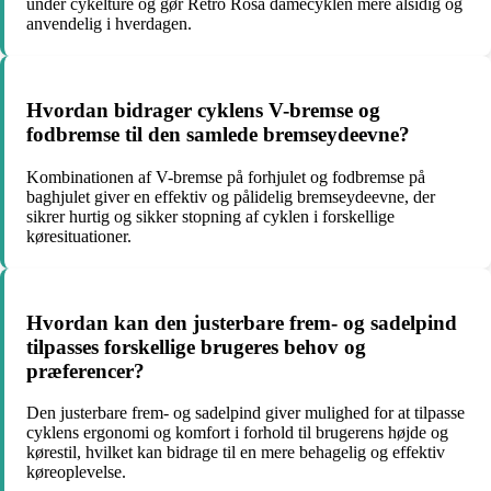
under cykelture og gør Retro Rosa damecyklen mere alsidig og
anvendelig i hverdagen.
Hvordan bidrager cyklens V-bremse og
fodbremse til den samlede bremseydeevne?
Kombinationen af V-bremse på forhjulet og fodbremse på
baghjulet giver en effektiv og pålidelig bremseydeevne, der
sikrer hurtig og sikker stopning af cyklen i forskellige
køresituationer.
Hvordan kan den justerbare frem- og sadelpind
tilpasses forskellige brugeres behov og
præferencer?
Den justerbare frem- og sadelpind giver mulighed for at tilpasse
cyklens ergonomi og komfort i forhold til brugerens højde og
kørestil, hvilket kan bidrage til en mere behagelig og effektiv
køreoplevelse.