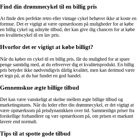
Find din drømmecykel til en billig pris
At finde den perfekte retro eller vintage cykel behøver ikke at koste en
formue. Det er vigtigt at være opmærksom på muligheder for at købe
en billig cykel og udnytte tilbud, der kan give dig chancen for at købe
en kvalitetscykel til en lav pris.
Hvorfor det er vigtigt at købe billigt?
Når du køber en cykel til en billig pris, får du mulighed for at spare
penge samtidig med, at du erhverver dig et kvalitetsprodukt. En billig
pris betyder ikke nødvendigvis dårlig kvalitet, men kan derimod være
et tegn på, at du har fundet en god handel.
Gennemskue ægte billige tilbud
Det kan være vanskeligt at skelne mellem ægte billige tilbud og
marketingstunts. Når du leder efter din drømmecykel, er det vigtigt at
være opmærksom på prisdynamikken over tid. Sammenlign priser fra
forskellige forhandlere og vær opmærksom på, om prisen er markant
lavere end normalt.
Tips til at spotte gode tilbud