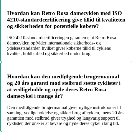
Hvordan kan Retro Rosa damecyklen med ISO
4210-standardcertificering give tillid til kvaliteten
og sikkerheden for potentielle købere?
ISO 4210-standardcertificeringen garanterer, at Retro Rosa
damecyklen opfylder internationale sikkerheds- og
ydelsesstandarder, hvilket giver køberne tillid til cyklens
kvalitet, holdbarhed og sikkerhed under brug.
Hvordan kan den medfølgende brugermanual
og 20 års garanti mod stelbrud støtte cyklister i
at vedligeholde og nyde deres Retro Rosa
damecykel i mange år?
Den medfølgende brugermanual giver nyttige instruktioner til
samling, vedligeholdelse og sikker brug af cyklen, mens 20 års
garantien mod stelbrud giver tryghed og langvarig support til
cyklister, der ønsker at bevare og nyde deres cykel i lang tid.