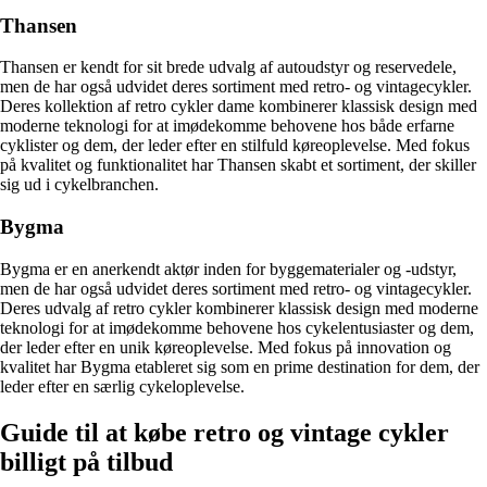
Thansen
Thansen er kendt for sit brede udvalg af autoudstyr og reservedele,
men de har også udvidet deres sortiment med retro- og vintagecykler.
Deres kollektion af retro cykler dame kombinerer klassisk design med
moderne teknologi for at imødekomme behovene hos både erfarne
cyklister og dem, der leder efter en stilfuld køreoplevelse. Med fokus
på kvalitet og funktionalitet har Thansen skabt et sortiment, der skiller
sig ud i cykelbranchen.
Bygma
Bygma er en anerkendt aktør inden for byggematerialer og -udstyr,
men de har også udvidet deres sortiment med retro- og vintagecykler.
Deres udvalg af retro cykler kombinerer klassisk design med moderne
teknologi for at imødekomme behovene hos cykelentusiaster og dem,
der leder efter en unik køreoplevelse. Med fokus på innovation og
kvalitet har Bygma etableret sig som en prime destination for dem, der
leder efter en særlig cykeloplevelse.
Guide til at købe retro og vintage cykler
billigt på tilbud