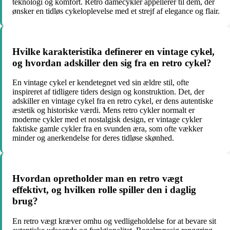
teknologi og komfort. Retro damecykler appellerer til dem, der
ønsker en tidløs cykeloplevelse med et strejf af elegance og flair.
Hvilke karakteristika definerer en vintage cykel,
og hvordan adskiller den sig fra en retro cykel?
En vintage cykel er kendetegnet ved sin ældre stil, ofte
inspireret af tidligere tiders design og konstruktion. Det, der
adskiller en vintage cykel fra en retro cykel, er dens autentiske
æstetik og historiske værdi. Mens retro cykler normalt er
moderne cykler med et nostalgisk design, er vintage cykler
faktiske gamle cykler fra en svunden æra, som ofte vækker
minder og anerkendelse for deres tidløse skønhed.
Hvordan opretholder man en retro vægt
effektivt, og hvilken rolle spiller den i daglig
brug?
En retro vægt kræver omhu og vedligeholdelse for at bevare sit