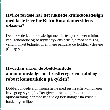
Hvilke fordele har det lukkede krankboksdesign
med faste lejer for Retro Rosa damecyklens
ydeevne?
Det lukkede krankboksdesign med faste lejer kræver minimal
vedligeholdelse og beskytter cyklens drivlinje mod snavs og
vand, hvilket bidrager til en mere pålidelig og holdbar ydeevne
på lang sigt.
Hvordan sikrer dobbeltbundede
aluminiumsfælge med rustfri eger en stabil og
robust konstruktion på cyklen?
Dobbelbundede aluminiumsfælge med rustfri eger kombinerer
letvægt og styrke, hvilket giver en stabil og robust
hjulopsætning, der modstår slid og belastninger fra kørsel i
forskellige miljøer.