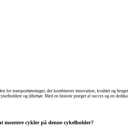
n for transportløsninger, der kombinerer innovation, kvalitet og brug
 cykelholdere og tilbehør. Med en historie præget af succes og en dedik
t montere cykler på denne cykelholder?