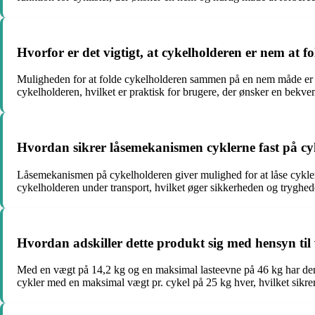
Hvorfor er det vigtigt, at cykelholderen er nem at
Muligheden for at folde cykelholderen sammen på en nem måde er afg
cykelholderen, hvilket er praktisk for brugere, der ønsker en bekv
Hvordan sikrer låsemekanismen cyklerne fast på c
Låsemekanismen på cykelholderen giver mulighed for at låse cyklerne
cykelholderen under transport, hvilket øger sikkerheden og tryghed
Hvordan adskiller dette produkt sig med hensyn ti
Med en vægt på 14,2 kg og en maksimal lasteevne på 46 kg har denne
cykler med en maksimal vægt pr. cykel på 25 kg hver, hvilket sikrer,