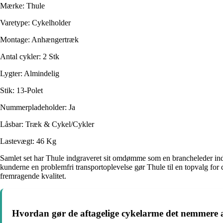
Mærke: Thule
Varetype: Cykelholder
Montage: Anhængertræk
Antal cykler: 2 Stk
Lygter: Almindelig
Stik: 13-Polet
Nummerpladeholder: Ja
Låsbar: Træk & Cykel/Cykler
Lastevægt: 46 Kg
Samlet set har Thule indgraveret sit omdømme som en brancheleder inde
kunderne en problemfri transportoplevelse gør Thule til en topvalg for
fremragende kvalitet.
Hvordan gør de aftagelige cykelarme det nemmere a