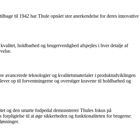
tilbage til 1942 har Thule opnået stor anerkendelse for deres innovative
valitet, holdbarhed og brugervenlighed afspejles i hver detalje af
velse.
re avancerede teknologier og kvalitetsmaterialer i produktudviklingen
ever op til forventningerne og overstiger kravene til holdbarhed og
litet og den smarte fodpedal demonstrerer Thules fokus på
orpligtelse til at øge sikkerheden og funktionaliteten for brugerne.
løsninger.