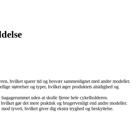
delse
ren, hvilket sparer tid og besvær sammenlignet med andre modeller.
llige størrelser og typer, hvilket øger produktets alsidighed og
 bagagerummet uden at skulle fjerne hele cykelholderen.
 hvilket gør det mere praktisk og brugervenligt end andre modeller.
od tyveri, hvilket giver dig ekstra tryghed og beskyttelse.