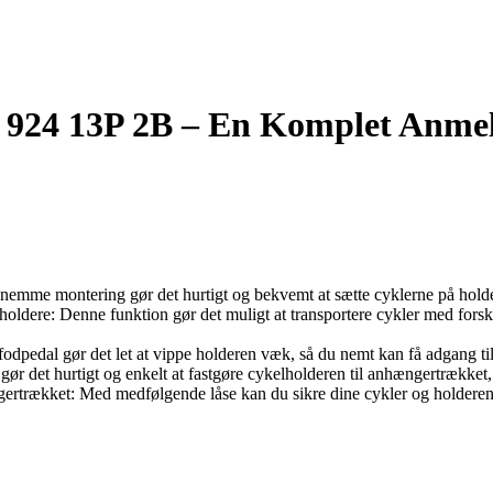
 924 13P 2B – En Komplet Anmel
nemme montering gør det hurtigt og bekvemt at sætte cyklerne på holde
holdere: Denne funktion gør det muligt at transportere cykler med forske
pedal gør det let at vippe holderen væk, så du nemt kan få adgang til
r det hurtigt og enkelt at fastgøre cykelholderen til anhængertrækket,
ertrækket: Med medfølgende låse kan du sikre dine cykler og holderen m