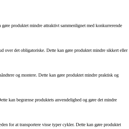
an gøre produktet mindre attraktivt sammenlignet med konkurrerende
 over det obligatoriske. Dette kan gøre produktet mindre sikkert eller
 håndtere og montere. Dette kan gøre produktet mindre praktisk og
. Dette kan begrænse produktets anvendelighed og gøre det mindre
n for at transportere visse typer cykler. Dette kan gøre produktet