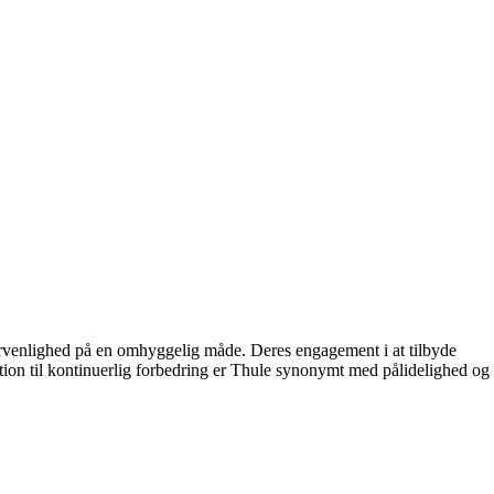
ervenlighed på en omhyggelig måde. Deres engagement i at tilbyde
ation til kontinuerlig forbedring er Thule synonymt med pålidelighed og