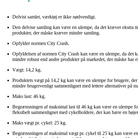
Delvist samlet, værktøj er ikke nødvendigt.
Den delvise samling kan være en ulempe, da det kræver ekstra ti
produkter, der måske kræver mindre samling.
Opfylder normen City Crash.
Opfyldelsen af normen City Crash kan være en ulempe, da det kan 
mindre robust end andre produkter på markedet, der måske har ek
Vægt: 14,2 kg.
Produktets vægt på 14,2 kg kan være en ulempe for brugere, der ø
mindre brugervenligt sammenlignet med lettere alternativer på m
Maks last: 46 kg.
Begrænsningen af maksimal last til 46 kg kan være en ulempe for 
fleksibelt sammenlignet med cykelholdere, der kan bære en høje
Maks vægt pr. cykel: 25 kg.
Begrænsningen af maksimal vægt pr. cykel til 25 kg kan være en 