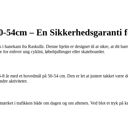
0-54cm – En Sikkerhedsgaranti f
hanekam fra Raskullz. Denne hjelm er designet til at sikre, at dit bar
 for enhver ung cyklist, løbehjulbruger eller skateboarder.
5-8 år med et hovedmål på 50-54 cm. Den er let at justere takket være de
dre aktiviteter.
mærket i trafikken både om dagen og om aftenen. Ved blot et tryk på k