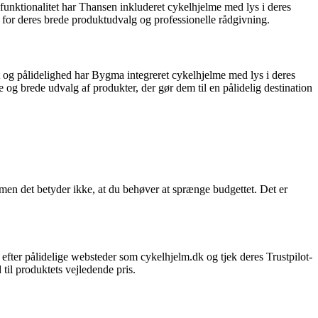
 funktionalitet har Thansen inkluderet cykelhjelme med lys i deres
 for deres brede produktudvalg og professionelle rådgivning.
 og pålidelighed har Bygma integreret cykelhjelme med lys i deres
 og brede udvalg af produkter, der gør dem til en pålidelig destination
, men det betyder ikke, at du behøver at sprænge budgettet. Det er
efter pålidelige websteder som cykelhjelm.dk og tjek deres Trustpilot-
 til produktets vejledende pris.