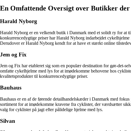
En Omfattende Oversigt over Butikker der
Harald Nyborg
Harald Nyborg er en velkendt butik i Danmark med et solidt ry for at ti
konkurrencedygtige priser har Harald Nyborg indarbejdet cykelhjelme 
Derudover er Harald Nyborg kendt for at have et stærkt online tilstede
Jem og Fix
Jem og Fix har etableret sig som en populær destination for gør-det-sel
omfatte cykelhjelme med lys for at imødekomme behovene hos cyklister 
kvalitetsprodukter til konkurrencedygtige priser.
Bauhaus
Bauhaus er en af de førende detailhandelskæder i Danmark med fokus p
sortiment for at imødekomme kravene fra cyklister, der værdsætter sikke
valg for cyklister på jagt efter pålidelige hjelme med lys.
Silvan