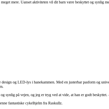
g meget mere. Uanset aktiviteten vil dit barn være beskyttet og synlig 
e design og LED-lys i hanekammen. Med en justerbar pasform og universa
lm.
og synlig på vejen, og jeg er tryg ved at vide, at han er godt beskyttet.
denne fantastiske cykelhjelm fra Raskullz.