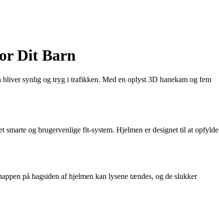
or Dit Barn
n bliver synlig og tryg i trafikken. Med en oplyst 3D hanekam og fem
t smarte og brugervenlige fit-system. Hjelmen er designet til at opfylde
nappen på bagsiden af hjelmen kan lysene tændes, og de slukker