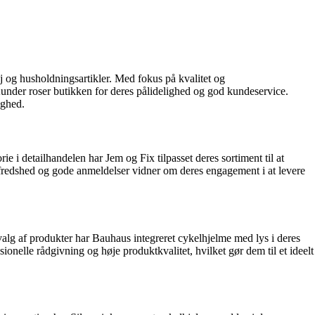
j og husholdningsartikler. Med fokus på kvalitet og
under roser butikken for deres pålidelighed og god kundeservice.
ighed.
 i detailhandelen har Jem og Fix tilpasset deres sortiment til at
fredshed og gode anmeldelser vidner om deres engagement i at levere
lg af produkter har Bauhaus integreret cykelhjelme med lys i deres
onelle rådgivning og høje produktkvalitet, hvilket gør dem til et ideelt