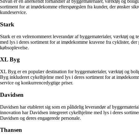
Silvan er en anerkendt forhandler af byggematerialer, værktøj og bolig
sortiment for at imødekomme efterspørgslen fra kunder, der ønsker sikr
kundeservice.
Stark
Stark er en velrenommeret leverandør af byggematerialer, værktøj og te
med lys i deres sortiment for at imødekomme kravene fra cyklister, der 
købsoplevelse.
XL Byg
XL Byg er en populær destination for byggematerialer, værktøj og boli
Byg inkluderet cykelhjelme med lys i deres sortiment for at imødekomm
service og konkurrencedygtige priser.
Davidsen
Davidsen har etableret sig som en pålidelig leverandør af byggemateria
innovation har Davidsen integreret cykelhjelme med lys i deres sortim
Davidsen og deres engagerede personale.
Thansen