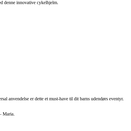
med denne innovative cykelhjelm.
l anvendelse er dette et must-have til dit barns udendørs eventyr.
 – Maria.