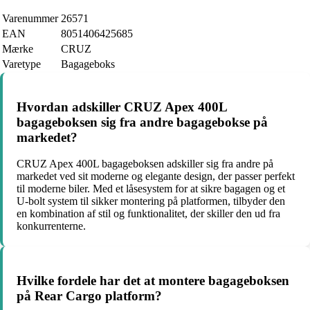
Varenummer
26571
EAN
8051406425685
Mærke
CRUZ
Varetype
Bagageboks
Hvordan adskiller CRUZ Apex 400L
bagageboksen sig fra andre bagagebokse på
markedet?
CRUZ Apex 400L bagageboksen adskiller sig fra andre på
markedet ved sit moderne og elegante design, der passer perfekt
til moderne biler. Med et låsesystem for at sikre bagagen og et
U-bolt system til sikker montering på platformen, tilbyder den
en kombination af stil og funktionalitet, der skiller den ud fra
konkurrenterne.
Hvilke fordele har det at montere bagageboksen
på Rear Cargo platform?