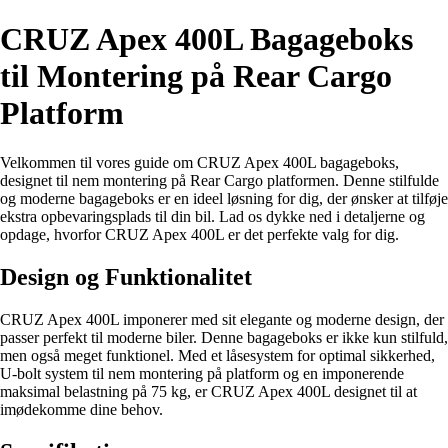
CRUZ Apex 400L Bagageboks
til Montering på Rear Cargo
Platform
Velkommen til vores guide om CRUZ Apex 400L bagageboks,
designet til nem montering på Rear Cargo platformen. Denne stilfulde
og moderne bagageboks er en ideel løsning for dig, der ønsker at tilføje
ekstra opbevaringsplads til din bil. Lad os dykke ned i detaljerne og
opdage, hvorfor CRUZ Apex 400L er det perfekte valg for dig.
Design og Funktionalitet
CRUZ Apex 400L imponerer med sit elegante og moderne design, der
passer perfekt til moderne biler. Denne bagageboks er ikke kun stilfuld,
men også meget funktionel. Med et låsesystem for optimal sikkerhed,
U-bolt system til nem montering på platform og en imponerende
maksimal belastning på 75 kg, er CRUZ Apex 400L designet til at
imødekomme dine behov.