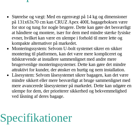
Størrelse og vægt: Med en egenvægt på 14 kg og dimensioner
på 131x63x70 cm kan CRUZ Apex 400L bagageboksen være
for stor og tung for nogle brugere. Dette kan gøre det besværligt
at håndtere og montere, især for dem med mindre stærke fysiske
evner, hvilket kan være en ulempe i forhold til mere lette og
kompakte alternativer på markedet.
Monteringssystem: Selvom U-bolt systemet sikrer en sikker
montering til platformen, kan det være mere kompliceret og
tidskrævende at installere sammenlignet med andre mere
brugervenlige monteringssystemer. Dette kan gøre det mindre
attraktivt for kunder, der ønsker en hurtig og nem installation.
Låsesystem: Selvom låsesystemet sikrer bagagen, kan det være
mindre sikkert eller mere besværligt at bruge sammenlignet med
mere avancerede låsesystemer på markedet. Dette kan udgøre en
ulempe for dem, der prioriterer sikkerhed og bekvemmelighed
ved låsning af deres bagage.
Specifikationer