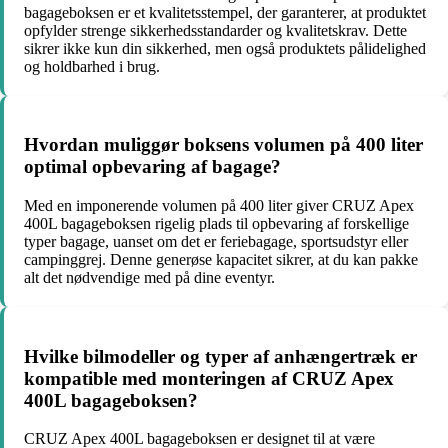
bagageboksen er et kvalitetsstempel, der garanterer, at produktet
opfylder strenge sikkerhedsstandarder og kvalitetskrav. Dette
sikrer ikke kun din sikkerhed, men også produktets pålidelighed
og holdbarhed i brug.
Hvordan muliggør boksens volumen på 400 liter
optimal opbevaring af bagage?
Med en imponerende volumen på 400 liter giver CRUZ Apex
400L bagageboksen rigelig plads til opbevaring af forskellige
typer bagage, uanset om det er feriebagage, sportsudstyr eller
campinggrej. Denne generøse kapacitet sikrer, at du kan pakke
alt det nødvendige med på dine eventyr.
Hvilke bilmodeller og typer af anhængertræk er
kompatible med monteringen af CRUZ Apex
400L bagageboksen?
CRUZ Apex 400L bagageboksen er designet til at være