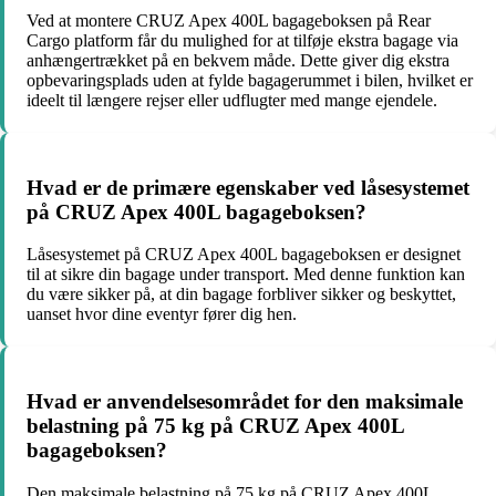
Ved at montere CRUZ Apex 400L bagageboksen på Rear
Cargo platform får du mulighed for at tilføje ekstra bagage via
anhængertrækket på en bekvem måde. Dette giver dig ekstra
opbevaringsplads uden at fylde bagagerummet i bilen, hvilket er
ideelt til længere rejser eller udflugter med mange ejendele.
Hvad er de primære egenskaber ved låsesystemet
på CRUZ Apex 400L bagageboksen?
Låsesystemet på CRUZ Apex 400L bagageboksen er designet
til at sikre din bagage under transport. Med denne funktion kan
du være sikker på, at din bagage forbliver sikker og beskyttet,
uanset hvor dine eventyr fører dig hen.
Hvad er anvendelsesområdet for den maksimale
belastning på 75 kg på CRUZ Apex 400L
bagageboksen?
Den maksimale belastning på 75 kg på CRUZ Apex 400L