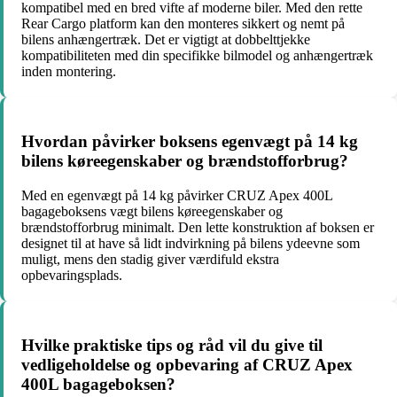
kompatibel med en bred vifte af moderne biler. Med den rette
Rear Cargo platform kan den monteres sikkert og nemt på
bilens anhængertræk. Det er vigtigt at dobbelttjekke
kompatibiliteten med din specifikke bilmodel og anhængertræk
inden montering.
Hvordan påvirker boksens egenvægt på 14 kg
bilens køreegenskaber og brændstofforbrug?
Med en egenvægt på 14 kg påvirker CRUZ Apex 400L
bagageboksens vægt bilens køreegenskaber og
brændstofforbrug minimalt. Den lette konstruktion af boksen er
designet til at have så lidt indvirkning på bilens ydeevne som
muligt, mens den stadig giver værdifuld ekstra
opbevaringsplads.
Hvilke praktiske tips og råd vil du give til
vedligeholdelse og opbevaring af CRUZ Apex
400L bagageboksen?