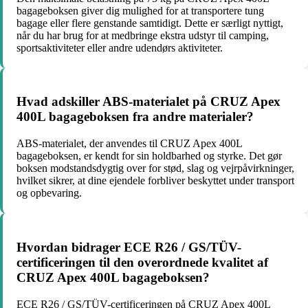
bagageboksen giver dig mulighed for at transportere tung
bagage eller flere genstande samtidigt. Dette er særligt nyttigt,
når du har brug for at medbringe ekstra udstyr til camping,
sportsaktiviteter eller andre udendørs aktiviteter.
Hvad adskiller ABS-materialet på CRUZ Apex
400L bagageboksen fra andre materialer?
ABS-materialet, der anvendes til CRUZ Apex 400L
bagageboksen, er kendt for sin holdbarhed og styrke. Det gør
boksen modstandsdygtig over for stød, slag og vejrpåvirkninger,
hvilket sikrer, at dine ejendele forbliver beskyttet under transport
og opbevaring.
Hvordan bidrager ECE R26 / GS/TÜV-
certificeringen til den overordnede kvalitet af
CRUZ Apex 400L bagageboksen?
ECE R26 / GS/TÜV-certificeringen på CRUZ Apex 400L