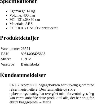
Specifikationer
Egenvægt: 14 kg
Volume: 400 liter
Mål: 131x63x70 cm
Materiale: ABS
ECE R26 / GS/TÜV certificeret
Produktdetaljer
Varenummer
26571
EAN
8051406425685
Mærke
CRUZ
Varetype
Bagageboks
Kundeanmeldelser
CRUZ Apex 400L bagageboksen har virkelig gjort mine
rejser meget lettere. Den rummelige og sikre
opbevaringsløsning har overgået mine forventninger. Jeg
kan varmt anbefale dette produkt til alle, der har brug for
ekstra bagageplads. – Maria