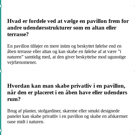
Hvad er fordele ved at vælge en pavillon frem for
andre udendørsstrukturer som en altan eller
terrasse?
En pavillon tilføjer en mere intim og beskyttet følelse end en
åben terrasse eller altan og kan skabe en følelse af at være ”i
naturen” samtidig med, at den giver beskyttelse mod ugunstige
vejrfænomener.
Hvordan kan man skabe privatliv i en pavillon,
når den er placeret i en åben have eller udendørs
rum?
Brug af planter, stofgardiner, skærme eller smukt designede
paneler kan skabe privatliv i en pavillon og skabe en afskærmet
oase midt i naturen.