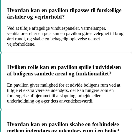
Hvordan kan en pavillon tilpasses til forskellige
årstider og vejrforhold?
Ved at tilføje aftagelige vinduespaneler, varmelamper,
ventilatorer eller en pejs kan en pavillon gøres velegnet til brug
året rundt, og skabe en behagelig oplevelse uanset
vejrforholdene.
Hvilken rolle kan en pavillon spille i udvidelsen
af boligens samlede areal og funktionalitet?
En pavillon giver mulighed for at udvide boligens rum ved at
tilføje et ekstra værelse udendørs, der kan fungere som en
forlængelse af hjemmet til afslapning, arbejde eller
underholdning og øger dets anvendelsesværdi.
Hvordan kan en pavillon skabe en forbindelse
mellem indendørs og udendørs rum i en bolig?