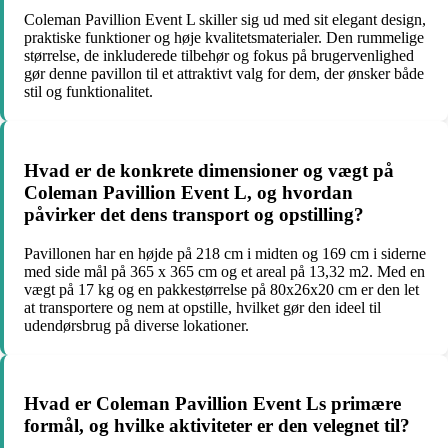
Coleman Pavillion Event L skiller sig ud med sit elegant design,
praktiske funktioner og høje kvalitetsmaterialer. Den rummelige
størrelse, de inkluderede tilbehør og fokus på brugervenlighed
gør denne pavillon til et attraktivt valg for dem, der ønsker både
stil og funktionalitet.
Hvad er de konkrete dimensioner og vægt på
Coleman Pavillion Event L, og hvordan
påvirker det dens transport og opstilling?
Pavillonen har en højde på 218 cm i midten og 169 cm i siderne
med side mål på 365 x 365 cm og et areal på 13,32 m2. Med en
vægt på 17 kg og en pakkestørrelse på 80x26x20 cm er den let
at transportere og nem at opstille, hvilket gør den ideel til
udendørsbrug på diverse lokationer.
Hvad er Coleman Pavillion Event Ls primære
formål, og hvilke aktiviteter er den velegnet til?