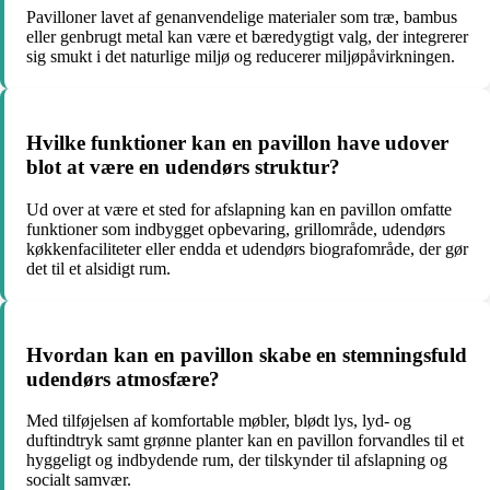
Pavilloner lavet af genanvendelige materialer som træ, bambus
eller genbrugt metal kan være et bæredygtigt valg, der integrerer
sig smukt i det naturlige miljø og reducerer miljøpåvirkningen.
Hvilke funktioner kan en pavillon have udover
blot at være en udendørs struktur?
Ud over at være et sted for afslapning kan en pavillon omfatte
funktioner som indbygget opbevaring, grillområde, udendørs
køkkenfaciliteter eller endda et udendørs biografområde, der gør
det til et alsidigt rum.
Hvordan kan en pavillon skabe en stemningsfuld
udendørs atmosfære?
Med tilføjelsen af komfortable møbler, blødt lys, lyd- og
duftindtryk samt grønne planter kan en pavillon forvandles til et
hyggeligt og indbydende rum, der tilskynder til afslapning og
socialt samvær.