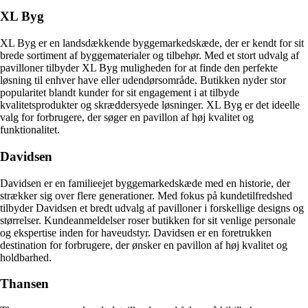
XL Byg
XL Byg er en landsdækkende byggemarkedskæde, der er kendt for sit
brede sortiment af byggematerialer og tilbehør. Med et stort udvalg af
pavilloner tilbyder XL Byg muligheden for at finde den perfekte
løsning til enhver have eller udendørsområde. Butikken nyder stor
popularitet blandt kunder for sit engagement i at tilbyde
kvalitetsprodukter og skræddersyede løsninger. XL Byg er det ideelle
valg for forbrugere, der søger en pavillon af høj kvalitet og
funktionalitet.
Davidsen
Davidsen er en familieejet byggemarkedskæde med en historie, der
strækker sig over flere generationer. Med fokus på kundetilfredshed
tilbyder Davidsen et bredt udvalg af pavilloner i forskellige designs og
størrelser. Kundeanmeldelser roser butikken for sit venlige personale
og ekspertise inden for haveudstyr. Davidsen er en foretrukken
destination for forbrugere, der ønsker en pavillon af høj kvalitet og
holdbarhed.
Thansen