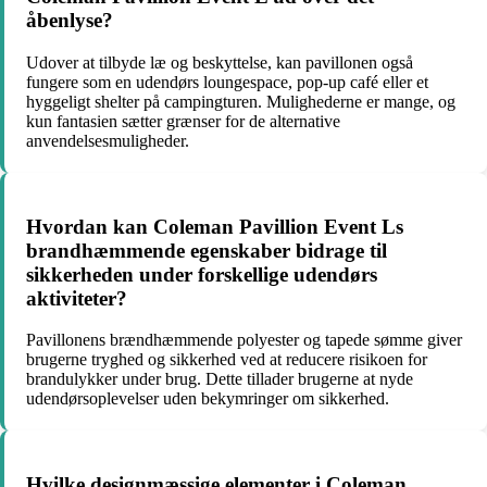
åbenlyse?
Udover at tilbyde læ og beskyttelse, kan pavillonen også
fungere som en udendørs loungespace, pop-up café eller et
hyggeligt shelter på campingturen. Mulighederne er mange, og
kun fantasien sætter grænser for de alternative
anvendelsesmuligheder.
Hvordan kan Coleman Pavillion Event Ls
brandhæmmende egenskaber bidrage til
sikkerheden under forskellige udendørs
aktiviteter?
Pavillonens brændhæmmende polyester og tapede sømme giver
brugerne tryghed og sikkerhed ved at reducere risikoen for
brandulykker under brug. Dette tillader brugerne at nyde
udendørsoplevelser uden bekymringer om sikkerhed.
Hvilke designmæssige elementer i Coleman