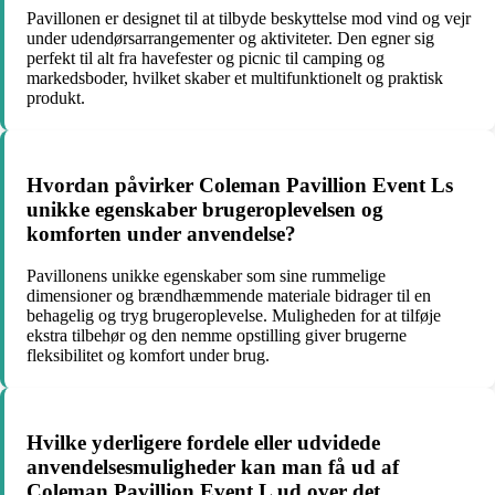
Pavillonen er designet til at tilbyde beskyttelse mod vind og vejr
under udendørsarrangementer og aktiviteter. Den egner sig
perfekt til alt fra havefester og picnic til camping og
markedsboder, hvilket skaber et multifunktionelt og praktisk
produkt.
Hvordan påvirker Coleman Pavillion Event Ls
unikke egenskaber brugeroplevelsen og
komforten under anvendelse?
Pavillonens unikke egenskaber som sine rummelige
dimensioner og brændhæmmende materiale bidrager til en
behagelig og tryg brugeroplevelse. Muligheden for at tilføje
ekstra tilbehør og den nemme opstilling giver brugerne
fleksibilitet og komfort under brug.
Hvilke yderligere fordele eller udvidede
anvendelsesmuligheder kan man få ud af
Coleman Pavillion Event L ud over det