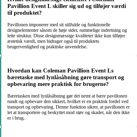
Pavillion Event L skiller sig ud og tilføjer værdi
til produktet?
Pavillonen imponerer med sit stilfulde og funktionelle
designelementer såsom de høje sider, rummelige indretning og
lette struktur. Disse designmæssige kvaliteter ikke kun tilføjer
æstetisk værdi, men bidrager også til produktets
brugervenlighed og praktiske anvendelse.
Hvordan kan Coleman Pavillion Event Ls
bæretaske med lynlåsåbning gøre transport og
opbevaring mere praktisk for brugerne?
Bæretasken med lynlåsåbning gør det nemt at bære pavillonen
rundt og opbevare den sikkert, hvilket er en praktisk fordel ved
transport og opbevaring. Denne funktion sikrer, at pavillonen er
let at transportere og beskyttet mod støv og skader, når den ikke
er i brug.