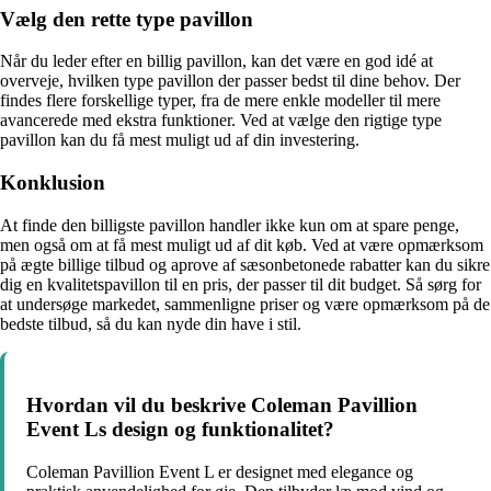
Vælg den rette type pavillon
Når du leder efter en billig pavillon, kan det være en god idé at
overveje, hvilken type pavillon der passer bedst til dine behov. Der
findes flere forskellige typer, fra de mere enkle modeller til mere
avancerede med ekstra funktioner. Ved at vælge den rigtige type
pavillon kan du få mest muligt ud af din investering.
Konklusion
At finde den billigste pavillon handler ikke kun om at spare penge,
men også om at få mest muligt ud af dit køb. Ved at være opmærksom
på ægte billige tilbud og aprove af sæsonbetonede rabatter kan du sikre
dig en kvalitetspavillon til en pris, der passer til dit budget. Så sørg for
at undersøge markedet, sammenligne priser og være opmærksom på de
bedste tilbud, så du kan nyde din have i stil.
Hvordan vil du beskrive Coleman Pavillion
Event Ls design og funktionalitet?
Coleman Pavillion Event L er designet med elegance og