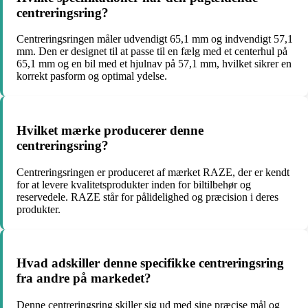
centreringsring?
Centreringsringen måler udvendigt 65,1 mm og indvendigt 57,1
mm. Den er designet til at passe til en fælg med et centerhul på
65,1 mm og en bil med et hjulnav på 57,1 mm, hvilket sikrer en
korrekt pasform og optimal ydelse.
Hvilket mærke producerer denne
centreringsring?
Centreringsringen er produceret af mærket RAZE, der er kendt
for at levere kvalitetsprodukter inden for biltilbehør og
reservedele. RAZE står for pålidelighed og præcision i deres
produkter.
Hvad adskiller denne specifikke centreringsring
fra andre på markedet?
Denne centreringsring skiller sig ud med sine præcise mål og