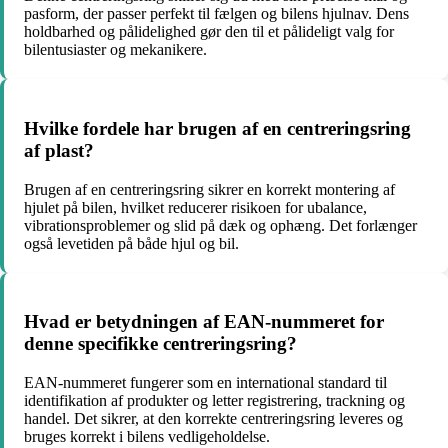
pasform, der passer perfekt til fælgen og bilens hjulnav. Dens
holdbarhed og pålidelighed gør den til et pålideligt valg for
bilentusiaster og mekanikere.
Hvilke fordele har brugen af en centreringsring
af plast?
Brugen af en centreringsring sikrer en korrekt montering af
hjulet på bilen, hvilket reducerer risikoen for ubalance,
vibrationsproblemer og slid på dæk og ophæng. Det forlænger
også levetiden på både hjul og bil.
Hvad er betydningen af EAN-nummeret for
denne specifikke centreringsring?
EAN-nummeret fungerer som en international standard til
identifikation af produkter og letter registrering, trackning og
handel. Det sikrer, at den korrekte centreringsring leveres og
bruges korrekt i bilens vedligeholdelse.