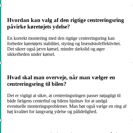
Hvordan kan valg af den rigtige centreringsring
påvirke køretøjets ydelse?
En korrekt montering med den rigtige centreringsring kan
forbedre køretøjets stabilitet, styring og brændstofeffektivitet.
Det sikrer også jævn kørsel, mindre dækslid og øger
sikkerheden under kørsel.
Hvad skal man overveje, når man vælger en
centreringsring til bilen?
Det er vigtigt at sikre, at centreringsringen passer nøjagtigt til
både fælgens centerhul og bilens hjulnav for at undgå
eventuelle monteringsproblemer. Man bør også vælge en ring af
høj kvalitet for langvarig ydelse og pålidelighed.