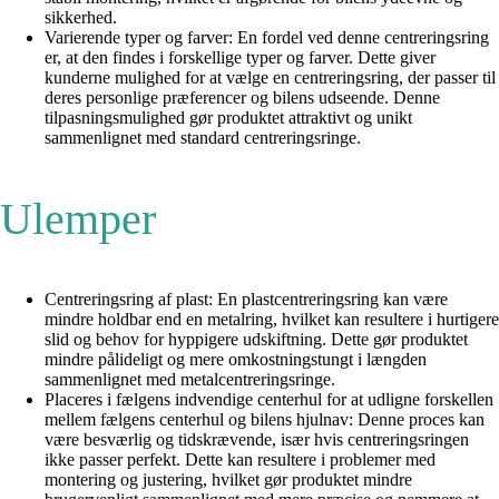
sikkerhed.
Varierende typer og farver: En fordel ved denne centreringsring
er, at den findes i forskellige typer og farver. Dette giver
kunderne mulighed for at vælge en centreringsring, der passer til
deres personlige præferencer og bilens udseende. Denne
tilpasningsmulighed gør produktet attraktivt og unikt
sammenlignet med standard centreringsringe.
Ulemper
Centreringsring af plast: En plastcentreringsring kan være
mindre holdbar end en metalring, hvilket kan resultere i hurtigere
slid og behov for hyppigere udskiftning. Dette gør produktet
mindre pålideligt og mere omkostningstungt i længden
sammenlignet med metalcentreringsringe.
Placeres i fælgens indvendige centerhul for at udligne forskellen
mellem fælgens centerhul og bilens hjulnav: Denne proces kan
være besværlig og tidskrævende, især hvis centreringsringen
ikke passer perfekt. Dette kan resultere i problemer med
montering og justering, hvilket gør produktet mindre