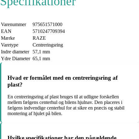
Specifikationer
Varenummer
975651571000
EAN
5710247709394
Mærke
RAZE
Varetype
Centreringsring
Indre diameter
57,1 mm
Ydre Diameter
65,1 mm
Hvad er formålet med en centreringsring af
plast?
En centreringsring af plast bruges til at udligne forskellen
mellem fælgens centerhul og bilens hjulnav. Den placeres i
fælgens indvendige centerhul for at sikre en præcis og stabil
montering af hjulet på bilen.
Hvilke specifikationer har den pågældende