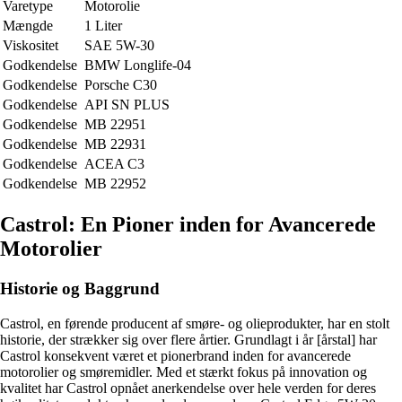
Varetype
Motorolie
Mængde
1 Liter
Viskositet
SAE 5W-30
Godkendelse
BMW Longlife-04
Godkendelse
Porsche C30
Godkendelse
API SN PLUS
Godkendelse
MB 22951
Godkendelse
MB 22931
Godkendelse
ACEA C3
Godkendelse
MB 22952
Castrol: En Pioner inden for Avancerede
Motorolier
Historie og Baggrund
Castrol, en førende producent af smøre- og olieprodukter, har en stolt
historie, der strækker sig over flere årtier. Grundlagt i år [årstal] har
Castrol konsekvent været et pionerbrand inden for avancerede
motorolier og smøremidler. Med et stærkt fokus på innovation og
kvalitet har Castrol opnået anerkendelse over hele verden for deres