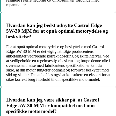
resultere i færre nedbrud og omkostninger forbundet med
reparationer.
Hvordan kan jeg bedst udnytte Castrol Edge
5W-30 M|M for at opnå optimal motorydelse og
beskyttelse?
For at opnå optimal motorydelse og beskyttelse med Castrol
Edge 5W-30 M|M er det vigtigt at følge producentens
anbefalinger vedrørende korrekt dosering og skifteinterval. Ved
at vedligeholde en regelmæssig olieskema og bruge denne olie i
overensstemmelse med fabrikantens specifikationer kan du
sikre, at din motor fungerer optimalt og forbliver beskyttet mod
slid og skader. Det anbefales også at konsultere en ekspert for at
sikre korrekt brug i forhold til din specifikke motormodel.
Hvordan kan jeg være sikker på, at Castrol
Edge 5W-30 M|M er kompatibel med min
specifikke motormodel?