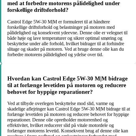
med at forbedre motorens pålidelighed under
forskellige driftsforhold?
Castrol Edge 5W-30 M|M er formuleret til at håndtere
forskellige driftsforhold og belastninger på motoren med
pålidelighed og konsekvent ydeevne. Denne olie er velegnet til
både høje og lave temperaturer og sikrer optimal smøring og
beskyttelse under alle forhold, hvilket bidrager til at forhindre
slitage og skader på motoren. Ved at bruge denne olie kan du
forbedre motorens pålidelighed og ydelse over tid.
Hvordan kan Castrol Edge 5W-30 M|M bidrage
til at forlænge levetiden på motoren og reducere
behovet for hyppige reparationer?
Ved at tilbyde overlegen beskyttelse mod slid, varme og
skadelige aflejringer kan Castrol Edge 5W-30 M|M bidrage til at
forlænge levetiden på motoren og reducere behovet for hyppige
reparationer. Denne olie opretholder motorrenhed og
effektivitet, hvilket reducerer slid på vitale motordele og
forlænger motorens levetid. Konsekvent brug af denne olie kan