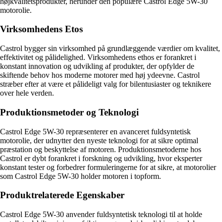
højkvalitetsprodukter, herunder den populære Castrol Edge 5W-30
motorolie.
Virksomhedens Etos
Castrol bygger sin virksomhed på grundlæggende værdier om kvalitet,
effektivitet og pålidelighed. Virksomhedens ethos er forankret i
konstant innovation og udvikling af produkter, der opfylder de
skiftende behov hos moderne motorer med høj ydeevne. Castrol
stræber efter at være et pålideligt valg for bilentusiaster og teknikere
over hele verden.
Produktionsmetoder og Teknologi
Castrol Edge 5W-30 repræsenterer en avanceret fuldsyntetisk
motorolie, der udnytter den nyeste teknologi for at sikre optimal
præstation og beskyttelse af motoren. Produktionsmetoderne hos
Castrol er dybt forankret i forskning og udvikling, hvor eksperter
konstant tester og forbedrer formuleringerne for at sikre, at motorolier
som Castrol Edge 5W-30 holder motoren i topform.
Produktrelaterede Egenskaber
Castrol Edge 5W-30 anvender fuldsyntetisk teknologi til at holde