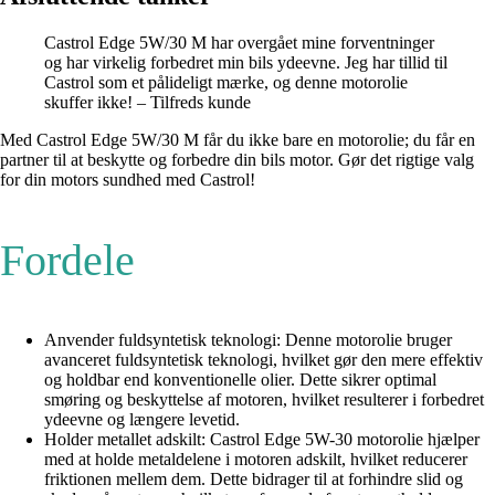
Castrol Edge 5W/30 M har overgået mine forventninger
og har virkelig forbedret min bils ydeevne. Jeg har tillid til
Castrol som et pålideligt mærke, og denne motorolie
skuffer ikke! – Tilfreds kunde
Med Castrol Edge 5W/30 M får du ikke bare en motorolie; du får en
partner til at beskytte og forbedre din bils motor. Gør det rigtige valg
for din motors sundhed med Castrol!
Fordele
Anvender fuldsyntetisk teknologi: Denne motorolie bruger
avanceret fuldsyntetisk teknologi, hvilket gør den mere effektiv
og holdbar end konventionelle olier. Dette sikrer optimal
smøring og beskyttelse af motoren, hvilket resulterer i forbedret
ydeevne og længere levetid.
Holder metallet adskilt: Castrol Edge 5W-30 motorolie hjælper
med at holde metaldelene i motoren adskilt, hvilket reducerer
friktionen mellem dem. Dette bidrager til at forhindre slid og