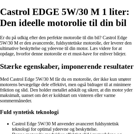
Castrol EDGE 5W/30 M 1 liter:
Den ideelle motorolie til din bil
Er du på udkig efter den perfekte motorolie til din bil? Castrol Edge
5W/30 M er den avancerede, fuldsyntetiske motorolie, der leverer den
ultimative beskyttelse og ydeevne til din motor. Læs videre for at
opdage, hvorfor denne motorolie er et must-have for enhver bilejer.
Stærke egenskaber, imponerende resultater
Med Castrol Edge 5W/30 M får du en motorolie, der ikke kun smører
motorens bevægelige dele effektivt, men også bidrager til at minimere
friktion og slid. Den holder metallet adskilt og sikrer, at din motor yder
maksimalt, uanset om det er koldstart om vinteren eller varme
sommermåneder.
Fuld syntetisk teknologi
Castrol Edge 5W/30 M anvender avanceret fuldsyntetisk
teknologi for optimal ydeevne og beskyttelse.