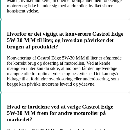
Match, hvilket indikerer, at olien er kompatibel med forskellige
motorer og ikke blander sig med andre olier, hvilket sikrer
konsistent ydelse.
Hvorfor er det vigtigt at konvertere Castrol Edge
5W-30 M|M til liter, og hvordan påvirker det
brugen af ​​produktet?
Konvertering af Castrol Edge 5W-30 M|M til liter er afgørende
for korrekt brug og dosering af motorolien. Ved at kende
mængden i liter kan du sikre, at motoren får den nødvendige
mængde olie for optimal ydelse og beskyttelse. Det kan også
bidrage til at forhindre overdosering eller underdosering, som
begge kan påvirke motorens levetid og ydeevne.
Hvad er fordelene ved at vælge Castrol Edge
5W-30 M|M frem for andre motorolier på
markedet?