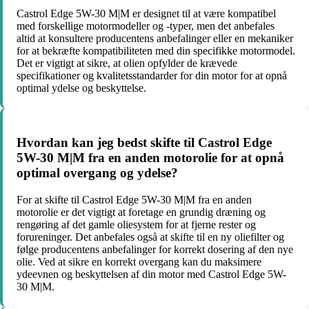
Castrol Edge 5W-30 M|M er designet til at være kompatibel
med forskellige motormodeller og -typer, men det anbefales
altid at konsultere producentens anbefalinger eller en mekaniker
for at bekræfte kompatibiliteten med din specifikke motormodel.
Det er vigtigt at sikre, at olien opfylder de krævede
specifikationer og kvalitetsstandarder for din motor for at opnå
optimal ydelse og beskyttelse.
Hvordan kan jeg bedst skifte til Castrol Edge
5W-30 M|M fra en anden motorolie for at opnå
optimal overgang og ydelse?
For at skifte til Castrol Edge 5W-30 M|M fra en anden
motorolie er det vigtigt at foretage en grundig dræning og
rengøring af det gamle oliesystem for at fjerne rester og
forureninger. Det anbefales også at skifte til en ny oliefilter og
følge producentens anbefalinger for korrekt dosering af den nye
olie. Ved at sikre en korrekt overgang kan du maksimere
ydeevnen og beskyttelsen af din motor med Castrol Edge 5W-
30 M|M.