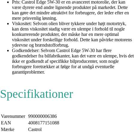
Pris: Castrol Edge 5W-30 er en avanceret motorolie, der kan
være dyrere end andre lignende produkter på markedet. Dette
kan gøre det mindre attraktivt for forbrugere, der leder efter en
mere prisvenlig løsning.
Viskositet: Selvom olien bliver tykkere under højt motortryk,
kan dens viskositet stadig være en ulempe i forhold til nogle
konkurrerende produkter, der måske har en mere optimal
viskositet under forskellige forhold. Dette kan påvirke motorens
ydeevne og brændstofforbrug.
Godkendelser: Selvom Castrol Edge 5W-30 har flere
godkendelser fra bilfabrikanter, kan det være en ulempe, hvis det
ikke er godkendt af specifikke bilproducenter, som nogle
forbrugere foretrækker at følge for at undgå eventuelle
garantiproblemer.
Specifikationer
Varenummer
990000006386
EAN
4008177151088
Mærke
Castrol