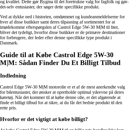
og kvalitet. Dette gør Bygma til det foretrukne valg for fagfolk og gør-
det-selv entusiaster, der søger dette specifikke produkt.
Ved at dykke ned i historien, omdømmet og kundeanmeldelserne for
hver af disse butikker samt deres tilpasning af sortimentet for at
imødekomme efterspørgslen af Castrol Edge 5W-30 M|M til liter,
bliver det tydeligt, hvorfor disse butikker er de primære destinationer
for forbrugere, der leder efter denne specifikke type produkt i
Danmark.
Guide til at Købe Castrol Edge 5W-30
M|M: Sådan Finder Du Et Billigt Tilbud
Indledning
Castrol Edge 5W-30 M|M motorolie er et af de mest anerkendte valg
for bilentusiaster, der ønsker at opretholde optimal ydeevne på deres
køretøj. Når det kommer til at købe denne olie, er det afgørende at
finde et billigt tilbud for at sikre, at du får det bedste produkt til den
rette pris.
Hvorfor er det vigtigt at købe billigt?