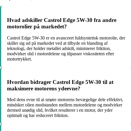
Hvad adskiller Castrol Edge 5W-30 fra andre
motorolier på markedet?
Castrol Edge 5W-30 er en avanceret fuldsyntetisk motorolie, der
skiller sig ud på markedet ved at tilbyde en blanding af
teknologi, der holder metallet adskilt, minimerer friktion,
modvirker slid i motordelene og tilpasser viskositeten efter
motortrykket.
Hvordan bidrager Castrol Edge 5W-30 til at
maksimere motorens ydeevne?
Med dens evne til at smøre motorens bevægelige dele effektivt,
mindsker olien modstanden mellem motordelene og modvirker
dermed unødig slid, hvilket resulterer i en motor, der yder
optimalt og har reduceret friktion.