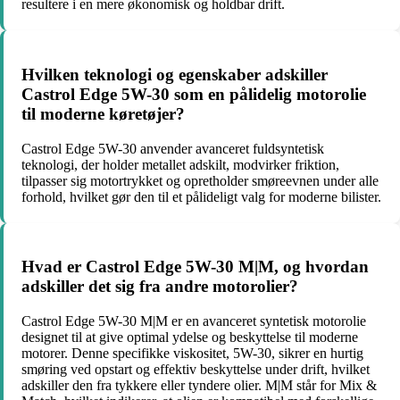
resultere i en mere økonomisk og holdbar drift.
Hvilken teknologi og egenskaber adskiller
Castrol Edge 5W-30 som en pålidelig motorolie
til moderne køretøjer?
Castrol Edge 5W-30 anvender avanceret fuldsyntetisk
teknologi, der holder metallet adskilt, modvirker friktion,
tilpasser sig motortrykket og opretholder smøreevnen under alle
forhold, hvilket gør den til et pålideligt valg for moderne bilister.
Hvad er Castrol Edge 5W-30 M|M, og hvordan
adskiller det sig fra andre motorolier?
Castrol Edge 5W-30 M|M er en avanceret syntetisk motorolie
designet til at give optimal ydelse og beskyttelse til moderne
motorer. Denne specifikke viskositet, 5W-30, sikrer en hurtig
smøring ved opstart og effektiv beskyttelse under drift, hvilket
adskiller den fra tykkere eller tyndere olier. M|M står for Mix &