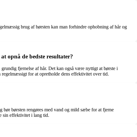
ed regelmæssig brug af børsten kan man forhindre ophobning af hår og
 at opnå de bedste resultater?
grundig fjernelse af hår. Det kan også være nyttigt at børste i
 regelmæssigt for at opretholde dens effektivitet over tid.
brug bør børsten rengøres med vand og mild sæbe for at fjerne
in effektivitet i lang tid.