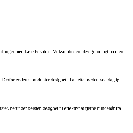
udfordringer med kæledyrspleje. Virksomheden blev grundlagt med en
 Derfor er deres produkter designet til at lette byrden ved daglig
er, herunder børsten designet til effektivt at fjerne hundehår fra