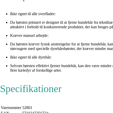
Ikke egnet til alle overflader:
Da børsten primært er designet til at fjerne hundehår fra tekstil
attraktivt i forhold til konkurrerende produkter, der kan bruges på 
Kræver manuel arbejde:
Da børsten kræver fysisk anstrengelse for at fjerne hundehår, k
støvsugere med specielle dyrehårsbørster, der kræver mindre man
Ikke egnet til alle dyrehår:
Selvom børsten effektivt fjerner hundehår, kan den være mindre e
flere kæledyr af forskellige arter.
Specifikationer
Varenummer
52801