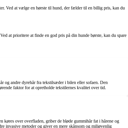
er. Ved at vælge en børste til hund, der fælder til en billig pris, kan du
Ved at prioritere at finde en god pris på din hunde børste, kan du spare
r og andre dyrehår fra tekstilsæder i bilen eller sofaen. Den
nde faktor for at opretholde tekstilernes kvalitet over tid.
en køres over overfladen, griber de bløde gummihår fat i hårene og
andre invasive metoder og giver en mere skånsom og miljøvenlig