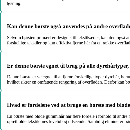
løsning.
Kan denne børste også anvendes på andre overflade
Selvom børsten primært er designet til tekstilsæder, kan den også a
forskellige tekstiler og kan effektivt fjerne hår fra en række overfla
Er denne børste egnet til brug på alle dyrehårtyper,
Denne børste er velegnet til at fjerne forskellige typer dyrehår, he
hvilket sikrer en omfattende rengøring af overfladen. Derfor kan bør
Hvad er fordelene ved at bruge en børste med bløde 
En børste med bløde gummihår har flere fordele i forhold til andre m
opretholde tekstilernes levetid og udseende. Samtidig eliminerer bør