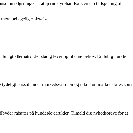
nsomme løsninger til at fjerne dyrehår. Børsten er et afspejling af
n mere behagelig oplevelse.
billigt alternativ, der stadig lever op til dine behov. En billig hunde
 være tydeligt prissat under markedsværdien og ikke kun markedsføres som
ilbyder rabatter på hundeplejeartikler. Tilmeld dig nyhedsbreve for at