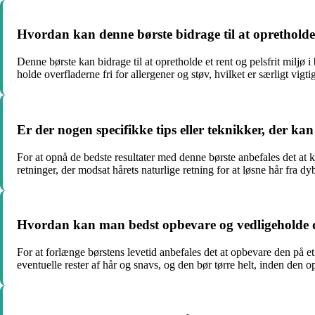
Hvordan kan denne børste bidrage til at opretholde e
Denne børste kan bidrage til at opretholde et rent og pelsfrit miljø
holde overfladerne fri for allergener og støv, hvilket er særligt vigt
Er der nogen specifikke tips eller teknikker, der ka
For at opnå de bedste resultater med denne børste anbefales det at k
retninger, der modsat hårets naturlige retning for at løsne hår fra dy
Hvordan kan man bedst opbevare og vedligeholde de
For at forlænge børstens levetid anbefales det at opbevare den på et
eventuelle rester af hår og snavs, og den bør tørre helt, inden den 