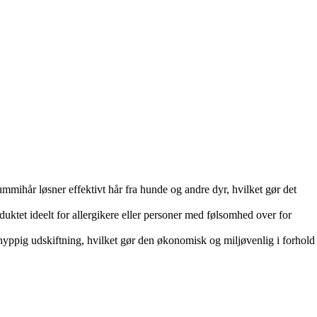
gummihår løsner effektivt hår fra hunde og andre dyr, hvilket gør det
duktet ideelt for allergikere eller personer med følsomhed over for
hyppig udskiftning, hvilket gør den økonomisk og miljøvenlig i forhold