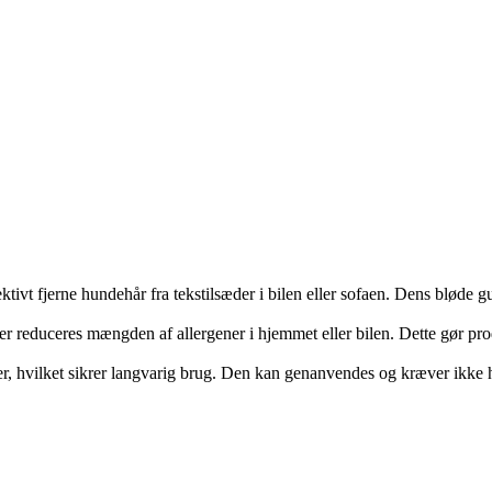
fektivt fjerne hundehår fra tekstilsæder i bilen eller sofaen. Dens bløde 
ler reduceres mængden af allergener i hjemmet eller bilen. Dette gør pro
er, hvilket sikrer langvarig brug. Den kan genanvendes og kræver ikke 