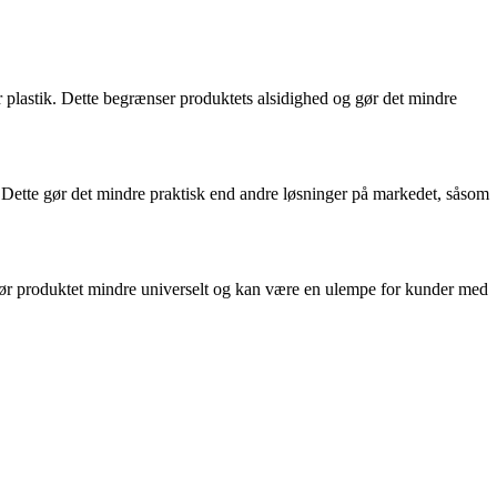
r plastik. Dette begrænser produktets alsidighed og gør det mindre
. Dette gør det mindre praktisk end andre løsninger på markedet, såsom
e gør produktet mindre universelt og kan være en ulempe for kunder med