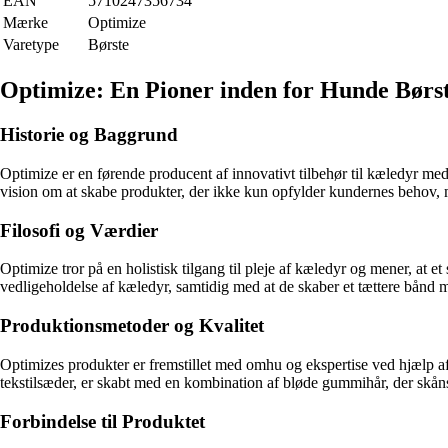
EAN
5710247356734
Mærke
Optimize
Varetype
Børste
Optimize: En Pioner inden for Hunde Børs
Historie og Baggrund
Optimize er en førende producent af innovativt tilbehør til kæledyr me
vision om at skabe produkter, der ikke kun opfylder kundernes behov, me
Filosofi og Værdier
Optimize tror på en holistisk tilgang til pleje af kæledyr og mener, at e
vedligeholdelse af kæledyr, samtidig med at de skaber et tættere bånd 
Produktionsmetoder og Kvalitet
Optimizes produkter er fremstillet med omhu og ekspertise ved hjælp af 
tekstilsæder, er skabt med en kombination af bløde gummihår, der skån
Forbindelse til Produktet