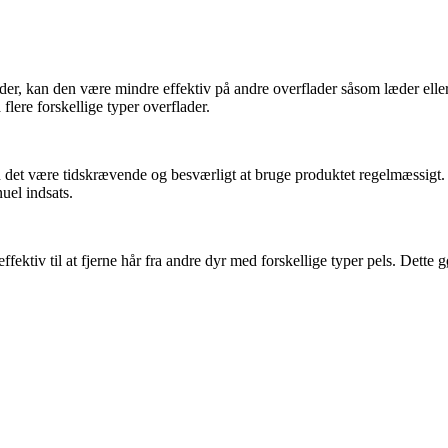
sæder, kan den være mindre effektiv på andre overflader såsom læder elle
flere forskellige typer overflader.
an det være tidskrævende og besværligt at bruge produktet regelmæssigt
uel indsats.
ffektiv til at fjerne hår fra andre dyr med forskellige typer pels. Dett