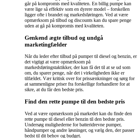
går på kompromis med kvaliteten. En billig pumpe kan
være lige så effektiv som en dyrere model – forskellen
ligger ofte i brandet og markedsføringen. Ved at være
opmærksom på tilbud og discounts kan du spare penge
uden at gå på kompromis med kvaliteten.
Genkend ægte tilbud og undgå
marketingfælder
Når du leder efter tilbud på pumper til diesel og benzin, er
det vigtigt at være opmærksom på
markedsføringstaktikker, der kan få det til at se ud som
om, du sparer penge, når det i virkeligheden ikke er
tilfældet. Vær kritisk over for prissænkninger og sørg for
at sammenligne priser fra forskellige forhandlere for at
sikre, at du får den bedste pris.
Find den rette pumpe til den bedste pris
Ved at være opmærksom på markedet kan du finde den
rette pumpe til diesel eller benzin til den bedste pris.
Undersøg mulighederne for batteridrevne pumper,
håndpumper og andre løsninger, og vælg den, der passer
bedst til dit behov og budget.