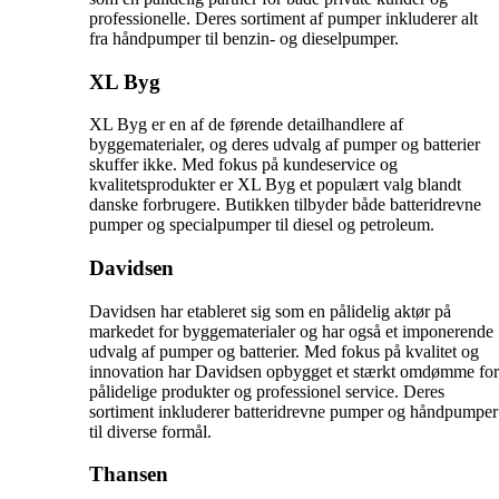
professionelle. Deres sortiment af pumper inkluderer alt
fra håndpumper til benzin- og dieselpumper.
XL Byg
XL Byg er en af de førende detailhandlere af
byggematerialer, og deres udvalg af pumper og batterier
skuffer ikke. Med fokus på kundeservice og
kvalitetsprodukter er XL Byg et populært valg blandt
danske forbrugere. Butikken tilbyder både batteridrevne
pumper og specialpumper til diesel og petroleum.
Davidsen
Davidsen har etableret sig som en pålidelig aktør på
markedet for byggematerialer og har også et imponerende
udvalg af pumper og batterier. Med fokus på kvalitet og
innovation har Davidsen opbygget et stærkt omdømme for
pålidelige produkter og professionel service. Deres
sortiment inkluderer batteridrevne pumper og håndpumper
til diverse formål.
Thansen