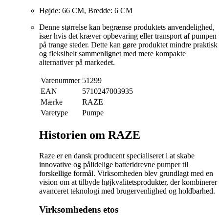
Højde: 66 CM, Bredde: 6 CM
Denne størrelse kan begrænse produktets anvendelighed,
især hvis det kræver opbevaring eller transport af pumpen
på trange steder. Dette kan gøre produktet mindre praktisk
og fleksibelt sammenlignet med mere kompakte
alternativer på markedet.
Varenummer
51299
EAN
5710247003935
Mærke
RAZE
Varetype
Pumpe
Historien om RAZE
Raze er en dansk producent specialiseret i at skabe
innovative og pålidelige batteridrevne pumper til
forskellige formål. Virksomheden blev grundlagt med en
vision om at tilbyde højkvalitetsprodukter, der kombinerer
avanceret teknologi med brugervenlighed og holdbarhed.
Virksomhedens etos