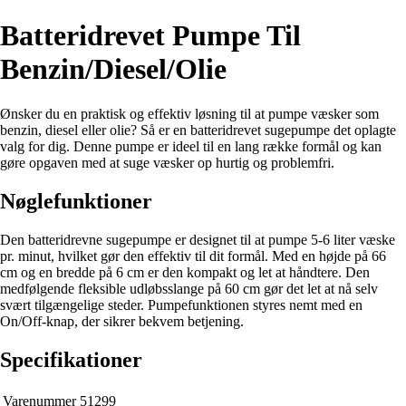
Batteridrevet Pumpe Til
Benzin/Diesel/Olie
Ønsker du en praktisk og effektiv løsning til at pumpe væsker som
benzin, diesel eller olie? Så er en batteridrevet sugepumpe det oplagte
valg for dig. Denne pumpe er ideel til en lang række formål og kan
gøre opgaven med at suge væsker op hurtig og problemfri.
Nøglefunktioner
Den batteridrevne sugepumpe er designet til at pumpe 5-6 liter væske
pr. minut, hvilket gør den effektiv til dit formål. Med en højde på 66
cm og en bredde på 6 cm er den kompakt og let at håndtere. Den
medfølgende fleksible udløbsslange på 60 cm gør det let at nå selv
svært tilgængelige steder. Pumpefunktionen styres nemt med en
On/Off-knap, der sikrer bekvem betjening.
Specifikationer
Varenummer
51299