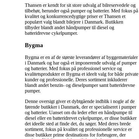
Thansen er kendt for sit store udvalg af bilreservedele og
tilbehør, herunder også pumper og batterier. Med fokus på
kvalitet og konkurrencedygtige priser er Thansen et
populært valg blandt bilejere i Danmark. Butikken
tilbyder blandt andet håndpumper til diesel og
batteridrevne cykelpumper.
Bygma
Bygma er en af de største leverandører af byggematerialer
i Danmark og har også et imponerende udvalg af pumper
og batterier. Med fokus på professionel service og
kvalitetsprodukter er Bygma et ideelt valg for både private
kunder og professionelle. Deres sortiment inkluderer
blandt andet benzin- og dieselpumper samt batteridrevne
pumper.
Denne oversigt giver et dybtgående indblik i nogle af de
førende butikker i Danmark, der er specialiseret i pumper
og batterier. Uanset om du leder efter en håndpumpe til
diesel eller en batteridrevet cykelpumpe, er disse butikker
det ideelle sted at finde det, du søger. Med deres brede
sortiment, fokus på kvalitet og professionelle service er
disse butikker prime destinations for forbrugere, der