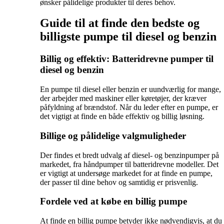
ønsker pålidelige produkter til deres behov.
Guide til at finde den bedste og
billigste pumpe til diesel og benzin
Billig og effektiv: Batteridrevne pumper til
diesel og benzin
En pumpe til diesel eller benzin er uundværlig for mange,
der arbejder med maskiner eller køretøjer, der kræver
påfyldning af brændstof. Når du leder efter en pumpe, er
det vigtigt at finde en både effektiv og billig løsning.
Billige og pålidelige valgmuligheder
Der findes et bredt udvalg af diesel- og benzinpumper på
markedet, fra håndpumper til batteridrevne modeller. Det
er vigtigt at undersøge markedet for at finde en pumpe,
der passer til dine behov og samtidig er prisvenlig.
Fordele ved at købe en billig pumpe
At finde en billig pumpe betyder ikke nødvendigvis, at du