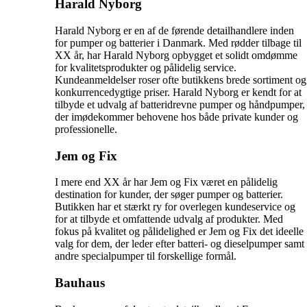
Harald Nyborg
Harald Nyborg er en af de førende detailhandlere inden
for pumper og batterier i Danmark. Med rødder tilbage til
XX år, har Harald Nyborg opbygget et solidt omdømme
for kvalitetsprodukter og pålidelig service.
Kundeanmeldelser roser ofte butikkens brede sortiment og
konkurrencedygtige priser. Harald Nyborg er kendt for at
tilbyde et udvalg af batteridrevne pumper og håndpumper,
der imødekommer behovene hos både private kunder og
professionelle.
Jem og Fix
I mere end XX år har Jem og Fix været en pålidelig
destination for kunder, der søger pumper og batterier.
Butikken har et stærkt ry for overlegen kundeservice og
for at tilbyde et omfattende udvalg af produkter. Med
fokus på kvalitet og pålidelighed er Jem og Fix det ideelle
valg for dem, der leder efter batteri- og dieselpumper samt
andre specialpumper til forskellige formål.
Bauhaus