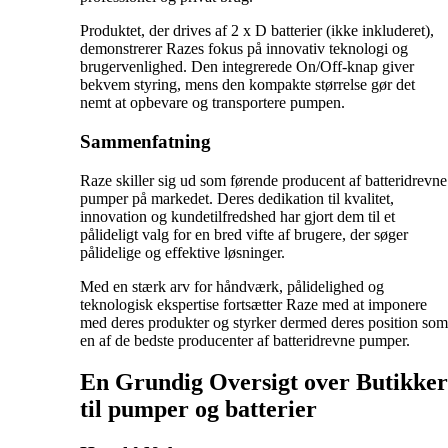
Produktet, der drives af 2 x D batterier (ikke inkluderet),
demonstrerer Razes fokus på innovativ teknologi og
brugervenlighed. Den integrerede On/Off-knap giver
bekvem styring, mens den kompakte størrelse gør det
nemt at opbevare og transportere pumpen.
Sammenfatning
Raze skiller sig ud som førende producent af batteridrevne
pumper på markedet. Deres dedikation til kvalitet,
innovation og kundetilfredshed har gjort dem til et
pålideligt valg for en bred vifte af brugere, der søger
pålidelige og effektive løsninger.
Med en stærk arv for håndværk, pålidelighed og
teknologisk ekspertise fortsætter Raze med at imponere
med deres produkter og styrker dermed deres position som
en af de bedste producenter af batteridrevne pumper.
En Grundig Oversigt over Butikker
til pumper og batterier