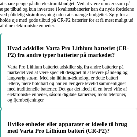
at spare penge på din elektronikbudget. Ved at være opmærksom på
ægte tilbud og kun investere i kvalitetsbatterier kan du nyde fordelene
ved pålidelig strømforsyning uden at sprænge budgettet. Sørg for at
holde øje med gode tilbud på CR-P2 batterier for at få mest muligt ud
af dine elektroniske enheder.
Hvad adskiller Varta Pro Lithium batteriet (CR-
P2) fra andre typer batterier på markedet?
Varta Pro Lithium batteriet adskiller sig fra andre batterier på
markedet ved at være specielt designet til at levere pålidelig og
langvarig strøm. Med sin lithium-teknologi er dette batteri
lettere, mere holdbart og har en længere levetid sammenlignet
med traditionelle batterier. Det gør det ideelt til en bred vifte af
elektroniske enheder, såsom digitale kameraer, mobiltelefoner,
og fjernbetjeninger.
Hvilke enheder eller apparater er ideelle til brug
med Varta Pro Lithium batteri (CR-P2)?