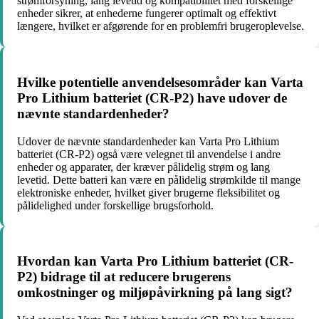
strømforsyning, lang levetid og kompatibilitet med forskellige
enheder sikrer, at enhederne fungerer optimalt og effektivt
længere, hvilket er afgørende for en problemfri brugeroplevelse.
Hvilke potentielle anvendelsesområder kan Varta
Pro Lithium batteriet (CR-P2) have udover de
nævnte standardenheder?
Udover de nævnte standardenheder kan Varta Pro Lithium
batteriet (CR-P2) også være velegnet til anvendelse i andre
enheder og apparater, der kræver pålidelig strøm og lang
levetid. Dette batteri kan være en pålidelig strømkilde til mange
elektroniske enheder, hvilket giver brugerne fleksibilitet og
pålidelighed under forskellige brugsforhold.
Hvordan kan Varta Pro Lithium batteriet (CR-
P2) bidrage til at reducere brugerens
omkostninger og miljøpåvirkning på lang sigt?