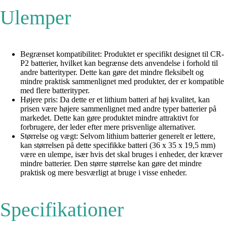
Ulemper
Begrænset kompatibilitet: Produktet er specifikt designet til CR-
P2 batterier, hvilket kan begrænse dets anvendelse i forhold til
andre batterityper. Dette kan gøre det mindre fleksibelt og
mindre praktisk sammenlignet med produkter, der er kompatible
med flere batterityper.
Højere pris: Da dette er et lithium batteri af høj kvalitet, kan
prisen være højere sammenlignet med andre typer batterier på
markedet. Dette kan gøre produktet mindre attraktivt for
forbrugere, der leder efter mere prisvenlige alternativer.
Størrelse og vægt: Selvom lithium batterier generelt er lettere,
kan størrelsen på dette specifikke batteri (36 x 35 x 19,5 mm)
være en ulempe, især hvis det skal bruges i enheder, der kræver
mindre batterier. Den større størrelse kan gøre det mindre
praktisk og mere besværligt at bruge i visse enheder.
Specifikationer