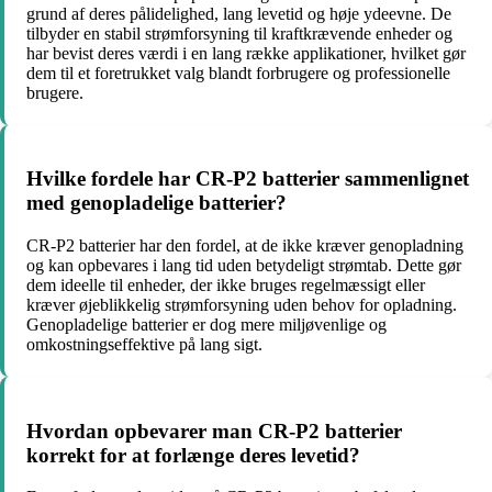
grund af deres pålidelighed, lang levetid og høje ydeevne. De
tilbyder en stabil strømforsyning til kraftkrævende enheder og
har bevist deres værdi i en lang række applikationer, hvilket gør
dem til et foretrukket valg blandt forbrugere og professionelle
brugere.
Hvilke fordele har CR-P2 batterier sammenlignet
med genopladelige batterier?
CR-P2 batterier har den fordel, at de ikke kræver genopladning
og kan opbevares i lang tid uden betydeligt strømtab. Dette gør
dem ideelle til enheder, der ikke bruges regelmæssigt eller
kræver øjeblikkelig strømforsyning uden behov for opladning.
Genopladelige batterier er dog mere miljøvenlige og
omkostningseffektive på lang sigt.
Hvordan opbevarer man CR-P2 batterier
korrekt for at forlænge deres levetid?