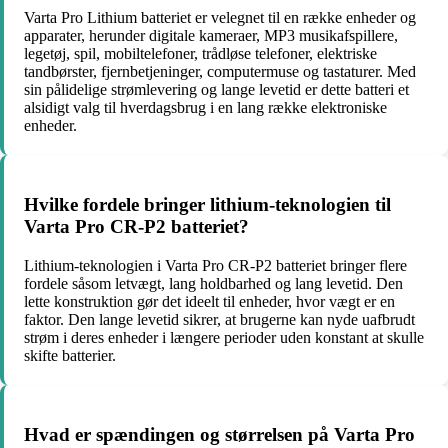
Varta Pro Lithium batteriet er velegnet til en række enheder og
apparater, herunder digitale kameraer, MP3 musikafspillere,
legetøj, spil, mobiltelefoner, trådløse telefoner, elektriske
tandbørster, fjernbetjeninger, computermuse og tastaturer. Med
sin pålidelige strømlevering og lange levetid er dette batteri et
alsidigt valg til hverdagsbrug i en lang række elektroniske
enheder.
Hvilke fordele bringer lithium-teknologien til
Varta Pro CR-P2 batteriet?
Lithium-teknologien i Varta Pro CR-P2 batteriet bringer flere
fordele såsom letvægt, lang holdbarhed og lang levetid. Den
lette konstruktion gør det ideelt til enheder, hvor vægt er en
faktor. Den lange levetid sikrer, at brugerne kan nyde uafbrudt
strøm i deres enheder i længere perioder uden konstant at skulle
skifte batterier.
Hvad er spændingen og størrelsen på Varta Pro