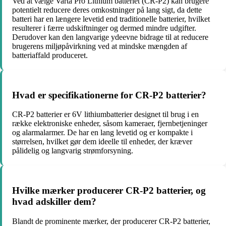
Ved at vælge Varta Pro Lithium batteriet (CR-P2) kan brugere
potentielt reducere deres omkostninger på lang sigt, da dette
batteri har en længere levetid end traditionelle batterier, hvilket
resulterer i færre udskiftninger og dermed mindre udgifter.
Derudover kan den langvarige ydeevne bidrage til at reducere
brugerens miljøpåvirkning ved at mindske mængden af
batteriaffald produceret.
Hvad er specifikationerne for CR-P2 batterier?
CR-P2 batterier er 6V lithiumbatterier designet til brug i en
række elektroniske enheder, såsom kameraer, fjernbetjeninger
og alarmalarmer. De har en lang levetid og er kompakte i
størrelsen, hvilket gør dem ideelle til enheder, der kræver
pålidelig og langvarig strømforsyning.
Hvilke mærker producerer CR-P2 batterier, og
hvad adskiller dem?
Blandt de prominente mærker, der producerer CR-P2 batterier,