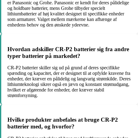
er Panasonic og Grohe. Panasonic er kendt for deres pålidelige
og holdbare batterier, mens Grohe tilbyder specielt
lithiumbatterier af høj kvalitet designet til specifikke enheder
som armaturer. Valget mellem mærkerne kan afhænge af
enhedens behov og den ønskede ydeevne.
Hvordan adskiller CR-P2 batterier sig fra andre
typer batterier på markedet?
CR-P2 batterier skiller sig ud på grund af deres specifikke
spænding og kapacitet, der er designet til at opfylde kravene fra
enheder, der kræver en pålidelig og langvarig strømkilde. Deres
lithiumteknologi sikrer også en jævn og konstant strømudgang,
hvilket er afgørende for enheder, der kræver stabil
strømforsyning.
Hvilke produkter anbefales at bruge CR-P2
batterier med, og hvorfor?