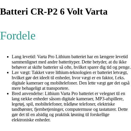
Batteri CR-P2 6 Volt Varta
Fordele
Lang levetid: Varta Pro Lithium batteriet har en længere levetid
sammenlignet med andre batterityper. Dette betyder, at du ikke
behøver at skifte batterier så ofte, hvilket sparer dig tid og penge.
Lav vægt: Takket være lithium-teknologien er batteriet letvægt,
hvilket gør det ideelt til enheder, hvor vægt er en faktor, f.eks.
digitale kameraer og mobiltelefoner. Den lette vægt gør det også
mere behageligt at transportere.
Bred anvendelse: Lithium Varta Pro batteriet er velegnet til en
lang række enheder såsom digitale kameraer, MP3-afspillere,
legetøj, spil, mobiltelefoner, trådløse telefoner, elektriske
tandbørster, fjernbetjeninger, computermuse og tastaturer. Dette
gør det til en alsidig og praktisk løsning til forskellige
elektroniske enheder.