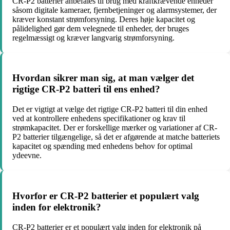
CR-P2 batterier anbefales til brug med kraftkrævende enheder
såsom digitale kameraer, fjernbetjeninger og alarmsystemer, der
kræver konstant strømforsyning. Deres høje kapacitet og
pålidelighed gør dem velegnede til enheder, der bruges
regelmæssigt og kræver langvarig strømforsyning.
Hvordan sikrer man sig, at man vælger det
rigtige CR-P2 batteri til ens enhed?
Det er vigtigt at vælge det rigtige CR-P2 batteri til din enhed
ved at kontrollere enhedens specifikationer og krav til
strømkapacitet. Der er forskellige mærker og variationer af CR-
P2 batterier tilgængelige, så det er afgørende at matche batteriets
kapacitet og spænding med enhedens behov for optimal
ydeevne.
Hvorfor er CR-P2 batterier et populært valg
inden for elektronik?
CR-P2 batterier er et populært valg inden for elektronik på