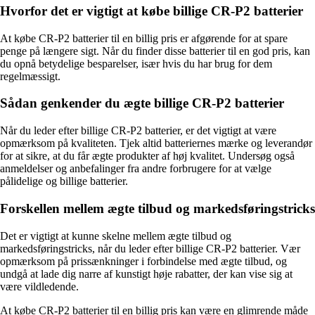
Hvorfor det er vigtigt at købe billige CR-P2 batterier
At købe CR-P2 batterier til en billig pris er afgørende for at spare
penge på længere sigt. Når du finder disse batterier til en god pris, kan
du opnå betydelige besparelser, især hvis du har brug for dem
regelmæssigt.
Sådan genkender du ægte billige CR-P2 batterier
Når du leder efter billige CR-P2 batterier, er det vigtigt at være
opmærksom på kvaliteten. Tjek altid batteriernes mærke og leverandør
for at sikre, at du får ægte produkter af høj kvalitet. Undersøg også
anmeldelser og anbefalinger fra andre forbrugere for at vælge
pålidelige og billige batterier.
Forskellen mellem ægte tilbud og markedsføringstricks
Det er vigtigt at kunne skelne mellem ægte tilbud og
markedsføringstricks, når du leder efter billige CR-P2 batterier. Vær
opmærksom på prissænkninger i forbindelse med ægte tilbud, og
undgå at lade dig narre af kunstigt høje rabatter, der kan vise sig at
være vildledende.
At købe CR-P2 batterier til en billig pris kan være en glimrende måde