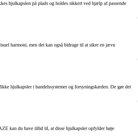
likkes hjulkapslen på plads og holdes sikkert ved hjælp af passende
 visuel harmoni, men det kan også bidrage til at sikre en jævn
fikke hjulkapsler i handelssystemer og forsyningskæden. De gør det
E kan du have tillid til, at disse hjulkapsler opfylder høje