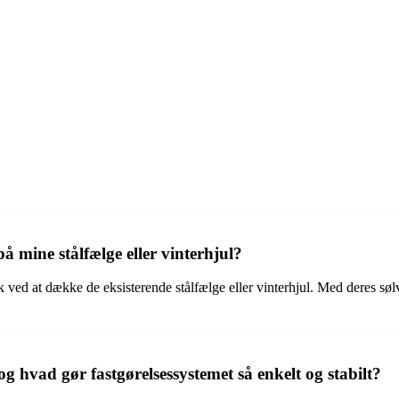
 mine stålfælge eller vinterhjul?
tik ved at dække de eksisterende stålfælge eller vinterhjul. Med deres søl
g hvad gør fastgørelsessystemet så enkelt og stabilt?