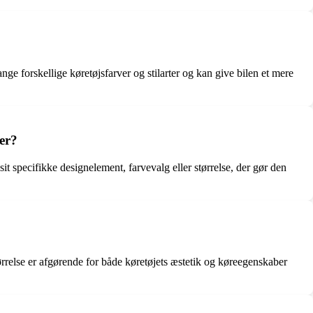
nge forskellige køretøjsfarver og stilarter og kan give bilen et mere
er?
 specifikke designelement, farvevalg eller størrelse, der gør den
tørrelse er afgørende for både køretøjets æstetik og køreegenskaber