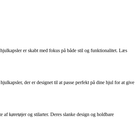
julkapsler er skabt med fokus på både stil og funktionalitet. Læs
kapsler, der er designet til at passe perfekt på dine hjul for at give
 af køretøjer og stilarter. Deres slanke design og holdbare