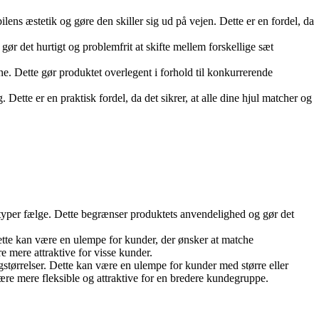
ilens æstetik og gøre den skiller sig ud på vejen. Dette er en fordel, da
gør det hurtigt og problemfrit at skifte mellem forskellige sæt
vne. Dette gør produktet overlegent i forhold til konkurrerende
Dette er en praktisk fordel, da det sikrer, at alle dine hjul matcher og
re typer fælge. Dette begrænser produktets anvendelighed og gør det
ette kan være en ulempe for kunder, der ønsker at matche
 mere attraktive for visse kunder.
størrelser. Dette kan være en ulempe for kunder med større eller
være mere fleksible og attraktive for en bredere kundegruppe.