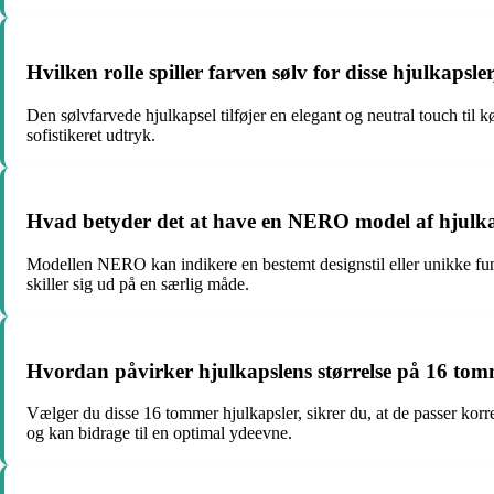
Hvilken rolle spiller farven sølv for disse hjulkaps
Den sølvfarvede hjulkapsel tilføjer en elegant og neutral touch til k
sofistikeret udtryk.
Hvad betyder det at have en NERO model af hjulkap
Modellen NERO kan indikere en bestemt designstil eller unikke funkt
skiller sig ud på en særlig måde.
Hvordan påvirker hjulkapslens størrelse på 16 tomme
Vælger du disse 16 tommer hjulkapsler, sikrer du, at de passer korre
og kan bidrage til en optimal ydeevne.