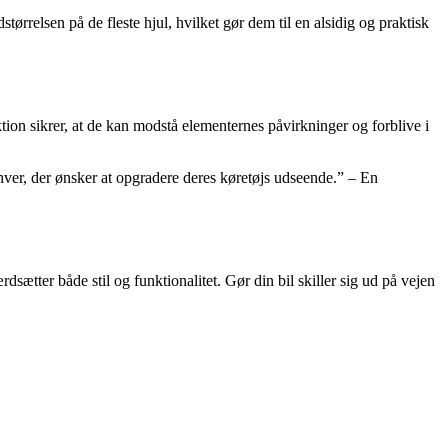
ørrelsen på de fleste hjul, hvilket gør dem til en alsidig og praktisk
ion sikrer, at de kan modstå elementernes påvirkninger og forblive i
hver, der ønsker at opgradere deres køretøjs udseende.” – En
ætter både stil og funktionalitet. Gør din bil skiller sig ud på vejen