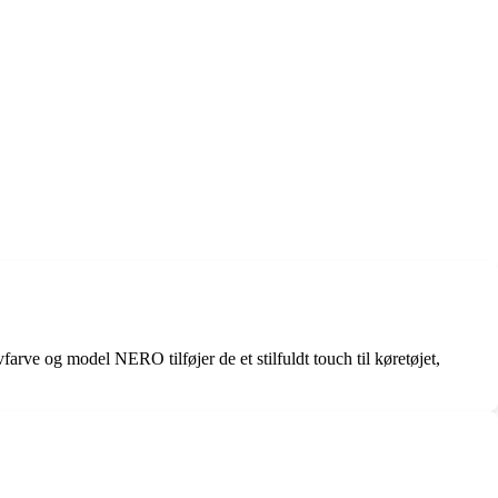
vfarve og model NERO tilføjer de et stilfuldt touch til køretøjet,