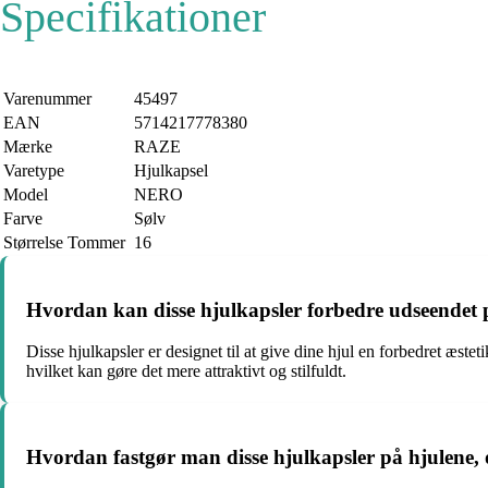
Specifikationer
Varenummer
45497
EAN
5714217778380
Mærke
RAZE
Varetype
Hjulkapsel
Model
NERO
Farve
Sølv
Størrelse Tommer
16
Hvordan kan disse hjulkapsler forbedre udseendet på
Disse hjulkapsler er designet til at give dine hjul en forbedret æste
hvilket kan gøre det mere attraktivt og stilfuldt.
Hvordan fastgør man disse hjulkapsler på hjulene, o