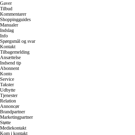
Gaver
Tilbud
Kommentarer
Shoppingguides
Manualer
Indslag
Info
Spørgsmål og svar
Kontakt
Tilbagemelding
Ansættelse
Indsend tip
Abonnent
Konto
Service
Takster
Udbytte
Tjenester
Relation
Annoncør
Brandpartner
Marketingpartner
Støtte
Mediekontakt
Kom i kontakt