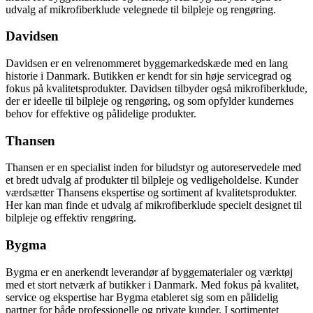
udvalg af mikrofiberklude velegnede til bilpleje og rengøring.
Davidsen
Davidsen er en velrenommeret byggemarkedskæde med en lang
historie i Danmark. Butikken er kendt for sin høje servicegrad og
fokus på kvalitetsprodukter. Davidsen tilbyder også mikrofiberklude,
der er ideelle til bilpleje og rengøring, og som opfylder kundernes
behov for effektive og pålidelige produkter.
Thansen
Thansen er en specialist inden for biludstyr og autoreservedele med
et bredt udvalg af produkter til bilpleje og vedligeholdelse. Kunder
værdsætter Thansens ekspertise og sortiment af kvalitetsprodukter.
Her kan man finde et udvalg af mikrofiberklude specielt designet til
bilpleje og effektiv rengøring.
Bygma
Bygma er en anerkendt leverandør af byggematerialer og værktøj
med et stort netværk af butikker i Danmark. Med fokus på kvalitet,
service og ekspertise har Bygma etableret sig som en pålidelig
partner for både professionelle og private kunder. I sortimentet