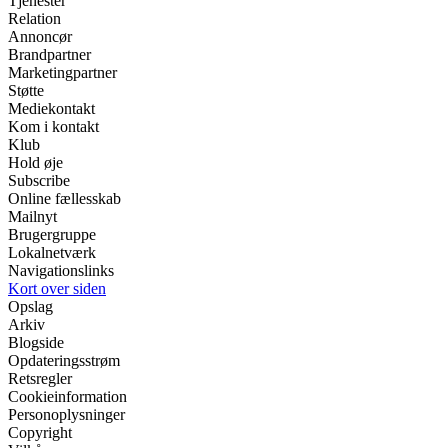
Tjenester
Relation
Annoncør
Brandpartner
Marketingpartner
Støtte
Mediekontakt
Kom i kontakt
Klub
Hold øje
Subscribe
Online fællesskab
Mailnyt
Brugergruppe
Lokalnetværk
Navigationslinks
Kort over siden
Opslag
Arkiv
Blogside
Opdateringsstrøm
Retsregler
Cookieinformation
Personoplysninger
Copyright