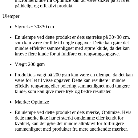
microfiberklude fra Optimize kan du være sikker på at få et
pålideligt og effektivt produkt.
Ulemper
Størrelse: 30×30 cm
En ulempe ved dette produkt er dets størrelse på 30×30 cm,
som kan være for lille til nogle opgaver. Dette kan gøre det
mindre effektivt sammenlignet med større klude, da det kan
kræve flere klude for at fuldføre en rengøringsopgave.
Vægt: 200 gsm
Produktets vægt på 200 gsm kan være en ulempe, da det kan
være for let til visse opgaver. Dette kan resultere i mindre
effektiv rengøring eller polering sammenlignet med tungere
klude, som kan give mere tryk og bedre resultater.
Mærke: Optimize
En ulempe ved dette produkt er dets mærke, Optimize. Hvis
dette mærke ikke har et stærkt omdømme eller kendt for
kvalitet, kan det gøre det mindre attraktivt for forbrugere
sammenlignet med produkter fra mere anerkendte mærker.