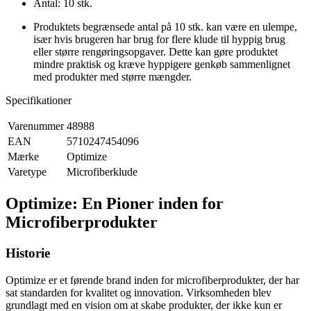
Antal: 10 stk.
Produktets begrænsede antal på 10 stk. kan være en ulempe,
især hvis brugeren har brug for flere klude til hyppig brug
eller større rengøringsopgaver. Dette kan gøre produktet
mindre praktisk og kræve hyppigere genkøb sammenlignet
med produkter med større mængder.
Specifikationer
Varenummer
48988
EAN
5710247454096
Mærke
Optimize
Varetype
Microfiberklude
Optimize: En Pioner inden for
Microfiberprodukter
Historie
Optimize er et førende brand inden for microfiberprodukter, der har
sat standarden for kvalitet og innovation. Virksomheden blev
grundlagt med en vision om at skabe produkter, der ikke kun er