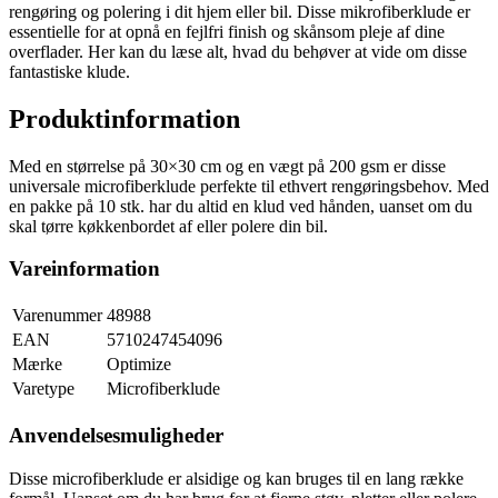
rengøring og polering i dit hjem eller bil. Disse mikrofiberklude er
essentielle for at opnå en fejlfri finish og skånsom pleje af dine
overflader. Her kan du læse alt, hvad du behøver at vide om disse
fantastiske klude.
Produktinformation
Med en størrelse på 30×30 cm og en vægt på 200 gsm er disse
universale microfiberklude perfekte til ethvert rengøringsbehov. Med
en pakke på 10 stk. har du altid en klud ved hånden, uanset om du
skal tørre køkkenbordet af eller polere din bil.
Vareinformation
Varenummer
48988
EAN
5710247454096
Mærke
Optimize
Varetype
Microfiberklude
Anvendelsesmuligheder
Disse microfiberklude er alsidige og kan bruges til en lang række