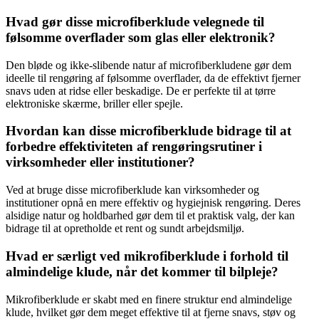
Hvad gør disse microfiberklude velegnede til
følsomme overflader som glas eller elektronik?
Den bløde og ikke-slibende natur af microfiberkludene gør dem
ideelle til rengøring af følsomme overflader, da de effektivt fjerner
snavs uden at ridse eller beskadige. De er perfekte til at tørre
elektroniske skærme, briller eller spejle.
Hvordan kan disse microfiberklude bidrage til at
forbedre effektiviteten af rengøringsrutiner i
virksomheder eller institutioner?
Ved at bruge disse microfiberklude kan virksomheder og
institutioner opnå en mere effektiv og hygiejnisk rengøring. Deres
alsidige natur og holdbarhed gør dem til et praktisk valg, der kan
bidrage til at opretholde et rent og sundt arbejdsmiljø.
Hvad er særligt ved mikrofiberklude i forhold til
almindelige klude, når det kommer til bilpleje?
Mikrofiberklude er skabt med en finere struktur end almindelige
klude, hvilket gør dem meget effektive til at fjerne snavs, støv og