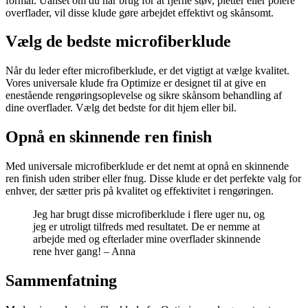
formål. Uanset om du har brug for at fjerne støv, pletter eller polere
overflader, vil disse klude gøre arbejdet effektivt og skånsomt.
Vælg de bedste microfiberklude
Når du leder efter microfiberklude, er det vigtigt at vælge kvalitet.
Vores universale klude fra Optimize er designet til at give en
enestående rengøringsoplevelse og sikre skånsom behandling af
dine overflader. Vælg det bedste for dit hjem eller bil.
Opnå en skinnende ren finish
Med universale microfiberklude er det nemt at opnå en skinnende
ren finish uden striber eller fnug. Disse klude er det perfekte valg for
enhver, der sætter pris på kvalitet og effektivitet i rengøringen.
Jeg har brugt disse microfiberklude i flere uger nu, og
jeg er utroligt tilfreds med resultatet. De er nemme at
arbejde med og efterlader mine overflader skinnende
rene hver gang! – Anna
Sammenfatning