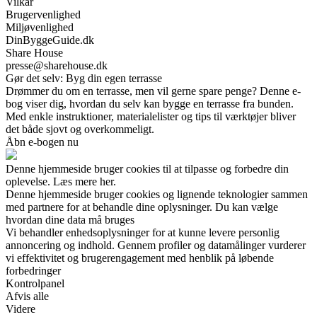
Vilkår
Brugervenlighed
Miljøvenlighed
DinByggeGuide.dk
Share House
presse@sharehouse.dk
Gør det selv: Byg din egen terrasse
Drømmer du om en terrasse, men vil gerne spare penge? Denne e-
bog viser dig, hvordan du selv kan bygge en terrasse fra bunden.
Med enkle instruktioner, materialelister og tips til værktøjer bliver
det både sjovt og overkommeligt.
Åbn e-bogen nu
Denne hjemmeside bruger cookies til at tilpasse og forbedre din
oplevelse. Læs mere her.
Denne hjemmeside bruger cookies og lignende teknologier sammen
med partnere for at behandle dine oplysninger. Du kan vælge
hvordan dine data må bruges
Vi behandler enhedsoplysninger for at kunne levere personlig
annoncering og indhold. Gennem profiler og datamålinger vurderer
vi effektivitet og brugerengagement med henblik på løbende
forbedringer
Kontrolpanel
Afvis alle
Videre