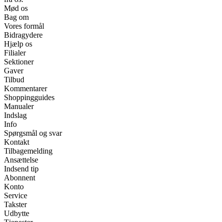
Mød os
Bag om
Vores formål
Bidragydere
Hjælp os
Filialer
Sektioner
Gaver
Tilbud
Kommentarer
Shoppingguides
Manualer
Indslag
Info
Spørgsmål og svar
Kontakt
Tilbagemelding
Ansættelse
Indsend tip
Abonnent
Konto
Service
Takster
Udbytte