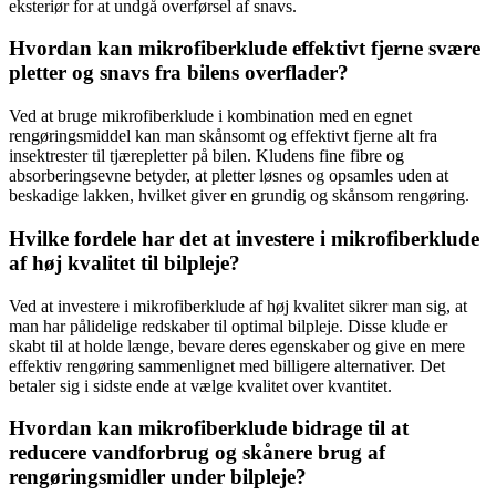
eksteriør for at undgå overførsel af snavs.
Hvordan kan mikrofiberklude effektivt fjerne svære
pletter og snavs fra bilens overflader?
Ved at bruge mikrofiberklude i kombination med en egnet
rengøringsmiddel kan man skånsomt og effektivt fjerne alt fra
insektrester til tjærepletter på bilen. Kludens fine fibre og
absorberingsevne betyder, at pletter løsnes og opsamles uden at
beskadige lakken, hvilket giver en grundig og skånsom rengøring.
Hvilke fordele har det at investere i mikrofiberklude
af høj kvalitet til bilpleje?
Ved at investere i mikrofiberklude af høj kvalitet sikrer man sig, at
man har pålidelige redskaber til optimal bilpleje. Disse klude er
skabt til at holde længe, bevare deres egenskaber og give en mere
effektiv rengøring sammenlignet med billigere alternativer. Det
betaler sig i sidste ende at vælge kvalitet over kvantitet.
Hvordan kan mikrofiberklude bidrage til at
reducere vandforbrug og skånere brug af
rengøringsmidler under bilpleje?