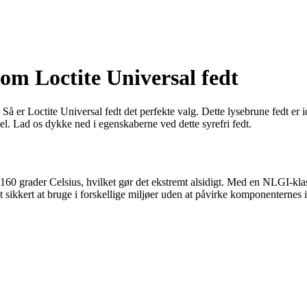
 om Loctite Universal fedt
å er Loctite Universal fedt det perfekte valg. Dette lysebrune fedt er ide
. Lad os dykke ned i egenskaberne ved dette syrefri fedt.
+160 grader Celsius, hvilket gør det ekstremt alsidigt. Med en NLGI-kla
t sikkert at bruge i forskellige miljøer uden at påvirke komponenternes i