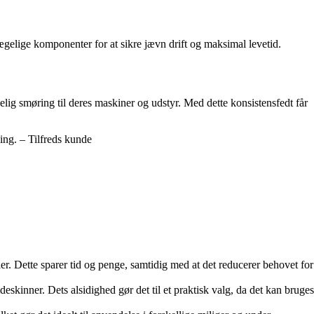
vægelige komponenter for at sikre jævn drift og maksimal levetid.
elig smøring til deres maskiner og udstyr. Med dette konsistensfedt får
ning. – Tilfreds kunde
r. Dette sparer tid og penge, samtidig med at det reducerer behovet for
eskinner. Dets alsidighed gør det til et praktisk valg, da det kan bruges