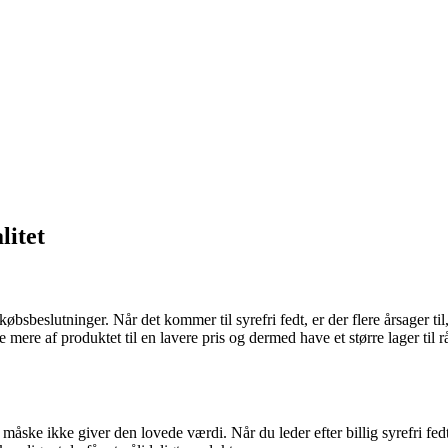
litet
es købsbeslutninger. Når det kommer til syrefri fedt, er der flere årsager t
ere af produktet til en lavere pris og dermed have et større lager til rå
måske ikke giver den lovede værdi. Når du leder efter billig syrefri fed