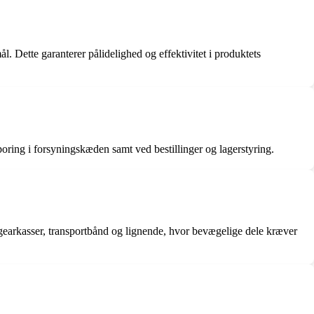
. Dette garanterer pålidelighed og effektivitet i produktets
ng i forsyningskæden samt ved bestillinger og lagerstyring.
, gearkasser, transportbånd og lignende, hvor bevægelige dele kræver