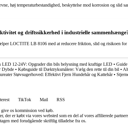
 høj temperaturbestandighed, beskyttelse mod korrosion og slid samt 
tivitet og driftssikkerhed i industrielle sammenhænge
er LOCTITE LB 8106 med at reducere friktion, slid og risikoen for funkti
s LED 12-24V: Opgrader din bils belysning med kraftige LED
•
Guide 
r Dybde
•
Købsguide til Dæktryksmålere: Vælg den rette til din bil
•
Al
ureater Støvsugerhoved: Effektivt Fjern Hundehår og Kattehår
•
Stjern
terest
TikTok
Mail
RSS
n give os kommission ved køb.
ter, der er købt via vores websted som en del af vores affilierede partn
tagen med forudgående skriftlig tilladelse fra os.