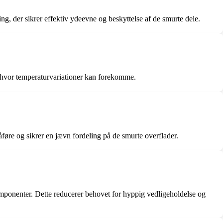
 der sikrer effektiv ydeevne og beskyttelse af de smurte dele.
er, hvor temperaturvariationer kan forekomme.
føre og sikrer en jævn fordeling på de smurte overflader.
ponenter. Dette reducerer behovet for hyppig vedligeholdelse og