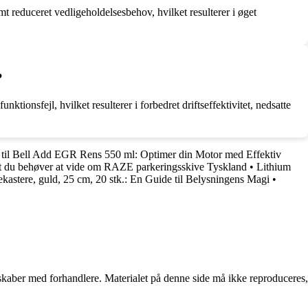
reduceret vedligeholdelsesbehov, hvilket resulterer i øget
?
onsfejl, hvilket resulterer i forbedret driftseffektivitet, nedsatte
til Bell Add EGR Rens 550 ml: Optimer din Motor med Effektiv
t du behøver at vide om RAZE parkeringsskive Tyskland
•
Lithium
ekastere, guld, 25 cm, 20 stk.: En Guide til Belysningens Magi
•
erskaber med forhandlere. Materialet på denne side må ikke reproduceres,