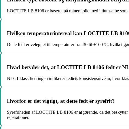
LOCTITE LB 8106 er baseret på mineralolie med litiumsæbe som for
Hvilken temperaturinterval kan LOCTITE LB 8106 
Dette fedt er velegnet til temperaturer fra -30 til +160°C, hvilket g
Hvad betyder det, at LOCTITE LB 8106 fedt er NL
NLGI-klassificeringen indikerer fedtets konsistensniveau, hvor klas
Hvorfor er det vigtigt, at dette fedt er syrefrit?
Syrefriheden af LOCTITE LB 8106 er afgørende, da det beskytter m
reparationer.