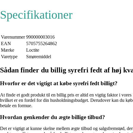
Specifikationer
Varenummer
990000003016
EAN
5705755264862
Mærke
Loctite
Varetype
Smøremiddel
Sådan finder du billig syrefri fedt af høj kva
Hvorfor er det vigtigt at købe syrefri fedt billigt?
At finde et godt produkt til en billig pris er altid en vigtig faktor i vor
hvilket er en fordel for din husholdningsbudget. Derudover kan du købe m
betale en formue.
Hvordan genkender du ægte billige tilbud?
Det er vigtigt at kunne skelne mellem ægte tilbud og salgsfremstød, der 