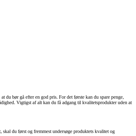
il, at du bør gå efter en god pris. For det første kan du spare penge,
dighed. Vigtigst af alt kan du få adgang til kvalitetsprodukter uden at
t, skal du først og fremmest undersøge produktets kvalitet og