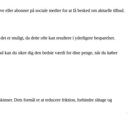
ve eller abonner på sociale medier for at få besked om aktuelle tilbud.
et er muligt, da dette ofte kan resultere i yderligere besparelser.
ud kan du sikre dig den bedste værdi for dine penge, når du køber
nner. Dets formål er at reducere friktion, forhindre slitage og