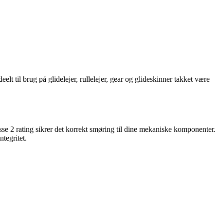
elt til brug på glidelejer, rullelejer, gear og glideskinner takket være
sse 2 rating sikrer det korrekt smøring til dine mekaniske komponenter.
ntegritet.