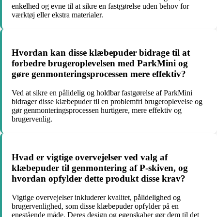
enkelhed og evne til at sikre en fastgørelse uden behov for
værktøj eller ekstra materialer.
Hvordan kan disse klæbepuder bidrage til at
forbedre brugeroplevelsen med ParkMini og
gøre genmonteringsprocessen mere effektiv?
Ved at sikre en pålidelig og holdbar fastgørelse af ParkMini
bidrager disse klæbepuder til en problemfri brugeroplevelse og
gør genmonteringsprocessen hurtigere, mere effektiv og
brugervenlig.
Hvad er vigtige overvejelser ved valg af
klæbepuder til genmontering af P-skiven, og
hvordan opfylder dette produkt disse krav?
Vigtige overvejelser inkluderer kvalitet, pålidelighed og
brugervenlighed, som disse klæbepuder opfylder på en
enestående måde. Deres design og egenskaber gør dem til det