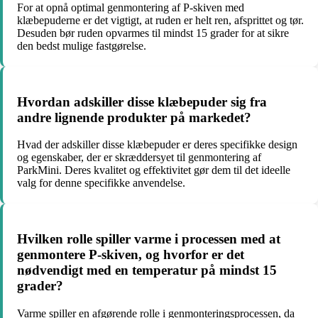
For at opnå optimal genmontering af P-skiven med
klæbepuderne er det vigtigt, at ruden er helt ren, afsprittet og tør.
Desuden bør ruden opvarmes til mindst 15 grader for at sikre
den bedst mulige fastgørelse.
Hvordan adskiller disse klæbepuder sig fra
andre lignende produkter på markedet?
Hvad der adskiller disse klæbepuder er deres specifikke design
og egenskaber, der er skræddersyet til genmontering af
ParkMini. Deres kvalitet og effektivitet gør dem til det ideelle
valg for denne specifikke anvendelse.
Hvilken rolle spiller varme i processen med at
genmontere P-skiven, og hvorfor er det
nødvendigt med en temperatur på mindst 15
grader?
Varme spiller en afgørende rolle i genmonteringsprocessen, da