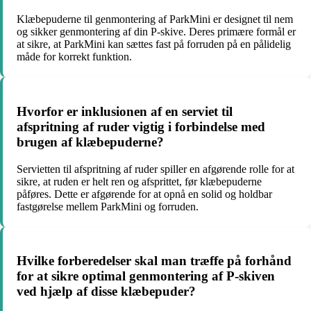
Klæbepuderne til genmontering af ParkMini er designet til nem
og sikker genmontering af din P-skive. Deres primære formål er
at sikre, at ParkMini kan sættes fast på forruden på en pålidelig
måde for korrekt funktion.
Hvorfor er inklusionen af en serviet til
afspritning af ruder vigtig i forbindelse med
brugen af klæbepuderne?
Servietten til afspritning af ruder spiller en afgørende rolle for at
sikre, at ruden er helt ren og afsprittet, før klæbepuderne
påføres. Dette er afgørende for at opnå en solid og holdbar
fastgørelse mellem ParkMini og forruden.
Hvilke forberedelser skal man træffe på forhånd
for at sikre optimal genmontering af P-skiven
ved hjælp af disse klæbepuder?