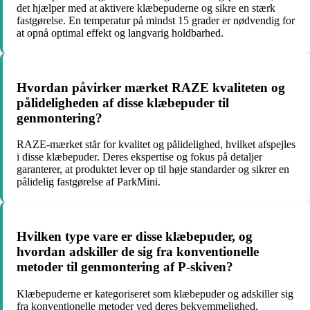
det hjælper med at aktivere klæbepuderne og sikre en stærk
fastgørelse. En temperatur på mindst 15 grader er nødvendig for
at opnå optimal effekt og langvarig holdbarhed.
Hvordan påvirker mærket RAZE kvaliteten og
pålideligheden af disse klæbepuder til
genmontering?
RAZE-mærket står for kvalitet og pålidelighed, hvilket afspejles
i disse klæbepuder. Deres ekspertise og fokus på detaljer
garanterer, at produktet lever op til høje standarder og sikrer en
pålidelig fastgørelse af ParkMini.
Hvilken type vare er disse klæbepuder, og
hvordan adskiller de sig fra konventionelle
metoder til genmontering af P-skiven?
Klæbepuderne er kategoriseret som klæbepuder og adskiller sig
fra konventionelle metoder ved deres bekvemmelighed,