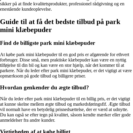
sikker på at finde kvalitetsprodukter, professionel rådgivning og en
enestående kundeoplevelse.
Guide til at få det bedste tilbud på park
mini klæbepuder
Find de billigste park mini klæbepuder
At købe park mini klæbepuder til en god pris er afgørende for ethvert
forbruger. Disse små, men praktiske klæbepuder kan være en nyttig
tilføjelse til din bil og kan være en stor hjælp, når det kommer til at
parkere. Når du leder efter park mini klæbepuder, er det vigtigt at være
opmærksom på gode tilbud og billigere priser.
Hvordan genkender du ægte tilbud?
Når du leder efter park mini klæbepuder til en billig pris, er det vigtigt
at kunne skelne mellem ægte tilbud og markedsføringsfif. Ægte tilbud
vil normalt have en betydelig prisnedsættelse, der er værd at udnytte.
Du kan også se efter tegn på kvalitet, såsom kendte mærker eller gode
anmeldelser fra andre kunder.
Vigtigheden af at købe billigt