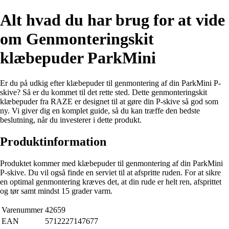
Alt hvad du har brug for at vide
om Genmonteringskit
klæbepuder ParkMini
Er du på udkig efter klæbepuder til genmontering af din ParkMini P-
skive? Så er du kommet til det rette sted. Dette genmonteringskit
klæbepuder fra RAZE er designet til at gøre din P-skive så god som
ny. Vi giver dig en komplet guide, så du kan træffe den bedste
beslutning, når du investerer i dette produkt.
Produktinformation
Produktet kommer med klæbepuder til genmontering af din ParkMini
P-skive. Du vil også finde en serviet til at afspritte ruden. For at sikre
en optimal genmontering kræves det, at din rude er helt ren, afsprittet
og tør samt mindst 15 grader varm.
Varenummer
42659
EAN
5712227147677