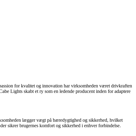
passion for kvalitet og innovation har virksomheden været drivkraften
 Cabe Lights skabt et ry som en ledende producent inden for adaptere
Virksomheden lægger vægt på bæredygtighed og sikkerhed, hvilket
der sikrer brugernes komfort og sikkerhed i enhver forbindelse.