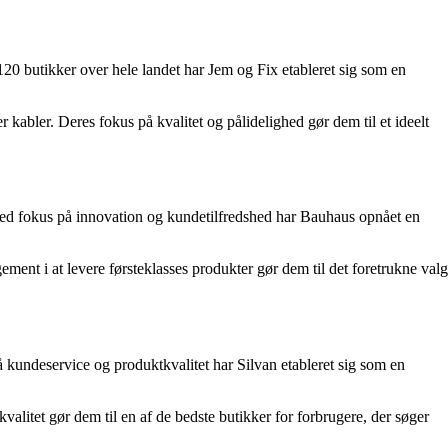
20 butikker over hele landet har Jem og Fix etableret sig som en
kabler. Deres fokus på kvalitet og pålidelighed gør dem til et ideelt
 Med fokus på innovation og kundetilfredshed har Bauhaus opnået en
ement i at levere førsteklasses produkter gør dem til det foretrukne valg
kundeservice og produktkvalitet har Silvan etableret sig som en
valitet gør dem til en af de bedste butikker for forbrugere, der søger