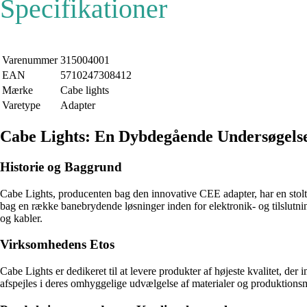
Specifikationer
Varenummer
315004001
EAN
5710247308412
Mærke
Cabe lights
Varetype
Adapter
Cabe Lights: En Dybdegående Undersøgels
Historie og Baggrund
Cabe Lights, producenten bag den innovative CEE adapter, har en stolt 
bag en række banebrydende løsninger inden for elektronik- og tilslutni
og kabler.
Virksomhedens Etos
Cabe Lights er dedikeret til at levere produkter af højeste kvalitet,
afspejles i deres omhyggelige udvælgelse af materialer og produktionsm