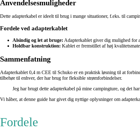
Anvendelsesmuligheder
Dette adapterkabel er ideelt til brug i mange situationer, f.eks. til cam
Fordele ved adapterkablet
Alsindig og let at bruge:
Adapterkablet giver dig mulighed for at
Holdbar konstruktion:
Kablet er fremstillet af høj kvalitetsmat
Sammenfatning
Adapterkablet 0,4 m CEE til Schuko er en praktisk løsning til at forbi
tilbehør til enhver, der har brug for fleksible strømforbindelser.
Jeg har brugt dette adapterkabel på mine campingture, og det har v
Vi håber, at denne guide har givet dig nyttige oplysninger om adapterk
Fordele