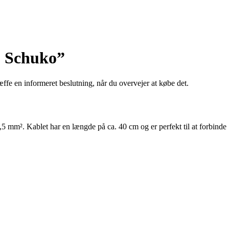
> Schuko”
ffe en informeret beslutning, når du overvejer at købe det.
m². Kablet har en længde på ca. 40 cm og er perfekt til at forbinde