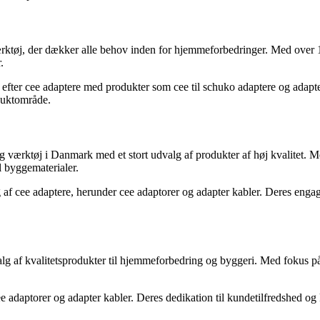
ærktøj, der dækker alle behov inden for hjemmeforbedringer. Med over 1
.
efter cee adaptere med produkter som cee til schuko adaptere og adapter 
oduktområde.
og værktøj i Danmark med et stort udvalg af produkter af høj kvalitet.
l byggematerialer.
g af cee adaptere, herunder cee adaptorer og adapter kabler. Deres engag
g af kvalitetsprodukter til hjemmeforbedring og byggeri. Med fokus på 
e adaptorer og adapter kabler. Deres dedikation til kundetilfredshed og k