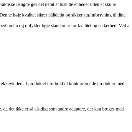
aktiske længde gør det nemt at tilslutte enheder uden at skulle
 høje kvalitet sikrer pålidelig og sikker strømforsyning til dine
med omhu og opfylder høje standarder for kvalitet og sikkerhed. Ved at
rækkevidden af produktet i forhold til konkurrerende produkter med
 da det ikke er så alsidigt som andre adaptere, der kan bruges med