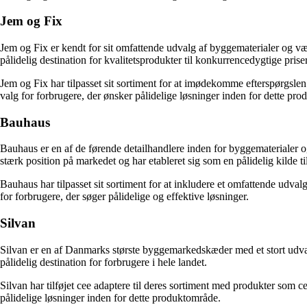
Jem og Fix
Jem og Fix er kendt for sit omfattende udvalg af byggematerialer og v
pålidelig destination for kvalitetsprodukter til konkurrencedygtige priser
Jem og Fix har tilpasset sit sortiment for at imødekomme efterspørgslen 
valg for forbrugere, der ønsker pålidelige løsninger inden for dette pr
Bauhaus
Bauhaus er en af de førende detailhandlere inden for byggematerialer 
stærk position på markedet og har etableret sig som en pålidelig kilde ti
Bauhaus har tilpasset sit sortiment for at inkludere et omfattende udval
for forbrugere, der søger pålidelige og effektive løsninger.
Silvan
Silvan er en af Danmarks største byggemarkedskæder med et stort udval
pålidelig destination for forbrugere i hele landet.
Silvan har tilføjet cee adaptere til deres sortiment med produkter som ce
pålidelige løsninger inden for dette produktområde.