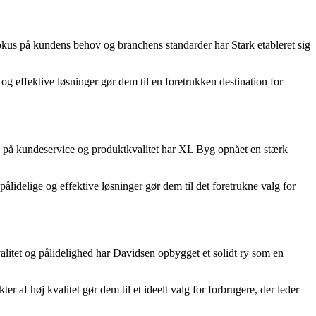
okus på kundens behov og branchens standarder har Stark etableret sig
og effektive løsninger gør dem til en foretrukken destination for
 på kundeservice og produktkvalitet har XL Byg opnået en stærk
ålidelige og effektive løsninger gør dem til det foretrukne valg for
litet og pålidelighed har Davidsen opbygget et solidt ry som en
r af høj kvalitet gør dem til et ideelt valg for forbrugere, der leder