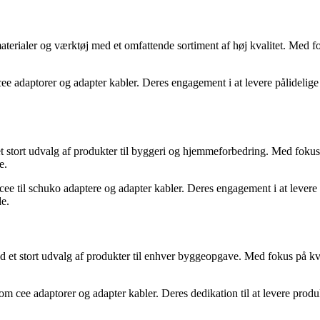
terialer og værktøj med et omfattende sortiment af høj kvalitet. Med f
ee adaptorer og adapter kabler. Deres engagement i at levere pålidelige 
tort udvalg af produkter til byggeri og hjemmeforbedring. Med fokus
e.
ee til schuko adaptere og adapter kabler. Deres engagement i at levere p
de.
 et stort udvalg af produkter til enhver byggeopgave. Med fokus på kva
 cee adaptorer og adapter kabler. Deres dedikation til at levere produkte