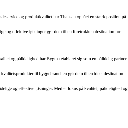
kundeservice og produktkvalitet har Thansen opnået en stærk position på
ge og effektive løsninger gør dem til en foretrukken destination for
itet og pålidelighed har Bygma etableret sig som en pålidelig partner
 kvalitetsprodukter til byggebranchen gør dem til en ideel destination
lidelige og effektive løsninger. Med et fokus på kvalitet, pålidelighed og