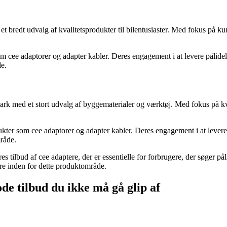
 et bredt udvalg af kvalitetsprodukter til bilentusiaster. Med fokus på 
 cee adaptorer og adapter kabler. Deres engagement i at levere pålideli
de.
 med et stort udvalg af byggematerialer og værktøj. Med fokus på kval
dukter som cee adaptorer og adapter kabler. Deres engagement i at levere
mråde.
s tilbud af cee adaptere, der er essentielle for forbrugere, der søger på
ere inden for dette produktområde.
ode tilbud du ikke må gå glip af