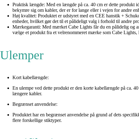
Praktisk længde: Med en længde på ca. 40 cm er dette produkt idee
bekymre sig om kabler, der er for lange eller i vejen for andre en
Høj kvalitet: Produktet er udstyret med en CEE hanstik + Schuk
enheder, hvilket gør det til et pålideligt valg i forhold til andre pr
Mærkegaranti: Med mærket Cabe Lights får du en pålidelig og aner
vælge et produkt fra et velrenommeret mærke som Cabe Lights, ka
Ulemper
Kort kabellængde:
En ulempe ved dette produkt er den korte kabellængde på ca. 40 
længere kabler.
Begrænset anvendelse:
Produktet har en begrænset anvendelse på grund af dets specifik
flere forskellige stiktyper.