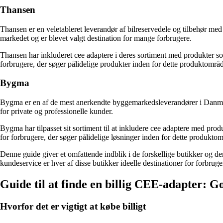
Thansen
Thansen er en veletableret leverandør af bilreservedele og tilbehør med
markedet og er blevet valgt destination for mange forbrugere.
Thansen har inkluderet cee adaptere i deres sortiment med produkter som
forbrugere, der søger pålidelige produkter inden for dette produktområ
Bygma
Bygma er en af de mest anerkendte byggemarkedsleverandører i Danmark
for private og professionelle kunder.
Bygma har tilpasset sit sortiment til at inkludere cee adaptere med pro
for forbrugere, der søger pålidelige løsninger inden for dette produkto
Denne guide giver et omfattende indblik i de forskellige butikker og dere
kundeservice er hver af disse butikker ideelle destinationer for forbrug
Guide til at finde en billig CEE-adapter: G
Hvorfor det er vigtigt at købe billigt