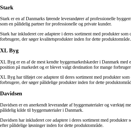
Stark
Stark er en af Danmarks førende leverandører af professionelle byggema
som en pålidelig partner for professionelle og private kunder.
Stark har inkluderet cee adaptere i deres sortiment med produkter som c
forbrugere, der søger kvalitetsprodukter inden for dette produktområde.
XL Byg
XL Byg er en af de mest kendte byggemarkedskæder i Danmark med et s
position på markedet og er blevet valgt destination for mange forbruger
XL Byg har tilføjet cee adaptere til deres sortiment med produkter som c
forbrugere, der søger pålidelige produkter inden for dette produktområ
Davidsen
Davidsen er en anerkendt leverandør af byggematerialer og værktøj med
pålidelig kilde til byggematerialer i Danmark.
Davidsen har inkluderet cee adaptere i deres sortiment med produkter som
efter pålidelige løsninger inden for dette produktområde.