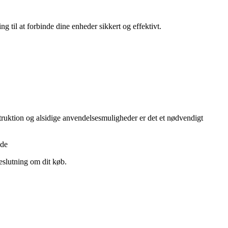
ng til at forbinde dine enheder sikkert og effektivt.
struktion og alsidige anvendelsesmuligheder er det et nødvendigt
nde
eslutning om dit køb.