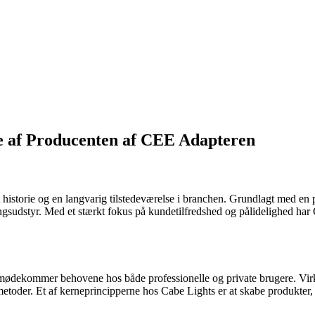
e af Producenten af CEE Adapteren
historie og en langvarig tilstedeværelse i branchen. Grundlagt med en 
ngsudstyr. Med et stærkt fokus på kundetilfredshed og pålidelighed har
 der imødekommer behovene hos både professionelle og private brugere. 
etoder. Et af kerneprincipperne hos Cabe Lights er at skabe produkter, 