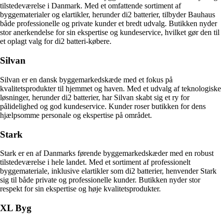
tilstedeværelse i Danmark. Med et omfattende sortiment af
byggematerialer og elartikler, herunder di2 batterier, tilbyder Bauhaus
både professionelle og private kunder et bredt udvalg. Butikken nyder
stor anerkendelse for sin ekspertise og kundeservice, hvilket gør den til
et oplagt valg for di2 batteri-købere.
Silvan
Silvan er en dansk byggemarkedskæde med et fokus på
kvalitetsprodukter til hjemmet og haven. Med et udvalg af teknologiske
løsninger, herunder di2 batterier, har Silvan skabt sig et ry for
pålidelighed og god kundeservice. Kunder roser butikken for dens
hjælpsomme personale og ekspertise på området.
Stark
Stark er en af ​​Danmarks førende byggemarkedskæder med en robust
tilstedeværelse i hele landet. Med et sortiment af professionelt
byggemateriale, inklusive elartikler som di2 batterier, henvender Stark
sig til både private og professionelle kunder. Butikken nyder stor
respekt for sin ekspertise og høje kvalitetsprodukter.
XL Byg