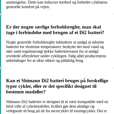
anstrengelse. Dette kan reducere træthed og forbedre cyklistens
generelle komfort på vejen.
Er der nogen særlige forholdsregler, man skal
tage i forbindelse med brugen af et Di2 batteri?
Nogle generelle forholdsregler inkluderer at undgå at udsætte
batteriet for ekstreme temperaturer, beskytte det mod vand og
støv samt regelmæssigt tjekke batteriniveauet for at undgå
uventede afbrydelser under cyklingen. Følg altid producentens
anbefalinger for at sikre sikker og pålidelig brug.
Kan et Shimano Di2 batteri bruges på forskellige
typer cykler, eller er det specifikt designet til
bestemte modeller?
Shimano Di2 batterier er designet til at være kompatible med en
bred vifte af cykelmodeller, hvilket gør dem alsidige og
velegnede til brug på alt fra racercykler til touringcykler. Det er