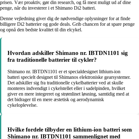
prisen. Vær proaktiv, gør din research, og få mest muligt ud af dine
penge, når du investerer i et Shimano Di2 batteri.
Denne vejledning giver dig de nødvendige oplysninger for at finde
billigere Di2 batterier og gode deals. Grib chancen for at spare penge
og opnå den bedste kvalitet til din elcykel.
Hvordan adskiller Shimano nr. IBTDN1101 sig
fra traditionelle batterier til cykler?
Shimano nr. IBTDN1101 er et specialdesignet lithium-ion
batteri specielt designet til Shimanos elektroniske gearsystemer.
Det adskiller sig fra traditionelle cykelbatterier ved at skulle
monteres indvendigt i cykelstellet eller i sadelpinden, hvilket
giver en mere integreret og strømlinet løsning, samtidig med at
det bidrager til en mere æstetisk og aerodynamisk
cykeloplevelse.
Hvilke fordele tilbyder en lithium-ion batteri som
Shimano nr. IBTDN1101 sammenlignet med