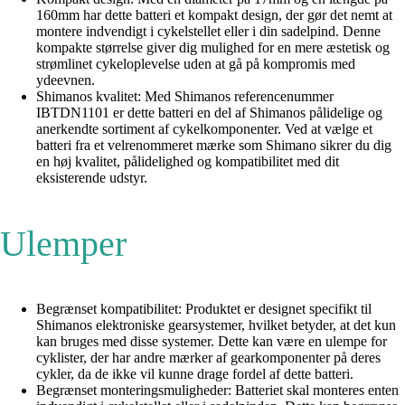
160mm har dette batteri et kompakt design, der gør det nemt at
montere indvendigt i cykelstellet eller i din sadelpind. Denne
kompakte størrelse giver dig mulighed for en mere æstetisk og
strømlinet cykeloplevelse uden at gå på kompromis med
ydeevnen.
Shimanos kvalitet: Med Shimanos referencenummer
IBTDN1101 er dette batteri en del af Shimanos pålidelige og
anerkendte sortiment af cykelkomponenter. Ved at vælge et
batteri fra et velrenommeret mærke som Shimano sikrer du dig
en høj kvalitet, pålidelighed og kompatibilitet med dit
eksisterende udstyr.
Ulemper
Begrænset kompatibilitet: Produktet er designet specifikt til
Shimanos elektroniske gearsystemer, hvilket betyder, at det kun
kan bruges med disse systemer. Dette kan være en ulempe for
cyklister, der har andre mærker af gearkomponenter på deres
cykler, da de ikke vil kunne drage fordel af dette batteri.
Begrænset monteringsmuligheder: Batteriet skal monteres enten