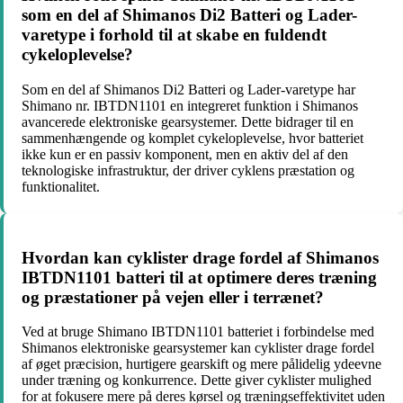
som en del af Shimanos Di2 Batteri og Lader-
varetype i forhold til at skabe en fuldendt
cykeloplevelse?
Som en del af Shimanos Di2 Batteri og Lader-varetype har
Shimano nr. IBTDN1101 en integreret funktion i Shimanos
avancerede elektroniske gearsystemer. Dette bidrager til en
sammenhængende og komplet cykeloplevelse, hvor batteriet
ikke kun er en passiv komponent, men en aktiv del af den
teknologiske infrastruktur, der driver cyklens præstation og
funktionalitet.
Hvordan kan cyklister drage fordel af Shimanos
IBTDN1101 batteri til at optimere deres træning
og præstationer på vejen eller i terrænet?
Ved at bruge Shimano IBTDN1101 batteriet i forbindelse med
Shimanos elektroniske gearsystemer kan cyklister drage fordel
af øget præcision, hurtigere gearskift og mere pålidelig ydeevne
under træning og konkurrence. Dette giver cyklister mulighed
for at fokusere mere på deres kørsel og træningseffektivitet uden