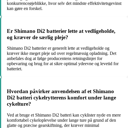
konkurrenceøjeblikke, hvor selv det mindste effektivitetsgevinst
kan gøre en forskel.
Er Shimano Di2 batterier lette at vedligeholde,
og kræver de særlig pleje?
Shimano Di2 batterier er generelt lette at vedligeholde og
kræver ikke meget pleje ud over regelmæssig opladning. Det
anbefales dog at følge producentens retningslinjer for
opbevaring og brug for at sikre optimal ydeevne og levetid for
batteriet.
Hvordan påvirker anvendelsen af et Shimano
Di2 batteri cykelrytterens komfort under lange
cykelture?
Ved at bruge et Shimano Di2 batteri kan cyklister nyde en mere
komfortabel cykeloplevelse under lange ture på grund af den
glatte og præcise gearskiftning, der kræver minimal