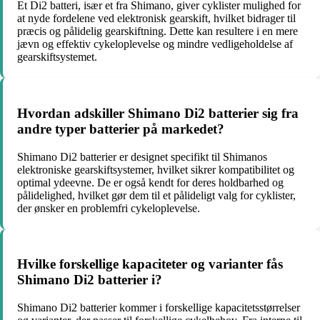
Et Di2 batteri, især et fra Shimano, giver cyklister mulighed for
at nyde fordelene ved elektronisk gearskift, hvilket bidrager til
præcis og pålidelig gearskiftning. Dette kan resultere i en mere
jævn og effektiv cykeloplevelse og mindre vedligeholdelse af
gearskiftsystemet.
Hvordan adskiller Shimano Di2 batterier sig fra
andre typer batterier på markedet?
Shimano Di2 batterier er designet specifikt til Shimanos
elektroniske gearskiftsystemer, hvilket sikrer kompatibilitet og
optimal ydeevne. De er også kendt for deres holdbarhed og
pålidelighed, hvilket gør dem til et pålideligt valg for cyklister,
der ønsker en problemfri cykeloplevelse.
Hvilke forskellige kapaciteter og varianter fås
Shimano Di2 batterier i?
Shimano Di2 batterier kommer i forskellige kapacitetsstørrelser