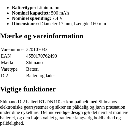
Batteritype:
Lithium-ion
Nominel kapacitet:
500 mAh
Nominel spænding:
7,4 V
Dimensioner:
Diameter 17 mm, Længde 160 mm
Mærke og vareinformation
Varenummer
220107033
EAN
4550170762490
Mærke
Shimano
Varetype
Batteri
Di2
Batteri og lader
Vigtige funktioner
Shimano Di2 batteri BT-DN110 er kompatibelt med Shimanos
elektroniske gearsystemer og sikrer en pålidelig og jævn præstation
under dine cykelture. Det indvendige design gør det nemt at montere
batteriet, og den høje kvalitet garanterer langvarig holdbarhed og
pålidelighed.