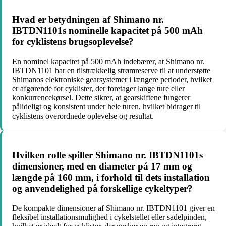
Hvad er betydningen af Shimano nr.
IBTDN1101s nominelle kapacitet på 500 mAh
for cyklistens brugsoplevelse?
En nominel kapacitet på 500 mAh indebærer, at Shimano nr.
IBTDN1101 har en tilstrækkelig strømreserve til at understøtte
Shimanos elektroniske gearsystemer i længere perioder, hvilket
er afgørende for cyklister, der foretager lange ture eller
konkurrencekørsel. Dette sikrer, at gearskiftene fungerer
pålideligt og konsistent under hele turen, hvilket bidrager til
cyklistens overordnede oplevelse og resultat.
Hvilken rolle spiller Shimano nr. IBTDN1101s
dimensioner, med en diameter på 17 mm og
længde på 160 mm, i forhold til dets installation
og anvendelighed på forskellige cykeltyper?
De kompakte dimensioner af Shimano nr. IBTDN1101 giver en
fleksibel installationsmulighed i cykelstellet eller sadelpinden,