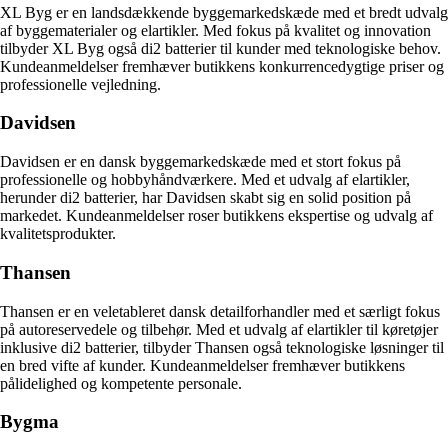
XL Byg er en landsdækkende byggemarkedskæde med et bredt udvalg
af byggematerialer og elartikler. Med fokus på kvalitet og innovation
tilbyder XL Byg også di2 batterier til kunder med teknologiske behov.
Kundeanmeldelser fremhæver butikkens konkurrencedygtige priser og
professionelle vejledning.
Davidsen
Davidsen er en dansk byggemarkedskæde med et stort fokus på
professionelle og hobbyhåndværkere. Med et udvalg af elartikler,
herunder di2 batterier, har Davidsen skabt sig en solid position på
markedet. Kundeanmeldelser roser butikkens ekspertise og udvalg af
kvalitetsprodukter.
Thansen
Thansen er en veletableret dansk detailforhandler med et særligt fokus
på autoreservedele og tilbehør. Med et udvalg af elartikler til køretøjer
inklusive di2 batterier, tilbyder Thansen også teknologiske løsninger til
en bred vifte af kunder. Kundeanmeldelser fremhæver butikkens
pålidelighed og kompetente personale.
Bygma