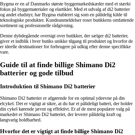
Bygma er en af Danmarks største byggemarkedskæder med et stærkt
fokus på byggematerialer og elartikler. Med et udvalg af di2 batterier
og andet eludstyr, har Bygma etableret sig som en pålidelig kilde til
teknologiske produkter. Kundeanmeldelser roser butikkens omfattende
sortiment og professionelle rådgivning.
Denne dybdegående oversigt over butikker, der sælger di2 batterier,
giver et indblik i hver butiks unikke tilgang til produktet og hvorfor de
er ideelle destinationer for forbrugere på udkig efter denne specifikke
vare.
Guide til at finde billige Shimano Di2
batterier og gode tilbud
Introduktion til Shimano Di2 batterier
Shimano Di2 batterier er afgørende for en optimal ydeevne på din
elcykel. Det er vigtigt at sikre, at du har et pålideligt batteri, der holder
din cykel kørende jævnt og effektivt. Et af de mest populære valg på
markedet er Shimano Di2 batteriet, der leverer pålidelig kraft og
langvarig holdbarhed.
Hvorfor det er vigtigt at finde billige Shimano Di2