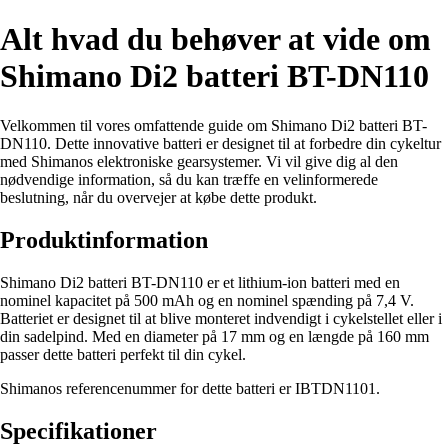
Alt hvad du behøver at vide om
Shimano Di2 batteri BT-DN110
Velkommen til vores omfattende guide om Shimano Di2 batteri BT-
DN110. Dette innovative batteri er designet til at forbedre din cykeltur
med Shimanos elektroniske gearsystemer. Vi vil give dig al den
nødvendige information, så du kan træffe en velinformerede
beslutning, når du overvejer at købe dette produkt.
Produktinformation
Shimano Di2 batteri BT-DN110 er et lithium-ion batteri med en
nominel kapacitet på 500 mAh og en nominel spænding på 7,4 V.
Batteriet er designet til at blive monteret indvendigt i cykelstellet eller i
din sadelpind. Med en diameter på 17 mm og en længde på 160 mm
passer dette batteri perfekt til din cykel.
Shimanos referencenummer for dette batteri er IBTDN1101.
Specifikationer