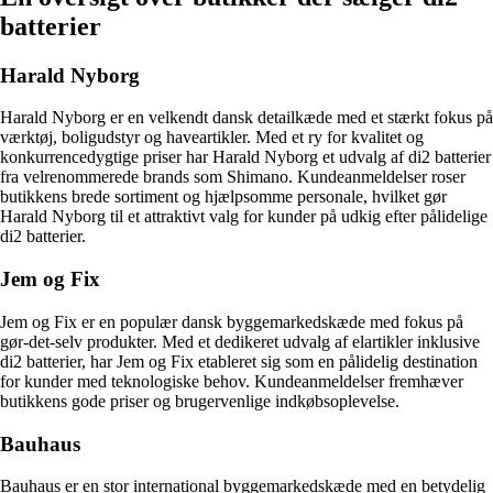
batterier
Harald Nyborg
Harald Nyborg er en velkendt dansk detailkæde med et stærkt fokus på
værktøj, boligudstyr og haveartikler. Med et ry for kvalitet og
konkurrencedygtige priser har Harald Nyborg et udvalg af di2 batterier
fra velrenommerede brands som Shimano. Kundeanmeldelser roser
butikkens brede sortiment og hjælpsomme personale, hvilket gør
Harald Nyborg til et attraktivt valg for kunder på udkig efter pålidelige
di2 batterier.
Jem og Fix
Jem og Fix er en populær dansk byggemarkedskæde med fokus på
gør-det-selv produkter. Med et dedikeret udvalg af elartikler inklusive
di2 batterier, har Jem og Fix etableret sig som en pålidelig destination
for kunder med teknologiske behov. Kundeanmeldelser fremhæver
butikkens gode priser og brugervenlige indkøbsoplevelse.
Bauhaus
Bauhaus er en stor international byggemarkedskæde med en betydelig