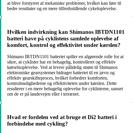
at blive forstyrret af mekaniske problemer, hvilket kan føre til
bedre resultater og en mere tilfredsstillende cykeloplevelse.
Hvilken indvirkning kan Shimanos IBTDN1101
batteri have på cyklistens samlede oplevelse af
komfort, kontrol og effektivitet under kørslen?
Shimano IBTDN1101 batteriet spiller en afgørende rolle for at
sikre, at cyklister har en behagelig, kontrolleret og effektiv
kørselsoplevelse. Ved at levere pålidelig strøm til Shimanos
elektroniske gearsystemer bidrager batteriet til en jævn og
effektiv gearskifteproces, hvilket forbedrer komforten,
kontrolmulighederne og effektiviteten under kørslen. Dette
resulterer i en mere behagelig oplevelse for cyklisterne, uanset
om de er på landevejen eller i terrænet.
Hvad er fordelen ved at bruge et Di2 batteri i
forbindelse med cykling?